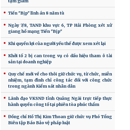
tạm giam
Tiến "Bịp" lĩnh án 8 năm tù
Ngày 7/8, TAND khu vực 6, TP Hải Phòng xét xử
giang hồ mạng Tiến "Bịp"
Khi quyền lợi của người yếu thế được xem xét lại
Khởi tố 2 bị can trong vụ có dấu hiệu tham ô tài
sản tại doanh nghiệp
Quy chế mới về cho thôi giữ chức vụ, từ chức, miễn
nhiệm, tạm đình chỉ công tác đối với công chức
trong ngành Kiểm sát nhân dân
Lãnh đạo VKSND tỉnh Quảng Ngãi trực tiếp thực
hành quyền công tố tại phiên tòa phúc thẩm
Đồng chí Hồ Thị Kim Thoan giữ chức vụ Phó Tổng
Biên tập Báo Bảo vệ pháp luật