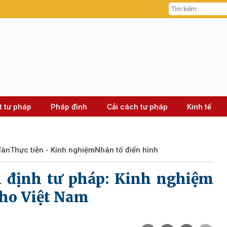
t tư pháp
Pháp đình
Cải cách tư pháp
Kinh tế
đàn
Thực tiễn - Kinh nghiệm
Nhân tố điển hình
m định tư pháp: Kinh nghiệm
cho Việt Nam