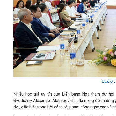
Quang cả
Nhiều học giả uy tín của Liên bang Nga tham dự hội 
Svetlichny Alexander Alekseevich… đã mang đến những gó
đại, đặc biệt trong bối cảnh tội phạm công nghệ cao và c