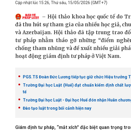
Cập nhật lúc 15:26, Thứ sáu, 15/05/2026
(GMT+7)
Hội thảo khoa học quốc tế do Tr
đã thu hút sự tham gia của nhiều học giả, ch
và Azerbaijan. Hội thảo đã tập trung trao 
tư pháp nhằm tháo gỡ những “điểm nghẽn
chống tham nhũng và đề xuất nhiều giải phá
hoạt động giám định tư pháp ở Việt Nam.
PGS.TS Đoàn Đức Lương tiếp tục giữ chức Hiệu trưởng T
Trường Đại học Luật (Huế) đạt chuẩn kiểm định chất lượ
tế
Trường Đại học Luật - Đại học Huế đón nhận Huân chươ
Đào tạo luật trong bối cảnh hiện nay
Giám định tư pháp, “mắt xích” đặc biệt quan trọng t