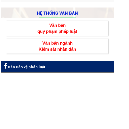
HỆ THỐNG VĂN BẢN
Văn bản
quy phạm pháp luật
Văn bản ngành
Kiểm sát nhân dân
Báo Bảo vệ pháp luật