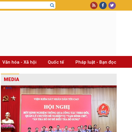
Văn hóa - Xã hội
Quốc tế
Pháp luật - Bạn đọc
MEDIA