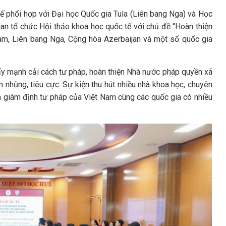
ế phối hợp với Đại học Quốc gia Tula (Liên bang Nga) và Học
an tổ chức Hội thảo khoa học quốc tế với chủ đề “Hoàn thiện
Nam, Liên bang Nga, Cộng hòa Azerbaijan và một số quốc gia
đẩy mạnh cải cách tư pháp, hoàn thiện Nhà nước pháp quyền xã
 nhũng, tiêu cực. Sự kiện thu hút nhiều nhà khoa học, chuyên
và giám định tư pháp của Việt Nam cùng các quốc gia có nhiều