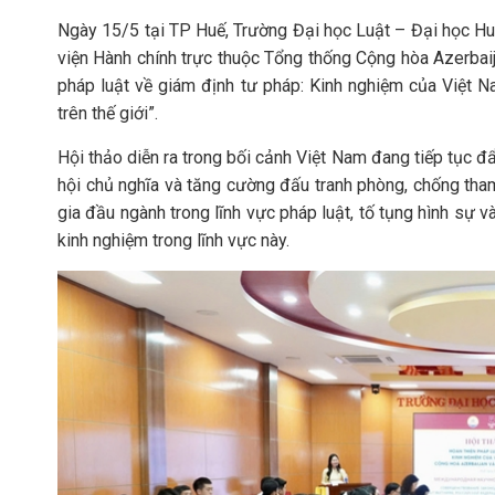
Ngày 15/5 tại TP Huế, Trường Đại học Luật – Đại học Hu
viện Hành chính trực thuộc Tổng thống Cộng hòa Azerbaij
pháp luật về giám định tư pháp: Kinh nghiệm của Việt 
trên thế giới”.
Hội thảo diễn ra trong bối cảnh Việt Nam đang tiếp tục 
hội chủ nghĩa và tăng cường đấu tranh phòng, chống tham
gia đầu ngành trong lĩnh vực pháp luật, tố tụng hình sự 
kinh nghiệm trong lĩnh vực này.