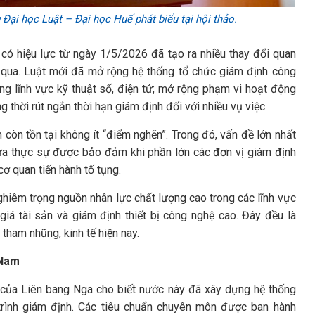
ại học Luật – Đại học Huế phát biểu tại hội thảo.
có hiệu lực từ ngày 1/5/2026 đã tạo ra nhiều thay đổi quan
 qua. Luật mới đã mở rộng hệ thống tổ chức giám định công
ng lĩnh vực kỹ thuật số, điện tử; mở rộng phạm vi hoạt động
thời rút ngắn thời hạn giám định đối với nhiều vụ việc.
ẫn còn tồn tại không ít “điểm nghẽn”. Trong đó, vấn đề lớn nhất
ưa thực sự được bảo đảm khi phần lớn các đơn vị giám định
cơ quan tiến hành tố tụng.
nghiêm trọng nguồn nhân lực chất lượng cao trong các lĩnh vực
 giá tài sản và giám định thiết bị công nghệ cao. Đây đều là
tham nhũng, kinh tế hiện nay.
 Nam
a của Liên bang Nga cho biết nước này đã xây dựng hệ thống
rình giám định. Các tiêu chuẩn chuyên môn được ban hành