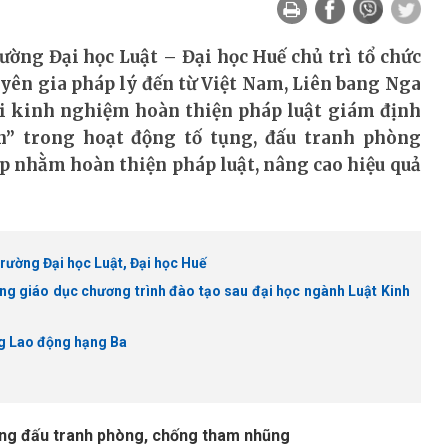
ường Đại học Luật – Đại học Huế chủ trì tổ chức
uyên gia pháp lý đến từ Việt Nam, Liên bang Nga
đổi kinh nghiệm hoàn thiện pháp luật giám định
” trong hoạt động tố tụng, đấu tranh phòng
p nhằm hoàn thiện pháp luật, nâng cao hiệu quả
rường Đại học Luật, Đại học Huế
ng giáo dục chương trình đào tạo sau đại học ngành Luật Kinh
ng Lao động hạng Ba
rong đấu tranh phòng, chống tham nhũng