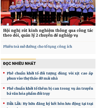
Hội nghị rút kinh nghiệm thông qua công tác
theo dõi, quản lý 2 chuyên đề nghiệp vụ
Phiên toà mở đường cho tố tụng công ích
ĐỌC NHIỀU NHẤT
Phê chuẩn khởi tố đối tượng dùng vòi xịt cao áp
phun vào thợ tháo dỡ mái nhà
Phê chuẩn khởi tố thêm bị can trong vụ án truyền
bá văn hóa phẩm đồi trụy
Đắk Lắk: Hy hữu đăng ký kết hôn lưu động tại trại