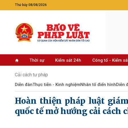
Thứ bảy 08/08/2026
Thời sự
Kiểm sát 24h
Công tố - Kiểm sá
Cải cách tư pháp
Diễn đàn
Thực tiễn - Kinh nghiệm
Nhân tố điển hình
Diễn 
Hoàn thiện pháp luật giá
quốc tế mở hướng cải cách 