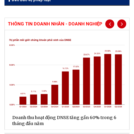
THÔNG TIN DOANH NHÂN - DOANH NGHIỆP
6
Đa dạng hóa nguồn thu, LPBank đạt gần 6.000 tỉ
đồng lợi nhuận sau 6 tháng đầu năm 2026