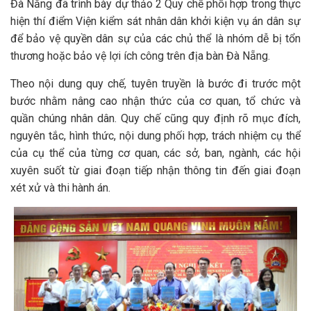
Đà Nẵng đã trình bày dự thảo 2 Quy chế phối hợp trong thực
hiện thí điểm Viện kiểm sát nhân dân khởi kiện vụ án dân sự
để bảo vệ quyền dân sự của các chủ thể là nhóm dễ bị tổn
thương hoặc bảo vệ lợi ích công trên địa bàn Đà Nẵng.
Theo nội dung quy chế, tuyên truyền là bước đi trước một
bước nhằm nâng cao nhận thức của cơ quan, tổ chức và
quần chúng nhân dân. Quy chế cũng quy định rõ mục đích,
nguyên tắc, hình thức, nội dung phối hợp, trách nhiệm cụ thể
của cụ thể của từng cơ quan, các sở, ban, ngành, các hội
xuyên suốt từ giai đoạn tiếp nhận thông tin đến giai đoạn
xét xử
và thi hành án.