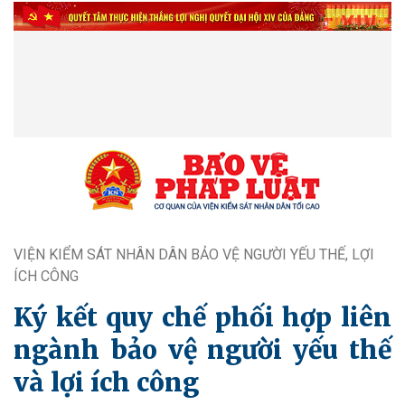
VIỆN KIỂM SÁT NHÂN DÂN BẢO VỆ NGƯỜI YẾU THẾ, LỢI
ÍCH CÔNG
Ký kết quy chế phối hợp liên
ngành bảo vệ người yếu thế
và lợi ích công