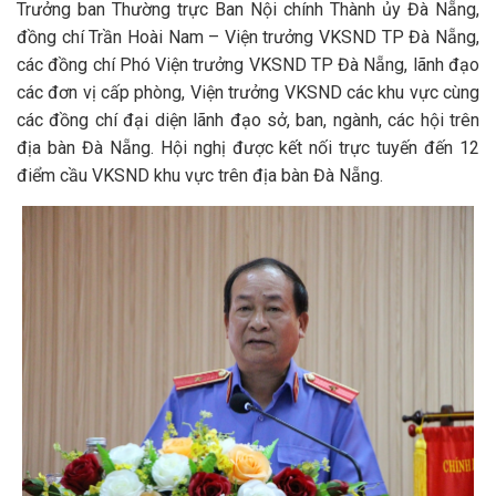
Trưởng ban Thường trực Ban Nội chính Thành ủy Đà Nẵng,
đồng chí Trần Hoài Nam – Viện trưởng VKSND TP Đà Nẵng,
các đồng chí Phó Viện trưởng VKSND TP Đà Nẵng, lãnh đạo
các đơn vị cấp phòng, Viện trưởng VKSND các khu vực cùng
các đồng chí đại diện lãnh đạo sở, ban, ngành, các hội trên
địa bàn Đà Nẵng. Hội nghị được kết nối trực tuyến đến 12
điểm cầu VKSND khu vực trên địa bàn Đà Nẵng.