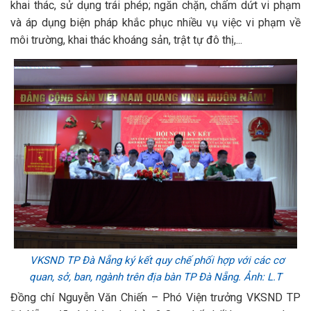
khai thác, sử dụng trái phép; ngăn chặn, chấm dứt vi phạm
và áp dụng biện pháp khắc phục nhiều vụ việc vi phạm về
môi trường, khai thác khoáng sản, trật tự đô thị,...
VKSND TP Đà Nẵng ký kết quy chế phối hợp với các cơ
quan, sở, ban, ngành trên địa bàn TP Đà Nẵng. Ảnh: L.T
Đồng chí Nguyễn Văn Chiến – Phó Viện trưởng VKSND TP