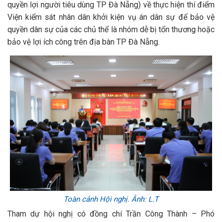
quyền lợi người tiêu dùng TP Đà Nẵng) về thực hiện thí điểm
Viện kiểm sát nhân dân khởi kiện vụ án dân sự để bảo vệ
quyền dân sự của các chủ thể là nhóm dễ bị tổn thương hoặc
bảo vệ lợi ích công trên địa bàn TP Đà Nẵng.
Toàn cảnh Hội nghị. Ảnh: L.T
Tham dự hội nghị có đồng chí Trần Công Thành – Phó