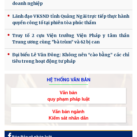
doanh nghiệp
Lãnh đạo VKSND tỉnh Quảng Ngãi trực tiếp thực hành
quyền công tố tại phiên tòa phúc thẩm
Truy tố 2 cựu Viện trưởng Viện Pháp y tâm thần
Trung ương cùng "bà trùm” và 62 bị can
Đại biểu Lê Văn Đông: Không nên “cào bằng” các chỉ
tiêu trong hoạt động tư pháp
HỆ THỐNG VĂN BẢN
Văn bản
quy phạm pháp luật
Văn bản ngành
Kiểm sát nhân dân
Báo Bảo vệ pháp luật