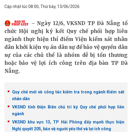
Cập nhật lúc 08:00, Thứ bảy, 13/06/2026
Ngày 12/6, VKSND TP Đà Nẵng tổ
chức Hội nghị ký kết Quy chế phối hợp liên
ngành thực hiện thí điểm Viện kiểm sát nhân
dân khởi kiện vụ án dân sự để bảo vệ quyền dân
sự của các chủ thể là nhóm dễ bị tổn thương
hoặc bảo vệ lợi ích công trên địa bàn TP Đà
Nẵng.
Quy chế mới về công tác kiểm tra trong ngành Kiểm sát
nhân dân
VKSND tỉnh Điện Biên chủ trì ký Quy chế phối hợp liên
ngành
VKSND khu vực 13, TP Hải Phòng đẩy mạnh thực hiện
Nghị quyết 205, bảo vệ người yếu thế và lợi ích công