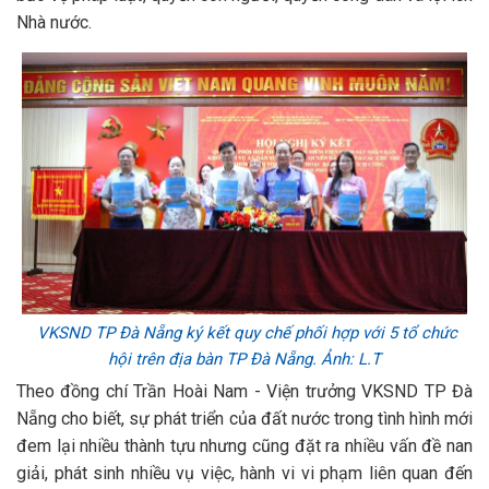
Nhà nước.
VKSND TP Đà Nẵng
ký kết quy chế phối hợp với 5 tổ chức
hội trên địa bàn TP Đà Nẵng. Ảnh: L.T
Theo đồng chí Trần Hoài Nam - Viện trưởng VKSND TP Đà
Nẵng cho biết, sự phát triển của đất nước trong tình hình mới
đem lại nhiều thành tựu nhưng cũng đặt ra nhiều vấn đề nan
giải, phát sinh nhiều vụ việc, hành vi vi phạm liên quan đến