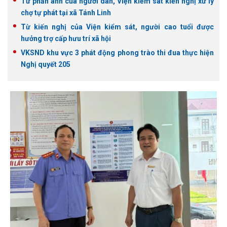
Từ phản ánh của người dân, Viện kiểm sát kiến nghị xử lý
chợ tự phát tại xã Tánh Linh
Từ kiến nghị của Viện kiểm sát, người cao tuổi được
hưởng trợ cấp hưu trí xã hội
VKSND khu vực 3 phát động phong trào thi đua thực hiện
Nghị quyết 205