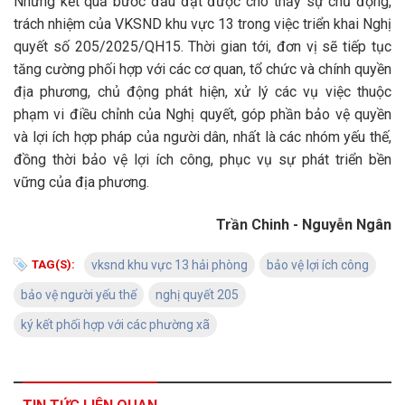
Những kết quả bước đầu đạt được cho thấy sự chủ động,
trách nhiệm của VKSND khu vực 13 trong việc triển khai Nghị
quyết số 205/2025/QH15. Thời gian tới, đơn vị sẽ tiếp tục
tăng cường phối hợp với các cơ quan, tổ chức và chính quyền
địa phương, chủ động phát hiện, xử lý các vụ việc thuộc
phạm vi điều chỉnh của Nghị quyết, góp phần bảo vệ quyền
và lợi ích hợp pháp của người dân, nhất là các nhóm yếu thế,
đồng thời bảo vệ lợi ích công, phục vụ sự phát triển bền
vững của địa phương.
Trần Chinh - Nguyễn Ngân
TAG(S):
vksnd khu vực 13 hải phòng
bảo vệ lợi ích công
bảo vệ người yếu thế
nghị quyết 205
ký kết phối hợp với các phường xã