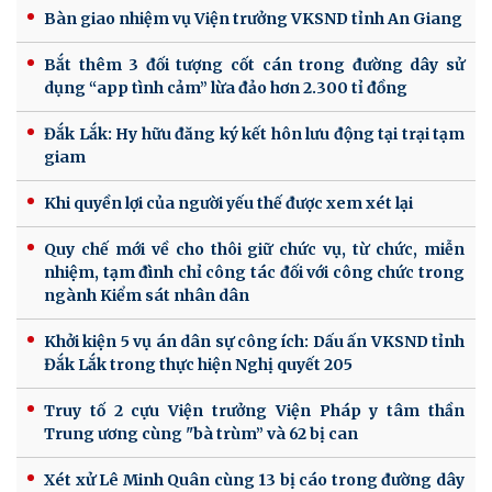
Bàn giao nhiệm vụ Viện trưởng VKSND tỉnh An Giang
Bắt thêm 3 đối tượng cốt cán trong đường dây sử
dụng “app tình cảm” lừa đảo hơn 2.300 tỉ đồng
Đắk Lắk: Hy hữu đăng ký kết hôn lưu động tại trại tạm
giam
Khi quyền lợi của người yếu thế được xem xét lại
Quy chế mới về cho thôi giữ chức vụ, từ chức, miễn
nhiệm, tạm đình chỉ công tác đối với công chức trong
ngành Kiểm sát nhân dân
Khởi kiện 5 vụ án dân sự công ích: Dấu ấn VKSND tỉnh
Đắk Lắk trong thực hiện Nghị quyết 205
Truy tố 2 cựu Viện trưởng Viện Pháp y tâm thần
Trung ương cùng "bà trùm” và 62 bị can
Xét xử Lê Minh Quân cùng 13 bị cáo trong đường dây