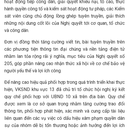
hoạt động tiếp công dân, giải quyết khiếu nại, tố cáo, thực
hành quyền công tố và kiểm sát hoạt động tư pháp, các Kiểm
sát viên cũng chủ động lồng ghép tuyên truyền, giải thích
những nội dung cốt lõi của Nghị quyết tới cơ quan, tổ chức
và công dân.
Đơn vị đồng thời tăng cường viết tin, bài tuyên truyền trên
các phương tiện thông tin đại chúng và nền tảng điện tử
nhằm lan tỏa rộng rãi ý nghĩa, mục tiêu của Nghị quyết số
205, góp phần nâng cao nhận thức xã hội về cơ chế bảo vệ
người yếu thế và lợi ích công.
Để nâng cao hiệu quả phối hợp trong quá trình triển khai thực
hiện, VKSND khu vực 13 đã chủ trì tổ chức hội nghị ký kết
quy chế phối hợp với UBND 10 xã trên địa bàn. Quy chế
được xem là cơ sở quan trọng nhằm tăng cường trao đổi
thông tin, phối hợp phát hiện, xác minh và cung cấp tài liệu
liên quan đến các vụ việc có dấu hiệu xâm phạm quyền dân
sự của nhóm dễ bị tổn thương hoặc ảnh hưởng đến lợi ích