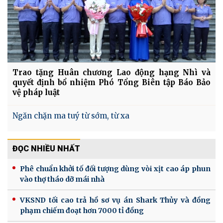
Trao tặng Huân chương Lao động hạng Nhì và
quyết định bổ nhiệm Phó Tổng Biên tập Báo Bảo
vệ pháp luật
Ngăn chặn ma tuý từ sớm, từ xa
ĐỌC NHIỀU NHẤT
Phê chuẩn khởi tố đối tượng dùng vòi xịt cao áp phun
vào thợ tháo dỡ mái nhà
VKSND tối cao trả hồ sơ vụ án Shark Thủy và đồng
phạm chiếm đoạt hơn 7000 tỉ đồng