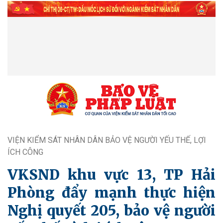
VIỆN KIỂM SÁT NHÂN DÂN BẢO VỆ NGƯỜI YẾU THẾ, LỢI
ÍCH CÔNG
VKSND khu vực 13, TP Hải
Phòng đẩy mạnh thực hiện
Nghị quyết 205, bảo vệ người