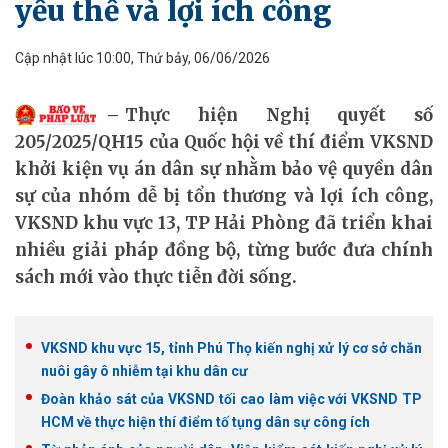
yếu thế và lợi ích công
Cập nhật lúc 10:00, Thứ bảy, 06/06/2026
Thực hiện Nghị quyết số
205/2025/QH15 của Quốc hội về thí điểm VKSND
khởi kiện vụ án dân sự nhằm bảo vệ quyền dân
sự của nhóm dễ bị tổn thương và lợi ích công,
VKSND khu vực 13, TP Hải Phòng đã triển khai
nhiều giải pháp đồng bộ, từng bước đưa chính
sách mới vào thực tiễn đời sống.
VKSND khu vực 15, tỉnh Phú Thọ kiến nghị xử lý cơ sở chăn
nuôi gây ô nhiễm tại khu dân cư
Đoàn khảo sát của VKSND tối cao làm việc với VKSND TP
HCM về thực hiện thí điểm tố tụng dân sự công ích