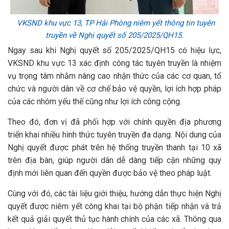
VKSND khu vực 13, TP Hải Phòng n
iêm yết thông tin tuyên
truyền về Nghị quyết số 205/2025/QH15.
Ngay sau khi Nghị quyết số 205/2025/QH15 có hiệu lực,
VKSND khu vực 13 xác định công tác tuyên truyền là nhiệm
vụ trọng tâm nhằm nâng cao nhận thức của các cơ quan, tổ
chức và người dân về cơ chế bảo vệ quyền, lợi ích hợp pháp
của các nhóm yếu thế cũng như lợi ích công cộng.
Theo đó, đơn vị đã phối hợp với chính quyền địa phương
triển khai nhiều hình thức tuyên truyền đa dạng. Nội dung của
Nghị quyết được phát trên hệ thống truyền thanh tại 10 xã
trên địa bàn, giúp người dân dễ dàng tiếp cận những quy
định mới liên quan đến quyền được bảo vệ theo pháp luật.
Cùng với đó, các tài liệu giới thiệu, hướng dẫn thực hiện Nghị
quyết được niêm yết công khai tại bộ phận tiếp nhận và trả
kết quả giải quyết thủ tục hành chính của các xã. Thông qua