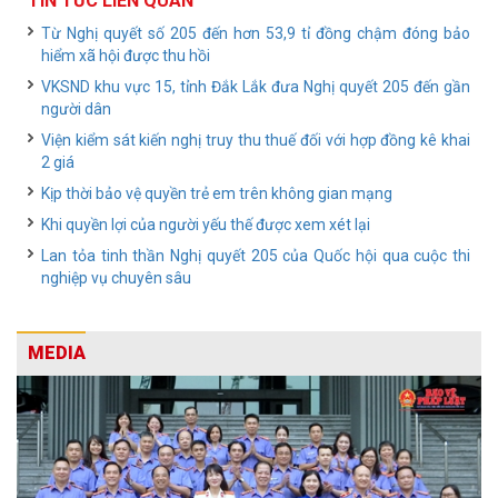
TIN TỨC LIÊN QUAN
Từ Nghị quyết số 205 đến hơn 53,9 tỉ đồng chậm đóng bảo
hiểm xã hội được thu hồi
VKSND khu vực 15, tỉnh Đắk Lắk đưa Nghị quyết 205 đến gần
người dân
Viện kiểm sát kiến nghị truy thu thuế đối với hợp đồng kê khai
2 giá
Kịp thời bảo vệ quyền trẻ em trên không gian mạng
Khi quyền lợi của người yếu thế được xem xét lại
Lan tỏa tinh thần Nghị quyết 205 của Quốc hội qua cuộc thi
nghiệp vụ chuyên sâu
MEDIA