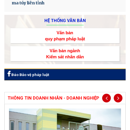
ma túy liên tỉnh
HỆ THỐNG VĂN BẢN
Văn bản
quy phạm pháp luật
Văn bản ngành
Kiểm sát nhân dân
Báo Bảo vệ pháp luật
THÔNG TIN DOANH NHÂN - DOANH NGHIỆP