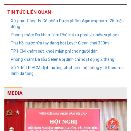
TIN TỨC LIÊN QUAN
Xử phạt Công ty Cổ phần Dược phẩm Agimexpharm 25 triệu
đồng
Phòng khám Đa khoa Tâm Phúc bị xử phạt vì nhiều vi phạm
Thu hồi nước rửa tay dạng bọt Layer Clean chai 330ml
TP HCM khám sức khoẻ miễn phí cho người dân
Phòng khám Da liễu Selena bị đình chỉ hoạt động 2 tháng
Sở Y tế TP HCM định hướng phát triển hệ thống y tế theo mô
hình đa tầng
MEDIA