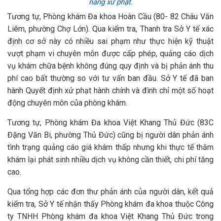
năng xử phạt.
Tương tự, Phòng khám Đa khoa Hoàn Cầu (80- 82 Châu Văn
Liêm, phường Chợ Lớn). Qua kiểm tra, Thanh tra Sở Y tế xác
định cơ sở này có nhiều sai phạm như thực hiện kỹ thuật
vượt phạm vi chuyên môn được cấp phép, quảng cáo dịch
vụ khám chữa bệnh không đúng quy định và bị phản ánh thu
phí cao bất thường so với tư vấn ban đầu. Sở Y tế đã ban
hành Quyết định xử phạt hành chính và đình chỉ một số hoạt
động chuyên môn của phòng khám.
Tương tự, Phòng khám Đa khoa Việt Khang Thủ Đức (83C
Đặng Văn Bi, phường Thủ Đức) cũng bị người dân phản ánh
tình trạng quảng cáo giá khám thấp nhưng khi thực tế thăm
khám lại phát sinh nhiều dịch vụ không cần thiết, chi phí tăng
cao.
Qua tổng hợp các đơn thư phản ánh của người dân, kết quả
kiểm tra, Sở Y tế nhận thấy Phòng khám đa khoa thuộc Công
ty TNHH Phòng khám đa khoa Việt Khang Thủ Đức trong