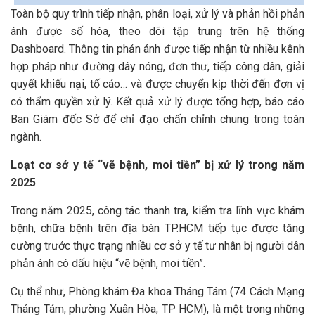
Toàn bộ quy trình tiếp nhận, phân loại, xử lý và phản hồi phản
ánh được số hóa, theo dõi tập trung trên hệ thống
Dashboard. Thông tin phản ánh được tiếp nhận từ nhiều kênh
hợp pháp như đường dây nóng, đơn thư, tiếp công dân, giải
quyết khiếu nại, tố cáo… và được chuyển kịp thời đến đơn vị
có thẩm quyền xử lý. Kết quả xử lý được tổng hợp, báo cáo
Ban Giám đốc Sở để chỉ đạo chấn chỉnh chung trong toàn
ngành.
Loạt cơ sở y tế “vẽ bệnh, moi tiền”
bị xử lý trong năm
2025
Trong năm 2025, công tác thanh tra, kiểm tra lĩnh vực khám
bệnh, chữa bệnh trên địa bàn TP.HCM tiếp tục được tăng
cường trước thực trạng nhiều cơ sở y tế tư nhân bị người dân
phản ánh có dấu hiệu “vẽ bệnh, moi tiền”.
Cụ thể như, Phòng khám Đa khoa Tháng Tám (74 Cách Mạng
Tháng Tám, phường Xuân Hòa, TP HCM), là một trong những