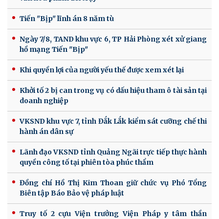
Tiến "Bịp" lĩnh án 8 năm tù
Ngày 7/8, TAND khu vực 6, TP Hải Phòng xét xử giang
hồ mạng Tiến "Bịp"
Khi quyền lợi của người yếu thế được xem xét lại
Khởi tố 2 bị can trong vụ có dấu hiệu tham ô tài sản tại
doanh nghiệp
VKSND khu vực 7, tỉnh Đắk Lắk kiểm sát cưỡng chế thi
hành án dân sự
Lãnh đạo VKSND tỉnh Quảng Ngãi trực tiếp thực hành
quyền công tố tại phiên tòa phúc thẩm
Đồng chí Hồ Thị Kim Thoan giữ chức vụ Phó Tổng
Biên tập Báo Bảo vệ pháp luật
Truy tố 2 cựu Viện trưởng Viện Pháp y tâm thần