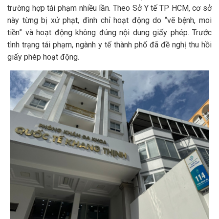
trường hợp tái phạm nhiều lần. Theo Sở Y tế TP HCM, cơ sở
này từng bị xử phạt, đình chỉ hoạt động do “vẽ bệnh, moi
tiền” và hoạt động không đúng nội dung giấy phép. Trước
tình trạng tái phạm, ngành y tế thành phố đã đề nghị thu hồi
giấy phép hoạt động.