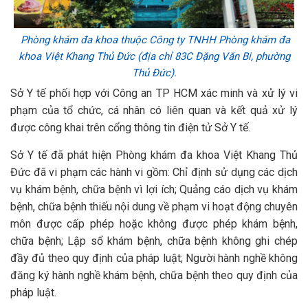
Phòng khám đa khoa thuộc Công ty TNHH Phòng khám đa
khoa Việt Khang Thủ Đức (địa chỉ 83C Đặng Văn Bi, phường
Thủ Đức).
Sở Y tế phối hợp với Công an TP HCM xác minh và xử lý vi
phạm của tổ chức, cá nhân có liên quan và kết quả xử lý
được công khai trên cổng thông tin điện tử Sở Y tế.
Sở Y tế đã phát hiện Phòng khám đa khoa Việt Khang Thủ
Đức đã vi phạm các hành vi gồm: Chỉ định sử dụng các dịch
vụ khám bệnh, chữa bệnh vì lợi ích; Quảng cáo dịch vụ khám
bệnh, chữa bệnh thiếu nội dung về phạm vi hoạt động chuyên
môn được cấp phép hoặc không được phép khám bệnh,
chữa bệnh; Lập sổ khám bệnh, chữa bệnh không ghi chép
đầy đủ theo quy định của pháp luật; Người hành nghề không
đăng ký hành nghề khám bệnh, chữa bệnh theo quy định của
pháp luật.