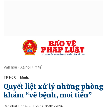
Văn hóa - Xã hội
Y tế
TP Hồ Chí Minh:
Quyết liệt xử lý những phòng
khám “vẽ bệnh, moi tiền”
Cập nhật lúc 14:06, Thứ ba, 06/01/2026