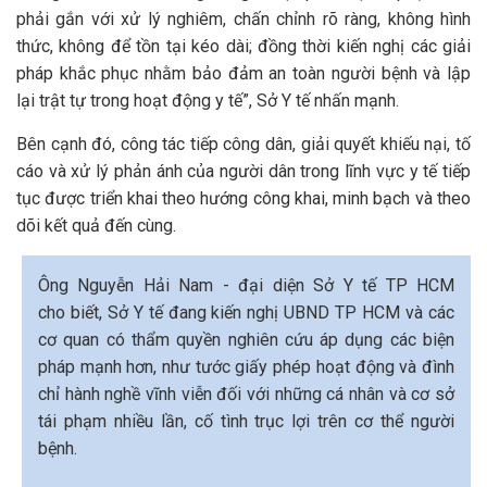
phải gắn với xử lý nghiêm, chấn chỉnh rõ ràng, không hình
thức, không để tồn tại kéo dài; đồng thời kiến nghị các giải
pháp khắc phục nhằm bảo đảm an toàn người bệnh và lập
lại trật tự trong hoạt động y tế”, Sở Y tế nhấn mạnh.
Bên cạnh đó, công tác tiếp công dân, giải quyết khiếu nại, tố
cáo và xử lý phản ánh của người dân trong lĩnh vực y tế tiếp
tục được triển khai theo hướng công khai, minh bạch và theo
dõi kết quả đến cùng.
Ông Nguyễn Hải Nam - đại diện Sở Y tế TP HCM
cho biết, Sở Y tế đang kiến nghị UBND TP HCM và các
cơ quan có thẩm quyền nghiên cứu áp dụng các biện
pháp mạnh hơn, như tước giấy phép hoạt động và đình
chỉ hành nghề vĩnh viễn đối với những cá nhân và cơ sở
tái phạm nhiều lần, cố tình trục lợi trên cơ thể người
bệnh.