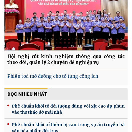
Hội nghị rút kinh nghiệm thông qua công tác
theo dõi, quản lý 2 chuyên đề nghiệp vụ
Phiên toà mở đường cho tố tụng công ích
ĐỌC NHIỀU NHẤT
Phê chuẩn khởi tố đối tượng dùng vòi xịt cao áp phun
vào thợ tháo dỡ mái nhà
Phê chuẩn khởi tố thêm bị can trong vụ án truyền bá
văn hóa phẩm đồi trụy