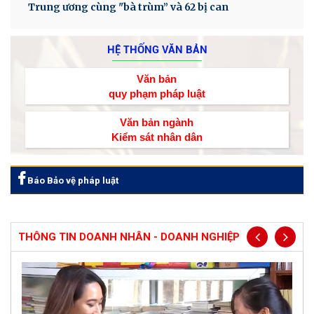
Trung ương cùng "bà trùm” và 62 bị can
HỆ THỐNG VĂN BẢN
Văn bản
quy phạm pháp luật
Văn bản ngành
Kiểm sát nhân dân
Báo Bảo vệ pháp luật
THÔNG TIN DOANH NHÂN - DOANH NGHIỆP