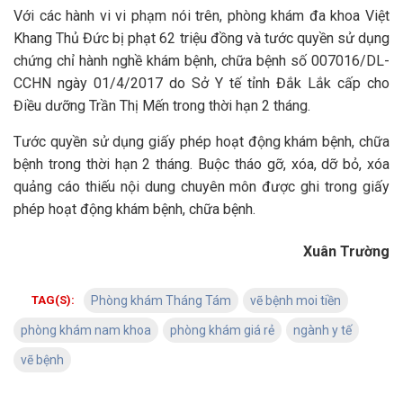
Với các hành vi vi phạm nói trên, phòng khám đa khoa Việt
Khang Thủ Đức bị phạt 62 triệu đồng và tước quyền sử dụng
chứng chỉ hành nghề khám bệnh, chữa bệnh số 007016/DL-
CCHN ngày 01/4/2017 do Sở Y tế tỉnh Đắk Lắk cấp cho
Điều dưỡng Trần Thị Mến trong thời hạn 2 tháng.
Tước quyền sử dụng giấy phép hoạt động khám bệnh, chữa
bệnh trong thời hạn 2 tháng. Buộc tháo gỡ, xóa, dỡ bỏ, xóa
quảng cáo thiếu nội dung chuyên môn được ghi trong giấy
phép hoạt động khám bệnh, chữa bệnh.
Xuân Trường
TAG(S):
Phòng khám Tháng Tám
vẽ bệnh moi tiền
phòng khám nam khoa
phòng khám giá rẻ
ngành y tế
vẽ bệnh