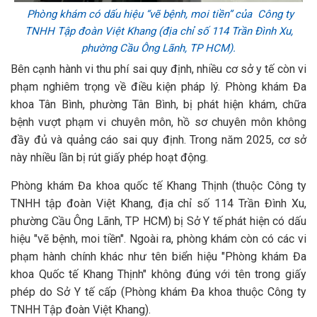
Phòng khám có dấu hiệu “vẽ bệnh, moi tiền” của Công ty
TNHH Tập đoàn Việt Khang (địa chỉ số 114 Trần Đình Xu,
phường Cầu Ông Lãnh, TP HCM).
Bên cạnh hành vi thu phí sai quy định, nhiều cơ sở y tế còn vi
phạm nghiêm trọng về điều kiện pháp lý. Phòng khám Đa
khoa Tân Bình, phường Tân Bình, bị phát hiện khám, chữa
bệnh vượt phạm vi chuyên môn, hồ sơ chuyên môn không
đầy đủ và quảng cáo sai quy định. Trong năm 2025, cơ sở
này nhiều lần bị rút giấy phép hoạt động.
Phòng khám Đa khoa quốc tế Khang Thịnh (thuộc Công ty
TNHH tập đoàn Việt Khang, địa chỉ số 114 Trần Đình Xu,
phường Cầu Ông Lãnh, TP HCM) bị Sở Y tế phát hiện có dấu
hiệu "vẽ bệnh, moi tiền". Ngoài ra, phòng khám còn có các vi
phạm hành chính khác như tên biển hiệu "Phòng khám Đa
khoa Quốc tế Khang Thịnh" không đúng với tên trong giấy
phép do Sở Y tế cấp (Phòng khám Đa khoa thuộc Công ty
TNHH Tập đoàn Việt Khang).