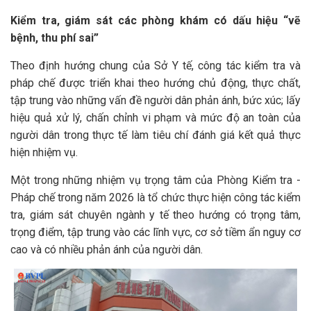
Kiểm tra, giám sát các phòng khám có dấu hiệu “vẽ
bệnh, thu phí sai”
Theo định hướng chung của Sở Y tế, công tác kiểm tra và
pháp chế được triển khai theo hướng chủ động, thực chất,
tập trung vào những vấn đề người dân phản ánh, bức xúc; lấy
hiệu quả xử lý, chấn chỉnh vi phạm và mức độ an toàn của
người dân trong thực tế làm tiêu chí đánh giá kết quả thực
hiện nhiệm vụ.
Một trong những nhiệm vụ trọng tâm của Phòng Kiểm tra -
Pháp chế trong năm 2026 là tổ chức thực hiện công tác kiểm
tra, giám sát chuyên ngành y tế theo hướng có trọng tâm,
trọng điểm, tập trung vào các lĩnh vực, cơ sở tiềm ẩn nguy cơ
cao và có nhiều phản ánh của người dân.