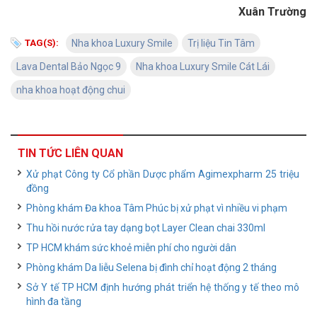
Xuân Trường
TAG(S):
Nha khoa Luxury Smile
Trị liệu Tin Tâm
Lava Dental Bảo Ngọc 9
Nha khoa Luxury Smile Cát Lái
nha khoa hoạt động chui
TIN TỨC LIÊN QUAN
Xử phạt Công ty Cổ phần Dược phẩm Agimexpharm 25 triệu
đồng
Phòng khám Đa khoa Tâm Phúc bị xử phạt vì nhiều vi phạm
Thu hồi nước rửa tay dạng bọt Layer Clean chai 330ml
TP HCM khám sức khoẻ miễn phí cho người dân
Phòng khám Da liễu Selena bị đình chỉ hoạt động 2 tháng
Sở Y tế TP HCM định hướng phát triển hệ thống y tế theo mô
hình đa tầng