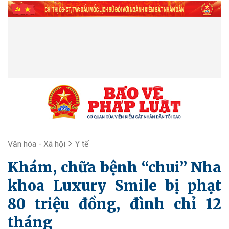
Văn hóa - Xã hội
Y tế
Khám, chữa bệnh “chui” Nha
khoa Luxury Smile bị phạt
80 triệu đồng, đình chỉ 12
tháng