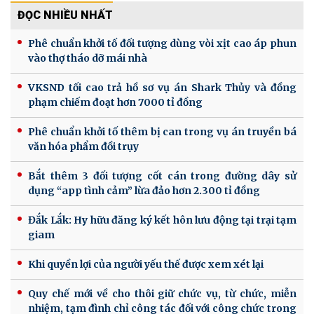
ĐỌC NHIỀU NHẤT
Phê chuẩn khởi tố đối tượng dùng vòi xịt cao áp phun
vào thợ tháo dỡ mái nhà
VKSND tối cao trả hồ sơ vụ án Shark Thủy và đồng
phạm chiếm đoạt hơn 7000 tỉ đồng
Phê chuẩn khởi tố thêm bị can trong vụ án truyền bá
văn hóa phẩm đồi trụy
Bắt thêm 3 đối tượng cốt cán trong đường dây sử
dụng “app tình cảm” lừa đảo hơn 2.300 tỉ đồng
Đắk Lắk: Hy hữu đăng ký kết hôn lưu động tại trại tạm
giam
Khi quyền lợi của người yếu thế được xem xét lại
Quy chế mới về cho thôi giữ chức vụ, từ chức, miễn
nhiệm, tạm đình chỉ công tác đối với công chức trong