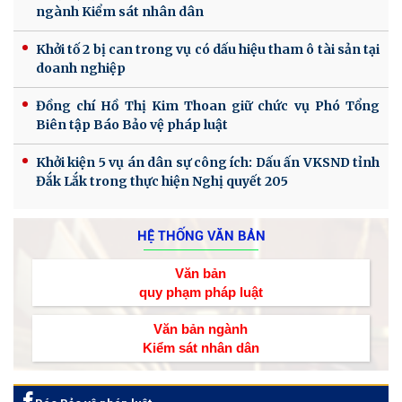
ngành Kiểm sát nhân dân
Khởi tố 2 bị can trong vụ có dấu hiệu tham ô tài sản tại
doanh nghiệp
Đồng chí Hồ Thị Kim Thoan giữ chức vụ Phó Tổng
Biên tập Báo Bảo vệ pháp luật
Khởi kiện 5 vụ án dân sự công ích: Dấu ấn VKSND tỉnh
Đắk Lắk trong thực hiện Nghị quyết 205
HỆ THỐNG VĂN BẢN
Văn bản
quy phạm pháp luật
Văn bản ngành
Kiểm sát nhân dân