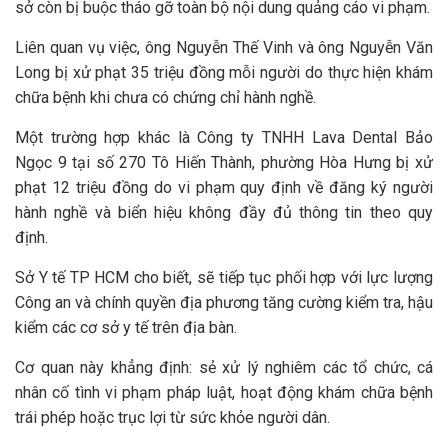
sở còn bị buộc tháo gỡ toàn bộ nội dung quảng cáo vi phạm.
Liên quan vụ việc, ông Nguyễn Thế Vinh và ông Nguyễn Văn
Long bị xử phạt 35 triệu đồng mỗi người do thực hiện khám
chữa bệnh khi chưa có chứng chỉ hành nghề.
Một trường hợp khác là Công ty TNHH Lava Dental Bảo
Ngọc 9 tại số 270 Tô Hiến Thành, phường Hòa Hưng bị xử
phạt 12 triệu đồng do vi phạm quy định về đăng ký người
hành nghề và biển hiệu không đầy đủ thông tin theo quy
định.
Sở Y tế TP HCM cho biết, sẽ tiếp tục phối hợp với lực lượng
Công an và chính quyền địa phương tăng cường kiểm tra, hậu
kiểm các cơ sở y tế trên địa bàn.
Cơ quan này khẳng định: sẻ xử lý nghiêm các tổ chức, cá
nhân cố tình vi phạm pháp luật, hoạt động khám chữa bệnh
trái phép hoặc trục lợi từ sức khỏe người dân.