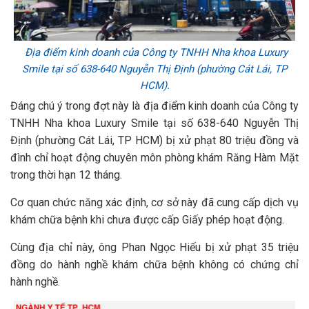
Địa điểm kinh doanh của Công ty TNHH Nha khoa Luxury
Smile tại số 638-640 Nguyễn Thị Định (phường Cát Lái, TP
HCM).
Đáng chú ý trong đợt này là địa điểm kinh doanh của Công ty
TNHH Nha khoa Luxury Smile tại số 638-640 Nguyễn Thị
Định (phường Cát Lái, TP HCM) bị xử phạt 80 triệu đồng và
đình chỉ hoạt động chuyên môn phòng khám Răng Hàm Mặt
trong thời hạn 12 tháng.
Cơ quan chức năng xác định, cơ sở này đã cung cấp dịch vụ
khám chữa bệnh khi chưa được cấp Giấy phép hoạt động.
Cùng địa chỉ này, ông Phan Ngọc Hiếu bị xử phạt 35 triệu
đồng do hành nghề khám chữa bệnh không có chứng chỉ
hành nghề.