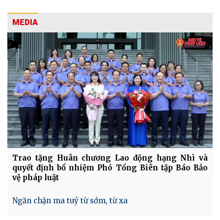
MEDIA
Trao tặng Huân chương Lao động hạng Nhì và
quyết định bổ nhiệm Phó Tổng Biên tập Báo Bảo
vệ pháp luật
Ngăn chặn ma tuý từ sớm, từ xa