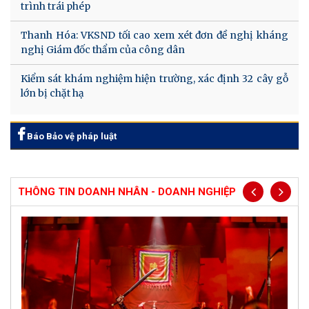
trình trái phép
Thanh Hóa: VKSND tối cao xem xét đơn đề nghị kháng
nghị Giám đốc thẩm của công dân
Kiểm sát khám nghiệm hiện trường, xác định 32 cây gỗ
lớn bị chặt hạ
Báo Bảo vệ pháp luật
THÔNG TIN DOANH NHÂN - DOANH NGHIỆP