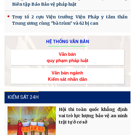
Biên tập Báo Bảo vệ pháp luật
Truy tố 2 cựu Viện trưởng Viện Pháp y tâm thần
Trung ương cùng "bà trùm” và 62 bị can
HỆ THỐNG VĂN BẢN
Văn bản
quy phạm pháp luật
Văn bản ngành
Kiểm sát nhân dân
KIỂM SÁT 24H
Hội thi toàn quốc khẳng định
vai trò lực lượng bảo vệ an ninh
trật tự ở cơ sở