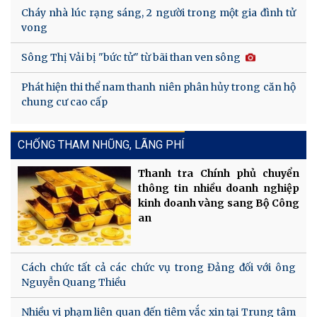
Cháy nhà lúc rạng sáng, 2 người trong một gia đình tử
vong
Sông Thị Vải bị "bức tử" từ bãi than ven sông
Phát hiện thi thể nam thanh niên phân hủy trong căn hộ
chung cư cao cấp
CHỐNG THAM NHŨNG, LÃNG PHÍ
Thanh tra Chính phủ chuyển
thông tin nhiều doanh nghiệp
kinh doanh vàng sang Bộ Công
an
Cách chức tất cả các chức vụ trong Đảng đối với ông
Nguyễn Quang Thiều
Nhiều vi phạm liên quan đến tiêm vắc xin tại Trung tâm