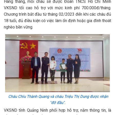
Hàng tháng, mỗi cháu sẽ được Đoàn TNCS Hồ Chí Minh
VKSND tối cao hỗ trợ với mức kinh phí 700.000đ/tháng.
Chương trình bắt đầu từ tháng 02/2023 đến khi các cháu đủ
18 tuổi, đủ điều kiện có việc làm ổn định hoặc gia đình thoát
nghèo bền vững.
Cháu Chíu Thành Quang và cháu Triệu Thị Dung được nhận
"đỡ đầu".
VKSND tỉnh Quảng Ninh phối hợp hỗ trợ, nắm thông tin, là