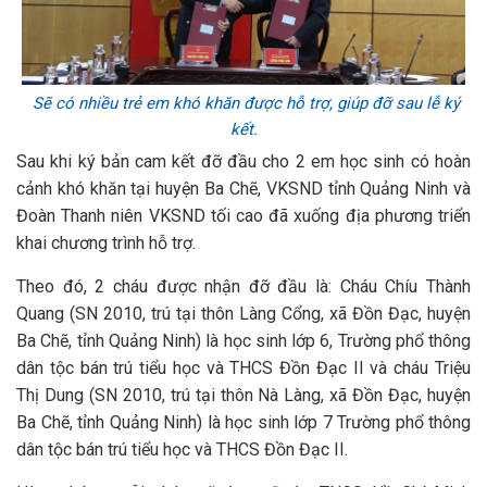
Sẽ có nhiều trẻ em khó khăn được hỗ trợ, giúp đỡ sau lễ ký
kết.
Sau khi ký bản cam kết đỡ đầu cho 2 em học sinh có hoàn
cảnh khó khăn tại huyện Ba Chẽ, VKSND tỉnh Quảng Ninh và
Đoàn Thanh niên VKSND tối cao đã xuống địa phương triển
khai chương trình hỗ trợ.
Theo đó, 2 cháu được nhận đỡ đầu là: Cháu Chíu Thành
Quang (SN 2010, trú tại thôn Làng Cổng, xã Đồn Đạc, huyện
Ba Chẽ, tỉnh Quảng Ninh) là học sinh lớp 6, Trường phổ thông
dân tộc bán trú tiểu học và THCS Đồn Đạc II và cháu Triệu
Thị Dung (SN 2010, trú tại thôn Nà Làng, xã Đồn Đạc, huyện
Ba Chẽ, tỉnh Quảng Ninh) là học sinh lớp 7 Trường phổ thông
dân tộc bán trú tiểu học và THCS Đồn Đạc II.