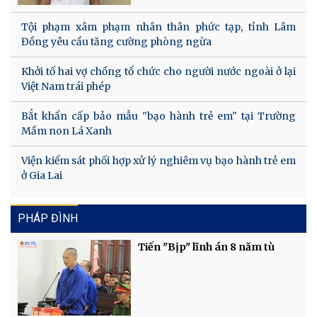
Tội phạm xâm phạm nhân thân phức tạp, tỉnh Lâm
Đồng yêu cầu tăng cường phòng ngừa
Khởi tố hai vợ chồng tổ chức cho người nước ngoài ở lại
Việt Nam trái phép
Bắt khẩn cấp bảo mẫu "bạo hành trẻ em" tại Trường
Mầm non Lá Xanh
Viện kiểm sát phối hợp xử lý nghiêm vụ bạo hành trẻ em
ở Gia Lai
PHÁP ĐÌNH
Tiến "Bịp" lĩnh án 8 năm tù