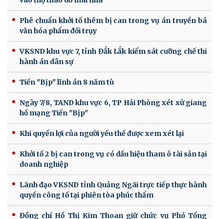
Phê chuẩn khởi tố thêm bị can trong vụ án truyền bá
văn hóa phẩm đồi trụy
VKSND khu vực 7, tỉnh Đắk Lắk kiểm sát cưỡng chế thi
hành án dân sự
Tiến "Bịp" lĩnh án 8 năm tù
Ngày 7/8, TAND khu vực 6, TP Hải Phòng xét xử giang
hồ mạng Tiến "Bịp"
Khi quyền lợi của người yếu thế được xem xét lại
Khởi tố 2 bị can trong vụ có dấu hiệu tham ô tài sản tại
doanh nghiệp
Lãnh đạo VKSND tỉnh Quảng Ngãi trực tiếp thực hành
quyền công tố tại phiên tòa phúc thẩm
Đồng chí Hồ Thị Kim Thoan giữ chức vụ Phó Tổng