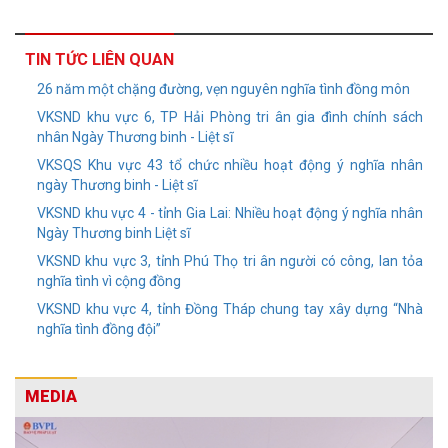
TIN TỨC LIÊN QUAN
26 năm một chặng đường, vẹn nguyên nghĩa tình đồng môn
VKSND khu vực 6, TP Hải Phòng tri ân gia đình chính sách
nhân Ngày Thương binh - Liệt sĩ
VKSQS Khu vực 43 tổ chức nhiều hoạt động ý nghĩa nhân
ngày Thương binh - Liệt sĩ
VKSND khu vực 4 - tỉnh Gia Lai: Nhiều hoạt động ý nghĩa nhân
Ngày Thương binh Liệt sĩ
VKSND khu vực 3, tỉnh Phú Thọ tri ân người có công, lan tỏa
nghĩa tình vì cộng đồng
VKSND khu vực 4, tỉnh Đồng Tháp chung tay xây dựng “Nhà
nghĩa tình đồng đội”
MEDIA