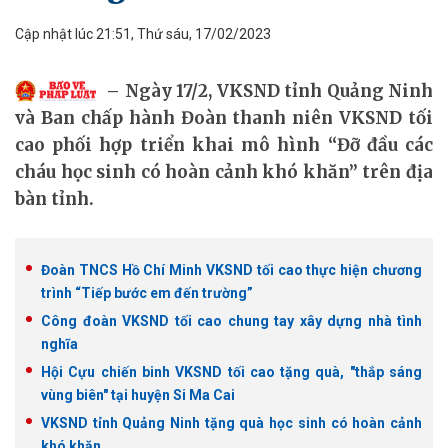
Cập nhật lúc 21:51, Thứ sáu, 17/02/2023
Ngày 17/2, VKSND tỉnh Quảng Ninh
và Ban chấp hành Đoàn thanh niên VKSND tối
cao phối hợp triển khai mô hình “Đỡ đầu các
cháu học sinh có hoàn cảnh khó khăn” trên địa
bàn tỉnh.
Đoàn TNCS Hồ Chí Minh VKSND tối cao thực hiện chương
trình “Tiếp bước em đến trường”
Công đoàn VKSND tối cao chung tay xây dựng nhà tình
nghĩa
Hội Cựu chiến binh VKSND tối cao tặng quà, "thắp sáng
vùng biên" tại huyện Si Ma Cai
VKSND tỉnh Quảng Ninh tặng quà học sinh có hoàn cảnh
khó khăn