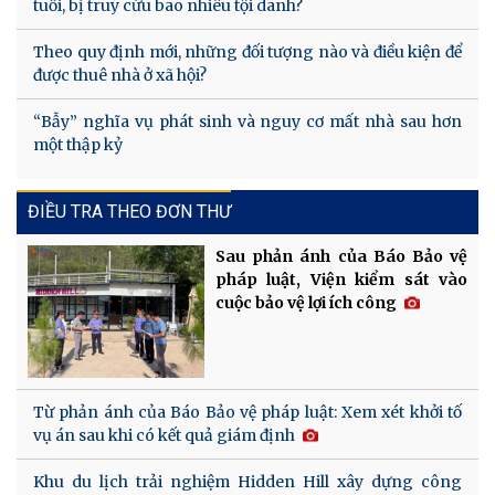
tuổi, bị truy cứu bao nhiêu tội danh?
Theo quy định mới, những đối tượng nào và điều kiện để
được thuê nhà ở xã hội?
“Bẫy” nghĩa vụ phát sinh và nguy cơ mất nhà sau hơn
một thập kỷ
ĐIỀU TRA THEO ĐƠN THƯ
Sau phản ánh của Báo Bảo vệ
pháp luật, Viện kiểm sát vào
cuộc bảo vệ lợi ích công
Từ phản ánh của Báo Bảo vệ pháp luật: Xem xét khởi tố
vụ án sau khi có kết quả giám định
Khu du lịch trải nghiệm Hidden Hill xây dựng công