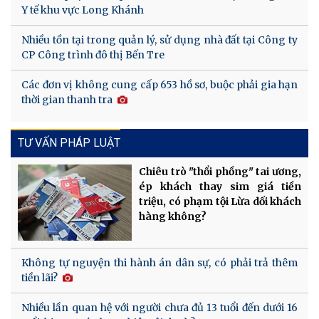
Y tế khu vực Long Khánh
Nhiều tồn tại trong quản lý, sử dụng nhà đất tại Công ty
CP Công trình đô thị Bến Tre
Các đơn vị không cung cấp 653 hồ sơ, buộc phải gia hạn
thời gian thanh tra
TƯ VẤN PHÁP LUẬT
Chiêu trò "thổi phồng" tai ương,
ép khách thay sim giá tiền
triệu, có phạm tội Lừa dối khách
hàng không?
Không tự nguyện thi hành án dân sự, có phải trả thêm
tiền lãi?
Nhiều lần quan hệ với người chưa đủ 13 tuổi đến dưới 16