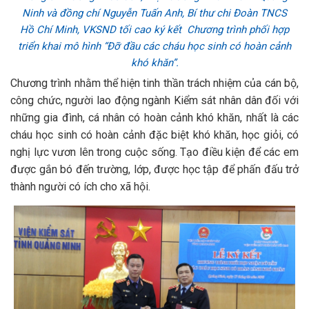
Ninh và đồng chí Nguyễn Tuấn Anh, Bí thư chi Đoàn TNCS
Hồ Chí Minh, VKSND tối cao ký kết Chương trình phối hợp
triển khai mô hình “Đỡ đầu các cháu học sinh có hoàn cảnh
khó khăn”.
Chương trình nhằm thể hiện tinh thần trách nhiệm của cán bộ,
công chức, người lao động ngành Kiểm sát nhân dân đối với
những gia đình, cá nhân có hoàn cảnh khó khăn, nhất là các
cháu học sinh có hoàn cảnh đặc biệt khó khăn, học giỏi, có
nghị lực vươn lên trong cuộc sống. Tạo điều kiện để các em
được gắn bó đến trường, lớp, được học tập để phấn đấu trở
thành người có ích cho xã hội.