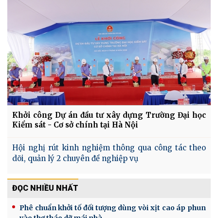
Khởi công Dự án đầu tư xây dựng Trường Đại học
Kiểm sát - Cơ sở chính tại Hà Nội
Hội nghị rút kinh nghiệm thông qua công tác theo
dõi, quản lý 2 chuyên đề nghiệp vụ
ĐỌC NHIỀU NHẤT
Phê chuẩn khởi tố đối tượng dùng vòi xịt cao áp phun
vào thợ tháo dỡ mái nhà