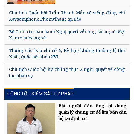
Chủ tịch Quốc hội Trần Thanh Mẫn sẽ viếng đồng chí
Xaysomphone Phomvihane tại Lào
Bộ Chính trị ban hành Nghị quyết về công tác người Việt
Nam ở nước ngoài
Thông cáo báo chí số 6, Kỳ họp không thường lệ thứ
Nhất, Quốc hội khóa XVI
Chủ tịch Quốc hội ký chứng thực 2 nghị quyết về công
tác nhân sự
CÔNG TỐ - KIỂM SÁT TƯ PHÁP
Bắt người đàn ông lợi dụng
quản lý chung cư để lừa bán căn
hộ tái định cư