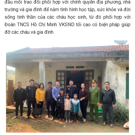
đầu mối trao đổi phối hợp với chính quyền địa phương, nhà
trường và gia đình để nắm tình hình học tập, sức khỏe và đời
sống tinh thần của các cháu học sinh, từ đó phối hợp với
Đoàn TNCS Hồ Chí Minh VKSND tối cao có biện pháp giúp
đỡ các cháu và gia đình.