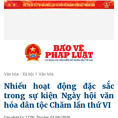
Văn hóa - Xã hội
Văn hóa
Nhiều hoạt động đặc sắc
trong sự kiện Ngày hội văn
hóa dân tộc Chăm lần thứ VI
Cập nhật lúc 17:00, Thứ hai, 01/06/2026