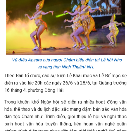
Vũ điệu Apsara của người Chăm biểu diễn tại Lễ hội Nho
và vang tỉnh Ninh Thuận/ NH.
Theo Ban tổ chức, các sự kiện Lễ Khai mạc và Lễ Bế mạc sẽ
diễn ra vào lúc 20h các ngày 26/6 và 28/6, tại Quảng trường
16 tháng 4, phường Đông Hải.
Trong khuôn khổ Ngày hội sẽ diễn ra nhiều hoạt động văn
hóa, thể thao và du lịch đặc sắc mang đậm bản sắc văn hóa
dân tộc Chăm như: Trình diễn, giới thiệu lễ hội và nghi thức
sinh hoạt văn hóa truyền thống; liên hoan văn nghệ quần