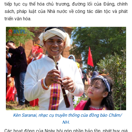
tiếp tục cụ thể hóa chủ trương, đường lối của Đảng, chính
sách, pháp luật của Nhà nước về công tác dân tộc và phát
triển văn hóa.
Kèn Saranai, nhạc cụ truyền thống của đồng bào Chăm/
NH.
Các hoạt động của Ngày hội góp phần bảo tồn, phát huy giá