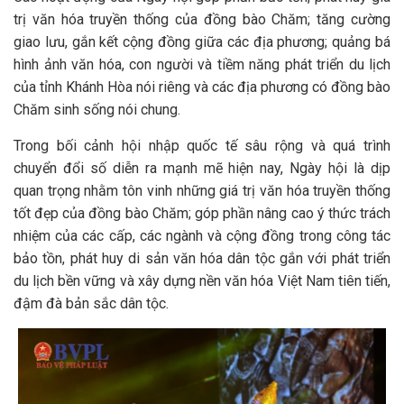
trị văn hóa truyền thống của đồng bào Chăm; tăng cường
giao lưu, gắn kết cộng đồng giữa các địa phương; quảng bá
hình ảnh văn hóa, con người và tiềm năng phát triển du lịch
của tỉnh Khánh Hòa nói riêng và các địa phương có đồng bào
Chăm sinh sống nói chung.
Trong bối cảnh hội nhập quốc tế sâu rộng và quá trình
chuyển đổi số diễn ra mạnh mẽ hiện nay, Ngày hội là dịp
quan trọng nhằm tôn vinh những giá trị văn hóa truyền thống
tốt đẹp của đồng bào Chăm; góp phần nâng cao ý thức trách
nhiệm của các cấp, các ngành và cộng đồng trong công tác
bảo tồn, phát huy di sản văn hóa dân tộc gắn với phát triển
du lịch bền vững và xây dựng nền văn hóa Việt Nam tiên tiến,
đậm đà bản sắc dân tộc.