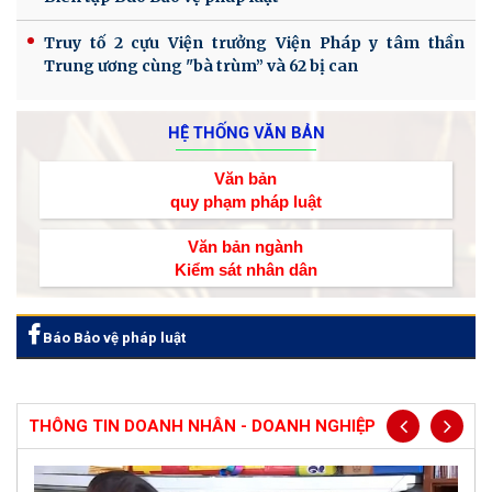
Truy tố 2 cựu Viện trưởng Viện Pháp y tâm thần
Trung ương cùng "bà trùm” và 62 bị can
HỆ THỐNG VĂN BẢN
Văn bản
quy phạm pháp luật
Văn bản ngành
Kiểm sát nhân dân
Báo Bảo vệ pháp luật
THÔNG TIN DOANH NHÂN - DOANH NGHIỆP