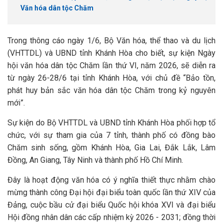
Văn hóa dân tộc Chăm
Trong thông cáo ngày 1/6, Bộ Văn hóa, thể thao và du lịch
(VHTTDL) và UBND tỉnh Khánh Hòa cho biết, sự kiện Ngày
hội văn hóa dân tộc Chăm lần thứ VI, năm 2026, sẽ diễn ra
từ ngày 26-28/6 tại tỉnh Khánh Hòa, với chủ đề “Bảo tồn,
phát huy bản sắc văn hóa dân tộc Chăm trong kỷ nguyên
mới”.
Sự kiện do Bộ VHTTDL và UBND tỉnh Khánh Hòa phối hợp tổ
chức, với sự tham gia của 7 tỉnh, thành phố có đồng bào
Chăm sinh sống, gồm Khánh Hòa, Gia Lai, Đắk Lắk, Lâm
Đồng, An Giang, Tây Ninh và thành phố Hồ Chí Minh.
Đây là hoạt động văn hóa có ý nghĩa thiết thực nhằm chào
mừng thành công Đại hội đại biểu toàn quốc lần thứ XIV của
Đảng, cuộc bầu cử đại biểu Quốc hội khóa XVI và đại biểu
Hội đồng nhân dân các cấp nhiệm kỳ 2026 - 2031; đồng thời