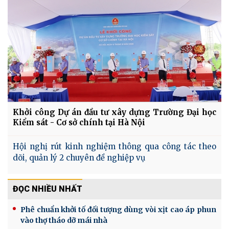
Khởi công Dự án đầu tư xây dựng Trường Đại học
Kiểm sát - Cơ sở chính tại Hà Nội
Hội nghị rút kinh nghiệm thông qua công tác theo
dõi, quản lý 2 chuyên đề nghiệp vụ
ĐỌC NHIỀU NHẤT
Phê chuẩn khởi tố đối tượng dùng vòi xịt cao áp phun
vào thợ tháo dỡ mái nhà