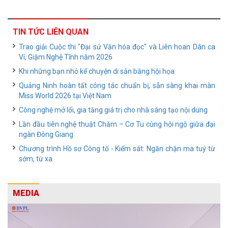
TIN TỨC LIÊN QUAN
Trao giải Cuộc thi "Đại sứ Văn hóa đọc" và Liên hoan Dân ca
Ví, Giặm Nghệ Tĩnh năm 2026
Khi những bạn nhỏ kể chuyện di sản bằng hội họa
Quảng Ninh hoàn tất công tác chuẩn bị, sẵn sàng khai màn
Miss World 2026 tại Việt Nam
Công nghệ mở lối, gia tăng giá trị cho nhà sáng tạo nội dung
Lần đầu tiên nghệ thuật Chăm – Cơ Tu cùng hội ngộ giữa đại
ngàn Đông Giang
Chương trình Hồ sơ Công tố - Kiểm sát: Ngăn chặn ma tuý từ
sớm, từ xa
MEDIA