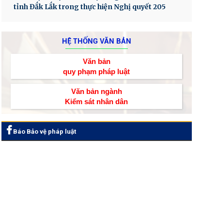
tỉnh Đắk Lắk trong thực hiện Nghị quyết 205
HỆ THỐNG VĂN BẢN
Văn bản
quy phạm pháp luật
Văn bản ngành
Kiểm sát nhân dân
Báo Bảo vệ pháp luật