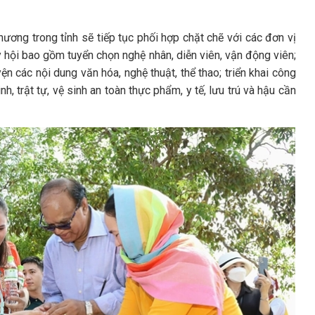
ương trong tỉnh sẽ tiếp tục phối hợp chặt chẽ với các đơn vị
hội bao gồm tuyển chọn nghệ nhân, diễn viên, vận động viên;
ện các nội dung văn hóa, nghệ thuật, thể thao; triển khai công
nh, trật tự, vệ sinh an toàn thực phẩm, y tế, lưu trú và hậu cần