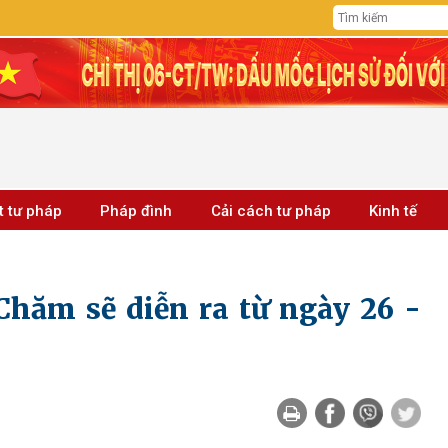
t tư pháp
Pháp đình
Cải cách tư pháp
Kinh tế
Chăm sẽ diễn ra từ ngày 26 -