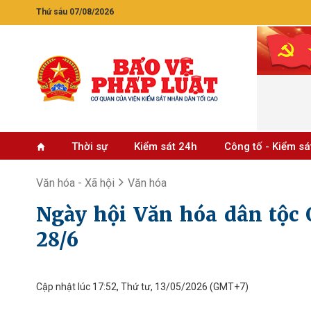
Thứ sáu 07/08/2026
Thời sự
Kiểm sát 24h
Công tố - Kiểm sá
Văn hóa - Xã hội
Văn hóa
Ngày hội Văn hóa dân tộc 
28/6
Cập nhật lúc 17:52, Thứ tư, 13/05/2026
(GMT+7)