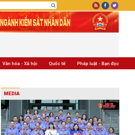
Văn hóa - Xã hội
Quốc tế
Pháp luật - Bạn đọc
MEDIA