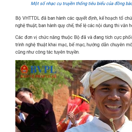
Một số nhạc cụ truyền thống tiêu biểu của đồng bào
Bộ VHTTDL đã ban hành các quyết định, kế hoạch tổ chứ
nghệ thuật; ban hành quy chế, thể lệ các nội dung thi văn h
Các đơn vị chức năng thuộc Bộ đã và đang tích cực phối
trình nghệ thuật khai mạc, bế mạc; hướng dẫn chuyên môn
cũng như công tác tuyên truyền.