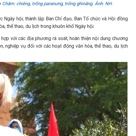
 Chăm: chiêng, trống paranưng, trống ghinăng. Ảnh: NH.
c Ngày hội; thành lập Ban Chỉ đạo, Ban Tổ chức và Hội đồng
óa, thể thao, du lịch trong khuôn khổ Ngày hội.
 hợp với các địa phương rà soát, hoàn thiện nội dung chương
, nghiệp vụ đối với các hoạt động văn hóa, thể thao, du lịch