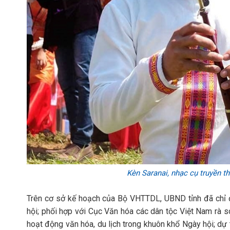
Kèn Saranai, nhạc cụ truyền 
Trên cơ sở kế hoạch của Bộ VHTTDL, UBND tỉnh đã ch
hội; phối hợp với Cục Văn hóa các dân tộc Việt Nam rà s
hoạt động văn hóa, du lịch trong khuôn khổ Ngày hội; dự 