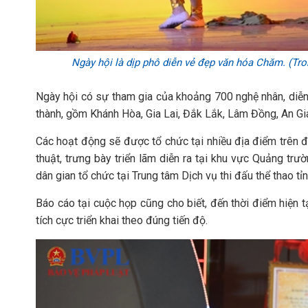
Ngày hội là dịp phô diễn vẻ đẹp văn hóa Chăm. (Tr
Ngày hội có sự tham gia của khoảng 700 nghệ nhân, diễn
thành, gồm Khánh Hòa, Gia Lai, Đắk Lắk, Lâm Đồng, An Gi
Các hoạt động sẽ được tổ chức tại nhiều địa điểm trên đ
thuật, trưng bày triển lãm diễn ra tại khu vực Quảng trư
dân gian tổ chức tại Trung tâm Dịch vụ thi đấu thể thao tỉn
Báo cáo tại cuộc họp cũng cho biết, đến thời điểm hiện 
tích cực triển khai theo đúng tiến độ.