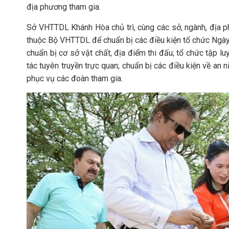
địa phương tham gia.
Sở VHTTDL Khánh Hòa chủ trì, cùng các sở, ngành, địa ph
thuộc Bộ VHTTDL để chuẩn bị các điều kiện tổ chức Ngày 
chuẩn bị cơ sở vật chất, địa điểm thi đấu; tổ chức tập luy
tác tuyên truyền trực quan; chuẩn bị các điều kiện về an ni
phục vụ các đoàn tham gia.