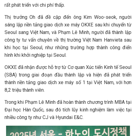
rất phát triển với chi phí thấp.
Thị trưởng Oh đã đề cập đến ông Kim Woo-seok, người
sáng lập nền tảng giao dịch xe máy OKXE sau khi chuyển từ
Seoul sang Việt Nam, và Phạm Lê Minh, người đã thành lập
công ty tư vấn chuyên về thị trường Việt Nam Hanvieta sau
khi học tại Seoul, như những trường hợp thành công điển
hình khi khởi nghiệp tại Seoul.
OKXE đã nhận được hỗ trợ từ Cơ quan Xúc tiến Kinh tế Seoul
(SBA) trong giai đoạn đầu thành lập và hiện đã phát triển
thành nền tảng giao dịch xe máy số 1 tại Việt Nam, với hơn
8,2 triệu thành viên.
Trong khi Phạm Lê Minh đã hoàn thành chương trình MBA tại
Đại học Hàn Quốc, sau đó tích lũy kinh nghiệm làm việc tại
nhiều công ty như CJ và Hyundai E&C.