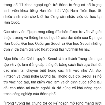
trong số 11 khoa ngoại ngữ, trở thành trường có số lượng
sinh viên khoa tiếng Hàn lớn nhất Việt Nam. Trên thực tế,
nhiều sinh viên cho biết họ đang cân nhắc việc du học tại
Hàn Quốc.
Các sinh viên địa phương cũng đã nhận được tư vấn về giới
thiệu trường và thông tin du học từ các đại diện của Đại học
Hàn Quốc, Đại học Quốc gia Seoul và Đại học Seoul, những
đơn vị đã tham gia vào hoạt động thu hút nhân tài này.
Mục tiêu của Chính quyền Seoul là trở thành Trung tâm học
tập và việc làm đẳng cấp thế giới, bằng cách tích cực thu hút
các nhân tài chuyên biệt trong các lĩnh vực như AI, Bio,
Fintech và Công nghệ Lượng tử. Thông qua đó, Seoul sẽ hỗ
trợ việc học tập, tìm kiếm việc làm và ổn định cuộc sống lâu
dài cho nhân tài nước ngoài, từ đó củng cố khả năng cạnh
tranh công nghiệp của thành phố.
“Trong tương lai, chúng tôi có kế hoạch mở rộng mạng lưới