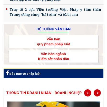
Truy tố 2 cựu Viện trưởng Viện Pháp y tâm thần
Trung ương cùng "bà trùm” và 62 bị can
HỆ THỐNG VĂN BẢN
Văn bản
quy phạm pháp luật
Văn bản ngành
Kiểm sát nhân dân
Báo Bảo vệ pháp luật
THÔNG TIN DOANH NHÂN - DOANH NGHIỆP