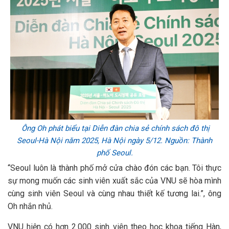
Ông Oh phát biểu tại Diễn đàn chia sẻ chính sách đô thị
Seoul-Hà Nội năm 2025, Hà Nội ngày 5/12. Nguồn: Thành
phố Seoul.
“Seoul luôn là thành phố mở cửa chào đón các bạn. Tôi thực
sự mong muốn các sinh viên xuất sắc của VNU sẽ hòa mình
cùng sinh viên Seoul và cùng nhau thiết kế tương lai.”, ông
Oh nhắn nhủ.
VNU hiện có hơn 2.000 sinh viên theo học khoa tiếng Hàn,