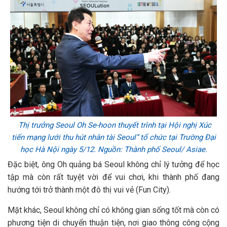
Thị trưởng Seoul Oh Se-hoon thuyết trình tại Hội nghị Xúc
tiến mạng lưới thu hút nhân tài Seoul” tổ chức tại Trường Đại
học Hà Nội ngày 5/12. Nguồn: Thành phố Seoul/ Asiae.
Đặc biệt, ông Oh quảng bá Seoul không chỉ lý tưởng để học
tập mà còn rất tuyệt vời để vui chơi, khi thành phố đang
hướng tới trở thành một đô thị vui vẻ (Fun City).
Mặt khác, Seoul không chỉ có không gian sống tốt mà còn có
phương tiện di chuyển thuận tiện, nơi giao thông công cộng