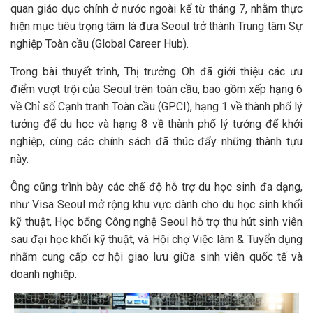
quan giáo dục chính ở nước ngoài kể từ tháng 7, nhằm thực
hiện mục tiêu trọng tâm là đưa Seoul trở thành Trung tâm Sự
nghiệp Toàn cầu (Global Career Hub).
Trong bài thuyết trình, Thị trưởng Oh đã giới thiệu các ưu
điểm vượt trội của Seoul trên toàn cầu, bao gồm xếp hạng 6
về Chỉ số Cạnh tranh Toàn cầu (GPCI), hạng 1 về thành phố lý
tưởng để du học và hạng 8 về thành phố lý tưởng để khởi
nghiệp, cùng các chính sách đã thúc đẩy những thành tựu
này.
Ông cũng trình bày các chế độ hỗ trợ du học sinh đa dạng,
như Visa Seoul mở rộng khu vực dành cho du học sinh khối
kỹ thuật, Học bổng Công nghệ Seoul hỗ trợ thu hút sinh viên
sau đại học khối kỹ thuật, và Hội chợ Việc làm & Tuyển dụng
nhằm cung cấp cơ hội giao lưu giữa sinh viên quốc tế và
doanh nghiệp.