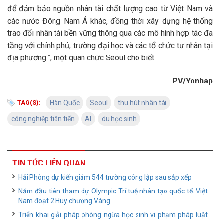
để đảm bảo nguồn nhân tài chất lượng cao từ Việt Nam và
các nước Đông Nam Á khác, đồng thời xây dựng hệ thống
trao đổi nhân tài bền vững thông qua các mô hình hợp tác đa
tầng với chính phủ, trường đại học và các tổ chức tư nhân tại
địa phương.”, một quan chức Seoul cho biết.
PV/Yonhap
TAG(S):
Hàn Quốc
Seoul
thu hút nhân tài
công nghiệp tiên tiến
AI
du học sinh
TIN TỨC LIÊN QUAN
Hải Phòng dự kiến giảm 544 trường công lập sau sắp xếp
Năm đầu tiên tham dự Olympic Trí tuệ nhân tạo quốc tế, Việt
Nam đoạt 2 Huy chương Vàng
Triển khai giải pháp phòng ngừa học sinh vi phạm pháp luật