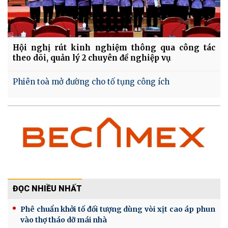
Hội nghị rút kinh nghiệm thông qua công tác
theo dõi, quản lý 2 chuyên đề nghiệp vụ
Phiên toà mở đường cho tố tụng công ích
ĐỌC NHIỀU NHẤT
Phê chuẩn khởi tố đối tượng dùng vòi xịt cao áp phun
vào thợ tháo dỡ mái nhà