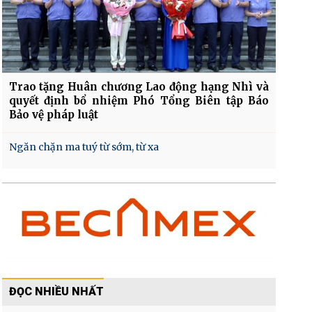
Trao tặng Huân chương Lao động hạng Nhì và
quyết định bổ nhiệm Phó Tổng Biên tập Báo
Bảo vệ pháp luật
Ngăn chặn ma tuý từ sớm, từ xa
ĐỌC NHIỀU NHẤT