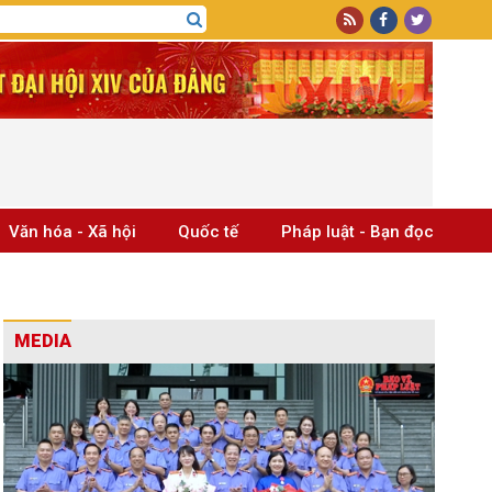
Văn hóa - Xã hội
Quốc tế
Pháp luật - Bạn đọc
MEDIA