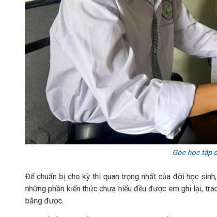
Góc học tập đ
Để chuẩn bị cho kỳ thi quan trọng nhất của đời học sin
những phần kiến thức chưa hiểu đều được em ghi lại, trao
bằng được.