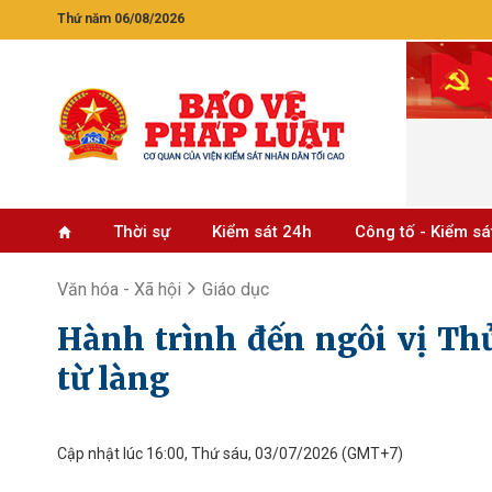
Thứ năm 06/08/2026
Thời sự
Kiểm sát 24h
Công tố - Kiểm sá
Văn hóa - Xã hội
Giáo dục
Hành trình đến ngôi vị Thủ
từ làng
Cập nhật lúc 16:00, Thứ sáu, 03/07/2026
(GMT+7)