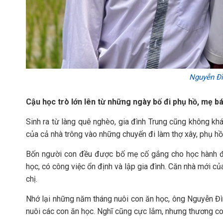
Nguyễn Đì
Cậu học trò lớn lên từ những ngày bố đi phụ hồ, mẹ 
Sinh ra từ làng quê nghèo, gia đình Trung cũng không kh
của cả nhà trông vào những chuyến đi làm thợ xây, phụ h
Bốn người con đều được bố mẹ cố gắng cho học hành đến
học, có công việc ổn định và lập gia đình. Căn nhà mới 
chị.
Nhớ lại những năm tháng nuôi con ăn học, ông Nguyễn Đì
nuôi các con ăn học. Nghĩ cũng cực lắm, nhưng thương con