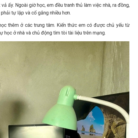
 vả ấy. Ngoài giờ học, em đều tranh thủ làm việc nhà, ra đồng,
phải tự lập và cố gắng nhiều hơn.
 học thêm ở các trung tâm. Kiến thức em có được chủ yếu từ
tự học ở nhà và chủ động tìm tòi tài liệu trên mạng.