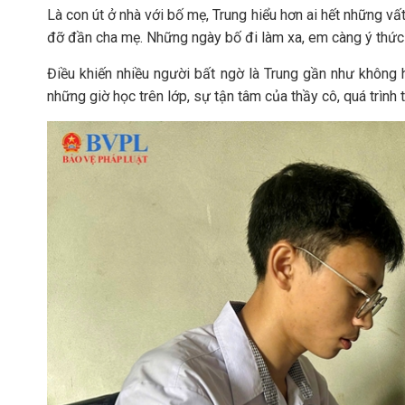
Là con út ở nhà với bố mẹ, Trung hiểu hơn ai hết những vất
đỡ đần cha mẹ. Những ngày bố đi làm xa, em càng ý thức 
Điều khiến nhiều người bất ngờ là Trung gần như không
những giờ học trên lớp, sự tận tâm của thầy cô, quá trình 