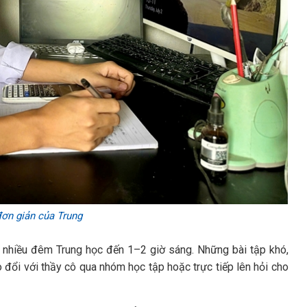
ơn giản của Trung
h, nhiều đêm Trung học đến 1–2 giờ sáng. Những bài tập khó,
 đổi với thầy cô qua nhóm học tập hoặc trực tiếp lên hỏi cho