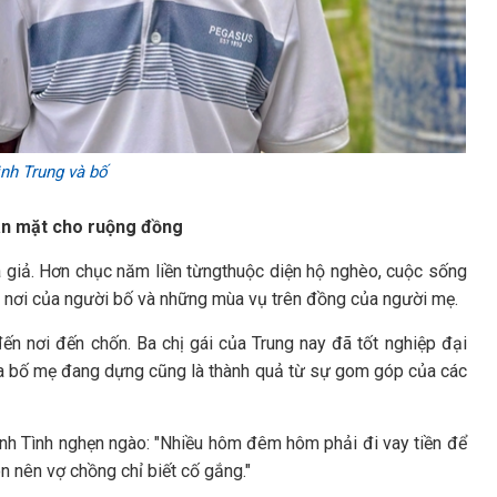
nh Trung và bố
bán mặt cho ruộng đồng
á giả. Hơn chục năm liền từngthuộc diện hộ nghèo, cuộc sống
ồ nơi của người bố và những mùa vụ trên đồng của người mẹ.
 nơi đến chốn. Ba chị gái của Trung nay đã tốt nghiệp đại
của bố mẹ đang dựng cũng là thành quả từ sự gom góp của các
nh Tình nghẹn ngào: "Nhiều hôm đêm hôm phải đi vay tiền để
 nên vợ chồng chỉ biết cố gắng."