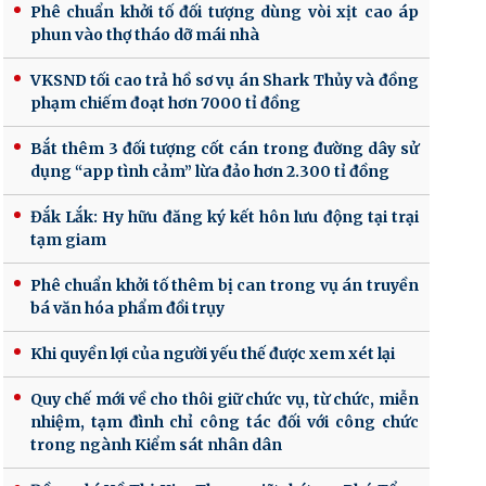
Phê chuẩn khởi tố đối tượng dùng vòi xịt cao áp
phun vào thợ tháo dỡ mái nhà
VKSND tối cao trả hồ sơ vụ án Shark Thủy và đồng
phạm chiếm đoạt hơn 7000 tỉ đồng
Bắt thêm 3 đối tượng cốt cán trong đường dây sử
dụng “app tình cảm” lừa đảo hơn 2.300 tỉ đồng
Đắk Lắk: Hy hữu đăng ký kết hôn lưu động tại trại
tạm giam
Phê chuẩn khởi tố thêm bị can trong vụ án truyền
bá văn hóa phẩm đồi trụy
Khi quyền lợi của người yếu thế được xem xét lại
Quy chế mới về cho thôi giữ chức vụ, từ chức, miễn
nhiệm, tạm đình chỉ công tác đối với công chức
trong ngành Kiểm sát nhân dân