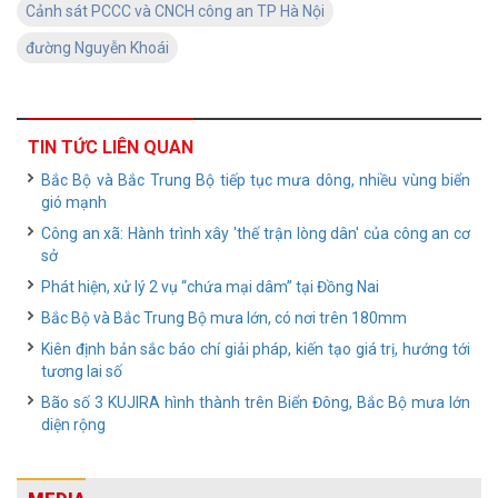
Cảnh sát PCCC và CNCH công an TP Hà Nội
đường Nguyễn Khoái
TIN TỨC LIÊN QUAN
Bắc Bộ và Bắc Trung Bộ tiếp tục mưa dông, nhiều vùng biển
gió mạnh
Công an xã: Hành trình xây 'thế trận lòng dân' của công an cơ
sở
Phát hiện, xử lý 2 vụ “chứa mại dâm” tại Đồng Nai
Bắc Bộ và Bắc Trung Bộ mưa lớn, có nơi trên 180mm
Kiên định bản sắc báo chí giải pháp, kiến tạo giá trị, hướng tới
tương lai số
Bão số 3 KUJIRA hình thành trên Biển Đông, Bắc Bộ mưa lớn
diện rộng