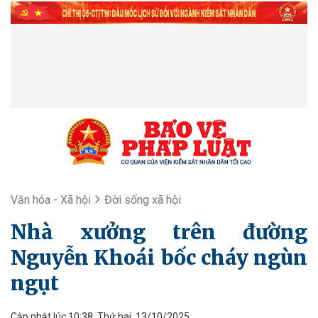
Văn hóa - Xã hội
Đời sống xã hội
Nhà xưởng trên đường
Nguyễn Khoái bốc cháy ngùn
ngụt
Cập nhật lúc 10:38, Thứ hai, 13/10/2025