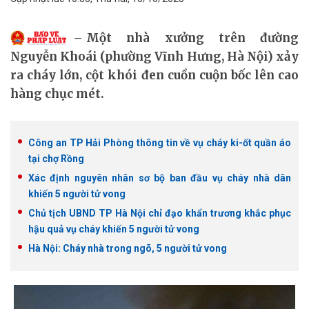
Một nhà xưởng trên đường
Nguyễn Khoái (phường Vĩnh Hưng, Hà Nội) xảy
ra cháy lớn, cột khói đen cuồn cuộn bốc lên cao
hàng chục mét.
Công an TP Hải Phòng thông tin về vụ cháy ki-ốt quần áo
tại chợ Rồng
Xác định nguyên nhân sơ bộ ban đầu vụ cháy nhà dân
khiến 5 người tử vong
Chủ tịch UBND TP Hà Nội chỉ đạo khẩn trương khắc phục
hậu quả vụ cháy khiến 5 người tử vong
Hà Nội: Cháy nhà trong ngõ, 5 người tử vong