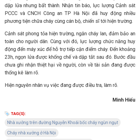
dập lửa nhưng bất thành. Nhận tin báo, lực lượng Cảnh sát
PCCC và CNCH Công an TP Hà Nội đã huy động nhiều
phương tiện chữa cháy cùng cán bộ, chiến sĩ tới hiện trường.
Cảnh sát phong tỏa hiện trường, ngăn cháy lan, đảm bảo an
toàn cho người dân. Cùng với đó, lực lượng chức năng huy
động đến máy xúc để hỗ trợ tiếp cận điểm cháy. Đến khoảng
23h, ngọn lửa được khống chế và dập tắt sau đó. Bước đầu
chưa ghi nhận thiệt hại về người, còn về tài sản đang được
thống kê làm rõ.
Hiện nguyên nhân vụ việc đang được điều tra, làm rõ.
Minh Hiếu
TAG(S):
Nhà xưởng trên đường Nguyễn Khoái bốc cháy ngùn ngụt
Cháy nhà xưởng ở Hà Nội