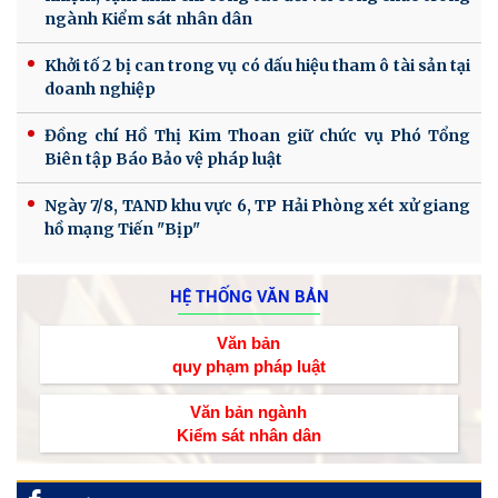
ngành Kiểm sát nhân dân
Khởi tố 2 bị can trong vụ có dấu hiệu tham ô tài sản tại
doanh nghiệp
Đồng chí Hồ Thị Kim Thoan giữ chức vụ Phó Tổng
Biên tập Báo Bảo vệ pháp luật
Ngày 7/8, TAND khu vực 6, TP Hải Phòng xét xử giang
hồ mạng Tiến "Bịp"
HỆ THỐNG VĂN BẢN
Văn bản
quy phạm pháp luật
Văn bản ngành
Kiểm sát nhân dân