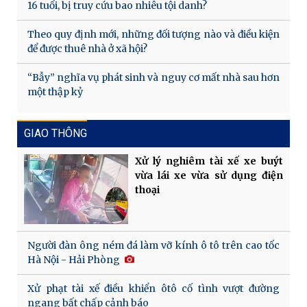
16 tuổi, bị truy cứu bao nhiêu tội danh?
Theo quy định mới, những đối tượng nào và điều kiện
để được thuê nhà ở xã hội?
“Bẫy” nghĩa vụ phát sinh và nguy cơ mất nhà sau hơn
một thập kỷ
GIAO THÔNG
Xử lý nghiêm tài xế xe buýt
vừa lái xe vừa sử dụng điện
thoại
Người đàn ông ném đá làm vỡ kính ô tô trên cao tốc
Hà Nội - Hải Phòng
Xử phạt tài xế điều khiển ôtô cố tình vượt đường
ngang bất chấp cảnh báo