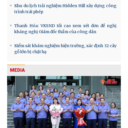
Khu du lịch trải nghiệm Hidden Hill xây dựng công
trình trái phép
Thanh Hóa: VKSND tối cao xem xét đơn đề nghị
kháng nghị Giám đốc thẩm của công dân
Kiểm sát khám nghiệm hiện trường, xác định 32 cây
gỗ lớn bị chặt hạ
MEDIA