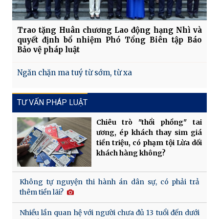
Trao tặng Huân chương Lao động hạng Nhì và
quyết định bổ nhiệm Phó Tổng Biên tập Báo
Bảo vệ pháp luật
Ngăn chặn ma tuý từ sớm, từ xa
TƯ VẤN PHÁP LUẬT
Chiêu trò "thổi phồng" tai
ương, ép khách thay sim giá
tiền triệu, có phạm tội Lừa dối
khách hàng không?
Không tự nguyện thi hành án dân sự, có phải trả
thêm tiền lãi?
Nhiều lần quan hệ với người chưa đủ 13 tuổi đến dưới