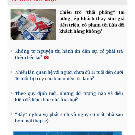
Chiêu trò "thổi phồng" tai
ương, ép khách thay sim giá
tiền triệu, có phạm tội Lừa dối
khách hàng không?
Không tự nguyện thi hành án dân sự, có phải trả
thêm tiền lãi?
Nhiều lần quan hệ với người chưa đủ 13 tuổi đến dưới
16 tuổi, bị truy cứu bao nhiêu tội danh?
Theo quy định mới, những đối tượng nào và điều
kiện để được thuê nhà ở xã hội?
“Bẫy” nghĩa vụ phát sinh và nguy cơ mất nhà sau
hơn một thập kỷ