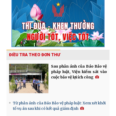
ĐIỀU TRA THEO ĐƠN THƯ
Sau phản ánh của Báo Bảo vệ
pháp luật, Viện kiểm sát vào
cuộc bảo vệ lợi ích công
Từ phản ánh của Báo Bảo vệ pháp luật: Xem xét khởi
tố vụ án sau khi có kết quả giám định