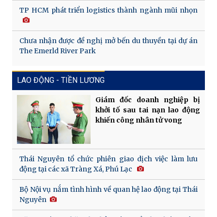
TP HCM phát triển logistics thành ngành mũi nhọn
Chưa nhận được đề nghị mở bến du thuyền tại dự án
The Emerld River Park
LAO ĐỘNG - TIỀN LƯƠNG
Giám đốc doanh nghiệp bị
khởi tố sau tai nạn lao động
khiến công nhân tử vong
Thái Nguyên tổ chức phiên giao dịch việc làm lưu
động tại các xã Tràng Xá, Phú Lạc
Bộ Nội vụ nắm tình hình về quan hệ lao động tại Thái
Nguyên