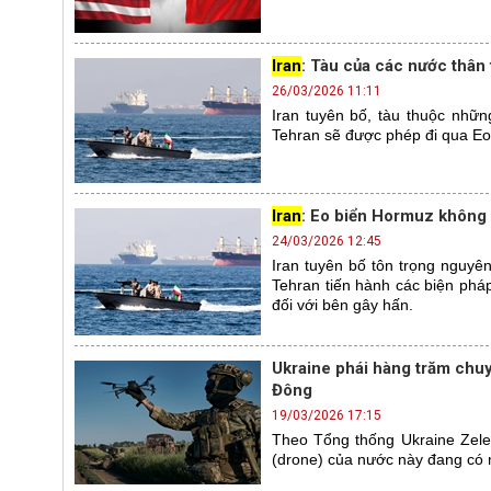
Iran
: Tàu của các nước thân
26/03/2026 11:11
Iran tuyên bố, tàu thuộc nhữn
Tehran sẽ được phép đi qua Eo
Iran
: Eo biển Hormuz không
24/03/2026 12:45
Iran tuyên bố tôn trọng nguyên
Tehran tiến hành các biện pháp
đối với bên gây hấn.
Ukraine phái hàng trăm chuy
Đông
19/03/2026 17:15
Theo Tổng thống Ukraine Zele
(drone) của nước này đang có 