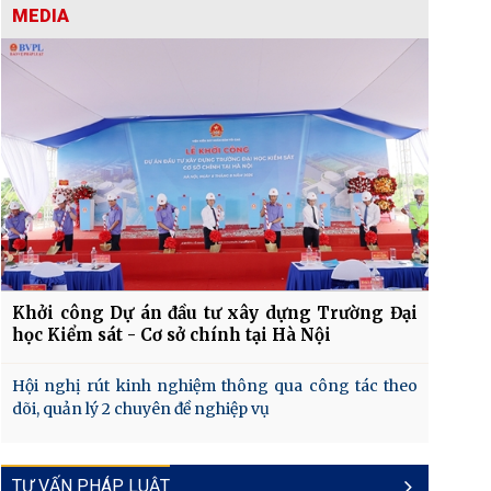
MEDIA
Khởi công Dự án đầu tư xây dựng Trường Đại
học Kiểm sát - Cơ sở chính tại Hà Nội
Hội nghị rút kinh nghiệm thông qua công tác theo
dõi, quản lý 2 chuyên đề nghiệp vụ
TƯ VẤN PHÁP LUẬT