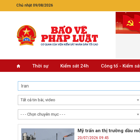
Chủ nhật 09/08/2026
Thời sự
Kiểm sát 24h
Công tố - Kiểm sá
Tất cả tin bài, video
- - - Chọn chuyên mục - - -
Mỹ trấn an thị trường dầu m
20/07/2026 09:45