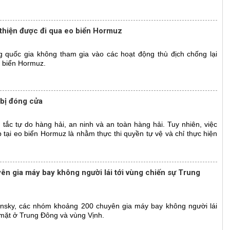
 thiện được đi qua eo biển Hormuz
g quốc gia không tham gia vào các hoạt động thù địch chống lại
 biển Hormuz.
 bị đóng cửa
 tắc tự do hàng hải, an ninh và an toàn hàng hải. Tuy nhiên, việc
 tại eo biển Hormuz là nhằm thực thi quyền tự vệ và chỉ thực hiện
ên gia máy bay không người lái tới vùng chiến sự Trung
nsky, các nhóm khoảng 200 chuyên gia máy bay không người lái
mặt ở Trung Đông và vùng Vịnh.