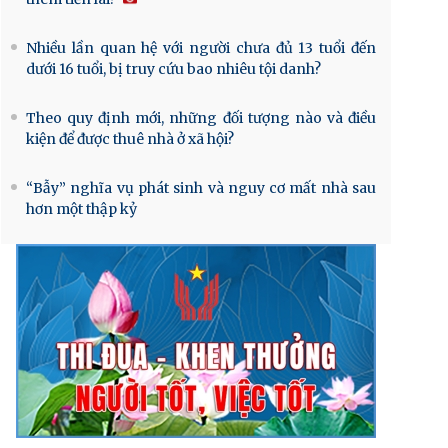
Nhiều lần quan hệ với người chưa đủ 13 tuổi đến
dưới 16 tuổi, bị truy cứu bao nhiêu tội danh?
Theo quy định mới, những đối tượng nào và điều
kiện để được thuê nhà ở xã hội?
“Bẫy” nghĩa vụ phát sinh và nguy cơ mất nhà sau
hơn một thập kỷ