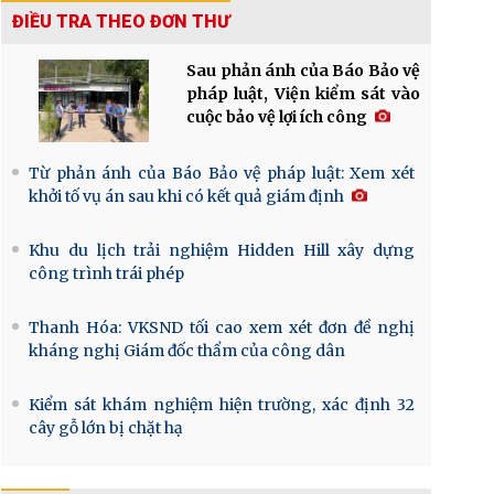
ĐIỀU TRA THEO ĐƠN THƯ
Sau phản ánh của Báo Bảo vệ
pháp luật, Viện kiểm sát vào
cuộc bảo vệ lợi ích công
Từ phản ánh của Báo Bảo vệ pháp luật: Xem xét
khởi tố vụ án sau khi có kết quả giám định
Khu du lịch trải nghiệm Hidden Hill xây dựng
công trình trái phép
Thanh Hóa: VKSND tối cao xem xét đơn đề nghị
kháng nghị Giám đốc thẩm của công dân
Kiểm sát khám nghiệm hiện trường, xác định 32
cây gỗ lớn bị chặt hạ