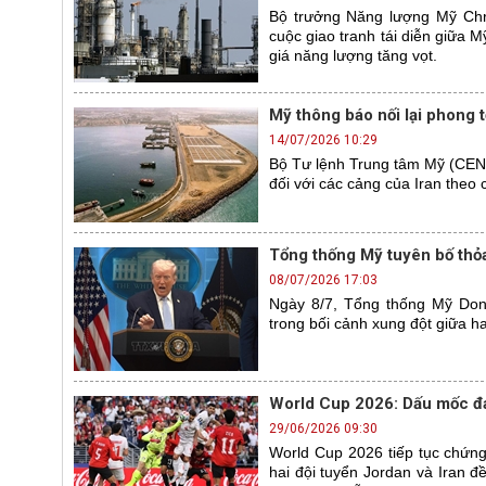
Bộ trưởng Năng lượng Mỹ Chri
cuộc giao tranh tái diễn giữa 
giá năng lượng tăng vọt.
Mỹ thông báo nối lại phong 
14/07/2026 10:29
Bộ Tư lệnh Trung tâm Mỹ (CENT
đối với các cảng của Iran theo
Tổng thống Mỹ tuyên bố thỏ
08/07/2026 17:03
Ngày 8/7, Tổng thống Mỹ Dona
trong bối cảnh xung đột giữa ha
World Cup 2026: Dấu mốc đ
29/06/2026 09:30
World Cup 2026 tiếp tục chứn
hai đội tuyển Jordan và Iran 