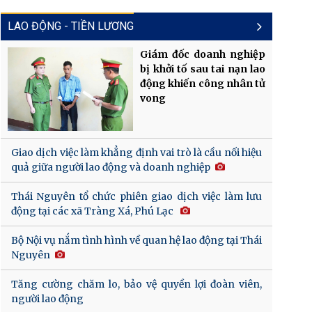
LAO ĐỘNG - TIỀN LƯƠNG
Giám đốc doanh nghiệp
bị khởi tố sau tai nạn lao
động khiến công nhân tử
vong
Giao dịch việc làm khẳng định vai trò là cầu nối hiệu
quả giữa người lao động và doanh nghiệp
Thái Nguyên tổ chức phiên giao dịch việc làm lưu
động tại các xã Tràng Xá, Phú Lạc
Bộ Nội vụ nắm tình hình về quan hệ lao động tại Thái
Nguyên
Tăng cường chăm lo, bảo vệ quyền lợi đoàn viên,
người lao động