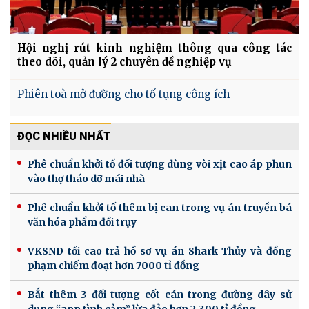
Hội nghị rút kinh nghiệm thông qua công tác
theo dõi, quản lý 2 chuyên đề nghiệp vụ
Phiên toà mở đường cho tố tụng công ích
ĐỌC NHIỀU NHẤT
Phê chuẩn khởi tố đối tượng dùng vòi xịt cao áp phun
vào thợ tháo dỡ mái nhà
Phê chuẩn khởi tố thêm bị can trong vụ án truyền bá
văn hóa phẩm đồi trụy
VKSND tối cao trả hồ sơ vụ án Shark Thủy và đồng
phạm chiếm đoạt hơn 7000 tỉ đồng
Bắt thêm 3 đối tượng cốt cán trong đường dây sử