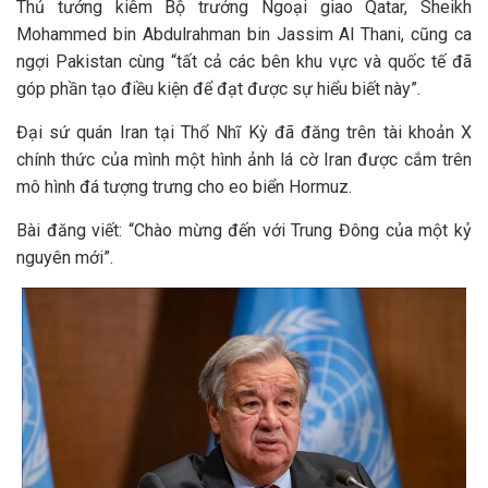
Thủ tướng kiêm Bộ trưởng Ngoại giao Qatar, Sheikh
Mohammed bin Abdulrahman bin Jassim Al Thani, cũng ca
ngợi Pakistan cùng “tất cả các bên khu vực và quốc tế đã
góp phần tạo điều kiện để đạt được sự hiểu biết này”.
Đại sứ quán Iran tại Thổ Nhĩ Kỳ đã đăng trên tài khoản X
chính thức của mình một hình ảnh lá cờ Iran được cắm trên
mô hình đá tượng trưng cho eo biển Hormuz.
Bài đăng viết: “Chào mừng đến với Trung Đông của một kỷ
nguyên mới”.