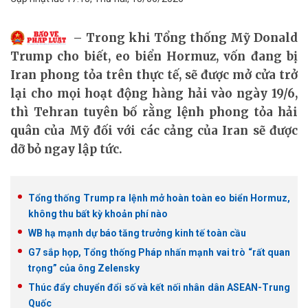
Trong khi Tổng thống Mỹ Donald
Trump cho biết, eo biển Hormuz, vốn đang bị
Iran phong tỏa trên thực tế, sẽ được mở cửa trở
lại cho mọi hoạt động hàng hải vào ngày 19/6,
thì Tehran tuyên bố rằng lệnh phong tỏa hải
quân của Mỹ đối với các cảng của Iran sẽ được
dỡ bỏ ngay lập tức.
Tổng thống Trump ra lệnh mở hoàn toàn eo biển Hormuz,
không thu bất kỳ khoản phí nào
WB hạ mạnh dự báo tăng trưởng kinh tế toàn cầu
G7 sắp họp, Tổng thống Pháp nhấn mạnh vai trò “rất quan
trọng” của ông Zelensky
Thúc đẩy chuyển đổi số và kết nối nhân dân ASEAN-Trung
Quốc