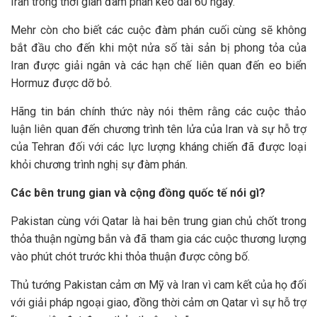
Iran trong thời gian đàm phán kéo dài 60 ngày.
Mehr còn cho biết các cuộc đàm phán cuối cùng sẽ không
bắt đầu cho đến khi một nửa số tài sản bị phong tỏa của
Iran được giải ngân và các hạn chế liên quan đến eo biển
Hormuz được dỡ bỏ.
Hãng tin bán chính thức này nói thêm rằng các cuộc thảo
luận liên quan đến chương trình tên lửa của Iran và sự hỗ trợ
của Tehran đối với các lực lượng kháng chiến đã được loại
khỏi chương trình nghị sự đàm phán.
Các bên trung gian và cộng đồng quốc tế nói gì?
Pakistan cùng với Qatar là hai bên trung gian chủ chốt trong
thỏa thuận ngừng bắn và đã tham gia các cuộc thương lượng
vào phút chót trước khi thỏa thuận được công bố.
Thủ tướng Pakistan cảm ơn Mỹ và Iran vì cam kết của họ đối
với giải pháp ngoại giao, đồng thời cảm ơn Qatar vì sự hỗ trợ