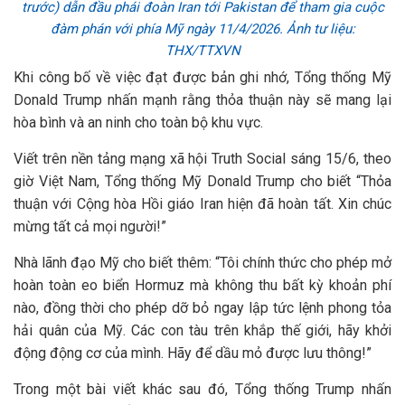
trước) dẫn đầu phái đoàn Iran tới Pakistan để tham gia cuộc
đàm phán với phía Mỹ ngày 11/4/2026. Ảnh tư liệu:
THX/TTXVN
Khi công bố về việc đạt được bản ghi nhớ, Tổng thống Mỹ
Donald Trump nhấn mạnh rằng thỏa thuận này sẽ mang lại
hòa bình và an ninh cho toàn bộ khu vực.
Viết trên nền tảng mạng xã hội Truth Social sáng 15/6, theo
giờ Việt Nam, Tổng thống Mỹ Donald Trump cho biết “Thỏa
thuận với Cộng hòa Hồi giáo Iran hiện đã hoàn tất. Xin chúc
mừng tất cả mọi người!”
Nhà lãnh đạo Mỹ cho biết thêm: “Tôi chính thức cho phép mở
hoàn toàn eo biển Hormuz mà không thu bất kỳ khoản phí
nào, đồng thời cho phép dỡ bỏ ngay lập tức lệnh phong tỏa
hải quân của Mỹ. Các con tàu trên khắp thế giới, hãy khởi
động động cơ của mình. Hãy để dầu mỏ được lưu thông!”
Trong một bài viết khác sau đó, Tổng thống Trump nhấn