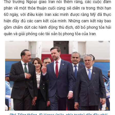
Thứ trưởng Ngoại giao Iran nói thêm rằng, các cuộc đàm
phán về một thỏa thuận cuối cùng sẽ diễn ra trong thời hạn
60 ngày, với điều kiện Iran xác minh được rằng Mỹ đã thực
hiện đầy đủ các cam kết của mình. Những cam kết này bao
gồm chấm dứt các hành động thù địch, dỡ bỏ phong tỏa hải
quân và giải phóng các tài sản bị phong tỏa của Iran.