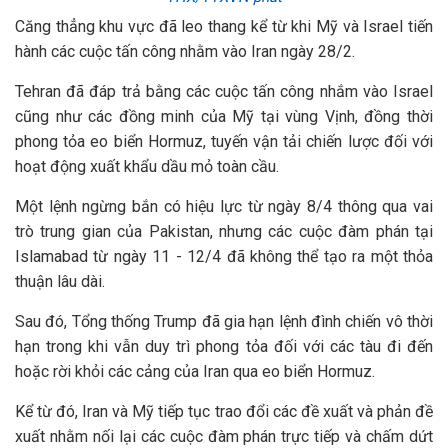
Căng thẳng khu vực đã leo thang kể từ khi Mỹ và Israel tiến
hành các cuộc tấn công nhằm vào Iran ngày 28/2.
Tehran đã đáp trả bằng các cuộc tấn công nhắm vào Israel
cũng như các đồng minh của Mỹ tại vùng Vịnh, đồng thời
phong tỏa eo biển Hormuz, tuyến vận tải chiến lược đối với
hoạt động xuất khẩu dầu mỏ toàn cầu.
Một lệnh ngừng bắn có hiệu lực từ ngày 8/4 thông qua vai
trò trung gian của Pakistan, nhưng các cuộc đàm phán tại
Islamabad từ ngày 11 - 12/4 đã không thể tạo ra một thỏa
thuận lâu dài.
Sau đó, Tổng thống Trump đã gia hạn lệnh đình chiến vô thời
hạn trong khi vẫn duy trì phong tỏa đối với các tàu đi đến
hoặc rời khỏi các cảng của Iran qua eo biển Hormuz.
Kể từ đó, Iran và Mỹ tiếp tục trao đổi các đề xuất và phản đề
xuất nhằm nối lại các cuộc đàm phán trực tiếp và chấm dứt