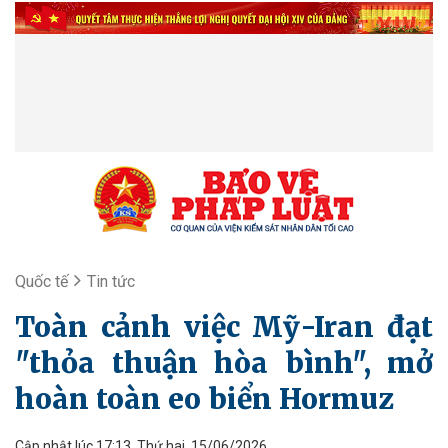
Quốc tế
Tin tức
Toàn cảnh việc Mỹ-Iran đạt
"thỏa thuận hòa bình", mở
hoàn toàn eo biển Hormuz
Cập nhật lúc 17:13, Thứ hai, 15/06/2026