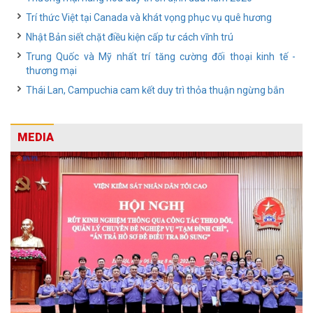
Trí thức Việt tại Canada và khát vọng phục vụ quê hương
Nhật Bản siết chặt điều kiện cấp tư cách vĩnh trú
Trung Quốc và Mỹ nhất trí tăng cường đối thoại kinh tế -
thương mại
Thái Lan, Campuchia cam kết duy trì thỏa thuận ngừng bắn
MEDIA