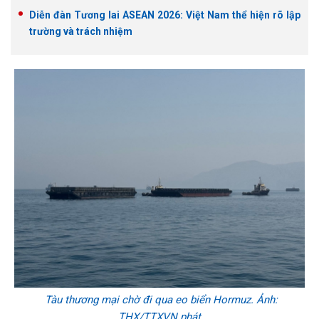
Diễn đàn Tương lai ASEAN 2026: Việt Nam thể hiện rõ lập
trường và trách nhiệm
Tàu thương mại chờ đi qua eo biển Hormuz. Ảnh:
THX/TTXVN phát