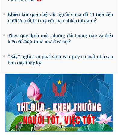
Nhiều lần quan hệ với người chưa đủ 13 tuổi đến
dưới 16 tuổi, bị truy cứu bao nhiêu tội danh?
Theo quy định mới, những đối tượng nào và điều
kiện để được thuê nhà ở xã hội?
“Bẫy” nghĩa vụ phát sinh và nguy cơ mất nhà sau
hơn một thập kỷ