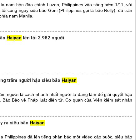
ía nam hòn đảo chính Luzon, Philippines vào sáng sớm 1/11, với
tối cùng ngày siêu bão Goni (Philippines gọi là bão Rolly), đã tràn
 phía nam Manila.
bão
Haiyan
lên tới 3.982 người
àng trăm người hậu siêu bão
Haiyan
ăm người là cách nhanh nhất người ta đang làm để giải quyết hậu
. Báo Bảo vệ Pháp luật điện tử, Cơ quan của Viện kiểm sát nhân
y ra siêu bão
Haiyan
 Philippines đã lên tiếng phản bác một video cáo buộc, siêu bão