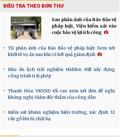
ĐIỀU TRA THEO ĐƠN THƯ
Sau phản ánh của Báo Bảo vệ
pháp luật, Viện kiểm sát vào
cuộc bảo vệ lợi ích công
Từ phản ánh của Báo Bảo vệ pháp luật: Xem xét
khởi tố vụ án sau khi có kết quả giám định
Khu du lịch trải nghiệm Hidden Hill xây dựng
công trình trái phép
Thanh Hóa: VKSND tối cao xem xét đơn đề nghị
kháng nghị Giám đốc thẩm của công dân
Kiểm sát khám nghiệm hiện trường, xác định 32
cây gỗ lớn bị chặt hạ