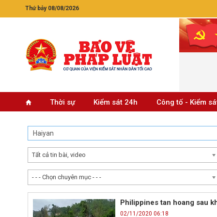
Thứ bảy 08/08/2026
Thời sự
Kiểm sát 24h
Công tố - Kiểm sá
Tất cả tin bài, video
- - - Chọn chuyên mục - - -
Philippines tan hoang sau k
02/11/2020 06:18