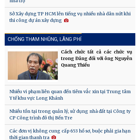
nhà trọ
Sở Xây dựng TP HCM lên tiếng vụ nhiều nhà dân nứt khi
thi công dự án xây dựng
CHỐNG THAM NHŨNG, LÃNG PHÍ
Cách chức tất cả các chức vụ
trong Đảng đối với ông Nguyễn
Quang Thiều
Nhiều vi phạm liên quan đến tiêm vắc xin tại Trung tâm
Y tế khu vực Long Khánh
Nhiều tồn tại trong quản lý, sử dụng nhà đất tại Công ty
CP Công trình đô thị Bến Tre
Các đơn vị không cung cấp 653 hồ sơ, buộc phải gia hạn
thời gian thanh tra