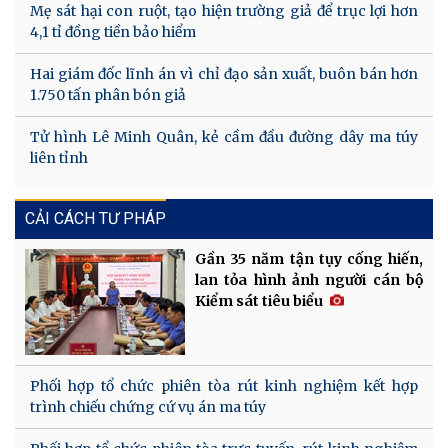
Mẹ sát hại con ruột, tạo hiện trường giả để trục lợi hơn
4,1 tỉ đồng tiền bảo hiểm
Hai giám đốc lĩnh án vì chỉ đạo sản xuất, buôn bán hơn
1.750 tấn phân bón giả
Tử hình Lê Minh Quân, kẻ cầm đầu đường dây ma túy
liên tỉnh
CẢI CÁCH TƯ PHÁP
Gần 35 năm tận tụy cống hiến,
lan tỏa hình ảnh người cán bộ
Kiểm sát tiêu biểu
Phối hợp tổ chức phiên tòa rút kinh nghiệm kết hợp
trình chiếu chứng cứ vụ án ma túy