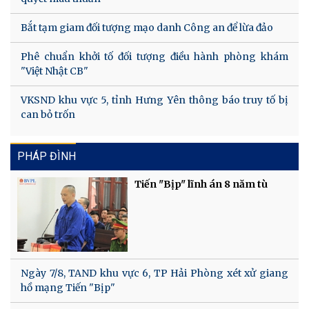
Bắt tạm giam đối tượng mạo danh Công an để lừa đảo
Phê chuẩn khởi tố đối tượng điều hành phòng khám
"Việt Nhật CB"
VKSND khu vực 5, tỉnh Hưng Yên thông báo truy tố bị
can bỏ trốn
PHÁP ĐÌNH
Tiến "Bịp" lĩnh án 8 năm tù
Ngày 7/8, TAND khu vực 6, TP Hải Phòng xét xử giang
hồ mạng Tiến "Bịp"