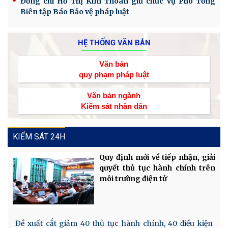
Đồng chí Hồ Thị Kim Thoan giữ chức vụ Phó Tổng
Biên tập Báo Bảo vệ pháp luật
HỆ THỐNG VĂN BẢN
Văn bản
quy phạm pháp luật
Văn bản ngành
Kiểm sát nhân dân
KIỂM SÁT 24H
Quy định mới về tiếp nhận, giải
quyết thủ tục hành chính trên
môi trường điện tử
Đề xuất cắt giảm 40 thủ tục hành chính, 40 điều kiện