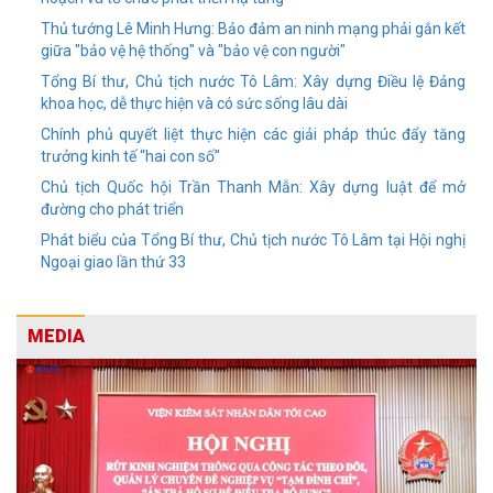
Thủ tướng Lê Minh Hưng: Bảo đảm an ninh mạng phải gắn kết
giữa "bảo vệ hệ thống" và "bảo vệ con người"
Tổng Bí thư, Chủ tịch nước Tô Lâm: Xây dựng Điều lệ Đảng
khoa học, dễ thực hiện và có sức sống lâu dài
Chính phủ quyết liệt thực hiện các giải pháp thúc đẩy tăng
trưởng kinh tế “hai con số”
Chủ tịch Quốc hội Trần Thanh Mẫn: Xây dựng luật để mở
đường cho phát triển
Phát biểu của Tổng Bí thư, Chủ tịch nước Tô Lâm tại Hội nghị
Ngoại giao lần thứ 33
MEDIA