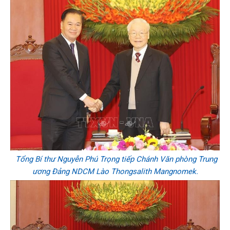
Tổng Bí thư Nguyễn Phú Trọng tiếp Chánh Văn phòng Trung
ương Đảng NDCM Lào Thongsalith Mangnomek.