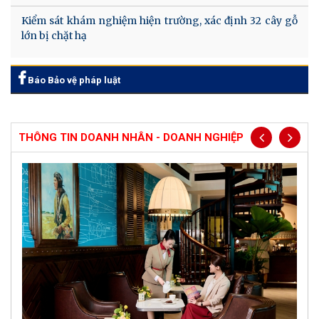
Kiểm sát khám nghiệm hiện trường, xác định 32 cây gỗ
lớn bị chặt hạ
Báo Bảo vệ pháp luật
THÔNG TIN DOANH NHÂN - DOANH NGHIỆP