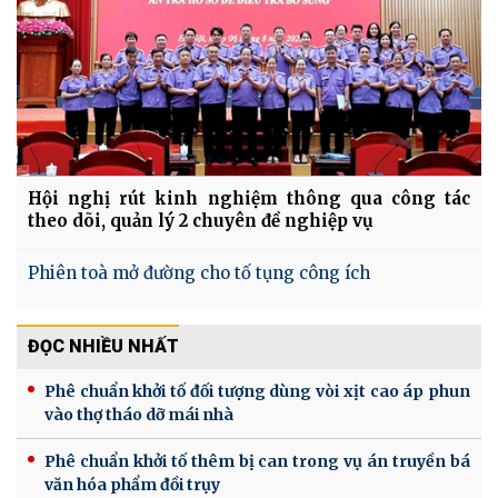
Hội nghị rút kinh nghiệm thông qua công tác
theo dõi, quản lý 2 chuyên đề nghiệp vụ
Phiên toà mở đường cho tố tụng công ích
ĐỌC NHIỀU NHẤT
Phê chuẩn khởi tố đối tượng dùng vòi xịt cao áp phun
vào thợ tháo dỡ mái nhà
Phê chuẩn khởi tố thêm bị can trong vụ án truyền bá
văn hóa phẩm đồi trụy