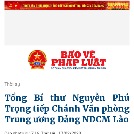
Thời sự
Tổng Bí thư Nguyễn Phú
Trọng tiếp Chánh Văn phòng
Trung ương Đảng NDCM Lào
Cập nhật lúc 17:16, Thứ sáu, 17/02/2023