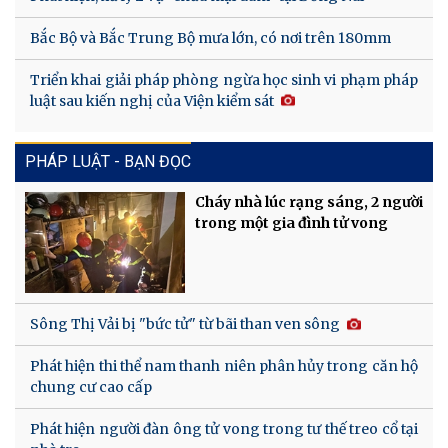
Bắc Bộ và Bắc Trung Bộ mưa lớn, có nơi trên 180mm
Triển khai giải pháp phòng ngừa học sinh vi phạm pháp
luật sau kiến nghị của Viện kiểm sát
PHÁP LUẬT - BẠN ĐỌC
Cháy nhà lúc rạng sáng, 2 người
trong một gia đình tử vong
Sông Thị Vải bị "bức tử" từ bãi than ven sông
Phát hiện thi thể nam thanh niên phân hủy trong căn hộ
chung cư cao cấp
Phát hiện người đàn ông tử vong trong tư thế treo cổ tại