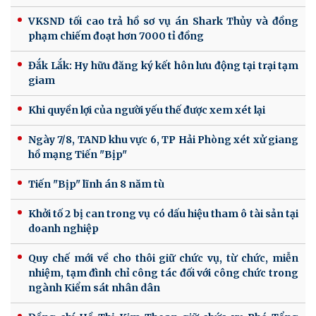
VKSND tối cao trả hồ sơ vụ án Shark Thủy và đồng
phạm chiếm đoạt hơn 7000 tỉ đồng
Đắk Lắk: Hy hữu đăng ký kết hôn lưu động tại trại tạm
giam
Khi quyền lợi của người yếu thế được xem xét lại
Ngày 7/8, TAND khu vực 6, TP Hải Phòng xét xử giang
hồ mạng Tiến "Bịp"
Tiến "Bịp" lĩnh án 8 năm tù
Khởi tố 2 bị can trong vụ có dấu hiệu tham ô tài sản tại
doanh nghiệp
Quy chế mới về cho thôi giữ chức vụ, từ chức, miễn
nhiệm, tạm đình chỉ công tác đối với công chức trong
ngành Kiểm sát nhân dân