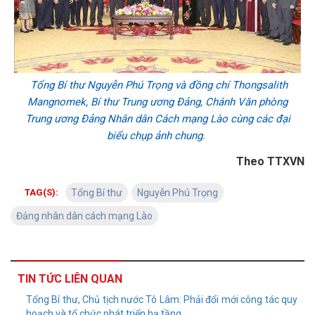
Tổng Bí thư Nguyễn Phú Trọng và đồng chí Thongsalith
Mangnomek, Bí thư Trung ương Đảng, Chánh Văn phòng
Trung ương Đảng Nhân dân Cách mạng Lào cùng các đại
biểu chụp ảnh chung.
Theo TTXVN
TAG(S):
Tổng Bí thư
Nguyễn Phú Trọng
Đảng nhân dân cách mạng Lào
TIN TỨC LIÊN QUAN
Tổng Bí thư, Chủ tịch nước Tô Lâm: Phải đổi mới công tác quy
hoạch và tổ chức phát triển hạ tầng