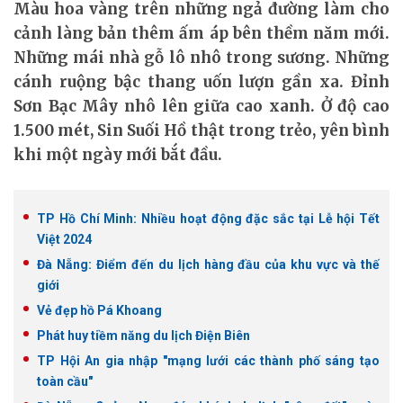
Màu hoa vàng trên những ngả đường làm cho
cảnh làng bản thêm ấm áp bên thềm năm mới.
Những mái nhà gỗ lô nhô trong sương. Những
cánh ruộng bậc thang uốn lượn gần xa. Đỉnh
Sơn Bạc Mây nhô lên giữa cao xanh. Ở độ cao
1.500 mét, Sin Suối Hồ thật trong trẻo, yên bình
khi một ngày mới bắt đầu.
TP Hồ Chí Minh: Nhiều hoạt động đặc sắc tại Lễ hội Tết
Việt 2024
Đà Nẵng: Điểm đến du lịch hàng đầu của khu vực và thế
giới
Vẻ đẹp hồ Pá Khoang
Phát huy tiềm năng du lịch Điện Biên
TP Hội An gia nhập "mạng lưới các thành phố sáng tạo
toàn cầu"