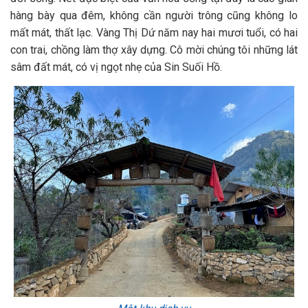
hàng bày qua đêm, không cần người trông cũng không lo
mất mát, thất lạc. Vàng Thị Dứ năm nay hai mươi tuổi, có hai
con trai, chồng làm thợ xây dựng. Cô mời chúng tôi những lát
sâm đất mát, có vị ngọt nhẹ của Sin Suối Hồ.