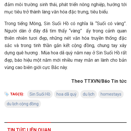
đảm môi trường sinh thái, phát triển nông nghiệp, hướng tới
mục tiêu trở thành làng văn hóa đặc trưng, tiêu biểu.
Trong tiếng Mông, Sin Suối Hồ có nghĩa là “Suối có vàng”.
Người dân ở đây đã tìm thấy “vàng” ấy trong cảnh quan
thiên nhiên tươi đẹp, những nét văn hóa truyền thống đặc
sắc và trong tinh thần gắn kết cộng đồng, chung tay xây
dựng quê hương . Mùa hoa dã quỳ năm nay ở Sin Suối Hồ rất
đẹp, báo hiệu một năm mới nhiều may mắn an lành cho bản
vùng cao biên giới cực Bắc này.
Theo TTXVN/Báo Tin tức
TAG(S):
Sin Suối Hồ
hoa dã quỳ
du lịch
homestays
du lịch cộng đồng
TIN TỨC LIÊN QUAN