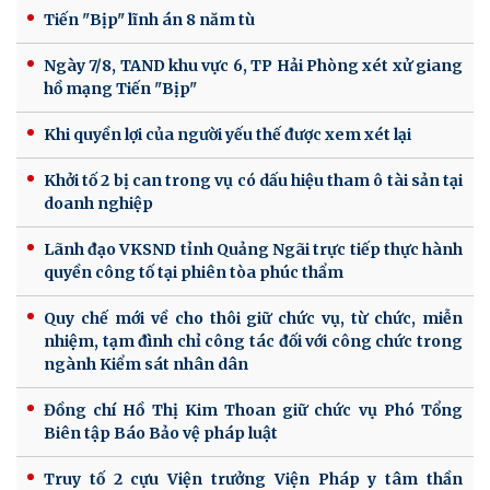
Tiến "Bịp" lĩnh án 8 năm tù
Ngày 7/8, TAND khu vực 6, TP Hải Phòng xét xử giang
hồ mạng Tiến "Bịp"
Khi quyền lợi của người yếu thế được xem xét lại
Khởi tố 2 bị can trong vụ có dấu hiệu tham ô tài sản tại
doanh nghiệp
Lãnh đạo VKSND tỉnh Quảng Ngãi trực tiếp thực hành
quyền công tố tại phiên tòa phúc thẩm
Quy chế mới về cho thôi giữ chức vụ, từ chức, miễn
nhiệm, tạm đình chỉ công tác đối với công chức trong
ngành Kiểm sát nhân dân
Đồng chí Hồ Thị Kim Thoan giữ chức vụ Phó Tổng
Biên tập Báo Bảo vệ pháp luật
Truy tố 2 cựu Viện trưởng Viện Pháp y tâm thần