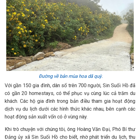
Đường về bản mùa hoa dã quỳ.
Với gần 150 gia đình, dân số trên 700 người, Sin Suối Hồ đã
có gần 20 homestays, có thể phục vụ cùng lúc cả trăm du
khách. Các hộ gia đình trong bản điều tham gia hoạt động
dịch vụ du lịch dưới các hình thức khác nhau, bên cạnh các
hoạt động sản xuất vốn có ở vùng này.
Khi trò chuyện với chúng tôi, ông Hoàng Văn Đại, Phó Bí thư
Đảng ủy xã Sin Suối Hồ cho biết, nhờ phát triển du lịch, thu