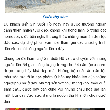
Phiên chợ sớm.
Du khách đến Sin Suối Hồ ngày nay được thưởng ngoạn
cảnh thiên nhiên tươi đẹp, không khí trong lành, ở trong các
homestays đủ tiện nghi, thưởng thức những món ăn dân tộc
đặc sắc, dự chợ phiên văn hóa, tham gia các chương trình
dân vũ, ca hát cùng người dân ở đây.
Chúng tôi đã thăm chợ Sin Suối Hồ và trò chuyện với những
người dân. 54 gian hàng tượng trưng cho 54 dân tộc anh em
được trưng bày khá đẹp mắt. Những bộ quần áo dân tộc
màu sắc rực rỡ là sản phẩm từ bàn tay khéo léo của những
người phụ nữ ở đây. Những sản vật như măng khô, thảo quả,
sâm đất… được bày bán cùng với những chậu hoa địa lan,
một loại cây đặc sắc, đang là nguồn thu khá lớn cho người
dân.