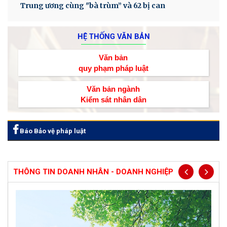
Trung ương cùng "bà trùm” và 62 bị can
HỆ THỐNG VĂN BẢN
Văn bản
quy phạm pháp luật
Văn bản ngành
Kiểm sát nhân dân
Báo Bảo vệ pháp luật
THÔNG TIN DOANH NHÂN - DOANH NGHIỆP