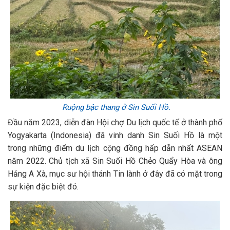
Ruộng bậc thang ở Sin Suối Hồ.
Đầu năm 2023, diễn đàn Hội chợ Du lịch quốc tế ở thành phố
Yogyakarta (Indonesia) đã vinh danh Sin Suối Hồ là một
trong những điểm du lịch cộng đồng hấp dẫn nhất ASEAN
năm 2022. Chủ tịch xã Sin Suối Hồ Chẻo Quẩy Hòa và ông
Hảng A Xà, mục sư hội thánh Tin lành ở đây đã có mặt trong
sự kiện đặc biệt đó.