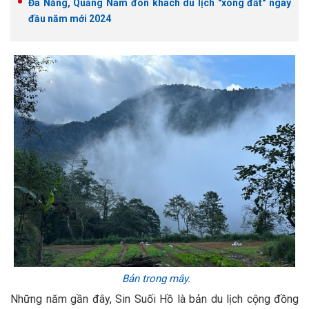
Đà Nẵng, Quảng Nam đón khách du lịch "xông đất" ngày
đầu năm mới 2024
Bản trong mây.
Những năm gần đây, Sin Suối Hồ là bản du lịch cộng đồng