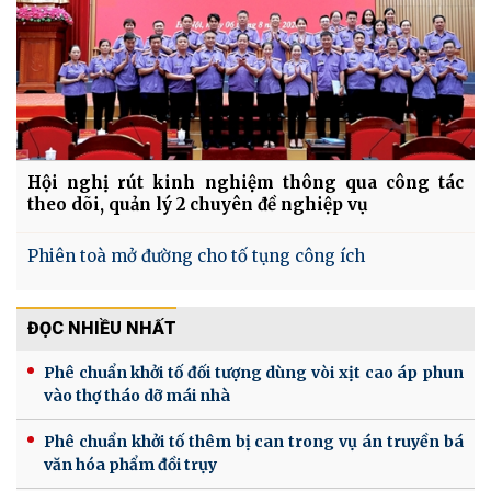
Hội nghị rút kinh nghiệm thông qua công tác
theo dõi, quản lý 2 chuyên đề nghiệp vụ
Phiên toà mở đường cho tố tụng công ích
ĐỌC NHIỀU NHẤT
Phê chuẩn khởi tố đối tượng dùng vòi xịt cao áp phun
vào thợ tháo dỡ mái nhà
Phê chuẩn khởi tố thêm bị can trong vụ án truyền bá
văn hóa phẩm đồi trụy