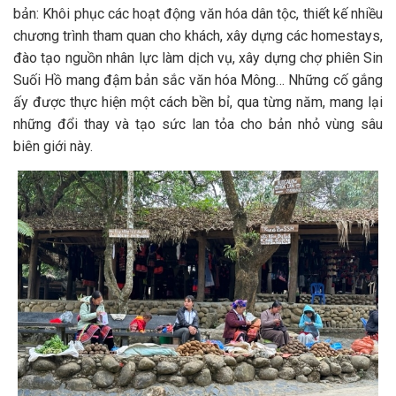
bản: Khôi phục các hoạt động văn hóa dân tộc, thiết kế nhiều
chương trình tham quan cho khách, xây dựng các homestays,
đào tạo nguồn nhân lực làm dịch vụ, xây dựng chợ phiên Sin
Suối Hồ mang đậm bản sắc văn hóa Mông… Những cố gắng
ấy được thực hiện một cách bền bỉ, qua từng năm, mang lại
những đổi thay và tạo sức lan tỏa cho bản nhỏ vùng sâu
biên giới này.