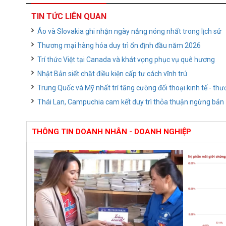
TIN TỨC LIÊN QUAN
Áo và Slovakia ghi nhận ngày nắng nóng nhất trong lịch sử
Thương mại hàng hóa duy trì ổn định đầu năm 2026
Trí thức Việt tại Canada và khát vọng phục vụ quê hương
Nhật Bản siết chặt điều kiện cấp tư cách vĩnh trú
Trung Quốc và Mỹ nhất trí tăng cường đối thoại kinh tế - th
Thái Lan, Campuchia cam kết duy trì thỏa thuận ngừng bắn
THÔNG TIN DOANH NHÂN - DOANH NGHIỆP