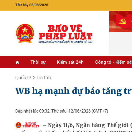
Thứ bảy 08/08/2026
Thời sự
Kiểm sát 24h
Công tố - Kiểm sá
Quốc tế
Tin tức
WB hạ mạnh dự báo tăng tr
Cập nhật lúc 09:32, Thứ sáu, 12/06/2026
(GMT+7)
Ngày 11/6, Ngân hàng Thế giới 