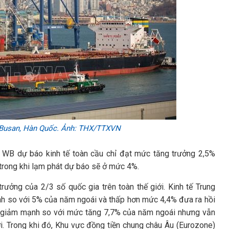
 Busan, Hàn Quốc. Ảnh: THX/TTXVN
, WB dự báo kinh tế toàn cầu chỉ đạt mức tăng trưởng 2,5%
trong khi lạm phát dự báo sẽ ở mức 4%.
rưởng của 2/3 số quốc gia trên toàn thế giới. Kinh tế Trung
h so với 5% của năm ngoái và thấp hơn mức 4,4% đưa ra hồi
, giảm mạnh so với mức tăng 7,7% của năm ngoái nhưng vẫn
giới. Trong khi đó, Khu vực đồng tiền chung châu Âu (Eurozone)