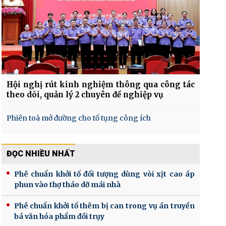
Hội nghị rút kinh nghiệm thông qua công tác
theo dõi, quản lý 2 chuyên đề nghiệp vụ
Phiên toà mở đường cho tố tụng công ích
ĐỌC NHIỀU NHẤT
Phê chuẩn khởi tố đối tượng dùng vòi xịt cao áp
phun vào thợ tháo dỡ mái nhà
Phê chuẩn khởi tố thêm bị can trong vụ án truyền
bá văn hóa phẩm đồi trụy