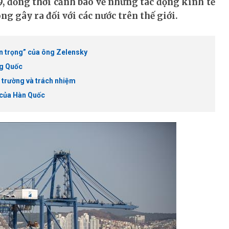
, đồng thời cảnh báo về những tác động kinh tế
g gây ra đối với các nước trên thế giới.
n trọng” của ông Zelensky
ng Quốc
 trường và trách nhiệm
 của Hàn Quốc