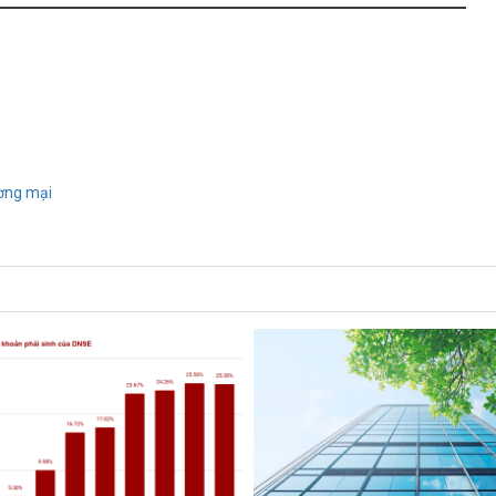
ương mại