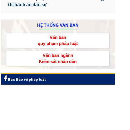
thi hành án dân sự
HỆ THỐNG VĂN BẢN
Văn bản
quy phạm pháp luật
Văn bản ngành
Kiểm sát nhân dân
Báo Bảo vệ pháp luật