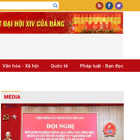
Văn hóa - Xã hội
Quốc tế
Pháp luật - Bạn đọc
MEDIA