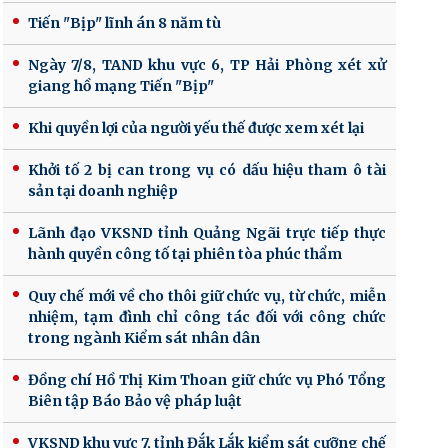
Tiến "Bịp" lĩnh án 8 năm tù
Ngày 7/8, TAND khu vực 6, TP Hải Phòng xét xử
giang hồ mạng Tiến "Bịp"
Khi quyền lợi của người yếu thế được xem xét lại
Khởi tố 2 bị can trong vụ có dấu hiệu tham ô tài
sản tại doanh nghiệp
Lãnh đạo VKSND tỉnh Quảng Ngãi trực tiếp thực
hành quyền công tố tại phiên tòa phúc thẩm
Quy chế mới về cho thôi giữ chức vụ, từ chức, miễn
nhiệm, tạm đình chỉ công tác đối với công chức
trong ngành Kiểm sát nhân dân
Đồng chí Hồ Thị Kim Thoan giữ chức vụ Phó Tổng
Biên tập Báo Bảo vệ pháp luật
VKSND khu vực 7, tỉnh Đắk Lắk kiểm sát cưỡng chế