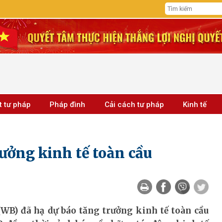
t tư pháp
Pháp đình
Cải cách tư pháp
Kinh tế
ưởng kinh tế toàn cầu
(WB) đã hạ dự báo tăng trưởng kinh tế toàn cầu