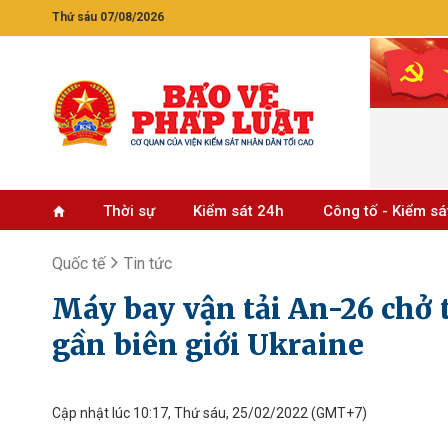
Thứ sáu 07/08/2026
Thời sự
Kiểm sát 24h
Công tố - Kiểm sá
Quốc tế
Tin tức
Máy bay vận tải An-26 chở t
gần biên giới Ukraine
Cập nhật lúc 10:17, Thứ sáu, 25/02/2022
(GMT+7)