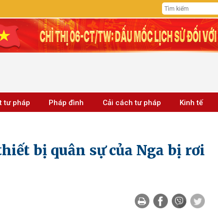
t tư pháp
Pháp đình
Cải cách tư pháp
Kinh tế
hiết bị quân sự của Nga bị rơi