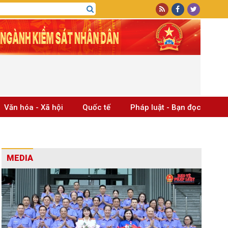
Văn hóa - Xã hội
Quốc tế
Pháp luật - Bạn đọc
MEDIA