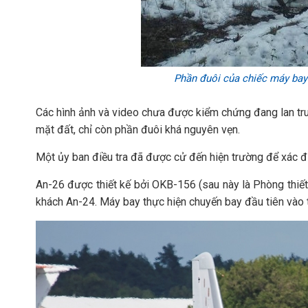
Phần đuôi của chiếc máy bay 
Các hình ảnh và video chưa được kiểm chứng đang lan tru
mặt đất, chỉ còn phần đuôi khá nguyên vẹn.
Một ủy ban điều tra đã được cử đến hiện trường để xác đị
An-26 được thiết kế bởi OKB-156 (sau này là Phòng thiế
khách An-24. Máy bay thực hiện chuyến bay đầu tiên vào