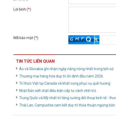
Lời bình (
*
)
Mã bảo mật (
*
)
TIN TỨC LIÊN QUAN
Áo và Slovakia ghi nhận ngày nắng nóng nhất trong lịch sử
Thương mại hàng hóa duy trì ổn định đầu năm 2026
Trí thức Việt tại Canada và khát vọng phục vụ quê hương
Nhật Bản siết chặt điều kiện cấp tư cách vĩnh trú
Trung Quốc và Mỹ nhất trí tăng cường đối thoại kinh tế - th
Thái Lan, Campuchia cam kết duy trì thỏa thuận ngừng bắn