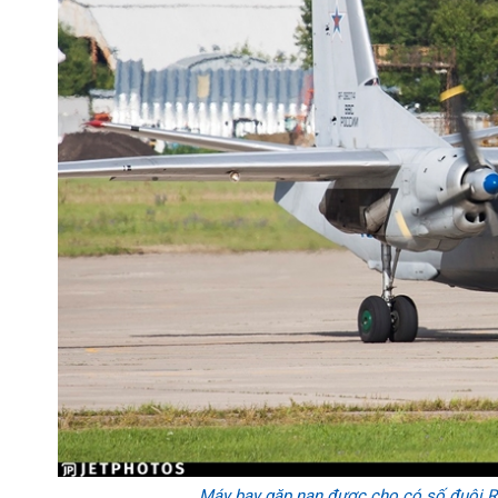
Máy bay gặp nạn được cho có số đuôi R