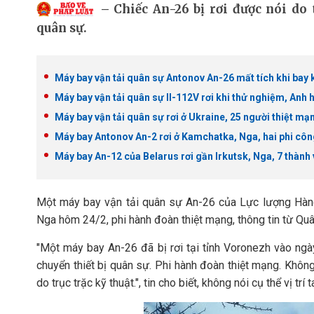
Chiếc An-26 bị rơi được nói do 
quân sự.
Máy bay vận tải quân sự Antonov An-26 mất tích khi bay 
Máy bay vận tải quân sự Il-112V rơi khi thử nghiệm, Anh
Máy bay vận tải quân sự rơi ở Ukraine, 25 người thiệt mạ
Máy bay Antonov An-2 rơi ở Kamchatka, Nga, hai phi côn
Máy bay An-12 của Belarus rơi gần Irkutsk, Nga, 7 thành
Một máy bay vận tải quân sự An-26 của Lực lượng Hàng
Nga hôm 24/2, phi hành đoàn thiệt mạng, thông tin từ Quâ
"Một máy bay An-26 đã bị rơi tại tỉnh Voronezh vào ng
chuyển thiết bị quân sự. Phi hành đoàn thiệt mạng. Không 
do trục trặc kỹ thuật.", tin cho biết, không nói cụ thể vị tr