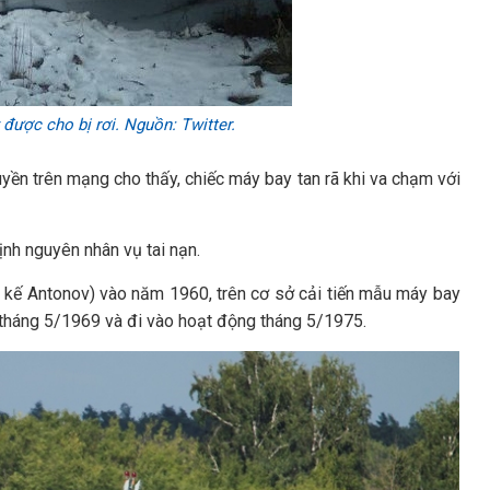
được cho bị rơi. Nguồn: Twitter.
yền trên mạng cho thấy, chiếc máy bay tan rã khi va chạm với
nh nguyên nhân vụ tai nạn.
t kế Antonov) vào năm 1960, trên cơ sở cải tiến mẫu máy bay
 tháng 5/1969 và đi vào hoạt động tháng 5/1975.