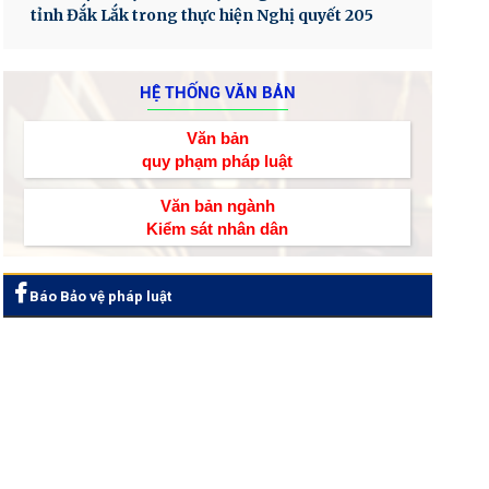
tỉnh Đắk Lắk trong thực hiện Nghị quyết 205
HỆ THỐNG VĂN BẢN
Văn bản
quy phạm pháp luật
Văn bản ngành
Kiểm sát nhân dân
Báo Bảo vệ pháp luật