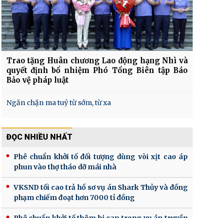
Trao tặng Huân chương Lao động hạng Nhì và
quyết định bổ nhiệm Phó Tổng Biên tập Báo
Bảo vệ pháp luật
Ngăn chặn ma tuý từ sớm, từ xa
ĐỌC NHIỀU NHẤT
Phê chuẩn khởi tố đối tượng dùng vòi xịt cao áp
phun vào thợ tháo dỡ mái nhà
VKSND tối cao trả hồ sơ vụ án Shark Thủy và đồng
phạm chiếm đoạt hơn 7000 tỉ đồng