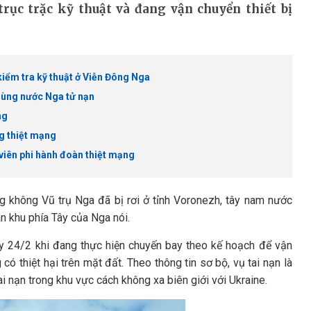
trục trặc kỹ thuật và đang vận chuyển thiết bị
kiểm tra kỹ thuật ở Viễn Đông Nga
 hùng nước Nga tử nạn
ng
g thiệt mạng
 viên phi hành đoàn thiệt mạng
 không Vũ trụ Nga đã bị rơi ở tỉnh Voronezh, tây nam nước
n khu phía Tây của Nga nói.
ày 24/2 khi đang thực hiện chuyến bay theo kế hoạch để vận
có thiệt hại trên mặt đất. Theo thông tin sơ bộ, vụ tai nạn là
í tai nạn trong khu vực cách không xa biên giới với Ukraine.