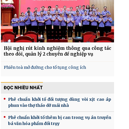
Hội nghị rút kinh nghiệm thông qua công tác
theo dõi, quản lý 2 chuyên đề nghiệp vụ
Phiên toà mở đường cho tố tụng công ích
ĐỌC NHIỀU NHẤT
Phê chuẩn khởi tố đối tượng dùng vòi xịt cao áp
phun vào thợ tháo dỡ mái nhà
Phê chuẩn khởi tố thêm bị can trong vụ án truyền
bá văn hóa phẩm đồi trụy