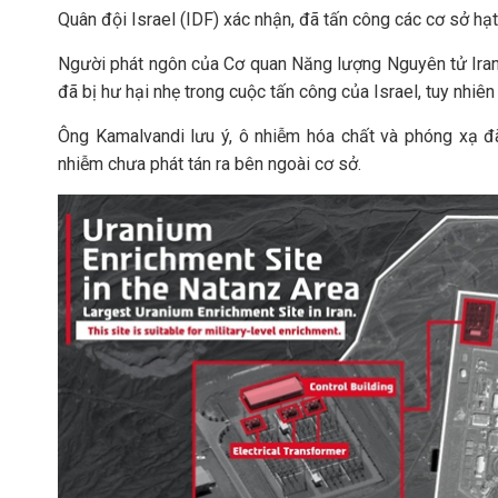
Quân đội Israel (IDF) xác nhận, đã tấn công các cơ sở hạt 
Người phát ngôn của Cơ quan Năng lượng Nguyên tử Iran
đã bị hư hại nhẹ trong cuộc tấn công của Israel, tuy nhiê
Ông Kamalvandi lưu ý, ô nhiễm hóa chất và phóng xạ đ
nhiễm chưa phát tán ra bên ngoài cơ sở.