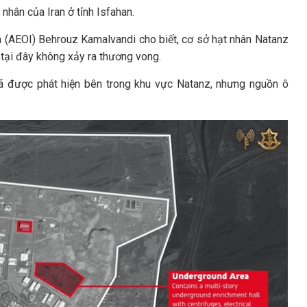
nhân của Iran ở tỉnh Isfahan.
 (AEOI) Behrouz Kamalvandi cho biết, cơ sở hạt nhân Natanz
n tại đây không xảy ra thương vong.
ã được phát hiện bên trong khu vực Natanz, nhưng nguồn ô