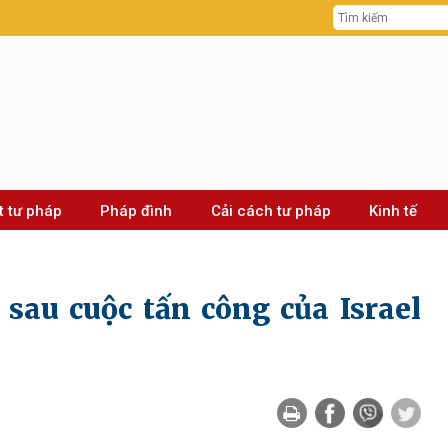
t tư pháp
Pháp đình
Cải cách tư pháp
Kinh tế
sau cuộc tấn công của Israel