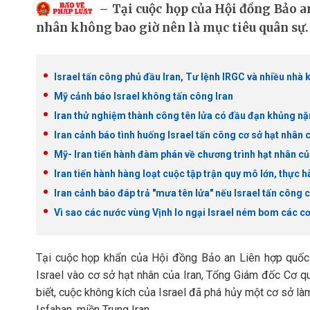
Tại cuộc họp của Hội đồng Bảo a
nhân không bao giờ nên là mục tiêu quân sự.
Israel tấn công phủ đầu Iran, Tư lệnh IRGC và nhiều nhà
Mỹ cảnh báo Israel không tấn công Iran
Iran thử nghiệm thành công tên lửa có đầu đạn khủng nặ
Iran cảnh báo tình huống Israel tấn công cơ sở hạt nhân 
Mỹ- Iran tiến hành đàm phán về chương trình hạt nhân c
Iran tiến hành hàng loạt cuộc tập trận quy mô lớn, thực 
Iran cảnh báo đáp trả "mưa tên lửa" nếu Israel tấn công
Vì sao các nước vùng Vịnh lo ngại Israel ném bom các cơ
Tại cuộc họp khẩn của Hội đồng Bảo an Liên hợp quốc
Israel vào cơ sở hạt nhân của Iran, Tổng Giám đốc Cơ 
biết, cuộc không kích của Israel đã phá hủy một cơ sở làm
Isfahan, miền Trung Iran.