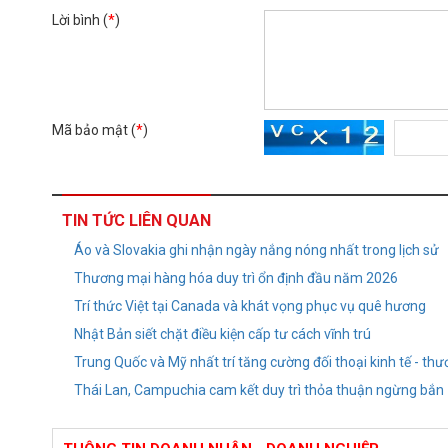
Lời bình (
*
)
Mã bảo mật (
*
)
TIN TỨC LIÊN QUAN
Áo và Slovakia ghi nhận ngày nắng nóng nhất trong lịch sử
Thương mại hàng hóa duy trì ổn định đầu năm 2026
Trí thức Việt tại Canada và khát vọng phục vụ quê hương
Nhật Bản siết chặt điều kiện cấp tư cách vĩnh trú
Trung Quốc và Mỹ nhất trí tăng cường đối thoại kinh tế - th
Thái Lan, Campuchia cam kết duy trì thỏa thuận ngừng bắn