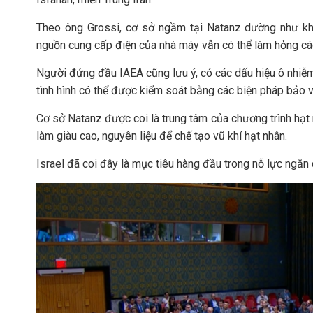
Theo ông Grossi, cơ sở ngầm tại Natanz dường như kh
nguồn cung cấp điện của nhà máy vẫn có thể làm hỏng các
Người đứng đầu IAEA cũng lưu ý, có các dấu hiệu ô nhiễm
tình hình có thể được kiểm soát bằng các biện pháp bảo v
Cơ sở Natanz được coi là trung tâm của chương trình hạt n
làm giàu cao, nguyên liệu để chế tạo vũ khí hạt nhân.
Israel đã coi đây là mục tiêu hàng đầu trong nỗ lực ngăn c