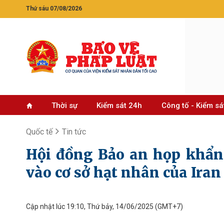
Thứ sáu 07/08/2026
Thời sự
Kiểm sát 24h
Công tố - Kiểm sá
Quốc tế
Tin tức
Hội đồng Bảo an họp khẩn 
vào cơ sở hạt nhân của Iran
Cập nhật lúc 19:10, Thứ bảy, 14/06/2025
(GMT+7)