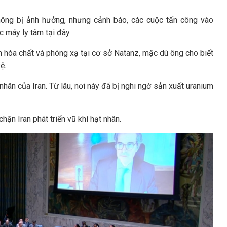
ông bị ảnh hưởng, nhưng cảnh báo, các cuộc tấn công vào
 máy ly tâm tại đây.
 hóa chất và phóng xạ tại cơ sở Natanz, mặc dù ông cho biết
ệ.
hân của Iran. Từ lâu, nơi này đã bị nghi ngờ sản xuất uranium
hặn Iran phát triển vũ khí hạt nhân.