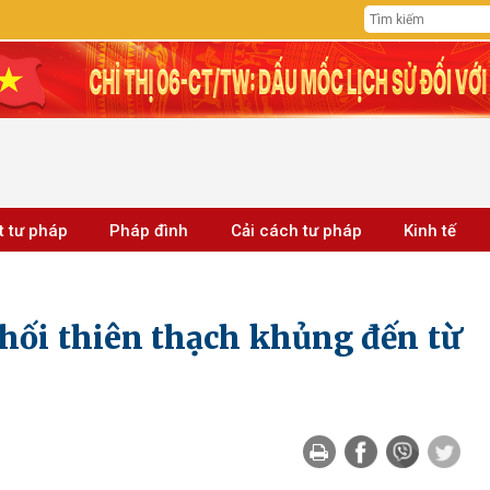
t tư pháp
Pháp đình
Cải cách tư pháp
Kinh tế
hối thiên thạch khủng đến từ