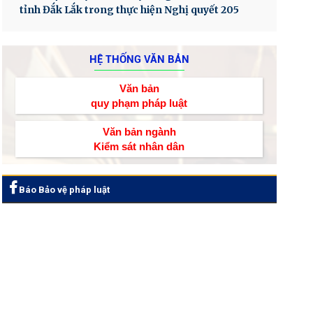
tỉnh Đắk Lắk trong thực hiện Nghị quyết 205
HỆ THỐNG VĂN BẢN
Văn bản
quy phạm pháp luật
Văn bản ngành
Kiểm sát nhân dân
Báo Bảo vệ pháp luật