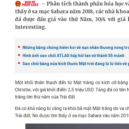
Phân tích thành phần hóa học và
thấy ở sa mạc Sahara năm 2018, các nhà kho
đá được đấu giá vào thứ Năm, 30/4 với giá 
Interesting.
Những bằng chứng hiếm hoi về nạn nhân thương vong tron
Hình ảnh sao chổi ATLAS hấp hối tan vỡ thành 55 mảnh
Sao chổi bằng nửa kích thước Mặt trời đang lừ lừ tiến về 
Một khối thiên thạch đến từ Mặt trăng có kích cỡ bằn
Christie, với giá khởi điểm 2,5 triệu USD. Tảng đá có tê
trăng lớn thứ năm của Trái đất.
Đá có khả năng bị văng ra khỏi bề mặt Mặt trăng do va ch
Trái đất. Nó được tìm thấy ở sa mạc Sahara vào năm 201