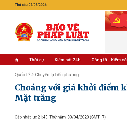
Thứ sáu 07/08/2026
Thời sự
Kiểm sát 24h
Công tố - Kiểm sá
Quốc tế
Chuyện lạ bốn phương
Choáng với giá khởi điểm k
Mặt trăng
Cập nhật lúc 21:43, Thứ năm, 30/04/2020
(GMT+7)