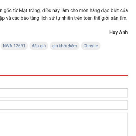
ồn gốc từ Mặt trăng, điều này làm cho món hàng đặc biệt của
ập và các bảo tàng lịch sử tự nhiên trên toàn thế giới săn tìm.
Huy Anh
NWA 12691
đấu giá
giá khởi điểm
Christie