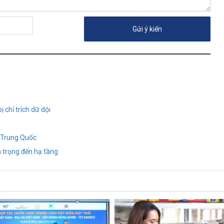
 chỉ trích dữ dội
i Trung Quốc
m trọng đến hạ tầng