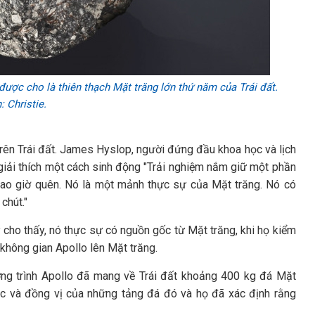
ược cho là thiên thạch Mặt trăng lớn thứ năm của Trái đất.
 Christie.
trên Trái đất. James Hyslop, người đứng đầu khoa học và lịch
 giải thích một cách sinh động "Trải nghiệm nắm giữ một phần
 bao giờ quên. Nó là một mảnh thực sự của Mặt trăng. Nó có
chút."
 cho thấy, nó thực sự có nguồn gốc từ Mặt trăng, khi họ kiểm
không gian Apollo lên Mặt trăng.
ơng trình Apollo đã mang về Trái đất khoảng 400 kg đá Mặt
ọc và đồng vị của những tảng đá đó và họ đã xác định rằng