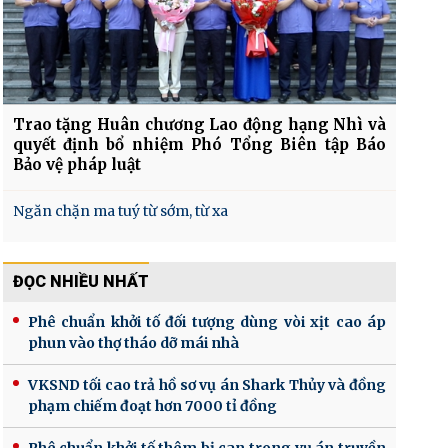
Trao tặng Huân chương Lao động hạng Nhì và
quyết định bổ nhiệm Phó Tổng Biên tập Báo
Bảo vệ pháp luật
Ngăn chặn ma tuý từ sớm, từ xa
ĐỌC NHIỀU NHẤT
Phê chuẩn khởi tố đối tượng dùng vòi xịt cao áp
phun vào thợ tháo dỡ mái nhà
VKSND tối cao trả hồ sơ vụ án Shark Thủy và đồng
phạm chiếm đoạt hơn 7000 tỉ đồng