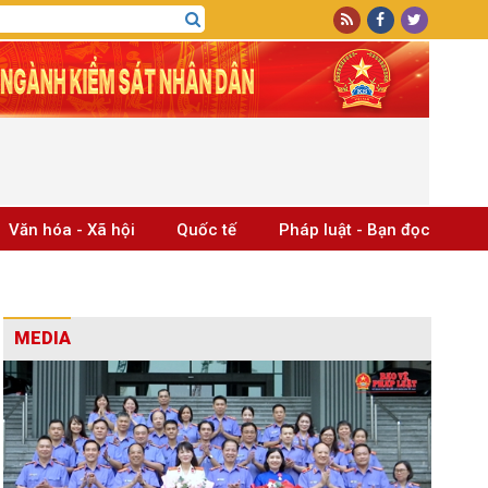
Văn hóa - Xã hội
Quốc tế
Pháp luật - Bạn đọc
MEDIA