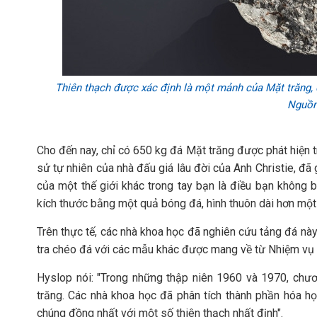
Thiên thạch được xác định là một mảnh của Mặt trăng, đ
Nguồn:
Cho đến nay, chỉ có 650 kg đá Mặt trăng được phát hiện 
sử tự nhiên của nhà đấu giá lâu đời của Anh Christie, đã
của một thế giới khác trong tay bạn là điều bạn không
kích thước bằng một quả bóng đá, hình thuôn dài hơn một 
Trên thực tế, các nhà khoa học đã nghiên cứu tảng đá này
tra chéo đá với các mẫu khác được mang về từ Nhiệm vụ 
Hyslop nói: "Trong những thập niên 1960 và 1970, chư
trăng. Các nhà khoa học đã phân tích thành phần hóa h
chúng đồng nhất với một số thiên thạch nhất định".