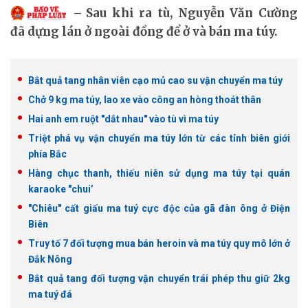
Sau khi ra tù, Nguyễn Văn Cường
đã dựng lán ở ngoài đồng để ở và bán ma túy.
Bắt quả tang nhân viên cạo mủ cao su vận chuyển ma túy
Chở 9 kg ma túy, lao xe vào công an hòng thoát thân
Hai anh em ruột "dắt nhau" vào tù vì ma túy
Triệt phá vụ vận chuyển ma túy lớn từ các tỉnh biên giới
phía Bắc
Hàng chục thanh, thiếu niên sử dụng ma túy tại quán
karaoke "chui’
"Chiêu" cất giấu ma tuý cực độc của gã đàn ông ở Điện
Biên
Truy tố 7 đối tượng mua bán heroin và ma túy quy mô lớn ở
Đắk Nông
Bắt quả tang đối tượng vận chuyển trái phép thu giữ 2kg
ma tuý đá