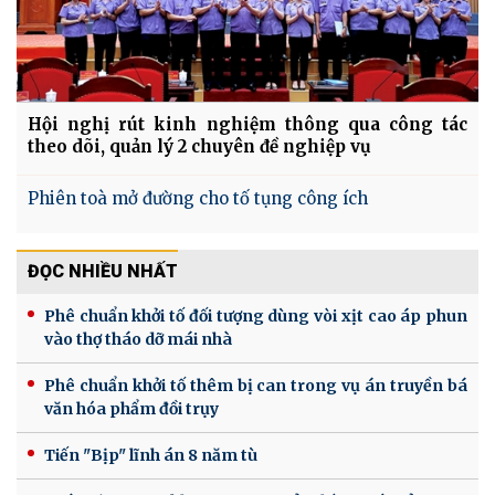
Hội nghị rút kinh nghiệm thông qua công tác
theo dõi, quản lý 2 chuyên đề nghiệp vụ
Phiên toà mở đường cho tố tụng công ích
ĐỌC NHIỀU NHẤT
Phê chuẩn khởi tố đối tượng dùng vòi xịt cao áp phun
vào thợ tháo dỡ mái nhà
Phê chuẩn khởi tố thêm bị can trong vụ án truyền bá
văn hóa phẩm đồi trụy
Tiến "Bịp" lĩnh án 8 năm tù