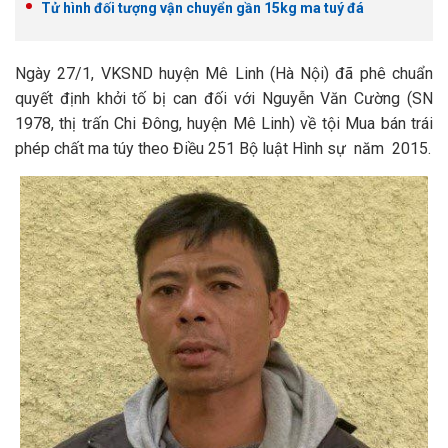
Tử hình đối tượng vận chuyển gần 15kg ma tuý đá
Ngày 27/1, VKSND huyện Mê Linh (Hà Nội) đã phê chuẩn
quyết định khởi tố bị can đối với Nguyễn Văn Cường (SN
1978, thị trấn Chi Đông, huyện Mê Linh) về tội Mua bán trái
phép chất ma túy theo Điều 251 Bộ luật Hình sự năm 2015.