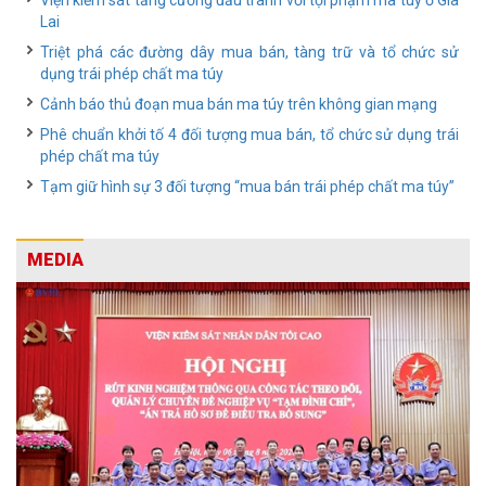
Viện kiểm sát tăng cường đấu tranh với tội phạm ma túy ở Gia
Lai
Triệt phá các đường dây mua bán, tàng trữ và tổ chức sử
dụng trái phép chất ma túy
Cảnh báo thủ đoạn mua bán ma túy trên không gian mạng
Phê chuẩn khởi tố 4 đối tượng mua bán, tổ chức sử dụng trái
phép chất ma túy
Tạm giữ hình sự 3 đối tượng “mua bán trái phép chất ma túy”
MEDIA