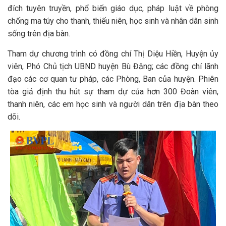
đích tuyên truyền, phổ biến giáo dục, pháp luật về phòng
chống ma túy cho thanh, thiếu niên, học sinh và nhân dân sinh
sống trên địa bàn.
Tham dự chương trình có đồng chí Thị Diệu Hiền, Huyện ủy
viên, Phó Chủ tịch UBND huyện Bù Đăng; các đồng chí lãnh
đạo các cơ quan tư pháp, các Phòng, Ban của huyện. Phiên
tòa giả định thu hút sự tham dự của hơn 300 Đoàn viên,
thanh niên, các em học sinh và người dân trên địa bàn theo
dõi.