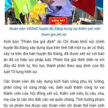
Đoàn viên VKSND huyện Bù Đăng trong vai Kiểm sát viên
tham gia xét xử.
Kịch bản “Phiên tòa giả định” do Chi đoàn khối nội chính
huyện Bù Đăng xây dựng dựa trên tình tiết một vụ án có thật,
xảy ra trên địa bàn huyện Bù Đăng, đã được xét xử với bản
án đã có hiệu lực pháp luật. Phiên tòa giả định diễn ra với
đầy đủ trình tự, thủ tục, thành phần theo quy định của Bộ
luật Tố tụng hình sự.
Các Đoàn viên đã xây dựng kịch bản công phu, kỹ lưỡng,
phân công và cùng nhập vai, diễn xuất thành công từ vai
thành viên của Hội đồng xét xử, Kiểm sát viên, bị cáo, cha,
mẹ của bị cáo cho đến các vai quần chúng. Tình huống phạm
tội và phiên tòa được các Đoàn viên chi đoàn thể hiện sinh