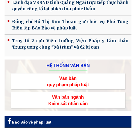
Lãnh đạo VKSND tỉnh Quảng Ngãi trực tiếp thực hành
quyền công tố tại phiên tòa phúc thẩm
Đồng chí Hồ Thị Kim Thoan giữ chức vụ Phó Tổng
Biên tập Báo Bảo vệ pháp luật
Truy tố 2 cựu Viện trưởng Viện Pháp y tâm thần
Trung ương cùng "bà trùm” và 62 bị can
HỆ THỐNG VĂN BẢN
Văn bản
quy phạm pháp luật
Văn bản ngành
Kiểm sát nhân dân
Báo Bảo vệ pháp luật