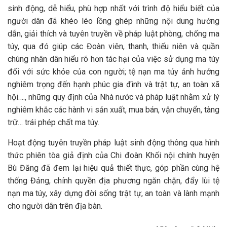
sinh động, dễ hiểu, phù hợp nhất với trình độ hiểu biết của
người dân đã khéo léo lồng ghép những nội dung hướng
dẫn, giải thích và tuyên truyền về pháp luật phòng, chống ma
túy, qua đó giúp các Đoàn viên, thanh, thiếu niên và quần
chúng nhân dân hiểu rõ hơn tác hại của việc sử dụng ma túy
đối với sức khỏe của con người; tệ nạn ma túy ảnh hưởng
nghiêm trọng đến hạnh phúc gia đình và trật tự, an toàn xã
hội…., những quy định của Nhà nước và pháp luật nhằm xử lý
nghiêm khắc các hành vi sản xuất, mua bán, vận chuyển, tàng
trữ… trái phép chất ma túy.
Hoạt động tuyên truyền pháp luật sinh động thông qua hình
thức phiên tòa giả định của Chi đoàn Khối nội chính huyện
Bù Đăng đã đem lại hiệu quả thiết thực, góp phần cùng hệ
thống Đảng, chính quyền địa phương ngăn chặn, đẩy lùi tệ
nạn ma túy, xây dựng đời sống trật tự, an toàn và lành mạnh
cho người dân trên địa bàn.