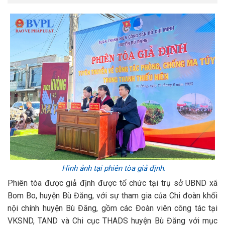
Hình ảnh tại phiên tòa giả định.
Phiên tòa được giả định được tổ chức tại trụ sở UBND xã
Bom Bo, huyện Bù Đăng, với sự tham gia của Chi đoàn khối
nội chính huyện Bù Đăng, gồm các Đoàn viên công tác tại
VKSND, TAND và Chi cục THADS huyện Bù Đăng với mục