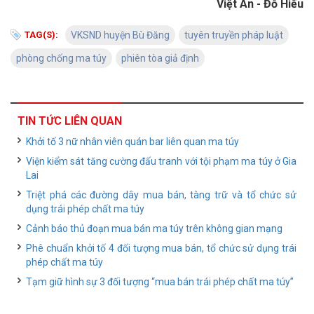
Việt An - Đỗ Hiếu
TAG(S):
VKSND huyện Bù Đăng
tuyên truyền pháp luật
phòng chống ma túy
phiên tòa giả định
TIN TỨC LIÊN QUAN
Khởi tố 3 nữ nhân viên quán bar liên quan ma túy
Viện kiểm sát tăng cường đấu tranh với tội phạm ma túy ở Gia
Lai
Triệt phá các đường dây mua bán, tàng trữ và tổ chức sử
dụng trái phép chất ma túy
Cảnh báo thủ đoạn mua bán ma túy trên không gian mạng
Phê chuẩn khởi tố 4 đối tượng mua bán, tổ chức sử dụng trái
phép chất ma túy
Tạm giữ hình sự 3 đối tượng “mua bán trái phép chất ma túy”