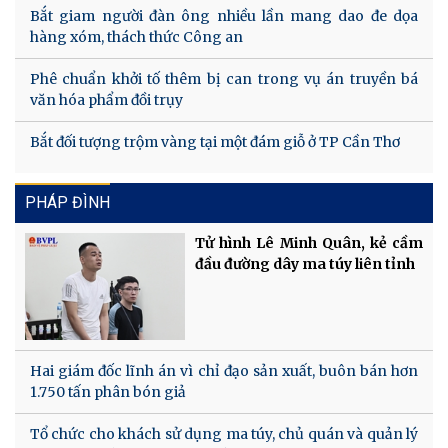
Bắt giam người đàn ông nhiều lần mang dao đe dọa
hàng xóm, thách thức Công an
Phê chuẩn khởi tố thêm bị can trong vụ án truyền bá
văn hóa phẩm đồi trụy
Bắt đối tượng trộm vàng tại một đám giỗ ở TP Cần Thơ
PHÁP ĐÌNH
Tử hình Lê Minh Quân, kẻ cầm
đầu đường dây ma túy liên tỉnh
Hai giám đốc lĩnh án vì chỉ đạo sản xuất, buôn bán hơn
1.750 tấn phân bón giả
Tổ chức cho khách sử dụng ma túy, chủ quán và quản lý