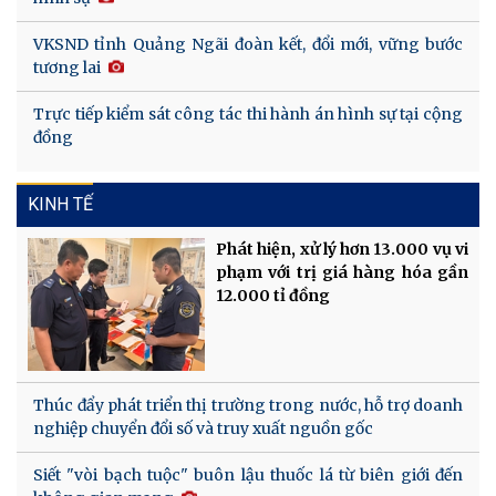
VKSND tỉnh Quảng Ngãi đoàn kết, đổi mới, vững bước
tương lai
Trực tiếp kiểm sát công tác thi hành án hình sự tại cộng
đồng
KINH TẾ
Phát hiện, xử lý hơn 13.000 vụ vi
phạm với trị giá hàng hóa gần
12.000 tỉ đồng
Thúc đẩy phát triển thị trường trong nước, hỗ trợ doanh
nghiệp chuyển đổi số và truy xuất nguồn gốc
Siết "vòi bạch tuộc" buôn lậu thuốc lá từ biên giới đến