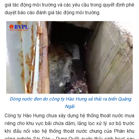
giá tác động môi trường và các yêu cầu trong quyết định phê
duyệt báo cáo đánh giá tác động môi trường.
Dòng nước đen do công ty Hào Hưng xả thải ra biển Quảng
Ngãi
Công ty Hào Hưng chưa xây dựng hệ thống thoát nước mưa
riêng cho khu vực bãi chứa dăm, lắng lọc xử lý sơ bộ trước
khi đấu nối vào hệ thống thoát nước chung của Phân khu
công nghiệp Sài Gòn - Dung Quất; nước thải sinh hoạt sau