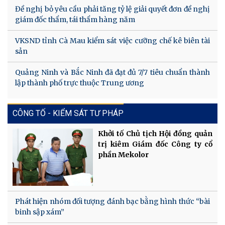
Đề nghị bỏ yêu cầu phải tăng tỷ lệ giải quyết đơn đề nghị
giám đốc thẩm, tái thẩm hàng năm
VKSND tỉnh Cà Mau kiểm sát việc cưỡng chế kê biên tài
sản
Quảng Ninh và Bắc Ninh đã đạt đủ 7/7 tiêu chuẩn thành
lập thành phố trực thuộc Trung ương
CÔNG TỐ - KIỂM SÁT TƯ PHÁP
Khởi tố Chủ tịch Hội đồng quản
trị kiêm Giám đốc Công ty cổ
phần Mekolor
Phát hiện nhóm đối tượng đánh bạc bằng hình thức “bài
binh sập xám”