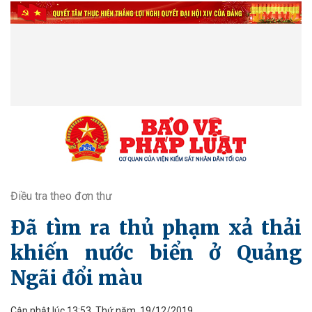
Điều tra theo đơn thư
Đã tìm ra thủ phạm xả thải
khiến nước biển ở Quảng
Ngãi đổi màu
Cập nhật lúc 13:53, Thứ năm, 19/12/2019