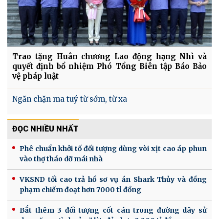
Trao tặng Huân chương Lao động hạng Nhì và
quyết định bổ nhiệm Phó Tổng Biên tập Báo Bảo
vệ pháp luật
Ngăn chặn ma tuý từ sớm, từ xa
ĐỌC NHIỀU NHẤT
Phê chuẩn khởi tố đối tượng dùng vòi xịt cao áp phun
vào thợ tháo dỡ mái nhà
VKSND tối cao trả hồ sơ vụ án Shark Thủy và đồng
phạm chiếm đoạt hơn 7000 tỉ đồng
Bắt thêm 3 đối tượng cốt cán trong đường dây sử