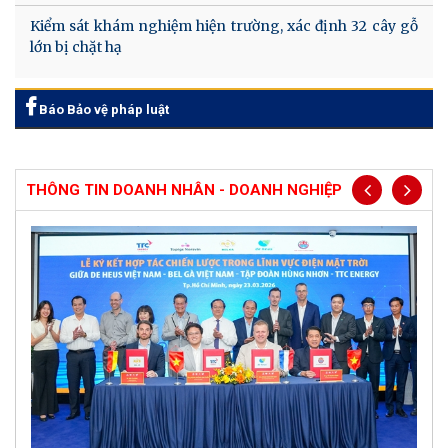
Kiểm sát khám nghiệm hiện trường, xác định 32 cây gỗ
lớn bị chặt hạ
Báo Bảo vệ pháp luật
THÔNG TIN DOANH NHÂN - DOANH NGHIỆP