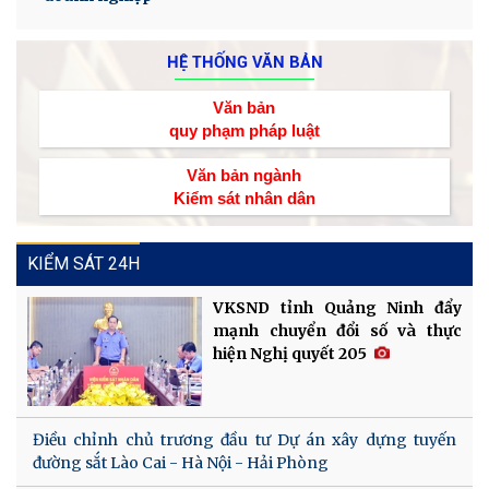
HỆ THỐNG VĂN BẢN
Văn bản
quy phạm pháp luật
Văn bản ngành
Kiểm sát nhân dân
KIỂM SÁT 24H
VKSND tỉnh Quảng Ninh đẩy
mạnh chuyển đổi số và thực
hiện Nghị quyết 205
Điều chỉnh chủ trương đầu tư Dự án xây dựng tuyến
đường sắt Lào Cai - Hà Nội - Hải Phòng