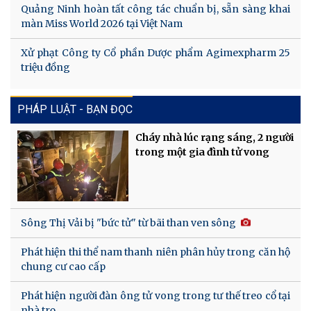
Quảng Ninh hoàn tất công tác chuẩn bị, sẵn sàng khai
màn Miss World 2026 tại Việt Nam
Xử phạt Công ty Cổ phần Dược phẩm Agimexpharm 25
triệu đồng
PHÁP LUẬT - BẠN ĐỌC
Cháy nhà lúc rạng sáng, 2 người
trong một gia đình tử vong
Sông Thị Vải bị "bức tử" từ bãi than ven sông
Phát hiện thi thể nam thanh niên phân hủy trong căn hộ
chung cư cao cấp
Phát hiện người đàn ông tử vong trong tư thế treo cổ tại
nhà trọ