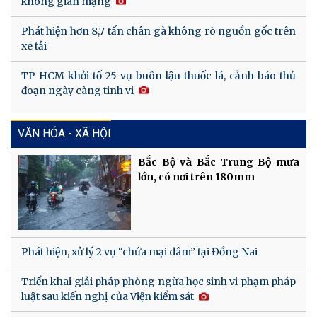
không gian mạng
Phát hiện hơn 8,7 tấn chân gà không rõ nguồn gốc trên
xe tải
TP HCM khởi tố 25 vụ buôn lậu thuốc lá, cảnh báo thủ
đoạn ngày càng tinh vi
VĂN HÓA - XÃ HỘI
Bắc Bộ và Bắc Trung Bộ mưa
lớn, có nơi trên 180mm
Phát hiện, xử lý 2 vụ “chứa mại dâm” tại Đồng Nai
Triển khai giải pháp phòng ngừa học sinh vi phạm pháp
luật sau kiến nghị của Viện kiểm sát