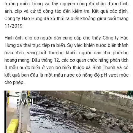
trường miền Trung và Tây nguyên cũng đã nhận được hình
ảnh, clip và cử tổ công tác đến kiểm tra. Kết quả xác định,
Công ty Hào Hưng đã xả thải ra biển khoảng giữa cuối tháng
11/2019.
Hinh ảnh, clip do người dân cung cấp cho thấy, Công ty Hào
Hưng xả thải trực tiếp ra biển. Sự việc khiến nước biển thành
màu đen, vàng bất thường khiến người dân địa phương
hoang mang. Đầu tháng 12, các cơ quan chức năng phân tích
4 mẫu nước biển ở ven bờ biển thuộc xã Bình Thạnh và có
kết quả ban đầu là một mẫu nước có nồng độ pH vượt mức
cho phép.