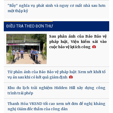
“Bẫy” nghĩa vụ phát sinh và nguy cơ mất nhà sau hơn
một thập kỷ
ĐIỀU TRA THEO ĐƠN THƯ
Sau phản ánh của Báo Bảo vệ
pháp luật, Viện kiểm sát vào
cuộc bảo vệ lợi ích công
Từ phản ánh của Báo Bảo vệ pháp luật: Xem xét khởi tố
vụ án sau khi có kết quả giám định
Khu du lịch trải nghiệm Hidden Hill xây dựng công
trình trái phép
Thanh Hóa: VKSND tối cao xem xét đơn đề nghị kháng
nghị Giám đốc thẩm của công dân