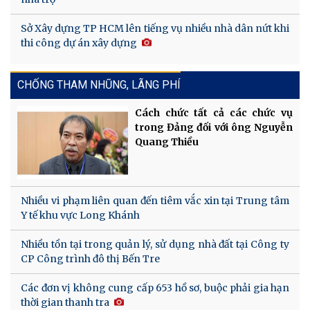
Sở Xây dựng TP HCM lên tiếng vụ nhiều nhà dân nứt khi
thi công dự án xây dựng
CHỐNG THAM NHŨNG, LÃNG PHÍ
Cách chức tất cả các chức vụ
trong Đảng đối với ông Nguyễn
Quang Thiều
Nhiều vi phạm liên quan đến tiêm vắc xin tại Trung tâm
Y tế khu vực Long Khánh
Nhiều tồn tại trong quản lý, sử dụng nhà đất tại Công ty
CP Công trình đô thị Bến Tre
Các đơn vị không cung cấp 653 hồ sơ, buộc phải gia hạn
thời gian thanh tra