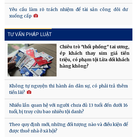
Yêu cầu làm rõ trách nhiệm để tài sản công dôi dư
xuống cấp
TƯ VẤN PHÁP LUẬT
Chiêu trò "thổi phồng" tai ương,
ép khách thay sim giá tiền
triệu, có phạm tội Lừa dối khách
hàng không?
Không tự nguyện thi hành án dân sự, có phải trả thêm
tiền lãi?
Nhiều lần quan hệ với người chưa đủ 13 tuổi đến dưới 16
tuổi, bị truy cứu bao nhiêu tội danh?
Theo quy định mới, những đối tượng nào và điều kiện để
được thuê nhà ở xã hội?