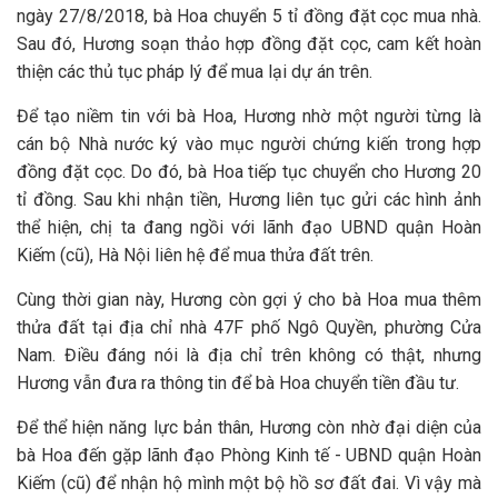
ngày 27/8/2018, bà Hoa chuyển 5 tỉ đồng đặt cọc mua nhà.
Sau đó, Hương soạn thảo hợp đồng đặt cọc, cam kết hoàn
thiện các thủ tục pháp lý để mua lại dự án trên.
Để tạo niềm tin với bà Hoa, Hương nhờ một người từng là
cán bộ Nhà nước ký vào mục người chứng kiến trong hợp
đồng đặt cọc. Do đó, bà Hoa tiếp tục chuyển cho Hương 20
tỉ đồng. Sau khi nhận tiền, Hương liên tục gửi các hình ảnh
thể hiện, chị ta đang ngồi với lãnh đạo UBND quận Hoàn
Kiếm (cũ), Hà Nội liên hệ để mua thửa đất trên.
Cùng thời gian này, Hương còn gợi ý cho bà Hoa mua thêm
thửa đất tại địa chỉ nhà 47F phố Ngô Quyền, phường Cửa
Nam. Điều đáng nói là địa chỉ trên không có thật, nhưng
Hương vẫn đưa ra thông tin để bà Hoa chuyển tiền đầu tư.
Để thể hiện năng lực bản thân, Hương còn nhờ đại diện của
bà Hoa đến gặp lãnh đạo Phòng Kinh tế - UBND quận Hoàn
Kiếm (cũ) để nhận hộ mình một bộ hồ sơ đất đai. Vì vậy mà