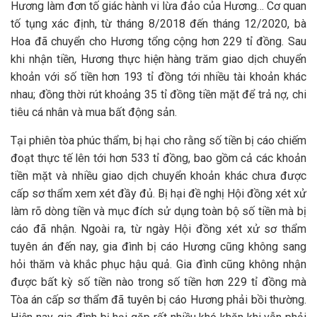
Hương làm đơn tố giác hành vi lừa đảo của Hương… Cơ quan
tố tụng xác định, từ tháng 8/2018 đến tháng 12/2020, bà
Hoa đã chuyển cho Hương tổng cộng hơn 229 tỉ đồng. Sau
khi nhận tiền, Hương thực hiện hàng trăm giao dịch chuyển
khoản với số tiền hơn 193 tỉ đồng tới nhiều tài khoản khác
nhau; đồng thời rút khoảng 35 tỉ đồng tiền mặt để trả nợ, chi
tiêu cá nhân và mua bất động sản.
Tại phiên tòa phúc thẩm, bị hại cho rằng số tiền bị cáo chiếm
đoạt thực tế lên tới hơn 533 tỉ đồng, bao gồm cả các khoản
tiền mặt và nhiều giao dịch chuyển khoản khác chưa được
cấp sơ thẩm xem xét đầy đủ. Bị hại đề nghị Hội đồng xét xử
làm rõ dòng tiền và mục đích sử dụng toàn bộ số tiền mà bị
cáo đã nhận. Ngoài ra, từ ngày Hội đồng xét xử sơ thẩm
tuyên án đến nay, gia đình bị cáo Hương cũng không sang
hỏi thăm và khắc phục hậu quả. Gia đình cũng không nhận
được bất kỳ số tiền nào trong số tiền hơn 229 tỉ đồng mà
Tòa án cấp sơ thẩm đã tuyên bị cáo Hương phải bồi thường.