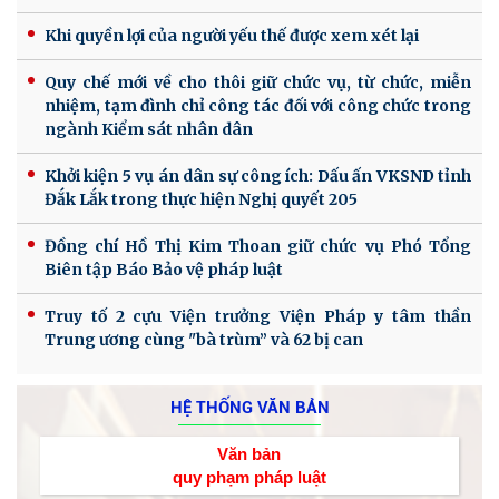
Khi quyền lợi của người yếu thế được xem xét lại
Quy chế mới về cho thôi giữ chức vụ, từ chức, miễn
nhiệm, tạm đình chỉ công tác đối với công chức trong
ngành Kiểm sát nhân dân
Khởi kiện 5 vụ án dân sự công ích: Dấu ấn VKSND tỉnh
Đắk Lắk trong thực hiện Nghị quyết 205
Đồng chí Hồ Thị Kim Thoan giữ chức vụ Phó Tổng
Biên tập Báo Bảo vệ pháp luật
Truy tố 2 cựu Viện trưởng Viện Pháp y tâm thần
Trung ương cùng "bà trùm” và 62 bị can
HỆ THỐNG VĂN BẢN
Văn bản
quy phạm pháp luật