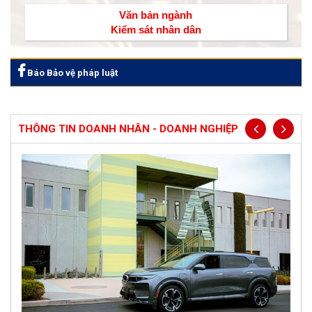
Văn bản ngành
Kiểm sát nhân dân
Báo Bảo vệ pháp luật
THÔNG TIN DOANH NHÂN - DOANH NGHIỆP