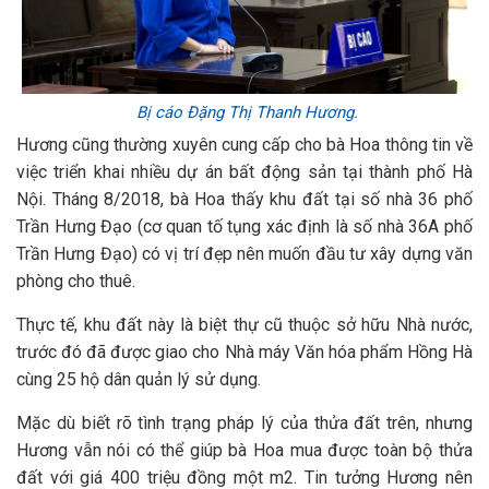
Bị cáo Đặng Thị Thanh Hương.
Hương cũng thường xuyên cung cấp cho bà Hoa thông tin về
việc triển khai nhiều dự án bất động sản tại thành phố Hà
Nội. Tháng 8/2018, bà Hoa thấy khu đất tại số nhà 36 phố
Trần Hưng Đạo (cơ quan tố tụng xác định là số nhà 36A phố
Trần Hưng Đạo) có vị trí đẹp nên muốn đầu tư xây dựng văn
phòng cho thuê.
Thực tế, khu đất này là biệt thự cũ thuộc sở hữu Nhà nước,
trước đó đã được giao cho Nhà máy Văn hóa phẩm Hồng Hà
cùng 25 hộ dân quản lý sử dụng.
Mặc dù biết rõ tình trạng pháp lý của thửa đất trên, nhưng
Hương vẫn nói có thể giúp bà Hoa mua được toàn bộ thửa
đất với giá 400 triệu đồng một m2. Tin tưởng Hương nên