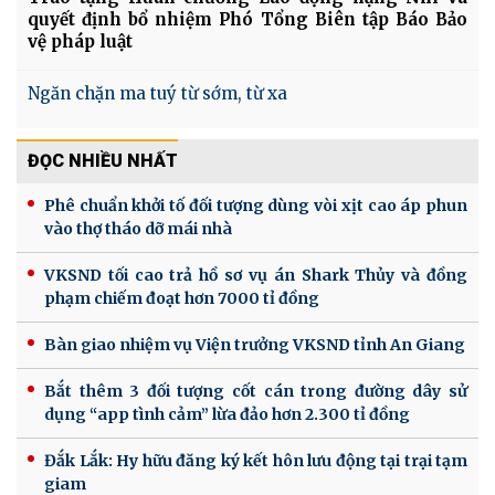
quyết định bổ nhiệm Phó Tổng Biên tập Báo Bảo
vệ pháp luật
Ngăn chặn ma tuý từ sớm, từ xa
ĐỌC NHIỀU NHẤT
Phê chuẩn khởi tố đối tượng dùng vòi xịt cao áp phun
vào thợ tháo dỡ mái nhà
VKSND tối cao trả hồ sơ vụ án Shark Thủy và đồng
phạm chiếm đoạt hơn 7000 tỉ đồng
Bàn giao nhiệm vụ Viện trưởng VKSND tỉnh An Giang
Bắt thêm 3 đối tượng cốt cán trong đường dây sử
dụng “app tình cảm” lừa đảo hơn 2.300 tỉ đồng
Đắk Lắk: Hy hữu đăng ký kết hôn lưu động tại trại tạm
giam