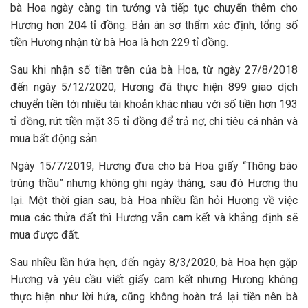
bà Hoa ngày càng tin tưởng và tiếp tục chuyển thêm cho
Hương hơn 204 tỉ đồng. Bản án sơ thẩm xác định, tổng số
tiền Hương nhận từ bà Hoa là hơn 229 tỉ đồng.
Sau khi nhận số tiền trên của bà Hoa, từ ngày 27/8/2018
đến ngày 5/12/2020, Hương đã thực hiện 899 giao dịch
chuyển tiền tới nhiều tài khoản khác nhau với số tiền hơn 193
tỉ đồng, rút tiền mặt 35 tỉ đồng để trả nợ, chi tiêu cá nhân và
mua bất động sản.
Ngày 15/7/2019, Hương đưa cho bà Hoa giấy “Thông báo
trúng thầu” nhưng không ghi ngày tháng, sau đó Hương thu
lại. Một thời gian sau, bà Hoa nhiều lần hỏi Hương về việc
mua các thửa đất thì Hương vẫn cam kết và khẳng định sẽ
mua được đất.
Sau nhiều lần hứa hẹn, đến ngày 8/3/2020, bà Hoa hẹn gặp
Hương và yêu cầu viết giấy cam kết nhưng Hương không
thực hiện như lời hứa, cũng không hoàn trả lại tiền nên bà