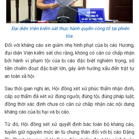
Đại diện Viện kiểm sát thực hành quyền công tố tại phiên
tòa.
Đối với kháng cáo xin giảm nhẹ hình phạt của bị cáo Hương,
đại diện Viện kiểm sát cho rằng, không có căn cứ chấp nhận
bởi hành vi phạm tội của bị cáo đặc biệt nghiêm trọng, số
tiền chiếm đoạt đặc biệt lớn, gây ảnh hưởng xấu đến trật tự
an toàn xã hội.
Sau thời gian nghị án, Hội đồng xét xử phúc thẩm nhận định,
cấp sơ thẩm đã xét xử đúng người, đúng tội, đúng pháp luật;
đồng thời xác định chưa có căn cứ chấp nhận các nội dung
kháng cáo của bị hại và bị cáo.
Từ đó, Hội đồng xét xử quyết định bác toàn bộ kháng cáo,
tuyên giữ nguyên mức án tù chung thân đối với bị cáo Đặng