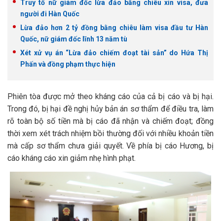
Truy tố nữ giám đốc lừa đảo bằng chiêu xin visa, đưa
người đi Hàn Quốc
Lừa đảo hơn 2 tỷ đồng bằng chiêu làm visa đầu tư Hàn
Quốc, nữ giám đốc lĩnh 13 năm tù
Xét xử vụ án “Lừa đảo chiếm đoạt tài sản” do Hứa Thị
Phấn và đồng phạm thực hiện
Phiên tòa được mở theo kháng cáo của cả bị cáo và bị hại.
Trong đó, bị hại đề nghị hủy bản án sơ thẩm để điều tra, làm
rõ toàn bộ số tiền mà bị cáo đã nhận và chiếm đoạt; đồng
thời xem xét trách nhiệm bồi thường đối với nhiều khoản tiền
mà cấp sơ thẩm chưa giải quyết. Về phía bị cáo Hương, bị
cáo kháng cáo xin giảm nhẹ hình phạt.