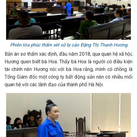
Phiên tòa phúc thẩm xét xử bị cáo Đặng Thị Thanh Hương.
Bản án sơ thẩm xác định, đầu năm 2018, qua quan hệ xã hội,
Hương quen biết bà Hoa. Thấy bà Hoa là người có điều kiện
tài chính nên Hương nói với bà Hoa rằng, mình có chồng là
Tổng Giám đốc một công ty bất động sản nên có nhiều mối
quan hệ với các lãnh đạo của thành phố Hà Nội.