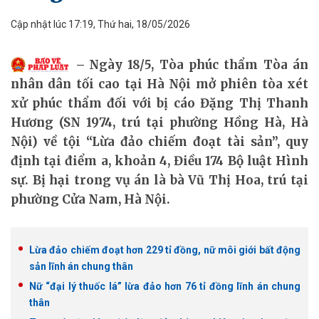
Cập nhật lúc 17:19, Thứ hai, 18/05/2026
Ngày 18/5, Tòa phúc thẩm Tòa án
nhân dân tối cao tại Hà Nội mở phiên tòa xét
xử phúc thẩm đối với bị cáo Đặng Thị Thanh
Hương (SN 1974, trú tại phường Hồng Hà, Hà
Nội) về tội “Lừa đảo chiếm đoạt tài sản”, quy
định tại điểm a, khoản 4, Điều 174 Bộ luật Hình
sự. Bị hại trong vụ án là bà Vũ Thị Hoa, trú tại
phường Cửa Nam, Hà Nội.
Lừa đảo chiếm đoạt hơn 229 tỉ đồng, nữ môi giới bất động
sản lĩnh án chung thân
Nữ “đại lý thuốc lá” lừa đảo hơn 76 tỉ đồng lĩnh án chung
thân