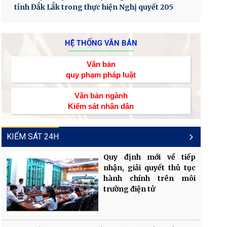
tỉnh Đắk Lắk trong thực hiện Nghị quyết 205
HỆ THỐNG VĂN BẢN
Văn bản
quy phạm pháp luật
Văn bản ngành
Kiểm sát nhân dân
KIỂM SÁT 24H
Quy định mới về tiếp
nhận, giải quyết thủ tục
hành chính trên môi
trường điện tử