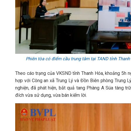
Phiên tòa có điểm cầu trung tâm tại TAND tỉnh Thanh 
Theo cáo trạng của VKSND tỉnh Thanh Hóa, khoảng 5h n
hợp với Công an xã Trung Lý và Đồn Biên phòng Trung Lý
nghiện, đã phát hiện, bắt quả tang Phàng A Súa tàng tr
đích vừa sử dụng, vừa bán kiếm lời.