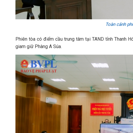
Toàn cảnh phi
Phiên tòa có điểm cầu trung tâm tại TAND tỉnh Thanh Hó
giam giữ Phàng A Súa.