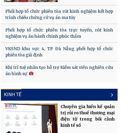
Phối hợp tổ chức phiên tòa rút kinh nghiệm kết hợp
trình chiếu chứng cứ vụ án ma túy
Phối hợp tổ chức phiên tòa trực tuyến, rút kinh
nghiệm vụ án hành chính phúc thẩm
VKSND khu vực 4, TP Đà Nẵng phối hợp tổ chức
phiên tòa giả định
Khi trí tuệ nhân tạo hỗ trợ Kiểm sát viên nghiên cứu
án hình sự
KINH TẾ
Chuyên gia hiến kế quản
trị rủi ro thuế thương mại
điện tử trong bối cảnh
kinh tế số