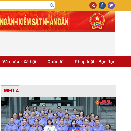
Văn hóa - Xã hội
Quốc tế
Pháp luật - Bạn đọc
MEDIA