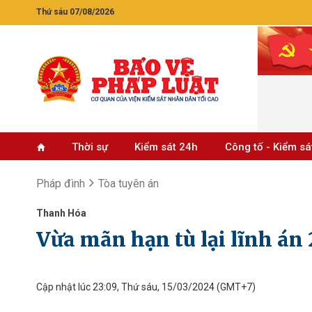
Thứ sáu 07/08/2026
Thời sự
Kiểm sát 24h
Công tố - Kiểm sá
Pháp đình
Tòa tuyên án
Thanh Hóa
Vừa mãn hạn tù lại lĩnh án
Cập nhật lúc 23:09, Thứ sáu, 15/03/2024
(GMT+7)