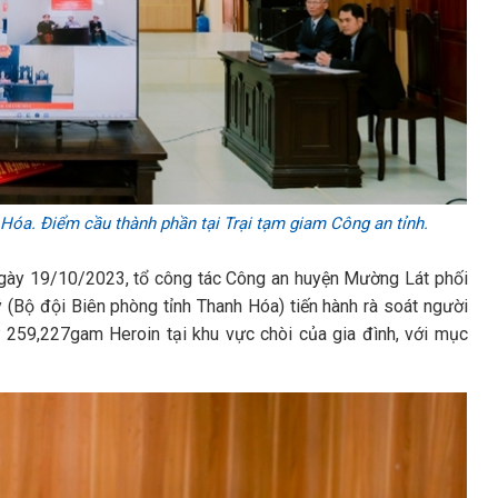
Hóa. Điểm cầu thành phần tại Trại tạm giam Công an tỉnh.
gày 19/10/2023, tổ công tác Công an huyện Mường Lát phối
 (Bộ đội Biên phòng tỉnh Thanh Hóa) tiến hành rà soát người
ữ 259,227gam Heroin tại khu vực chòi của gia đình, với mục