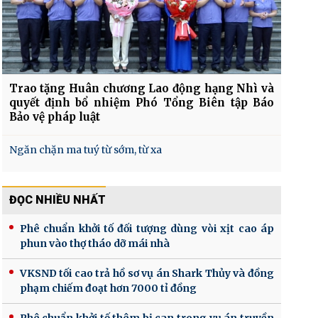
Trao tặng Huân chương Lao động hạng Nhì và
quyết định bổ nhiệm Phó Tổng Biên tập Báo
Bảo vệ pháp luật
Ngăn chặn ma tuý từ sớm, từ xa
ĐỌC NHIỀU NHẤT
Phê chuẩn khởi tố đối tượng dùng vòi xịt cao áp
phun vào thợ tháo dỡ mái nhà
VKSND tối cao trả hồ sơ vụ án Shark Thủy và đồng
phạm chiếm đoạt hơn 7000 tỉ đồng