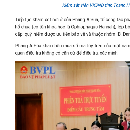
Kiểm sát viên VKSND tỉnh Thanh Hóa
Tiếp tục khám xét nơi ở của Phàng A Súa, tổ công tác phát
hổ chúa (có tên khoa học là Ophiophagus Hannah), lớp bò 
cấp, quý, hiếm được ưu tiên bảo vệ và thuộc nhóm IB, Dan
Phàng A Súa khai nhận mua số ma túy trên của một nam g
quan điều tra không có căn cứ để điều tra, xác minh.