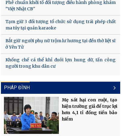
Phê chuẩn khởi tố đối tượng điều hành phòng khám
"Việt Nhật CB"
Tạm giữ 3 đối tượng tổ chức sử dụng trái phép chất
ma túy tại quán karaoke
Bắt giữ người phụ nữ trộm lư hương tại đền thờ liệt sĩ
ở Yên Tử
Khống chế cá thể khỉ đuôi lợn hung dữ, tấn công
người trong khu dân cư
PHÁP ĐÌNH
Mẹ sát hại con ruột, tạo
hiện trường giả để trục lợi
hơn 4,1 tỉ đồng tiền bảo
hiểm