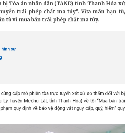
a bị Tòa án nhân dân (TAND) tỉnh Thanh Hóa xử
huyển trái phép chất ma túy”. Vừa mãn hạn tù,
án tù vì mua bán trái phép chất ma túy.
 hình sự
ng
ùng cấp mở phiên tòa trực tuyến xét xử sơ thẩm đối với bị
 Lý, huyện Mường Lát, tỉnh Thanh Hóa) về tội “Mua bán trái
i phạm quy định về bảo vệ động vật nguy cấp, quý, hiếm” quy