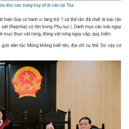
 đọc cáo trạng truy tố bị cáo tại Tòa.
 hiện Súa có hành vi tàng trữ 1 cá thể rắn đã chết là loài rắn
sát (Reptilia) có tên trong Phụ lục I, Danh mục các loài nguy
h mục thực vật rừng, động vật rừng nguy cấp, quý, hiếm.
iới dân tộc Mông không biết tên, địa chỉ cụ thể. Do vậy cơ