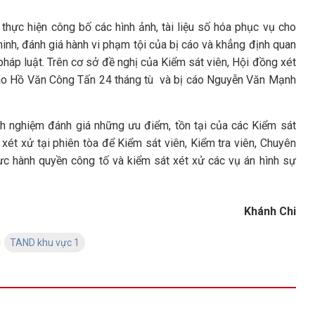
 thực hiện công bố các hình ảnh, tài liệu số hóa phục vụ cho
minh, đánh giá hành vi phạm tội của bị cáo và khẳng định quan
pháp luật. Trên cơ sở đề nghị của Kiểm sát viên, Hội đồng xét
 cáo Hồ Văn Công Tấn 24 tháng tù và bị cáo Nguyễn Văn Mạnh
inh nghiệm đánh giá những ưu điểm, tồn tại của các Kiểm sát
 xét xử tại phiên tòa để Kiểm sát viên, Kiểm tra viên, Chuyên
ực hành quyền công tố và kiểm sát xét xử các vụ án hình sự
Khánh Chi
TAND khu vực 1