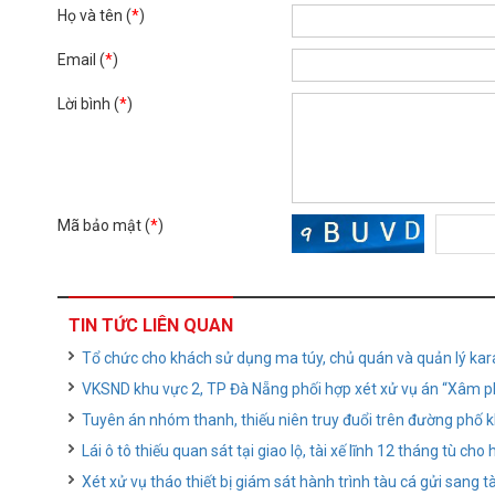
Họ và tên (
*
)
Email (
*
)
Lời bình (
*
)
Mã bảo mật (
*
)
TIN TỨC LIÊN QUAN
Tổ chức cho khách sử dụng ma túy, chủ quán và quản lý ka
VKSND khu vực 2, TP Đà Nẵng phối hợp xét xử vụ án “Xâm 
Tuyên án nhóm thanh, thiếu niên truy đuổi trên đường phố 
Lái ô tô thiếu quan sát tại giao lộ, tài xế lĩnh 12 tháng tù ch
Xét xử vụ tháo thiết bị giám sát hành trình tàu cá gửi sang 