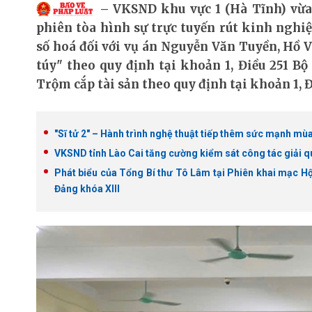
VKSND khu vực 1 (Hà Tĩnh) vừa
phiên tòa hình sự trực tuyến rút kinh nghiệm
số hoá đối với vụ án Nguyễn Văn Tuyền, Hồ 
túy" theo quy định tại khoản 1, Điều 251 B
Trộm cắp tài sản theo quy định tại khoản 1, Đ
"Sĩ tử 2" – Hành trình nghệ thuật tiếp thêm sức mạnh mùa
VKSND tỉnh Lào Cai tăng cường kiểm sát công tác giải qu
Phát biểu của Tổng Bí thư Tô Lâm tại Phiên khai mạc H
Đảng khóa XIII