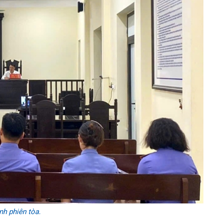
h phiên tòa.