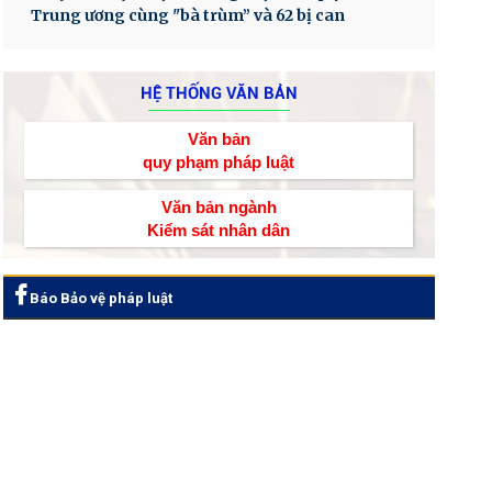
Trung ương cùng "bà trùm” và 62 bị can
HỆ THỐNG VĂN BẢN
Văn bản
quy phạm pháp luật
Văn bản ngành
Kiểm sát nhân dân
Báo Bảo vệ pháp luật