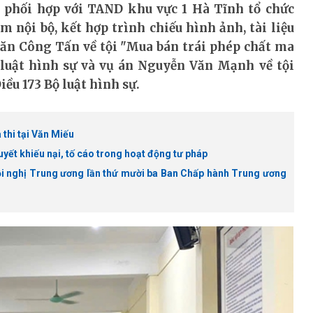
 phối hợp với TAND khu vực 1 Hà Tĩnh tổ chức
 nội bộ, kết hợp trình chiếu hình ảnh, tài liệu
Văn Công Tấn về tội "Mua bán trái phép chất ma
ộ luật hình sự và vụ án Nguyễn Văn Mạnh về tội
iều 173 Bộ luật hình sự.
 thi tại Văn Miếu
yết khiếu nại, tố cáo trong hoạt động tư pháp
ội nghị Trung ương lần thứ mười ba Ban Chấp hành Trung ương