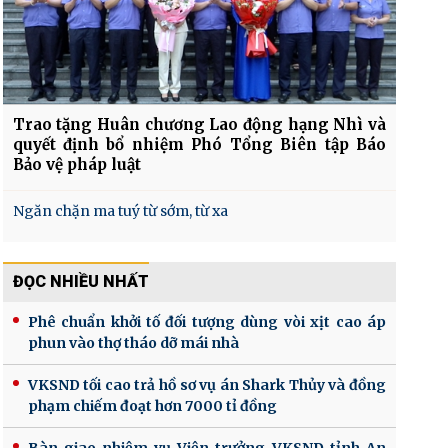
Trao tặng Huân chương Lao động hạng Nhì và
quyết định bổ nhiệm Phó Tổng Biên tập Báo
Bảo vệ pháp luật
Ngăn chặn ma tuý từ sớm, từ xa
ĐỌC NHIỀU NHẤT
Phê chuẩn khởi tố đối tượng dùng vòi xịt cao áp
phun vào thợ tháo dỡ mái nhà
VKSND tối cao trả hồ sơ vụ án Shark Thủy và đồng
phạm chiếm đoạt hơn 7000 tỉ đồng