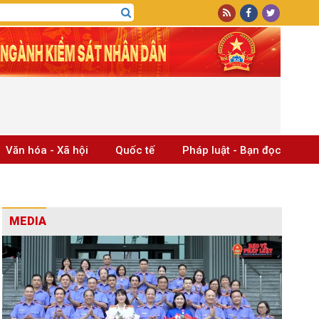
Văn hóa - Xã hội
Quốc tế
Pháp luật - Bạn đọc
MEDIA