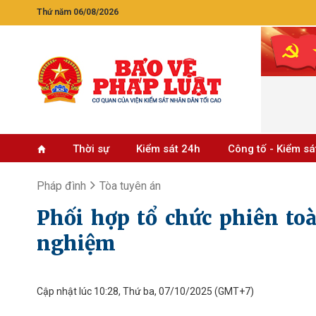
Thứ năm 06/08/2026
Thời sự
Kiểm sát 24h
Công tố - Kiểm sá
Pháp đình
Tòa tuyên án
Phối hợp tổ chức phiên toà
nghiệm
Cập nhật lúc 10:28, Thứ ba, 07/10/2025
(GMT+7)