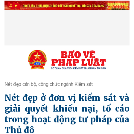
Nét đẹp cán bộ, công chức ngành Kiểm sát
Nét đẹp ở đơn vị kiểm sát và
giải quyết khiếu nại, tố cáo
trong hoạt động tư pháp của
Thủ đô