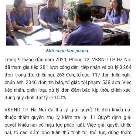
Một cuộc họp phòng.
Trong 9 tháng đầu năm 2021, Phòng 12, VKSND TP Hà Nội
đã tham gia tiếp 281 lượt công dân, tiếp nhận và xử lý 3.264
đơn, trong đó: khiếu nại: 263 đơn; tố cáo: 117 đơn; kiến nghị,
phản ánh: 2346 đơn; tin báo, tố giác tội phạm: 538 đơn. Việc
tiếp nhận, phân loại, xử lý đơn đảm bảo kịp thời, chính xác,
đúng quy định đạt tỷ lệ 100%.
VKSND TP Hà Nội đã thụ lý giải quyết 16 đơn khiếu nại
thuộc thẩm quyền, thụ lý kiểm tra lại 11 Quyết định giải
quyết khiếu nại có hiệu lực pháp luật. Việc giải quyết khiếu
nại, tố cáo đảm bảo tuân thủ trình tự, thủ tục, đúng thẩm