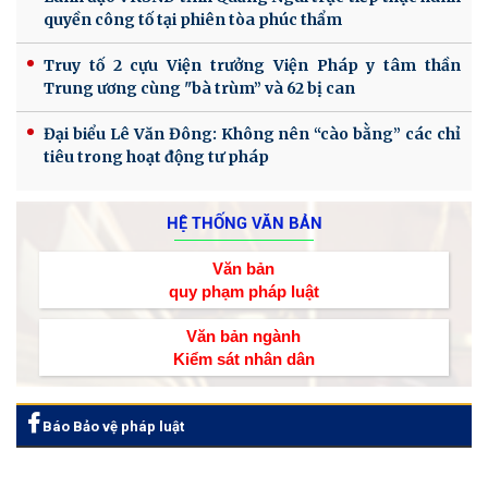
quyền công tố tại phiên tòa phúc thẩm
Truy tố 2 cựu Viện trưởng Viện Pháp y tâm thần
Trung ương cùng "bà trùm” và 62 bị can
Đại biểu Lê Văn Đông: Không nên “cào bằng” các chỉ
tiêu trong hoạt động tư pháp
HỆ THỐNG VĂN BẢN
Văn bản
quy phạm pháp luật
Văn bản ngành
Kiểm sát nhân dân
Báo Bảo vệ pháp luật