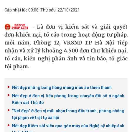
Cập nhật lúc 09:08, Thứ sáu, 22/10/2021
Là đơn vị kiểm sát và giải quyết
đơn khiếu nại, tố cáo trong hoạt động tư pháp,
mỗi năm, Phòng 12, VKSND TP Hà Nội tiếp
nhận và xử lý khoảng 4.500 đơn thư khiếu nại,
tố cáo, kiến nghị phản ánh và tin báo, tố giác
tội phạm.
Nét đẹp những bóng hồng mang màu áo thiên thanh
Nét đẹp ở đơn vị tiên phong trong chuyển đổi số ở ngành
Kiểm sát Thủ đô
"Nét đẹp" ở đơn vị mũi nhọn trong đấu tranh, phòng chống
tội phạm về trật tự xã hội
Nét đẹp Kiểm sát viên qua góc máy của Nghệ sỹ nhiếp ảnh