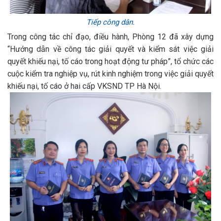
Tiếp công dân.
Trong công tác chỉ đạo, điều hành, Phòng 12 đã xây dựng
“Hướng dẫn về công tác giải quyết và kiểm sát việc giải
quyết khiếu nại, tố cáo trong hoạt động tư pháp”, tổ chức các
cuộc kiểm tra nghiệp vụ, rút kinh nghiệm trong việc giải quyết
khiếu nại, tố cáo ở hai cấp VKSND TP Hà Nội.