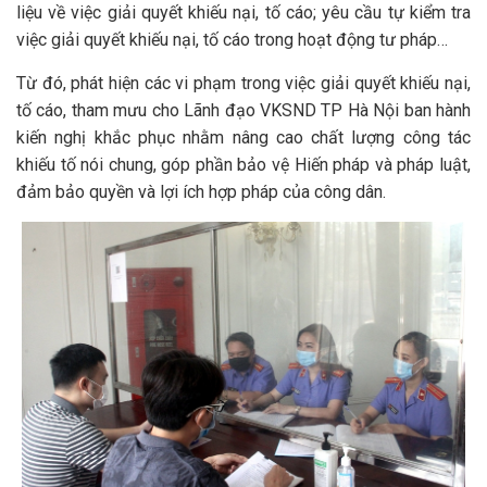
liệu về việc giải quyết khiếu nại, tố cáo; yêu cầu tự kiểm tra
việc giải quyết khiếu nại, tố cáo trong hoạt động tư pháp…
Từ đó, phát hiện các vi phạm trong việc giải quyết khiếu nại,
tố cáo, tham mưu cho Lãnh đạo VKSND TP Hà Nội ban hành
kiến nghị khắc phục nhằm nâng cao chất lượng công tác
khiếu tố nói chung, góp phần bảo vệ Hiến pháp và pháp luật,
đảm bảo quyền và lợi ích hợp pháp của công dân.