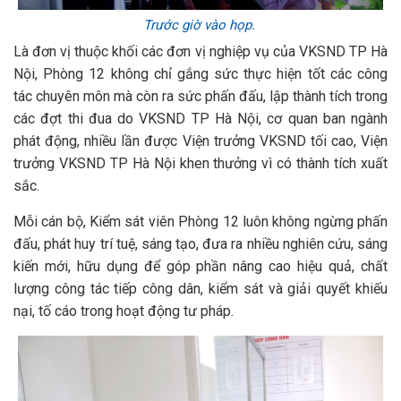
Trước giờ vào họp.
Là đơn vị thuộc khối các đơn vị nghiệp vụ của VKSND TP Hà
Nội, Phòng 12 không chỉ gắng sức thực hiện tốt các công
tác chuyên môn mà còn ra sức phấn đấu, lập thành tích trong
các đợt thi đua do VKSND TP Hà Nội, cơ quan ban ngành
phát động, nhiều lần được Viện trưởng VKSND tối cao, Viện
trưởng VKSND TP Hà Nội khen thưởng vì có thành tích xuất
sắc.
Mỗi cán bộ, Kiểm sát viên Phòng 12 luôn không ngừng phấn
đấu, phát huy trí tuệ, sáng tạo, đưa ra nhiều nghiên cứu, sáng
kiến mới, hữu dụng để góp phần nâng cao hiệu quả, chất
lượng công tác tiếp công dân, kiểm sát và giải quyết khiếu
nại, tố cáo trong hoạt động tư pháp.