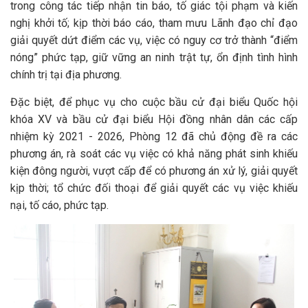
trong công tác tiếp nhận tin báo, tố giác tội phạm và kiến
nghị khởi tố; kịp thời báo cáo, tham mưu Lãnh đạo chỉ đạo
giải quyết dứt điểm các vụ, việc có nguy cơ trở thành “điểm
nóng” phức tạp, giữ vững an ninh trật tự, ổn định tình hình
chính trị tại địa phương.
Đặc biệt, để phục vụ cho cuộc bầu cử đại biểu Quốc hội
khóa XV và bầu cử đại biểu Hội đồng nhân dân các cấp
nhiệm kỳ 2021 - 2026, Phòng 12 đã chủ động đề ra các
phương án, rà soát các vụ việc có khả năng phát sinh khiếu
kiện đông người, vượt cấp để có phương án xử lý, giải quyết
kịp thời; tổ chức đối thoại để giải quyết các vụ việc khiếu
nại, tố cáo, phức tạp.