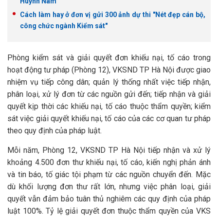
Huỳnh Nam
Cách làm hay ở đơn vị gửi 300 ảnh dự thi "Nét đẹp cán bộ,
công chức ngành Kiểm sát"
Phòng kiểm sát và giải quyết đơn khiếu nại, tố cáo trong
hoạt động tư pháp (Phòng 12), VKSND TP Hà Nội được giao
nhiệm vụ tiếp công dân; quản lý thống nhất việc tiếp nhận,
phân loại, xử lý đơn từ các nguồn gửi đến; tiếp nhận và giải
quyết kịp thời các khiếu nại, tố cáo thuộc thẩm quyền; kiểm
sát việc giải quyết khiếu nại, tố cáo của các cơ quan tư pháp
theo quy định của pháp luật.
Mỗi năm, Phòng 12, VKSND TP Hà Nội tiếp nhận và xử lý
khoảng 4.500 đơn thư khiếu nại, tố cáo, kiến nghị phản ánh
và tin báo, tố giác tội phạm từ các nguồn chuyển đến. Mặc
dù khối lượng đơn thư rất lớn, nhưng việc phân loại, giải
quyết vẫn đảm bảo tuân thủ nghiêm các quy định của pháp
luật 100%. Tỷ lệ giải quyết đơn thuộc thẩm quyền của VKS