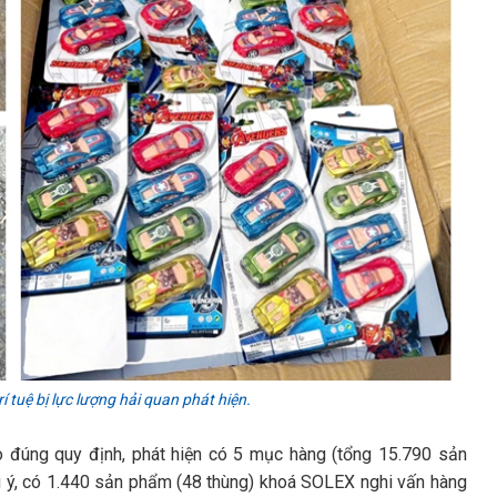
 tuệ bị lực lượng hải quan phát hiện.
áo đúng quy định, phát hiện có 5 mục hàng (tổng 15.790 sản
ú ý, có 1.440 sản phẩm (48 thùng) khoá SOLEX
nghi vấn hàng