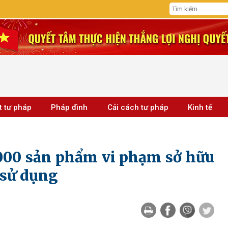
t tư pháp
Pháp đình
Cải cách tư pháp
Kinh tế
.000 sản phẩm vi phạm sở hữu
 sử dụng