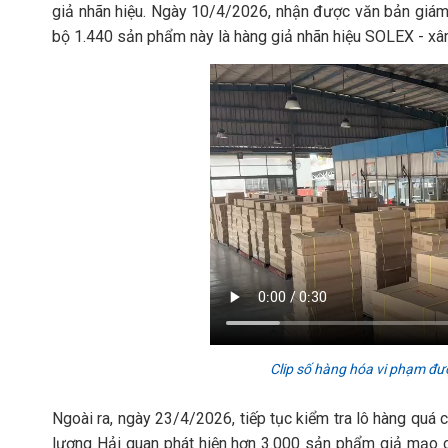
giả nhãn hiệu. Ngày 10/4/2026, nhận được văn bản giám đ
bộ 1.440 sản phẩm này là hàng giả nhãn hiệu SOLEX - xâ
Clip số hàng hóa vi phạm đư
Ngoài ra, ngày 23/4/2026, tiếp tục kiểm tra lô hàng quá
lượng Hải quan phát hiện hơn 3.000 sản phẩm giả mạo 