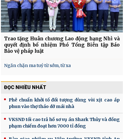
Trao tặng Huân chương Lao động hạng Nhì và
quyết định bổ nhiệm Phó Tổng Biên tập Báo
Bảo vệ pháp luật
Ngăn chặn ma tuý từ sớm, từ xa
ĐỌC NHIỀU NHẤT
Phê chuẩn khởi tố đối tượng dùng vòi xịt cao áp
phun vào thợ tháo dỡ mái nhà
VKSND tối cao trả hồ sơ vụ án Shark Thủy và đồng
phạm chiếm đoạt hơn 7000 tỉ đồng