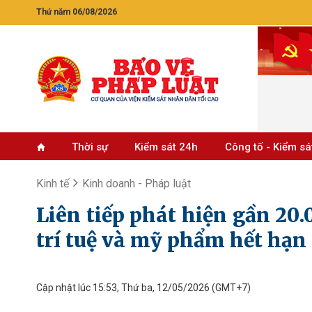
Thứ năm 06/08/2026
Thời sự
Kiểm sát 24h
Công tố - Kiểm sá
Kinh tế
Kinh doanh - Pháp luật
Liên tiếp phát hiện gần 20
trí tuệ và mỹ phẩm hết hạn
Cập nhật lúc 15:53, Thứ ba, 12/05/2026
(GMT+7)