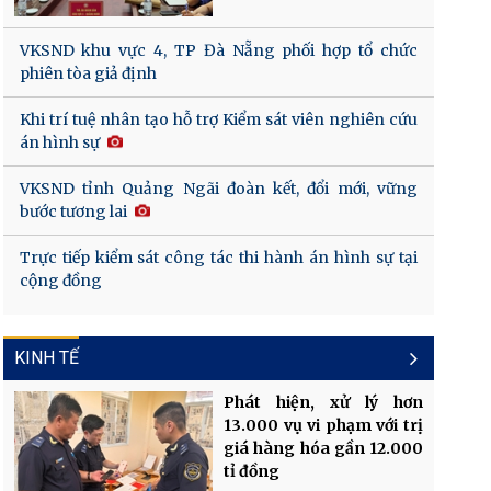
VKSND khu vực 4, TP Đà Nẵng phối hợp tổ chức
phiên tòa giả định
Khi trí tuệ nhân tạo hỗ trợ Kiểm sát viên nghiên cứu
án hình sự
VKSND tỉnh Quảng Ngãi đoàn kết, đổi mới, vững
bước tương lai
Trực tiếp kiểm sát công tác thi hành án hình sự tại
cộng đồng
KINH TẾ
Phát hiện, xử lý hơn
13.000 vụ vi phạm với trị
giá hàng hóa gần 12.000
tỉ đồng