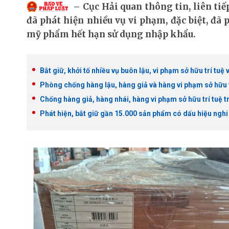
Cục Hải quan thông tin, liên ti
đã phát hiện nhiều vụ vi phạm, đặc biệt, đã 
mỹ phẩm hết hạn sử dụng nhập khẩu.
Bắt giữ, khởi tố nhiều vụ buôn lậu, vi phạm sở hữu trí tuệ 
Phòng chống hàng lậu, hàng giả và hàng vi phạm sở hữu trí
Chống hàng giả, hàng nhái, hàng vi phạm sở hữu trí tuệ 
Phát hiện, bắt giữ gần 15.000 sản phẩm có dấu hiệu nghi