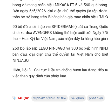
bóng đá mang nhãn hiệu MIKASA FT-5 và 560 quả bóng
Đến ngày 6/5/2026, đại diện chủ thể quyền (là tập đo
toàn bộ số hàng trên là hàng hóa giả mạo nhãn hiệu “MIK
90 bộ đồ chơi nhập vai SPIDERMAN (xuất xứ Trung Quố
chơi xe đua AVENGERS không thể hiện xuất xứ. Ngày 7/5/
Inc. - Hoa Kỳ) tại Việt Nam, xác nhận đây là hàng hóa 
260 bộ lắp ráp LEGO NINJAGO và 300 bộ xếp hình NINJ
ban đầu, đại diện chủ thể quyền tại Việt Nam cho b
NINJAGO.
Hiện, Đội 3 - Chi cục Điều tra chống buôn lậu đang tiếp t
việc theo quy định của pháp luật.
TAG(S):
vi phạm sở hữu trí tuệ
hải quan
phát hiện