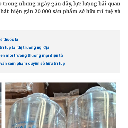
ếp trong những ngày gần đây, lực lượng hải quan
phát hiện gần 20.000 sản phẩm sở hữu trí tuệ và
về thuốc lá
 tuệ tại thị trường nội địa
trên môi trường thương mại điện tử
 vấn xâm phạm quyền sở hữu trí tuệ