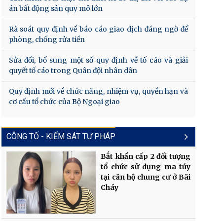
án bất động sản quy mô lớn
Rà soát quy định về báo cáo giao dịch đáng ngờ để
phòng, chống rửa tiền
Sửa đổi, bổ sung một số quy định về tố cáo và giải
quyết tố cáo trong Quân đội nhân dân
Quy định mới về chức năng, nhiệm vụ, quyền hạn và
cơ cấu tổ chức của Bộ Ngoại giao
CÔNG TỐ - KIỂM SÁT TƯ PHÁP
Bắt khẩn cấp 2 đối tượng
tổ chức sử dụng ma túy
tại căn hộ chung cư ở Bãi
Cháy