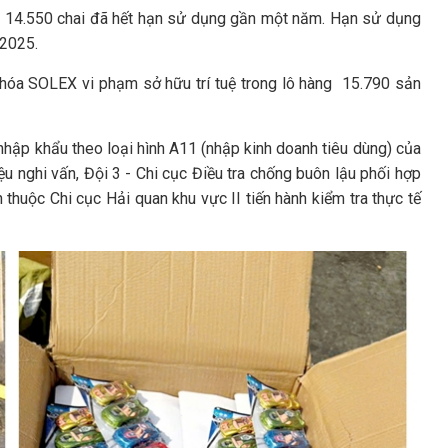
ồm 14.550 chai đã hết hạn sử dụng gần một năm. Hạn sử dụng
/2025.
khóa SOLEX vi phạm sở hữu trí tuệ trong lô hàng 15.790 sản
nhập khẩu theo loại hình A11 (nhập kinh doanh tiêu dùng) của
nghi vấn, Đội 3 - Chi cục Điều tra chống buôn lậu phối hợp
thuộc Chi cục Hải quan khu vực II tiến hành kiểm tra thực tế