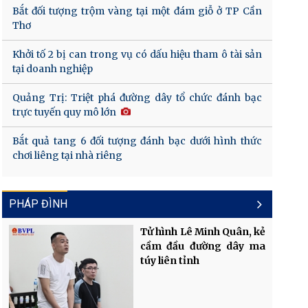
Bắt đối tượng trộm vàng tại một đám giỗ ở TP Cần
Thơ
Khởi tố 2 bị can trong vụ có dấu hiệu tham ô tài sản
tại doanh nghiệp
Quảng Trị: Triệt phá đường dây tổ chức đánh bạc
trực tuyến quy mô lớn
Bắt quả tang 6 đối tượng đánh bạc dưới hình thức
chơi liêng tại nhà riêng
PHÁP ĐÌNH
Tử hình Lê Minh Quân, kẻ
cầm đầu đường dây ma
túy liên tỉnh