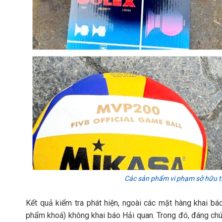
Các sản phẩm vi phạm sở hữu trí
Kết quả kiểm tra phát hiện, ngoài các mặt hàng khai b
phẩm khoá) không khai báo Hải quan. Trong đó, đáng ch