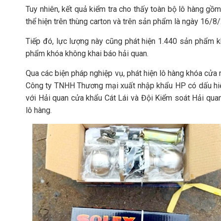
Tuy nhiên, kết quả kiểm tra cho thấy toàn bộ lô hàng g
thể hiện trên thùng carton và trên sản phẩm là ngày 16/8
Tiếp đó, lực lượng này cũng phát hiện 1.440 sản phẩm 
phẩm khóa không khai báo hải quan.
Qua các biện pháp nghiệp vụ, phát hiện lô hàng khóa cửa 
Công ty TNHH Thương mại xuất nhập khẩu HP có dấu hiệu 
với Hải quan cửa khẩu Cát Lái và Đội Kiểm soát Hải quan 
lô hàng.