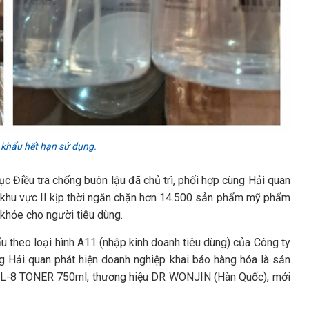
khẩu hết hạn sử dụng.
ục Điều tra chống buôn lậu đã chủ trì, phối hợp cùng Hải quan
 khu vực II kịp thời ngăn chặn hơn 14.500 sản phẩm mỹ phẩm
khỏe cho người tiêu dùng.
 theo loại hình A11 (nhập kinh doanh tiêu dùng) của Công ty
 Hải quan phát hiện doanh nghiệp khai báo hàng hóa là sản
L-8 TONER 750ml, thương hiệu DR WONJIN (Hàn Quốc), mới