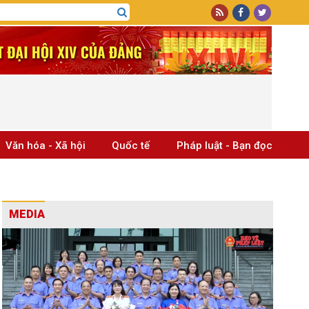
Văn hóa - Xã hội
Quốc tế
Pháp luật - Bạn đọc
MEDIA