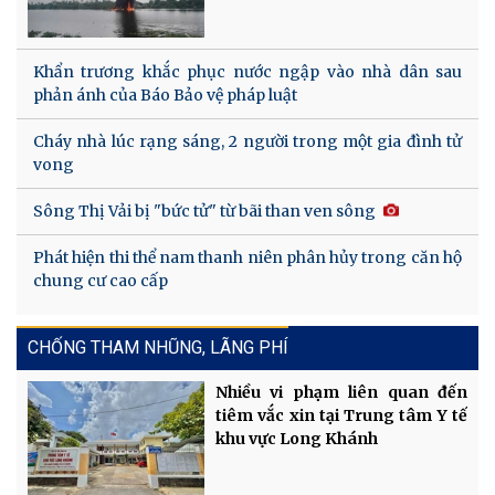
Khẩn trương khắc phục nước ngập vào nhà dân sau
phản ánh của Báo Bảo vệ pháp luật
Cháy nhà lúc rạng sáng, 2 người trong một gia đình tử
vong
Sông Thị Vải bị "bức tử" từ bãi than ven sông
Phát hiện thi thể nam thanh niên phân hủy trong căn hộ
chung cư cao cấp
CHỐNG THAM NHŨNG, LÃNG PHÍ
Nhiều vi phạm liên quan đến
tiêm vắc xin tại Trung tâm Y tế
khu vực Long Khánh