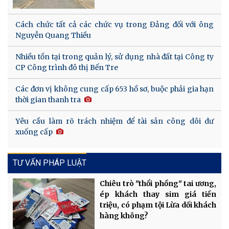
Cách chức tất cả các chức vụ trong Đảng đối với ông
Nguyễn Quang Thiều
Nhiều tồn tại trong quản lý, sử dụng nhà đất tại Công ty
CP Công trình đô thị Bến Tre
Các đơn vị không cung cấp 653 hồ sơ, buộc phải gia hạn
thời gian thanh tra
Yêu cầu làm rõ trách nhiệm để tài sản công dôi dư
xuống cấp
TƯ VẤN PHÁP LUẬT
Chiêu trò "thổi phồng" tai ương,
ép khách thay sim giá tiền
triệu, có phạm tội Lừa dối khách
hàng không?