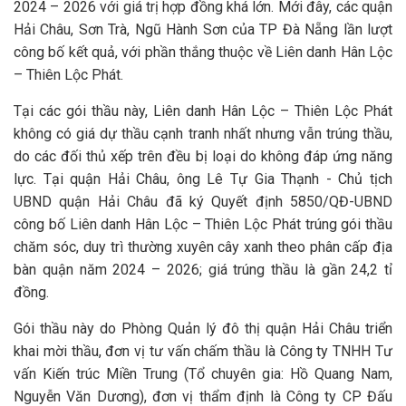
2024 – 2026 với giá trị hợp đồng khá lớn. Mới đây, các quận
Hải Châu, Sơn Trà, Ngũ Hành Sơn của TP Đà Nẵng lần lượt
công bố kết quả, với phần thắng thuộc về Liên danh Hân Lộc
– Thiên Lộc Phát.
Tại các gói thầu này, Liên danh Hân Lộc – Thiên Lộc Phát
không có giá dự thầu cạnh tranh nhất nhưng vẫn trúng thầu,
do các đối thủ xếp trên đều bị loại do không đáp ứng năng
lực. Tại quận Hải Châu, ông Lê Tự Gia Thạnh - Chủ tịch
UBND quận Hải Châu đã ký Quyết định 5850/QĐ-UBND
công bố Liên danh Hân Lộc – Thiên Lộc Phát trúng gói thầu
chăm sóc, duy trì thường xuyên cây xanh theo phân cấp địa
bàn quận năm 2024 – 2026; giá trúng thầu là gần 24,2 tỉ
đồng.
Gói thầu này do Phòng Quản lý đô thị quận Hải Châu triển
khai mời thầu, đơn vị tư vấn chấm thầu là Công ty TNHH Tư
vấn Kiến trúc Miền Trung (Tổ chuyên gia: Hồ Quang Nam,
Nguyễn Văn Dương), đơn vị thẩm định là Công ty CP Đấu