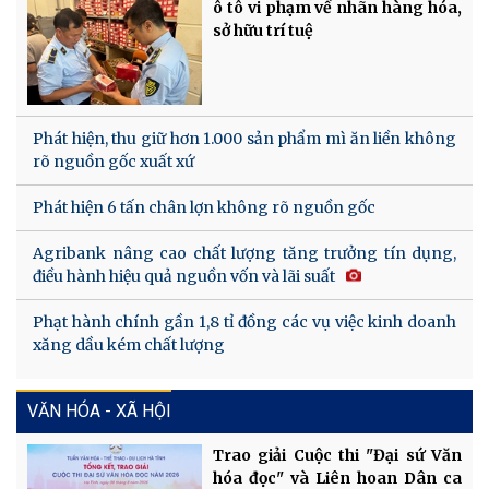
ô tô vi phạm về nhãn hàng hóa,
sở hữu trí tuệ
Phát hiện, thu giữ hơn 1.000 sản phẩm mì ăn liền không
rõ nguồn gốc xuất xứ
Phát hiện 6 tấn chân lợn không rõ nguồn gốc
Agribank nâng cao chất lượng tăng trưởng tín dụng,
điều hành hiệu quả nguồn vốn và lãi suất
Phạt hành chính gần 1,8 tỉ đồng các vụ việc kinh doanh
xăng dầu kém chất lượng
VĂN HÓA - XÃ HỘI
Trao giải Cuộc thi "Đại sứ Văn
hóa đọc" và Liên hoan Dân ca