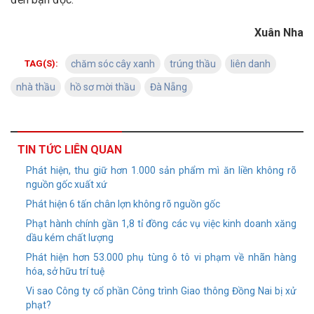
Xuân Nha
TAG(S):
chăm sóc cây xanh
trúng thầu
liên danh
nhà thầu
hồ sơ mời thầu
Đà Nẵng
TIN TỨC LIÊN QUAN
Phát hiện, thu giữ hơn 1.000 sản phẩm mì ăn liền không rõ
nguồn gốc xuất xứ
Phát hiện 6 tấn chân lợn không rõ nguồn gốc
Phạt hành chính gần 1,8 tỉ đồng các vụ việc kinh doanh xăng
dầu kém chất lượng
Phát hiện hơn 53.000 phụ tùng ô tô vi phạm về nhãn hàng
hóa, sở hữu trí tuệ
Vi sao Công ty cổ phần Công trình Giao thông Đồng Nai bị xử
phạt?