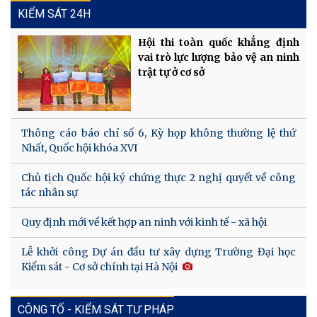
KIỂM SÁT 24H
Hội thi toàn quốc khẳng định
vai trò lực lượng bảo vệ an ninh
trật tự ở cơ sở
Thông cáo báo chí số 6, Kỳ họp không thường lệ thứ
Nhất, Quốc hội khóa XVI
Chủ tịch Quốc hội ký chứng thực 2 nghị quyết về công
tác nhân sự
Quy định mới về kết hợp an ninh với kinh tế - xã hội
Lễ khởi công Dự án đầu tư xây dựng Trường Đại học
Kiểm sát - Cơ sở chính tại Hà Nội
CÔNG TỐ - KIỂM SÁT TƯ PHÁP