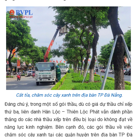
Cắt tỉa, chăm sóc cây xanh trên địa bàn TP Đà Nẵng.
Đáng chú ý, trong một số gói thầu, dù có giá dự thầu chỉ xếp
thứ ba, liên danh Hân Lộc – Thiên Lộc Phát vẫn dành phần
thắng do các nhà thầu xếp trên đều bị loại do không đạt về
năng lực kinh nghiệm. Bên cạnh đó, các gói thầu về việc
chăm sóc cây xanh tại các quận huyện trên địa bàn TP Đà