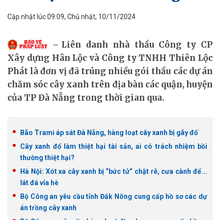
Cập nhật lúc 09:09, Chủ nhật, 10/11/2024
Liên danh nhà thầu Công ty CP
Xây dựng Hân Lộc và Công ty TNHH Thiên Lộc
Phát là đơn vị đã trúng nhiều gói thầu các dự án
chăm sóc cây xanh trên địa bàn các quận, huyện
của TP Đà Nẵng trong thời gian qua.
Bão Trami áp sát Đà Nẵng, hàng loạt cây xanh bị gãy đổ
Cây xanh đổ làm thiệt hại tài sản, ai có trách nhiệm bồi
thường thiệt hại?
Hà Nội: Xót xa cây xanh bị “bức tử” chặt rễ, cưa cành để...
lát đá vỉa hè
Bộ Công an yêu cầu tỉnh Đắk Nông cung cấp hồ sơ các dự
án trồng cây xanh