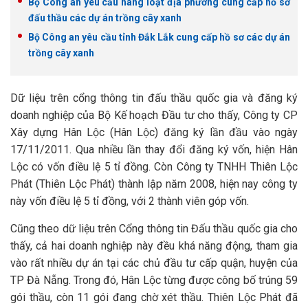
Bộ Công an yêu cầu hàng loạt địa phương cung cấp hồ sơ
đấu thầu các dự án trồng cây xanh
Bộ Công an yêu cầu tỉnh Đắk Lắk cung cấp hồ sơ các dự án
trồng cây xanh
Dữ liệu trên cổng thông tin đấu thầu quốc gia và đăng ký
doanh nghiệp của Bộ Kế hoạch Đầu tư cho thấy, Công ty CP
Xây dựng Hân Lộc (Hân Lộc) đăng ký lần đầu vào ngày
17/11/2011. Qua nhiều lần thay đổi đăng ký vốn, hiện Hân
Lộc có vốn điều lệ 5 tỉ đồng. Còn Công ty TNHH Thiên Lộc
Phát (Thiên Lộc Phát) thành lập năm 2008, hiện nay công ty
này vốn điều lệ 5 tỉ đồng, với 2 thành viên góp vốn.
Cũng theo dữ liệu trên Cổng thông tin Đấu thầu quốc gia cho
thấy, cả hai doanh nghiệp này đều khá năng động, tham gia
vào rất nhiều dự án tại các chủ đầu tư cấp quận, huyện của
TP Đà Nẵng. Trong đó, Hân Lộc từng được công bố trúng 59
gói thầu, còn 11 gói đang chờ xét thầu. Thiên Lộc Phát đã