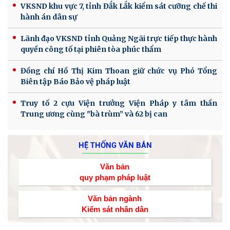
VKSND khu vực 7, tỉnh Đắk Lắk kiểm sát cưỡng chế thi
hành án dân sự
Lãnh đạo VKSND tỉnh Quảng Ngãi trực tiếp thực hành
quyền công tố tại phiên tòa phúc thẩm
Đồng chí Hồ Thị Kim Thoan giữ chức vụ Phó Tổng
Biên tập Báo Bảo vệ pháp luật
Truy tố 2 cựu Viện trưởng Viện Pháp y tâm thần
Trung ương cùng "bà trùm” và 62 bị can
HỆ THỐNG VĂN BẢN
Văn bản
quy phạm pháp luật
Văn bản ngành
Kiểm sát nhân dân