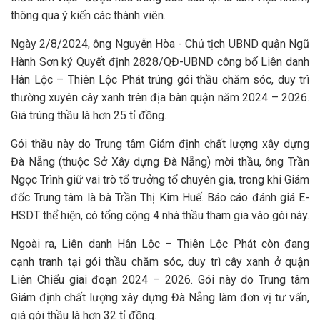
thông qua ý kiến các thành viên.
Ngày 2/8/2024, ông Nguyễn Hòa - Chủ tịch UBND quận Ngũ
Hành Sơn ký Quyết định 2828/QĐ-UBND công bố Liên danh
Hân Lộc – Thiên Lộc Phát trúng gói thầu chăm sóc, duy trì
thường xuyên cây xanh trên địa bàn quận năm 2024 – 2026.
Giá trúng thầu là hơn 25 tỉ đồng.
Gói thầu này do Trung tâm Giám định chất lượng xây dựng
Đà Nẵng (thuộc Sở Xây dựng Đà Nẵng) mời thầu, ông Trần
Ngọc Trình giữ vai trò tổ trưởng tổ chuyên gia, trong khi Giám
đốc Trung tâm là bà Trần Thị Kim Huế. Báo cáo đánh giá E-
HSDT thể hiện, có tổng cộng 4 nhà thầu tham gia vào gói này.
Ngoài ra, Liên danh Hân Lộc – Thiên Lộc Phát còn đang
cạnh tranh tại gói thầu chăm sóc, duy trì cây xanh ở quận
Liên Chiểu giai đoạn 2024 – 2026. Gói này do Trung tâm
Giám định chất lượng xây dựng Đà Nẵng làm đơn vị tư vấn,
giá gói thầu là hơn 32 tỉ đồng.