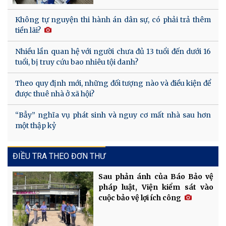
Không tự nguyện thi hành án dân sự, có phải trả thêm
tiền lãi?
Nhiều lần quan hệ với người chưa đủ 13 tuổi đến dưới 16
tuổi, bị truy cứu bao nhiêu tội danh?
Theo quy định mới, những đối tượng nào và điều kiện để
được thuê nhà ở xã hội?
“Bẫy” nghĩa vụ phát sinh và nguy cơ mất nhà sau hơn
một thập kỷ
ĐIỀU TRA THEO ĐƠN THƯ
Sau phản ánh của Báo Bảo vệ
pháp luật, Viện kiểm sát vào
cuộc bảo vệ lợi ích công