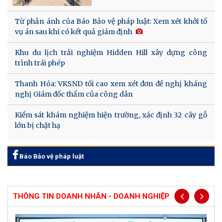
Từ phản ánh của Báo Bảo vệ pháp luật: Xem xét khởi tố
vụ án sau khi có kết quả giám định
Khu du lịch trải nghiệm Hidden Hill xây dựng công
trình trái phép
Thanh Hóa: VKSND tối cao xem xét đơn đề nghị kháng
nghị Giám đốc thẩm của công dân
Kiểm sát khám nghiệm hiện trường, xác định 32 cây gỗ
lớn bị chặt hạ
Báo Bảo vệ pháp luật
THÔNG TIN DOANH NHÂN - DOANH NGHIỆP