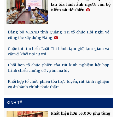
lan tỏa hình ảnh người cán bộ
Kiểm sát tiêu biểu
Đảng bộ VKSND tỉnh Quảng Trị tổ chức Hội nghị về
công tác xây dựng Đảng
Cuộc thi tìm hiểu Luật Thi hành tạm giữ, tạm giam và
cấm đi khỏi nơi cư trú
Phối hợp tổ chức phiên tòa rút kinh nghiệm kết hợp
trình chiếu chứng cứ vụ án ma túy
Phối hợp tổ chức phiên tòa trực tuyến, rút kinh nghiệm
vụ án hành chính phúc thẩm
KINH TẾ
Phát hiện hơn 53.000 phụ tùng