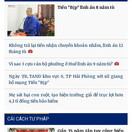
Tiến "Bịp" lĩnh án 8 năm tù
Không trả lại tiền nhận chuyển khoản nhầm, lĩnh án 12
tháng tù
Vì sao 3 cựu cán bộ phường ở Huế lĩnh án 9 năm tù?
Ngày 7/8, TAND khu vực 6, TP Hải Phòng xét xử giang
hồ mạng Tiến "Bịp"
Mẹ sát hại con ruột, tạo hiện trường giả để trục lợi hơn
4,1 tỉ đồng tiền bảo hiểm
CẢI CÁCH TƯ PHÁP
Gần 35 năm tận tụy cống hiến,