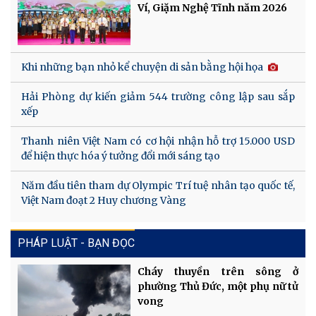
Ví, Giặm Nghệ Tĩnh năm 2026
Khi những bạn nhỏ kể chuyện di sản bằng hội họa
Hải Phòng dự kiến giảm 544 trường công lập sau sắp
xếp
Thanh niên Việt Nam có cơ hội nhận hỗ trợ 15.000 USD
để hiện thực hóa ý tưởng đổi mới sáng tạo
Năm đầu tiên tham dự Olympic Trí tuệ nhân tạo quốc tế,
Việt Nam đoạt 2 Huy chương Vàng
PHÁP LUẬT - BẠN ĐỌC
Cháy thuyền trên sông ở
phường Thủ Đức, một phụ nữ tử
vong