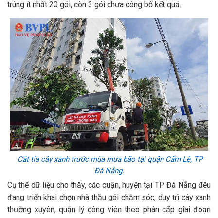
trúng ít nhất 20 gói, còn 3 gói chưa công bố kết quả.
Cắt tỉa cây xanh trước mùa mưa bão tại quận Cẩm Lệ, TP
Đà Nẵng.
Cụ thể dữ liệu cho thấy, các quận, huyện tại TP Đà Nẵng đều
đang triển khai chọn nhà thầu gói chăm sóc, duy trì cây xanh
thường xuyên, quản lý công viên theo phân cấp giai đoạn