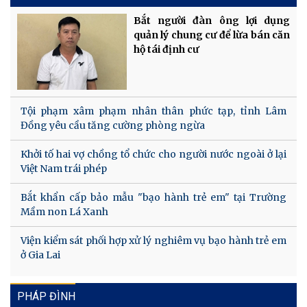
Bắt người đàn ông lợi dụng
quản lý chung cư để lừa bán căn
hộ tái định cư
Tội phạm xâm phạm nhân thân phức tạp, tỉnh Lâm
Đồng yêu cầu tăng cường phòng ngừa
Khởi tố hai vợ chồng tổ chức cho người nước ngoài ở lại
Việt Nam trái phép
Bắt khẩn cấp bảo mẫu "bạo hành trẻ em" tại Trường
Mầm non Lá Xanh
Viện kiểm sát phối hợp xử lý nghiêm vụ bạo hành trẻ em
ở Gia Lai
PHÁP ĐÌNH