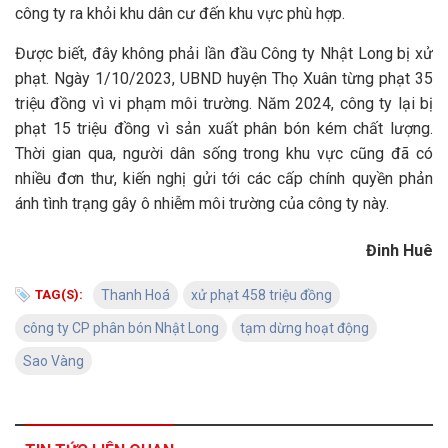
công ty ra khỏi khu dân cư đến khu vực phù hợp.
Được biết, đây không phải lần đầu Công ty Nhật Long bị xử
phạt. Ngày 1/10/2023, UBND huyện Thọ Xuân từng phạt 35
triệu đồng vì vi phạm môi trường. Năm 2024, công ty lại bị
phạt 15 triệu đồng vì sản xuất phân bón kém chất lượng.
Thời gian qua, người dân sống trong khu vực cũng đã có
nhiều đơn thư, kiến nghị gửi tới các cấp chính quyền phản
ánh tình trạng gây ô nhiễm môi trường của công ty này.
Đinh Huê
TAG(S):
Thanh Hoá
xử phạt 458 triệu đồng
công ty CP phân bón Nhật Long
tạm dừng hoạt động
Sao Vàng