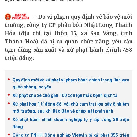
Do vi phạm quy định về bảo vệ môi
trường, công ty CP phân bón Nhật Long Thanh
Hóa (địa chỉ tại thôn 15, xã Sao Vàng, tỉnh
Thanh Hoá) đã bị cơ quan chức năng yêu cầu
tạm dừng sản xuất và xử phạt hành chính 458
triệu đồng.
Quy định mới về xử phạt vi phạm hành chính trong lĩnh vực
quốc phòng, cơ yếu
Xử phạt chủ xe chở gần 100 con lợn mắc bệnh dịch tả
Xử phạt hơn 1 tỉ đồng đối với chủ cụm trại lợn gây ô nhiễm
môi trường, sau khi Báo Bảo vệ pháp luật phản ánh
Xử phạt hành chính doanh nghiệp tự ý lấp sông 30 triệu
đồng
Công ty TNHH Công nghiệp Vietwin bị xử phạt 355 triệu