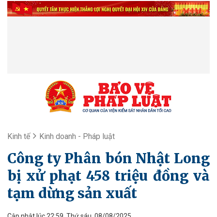
Kinh tế
Kinh doanh - Pháp luật
Công ty Phân bón Nhật Long
bị xử phạt 458 triệu đồng và
tạm dừng sản xuất
Cập nhật lúc 22:59, Thứ sáu, 08/08/2025