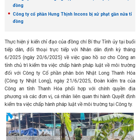
đồng
Công ty cổ phần Hưng Thịnh Incons bị xử phạt gần nửa tỉ
đồng
Thực hiện ý kiến chỉ đạo của đồng chí Bí thư Tỉnh ủy tại buổi
tiếp dân, đối thoại trực tiếp với Nhân dân định kỳ tháng
6/2025 (ngày 20/6/2025) về việc giao hồ sơ cho Công an
tỉnh chủ trì kiểm tra việc chấp hành pháp luật về môi trường
đối với Công ty Cổ phần phân bón Nhật Long Thanh Hóa
(Công ty Nhật Long), ngày 21/6/2025, Đoàn kiểm tra của
Công an tỉnh Thanh Hóa phối hợp với chính quyền địa
phương và các đơn vị, cá nhân liên quan thi hành Quyết định
kiểm tra việc chấp hành pháp luật về môi trường tại Công ty.