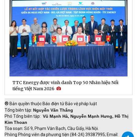
TTC Energy được vinh danh Top 50 Nhãn hiệu Nổi
N
tiếng Việt Nam 2026
c
®
Bản quyền thuộc Báo điện tử Bảo vệ pháp luật
Tổng biên tập:
Nguyễn Văn Thắng
Phó Tổng biên tập:
Vũ Mạnh Hà, Nguyễn Mạnh Hưng, Hồ Thị
Kim Thoan
Tòa soạn: Số 9, Phạm Văn Bạch, Cầu Giấy, Hà Nội.
Phòng Phóng viên đa phương tiện (84-24) 39387995; Email: