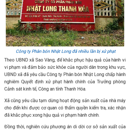
Công ty Phân bón Nhật Long đã nhiều lần bị xử phạt
Theo UBND xã Sao Vàng, để khắc phục hậu quả của hành vi
vi phạm và đảm bảo sức khỏe của người dân trong khu vực,
UBND xã đã yêu cầu Công ty Phân bón Nhật Long chấp hành
nghiêm Quyết định xử phạt hành chính của Trưởng phòng
Cảnh sát kinh tế, Công an tỉnh Thanh Hóa.
Xã cũng yêu cầu tạm dừng hoạt động sản xuất của nhà máy
cho đến khi được cơ quan có thẩm quyền kiểm tra, xác nhận
đã khắc phục xong hậu quả vi phạm hành chính.
Đồng thời, nghiên cứu phương án di dời cơ sở sản xuất của