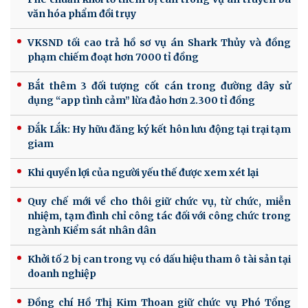
văn hóa phẩm đồi trụy
VKSND tối cao trả hồ sơ vụ án Shark Thủy và đồng
phạm chiếm đoạt hơn 7000 tỉ đồng
Bắt thêm 3 đối tượng cốt cán trong đường dây sử
dụng “app tình cảm” lừa đảo hơn 2.300 tỉ đồng
Đắk Lắk: Hy hữu đăng ký kết hôn lưu động tại trại tạm
giam
Khi quyền lợi của người yếu thế được xem xét lại
Quy chế mới về cho thôi giữ chức vụ, từ chức, miễn
nhiệm, tạm đình chỉ công tác đối với công chức trong
ngành Kiểm sát nhân dân
Khởi tố 2 bị can trong vụ có dấu hiệu tham ô tài sản tại
doanh nghiệp
Đồng chí Hồ Thị Kim Thoan giữ chức vụ Phó Tổng