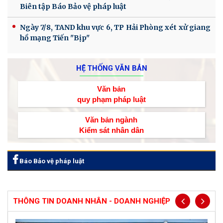
Biên tập Báo Bảo vệ pháp luật
Ngày 7/8, TAND khu vực 6, TP Hải Phòng xét xử giang
hồ mạng Tiến "Bịp"
HỆ THỐNG VĂN BẢN
Văn bản
quy phạm pháp luật
Văn bản ngành
Kiểm sát nhân dân
Báo Bảo vệ pháp luật
THÔNG TIN DOANH NHÂN - DOANH NGHIỆP