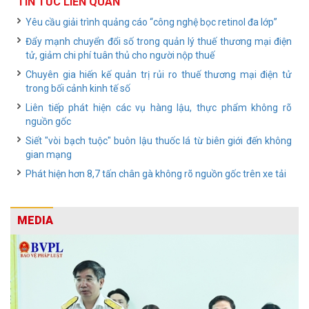
TIN TỨC LIÊN QUAN
Yêu cầu giải trình quảng cáo “công nghệ bọc retinol đa lớp”
Đẩy mạnh chuyển đổi số trong quản lý thuế thương mại điện
tử, giảm chi phí tuân thủ cho người nộp thuế
Chuyên gia hiến kế quản trị rủi ro thuế thương mại điện tử
trong bối cảnh kinh tế số
Liên tiếp phát hiện các vụ hàng lậu, thực phẩm không rõ
nguồn gốc
Siết "vòi bạch tuộc" buôn lậu thuốc lá từ biên giới đến không
gian mạng
Phát hiện hơn 8,7 tấn chân gà không rõ nguồn gốc trên xe tải
MEDIA