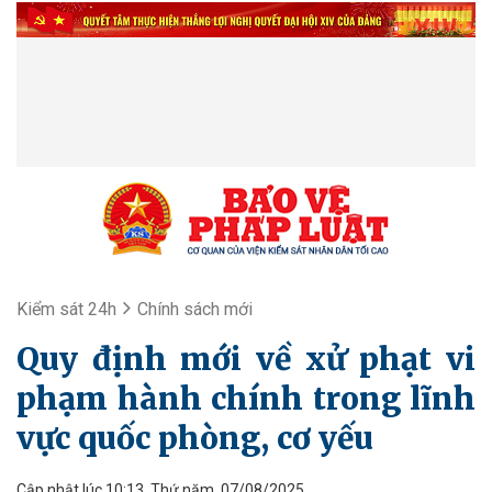
Kiểm sát 24h
Chính sách mới
Quy định mới về xử phạt vi
phạm hành chính trong lĩnh
vực quốc phòng, cơ yếu
Cập nhật lúc 10:13, Thứ năm, 07/08/2025