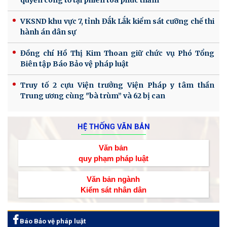
quyền công tố tại phiên tòa phúc thẩm
VKSND khu vực 7, tỉnh Đắk Lắk kiểm sát cưỡng chế thi
hành án dân sự
Đồng chí Hồ Thị Kim Thoan giữ chức vụ Phó Tổng
Biên tập Báo Bảo vệ pháp luật
Truy tố 2 cựu Viện trưởng Viện Pháp y tâm thần
Trung ương cùng "bà trùm” và 62 bị can
HỆ THỐNG VĂN BẢN
Văn bản
quy phạm pháp luật
Văn bản ngành
Kiểm sát nhân dân
Báo Bảo vệ pháp luật