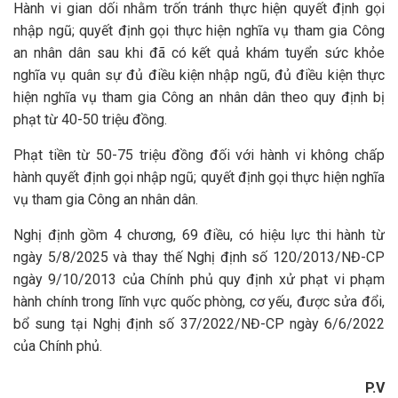
Hành vi gian dối nhằm trốn tránh thực hiện quyết định gọi
nhập ngũ; quyết định gọi thực hiện nghĩa vụ tham gia Công
an nhân dân sau khi đã có kết quả khám tuyển sức khỏe
nghĩa vụ quân sự đủ điều kiện nhập ngũ, đủ điều kiện thực
hiện nghĩa vụ tham gia Công an nhân dân theo quy định bị
phạt từ 40-50 triệu đồng.
Phạt tiền từ 50-75 triệu đồng đối với hành vi không chấp
hành quyết định gọi nhập ngũ; quyết định gọi thực hiện nghĩa
vụ tham gia Công an nhân dân.
Nghị định gồm 4 chương, 69 điều, có hiệu lực thi hành từ
ngày 5/8/2025 và thay thế Nghị định số 120/2013/NĐ-CP
ngày 9/10/2013 của Chính phủ quy định xử phạt vi phạm
hành chính trong lĩnh vực quốc phòng, cơ yếu, được sửa đổi,
bổ sung tại Nghị định số 37/2022/NĐ-CP ngày 6/6/2022
của Chính phủ.
P.V