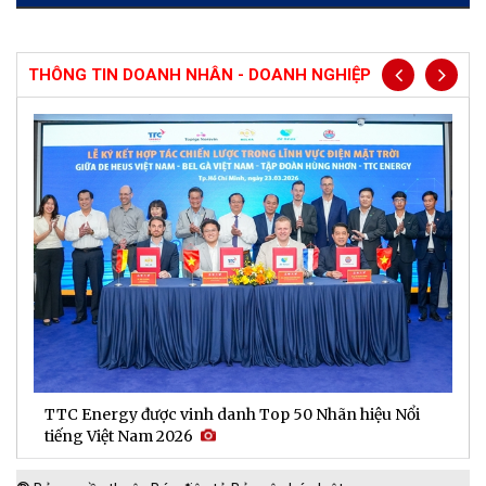
THÔNG TIN DOANH NHÂN - DOANH NGHIỆP
TTC Energy được vinh danh Top 50 Nhãn hiệu Nổi
N
tiếng Việt Nam 2026
c