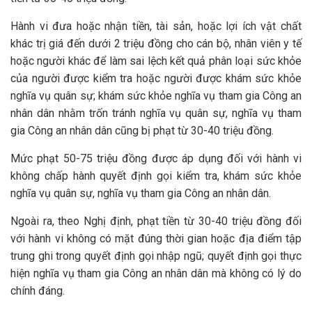
Hành vi đưa hoặc nhận tiền, tài sản, hoặc lợi ích vật chất
khác trị giá đến dưới 2 triệu đồng cho cán bộ, nhân viên y tế
hoặc người khác để làm sai lệch kết quả phân loại sức khỏe
của người được kiểm tra hoặc người được khám sức khỏe
nghĩa vụ quân sự; khám sức khỏe nghĩa vụ tham gia Công an
nhân dân nhằm trốn tránh nghĩa vụ quân sự, nghĩa vụ tham
gia Công an nhân dân cũng bị phạt từ 30-40 triệu đồng.
Mức phạt 50-75 triệu đồng được áp dụng đối với hành vi
không chấp hành quyết định gọi kiểm tra, khám sức khỏe
nghĩa vụ quân sự, nghĩa vụ tham gia Công an nhân dân.
Ngoài ra, theo Nghị định, phạt tiền từ 30-40 triệu đồng đối
với hành vi không có mặt đúng thời gian hoặc địa điểm tập
trung ghi trong quyết định gọi nhập ngũ; quyết định gọi thực
hiện nghĩa vụ tham gia Công an nhân dân mà không có lý do
chính đáng.