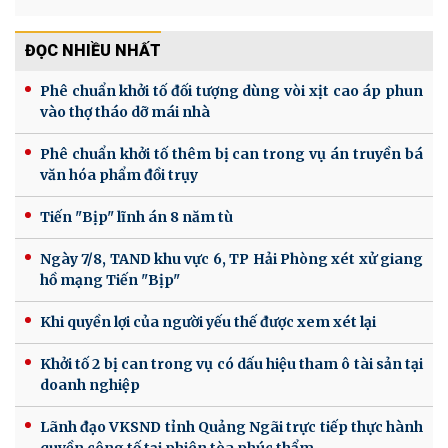
ĐỌC NHIỀU NHẤT
Phê chuẩn khởi tố đối tượng dùng vòi xịt cao áp phun
vào thợ tháo dỡ mái nhà
Phê chuẩn khởi tố thêm bị can trong vụ án truyền bá
văn hóa phẩm đồi trụy
Tiến "Bịp" lĩnh án 8 năm tù
Ngày 7/8, TAND khu vực 6, TP Hải Phòng xét xử giang
hồ mạng Tiến "Bịp"
Khi quyền lợi của người yếu thế được xem xét lại
Khởi tố 2 bị can trong vụ có dấu hiệu tham ô tài sản tại
doanh nghiệp
Lãnh đạo VKSND tỉnh Quảng Ngãi trực tiếp thực hành