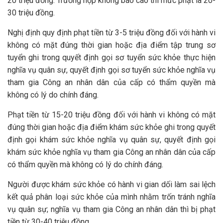
20 triệu đồng. Trường hợp không báo cáo thì mức phạt là 20-
30 triệu đồng.
Nghị định quy định phạt tiền từ 3-5 triệu đồng đối với hành vi
không có mặt đúng thời gian hoặc địa điểm tập trung sơ
tuyển ghi trong quyết định gọi sơ tuyển sức khỏe thực hiện
nghĩa vụ quân sự, quyết định gọi sơ tuyển sức khỏe nghĩa vụ
tham gia Công an nhân dân của cấp có thẩm quyền mà
không có lý do chính đáng.
Phạt tiền từ 15-20 triệu đồng đối với hành vi không có mặt
đúng thời gian hoặc địa điểm khám sức khỏe ghi trong quyết
định gọi khám sức khỏe nghĩa vụ quân sự, quyết định gọi
khám sức khỏe nghĩa vụ tham gia Công an nhân dân của cấp
có thẩm quyền mà không có lý do chính đáng.
Người được khám sức khỏe có hành vi gian dối làm sai lệch
kết quả phân loại sức khỏe của mình nhằm trốn tránh nghĩa
vụ quân sự; nghĩa vụ tham gia Công an nhân dân thì bị phạt
tiền từ 30-40 triệu đồng.