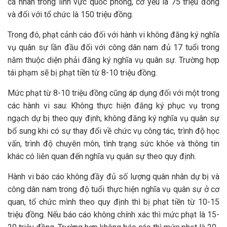
cá nhân trong lĩnh vực quốc phòng, cơ yếu là 75 triệu đồng
và đối với tổ chức là 150 triệu đồng.
Trong đó, phạt cảnh cáo đối với hành vi không đăng ký nghĩa
vụ quân sự lần đầu đối với công dân nam đủ 17 tuổi trong
năm thuộc diện phải đăng ký nghĩa vụ quân sự. Trường hợp
tái phạm sẽ bị phạt tiền từ 8-10 triệu đồng.
Mức phạt từ 8-10 triệu đồng cũng áp dụng đối với một trong
các hành vi sau: Không thực hiện đăng ký phục vụ trong
ngạch dự bị theo quy định; không đăng ký nghĩa vụ quân sự
bổ sung khi có sự thay đổi về chức vụ công tác, trình độ học
vấn, trình độ chuyên môn, tình trạng sức khỏe và thông tin
khác có liên quan đến nghĩa vụ quân sự theo quy định.
Hành vi báo cáo không đầy đủ số lượng quân nhân dự bị và
công dân nam trong độ tuổi thực hiện nghĩa vụ quân sự ở cơ
quan, tổ chức mình theo quy định thì bị phạt tiền từ 10-15
triệu đồng. Nếu báo cáo không chính xác thì mức phạt là 15-