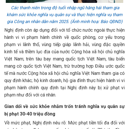
Các thanh niên trong độ tuổi nhập ngũ hăng hái tham gia
khám sức khỏe nghĩa vụ quân sự và thực hiện nghĩa vụ tham
gia Công an nhân dân năm 2025. (Ảnh minh hoạ: Báo QĐND)
Nghị định còn áp dụng đối với tổ chức nước ngoài thực hiện
hành vi vi phạm hành chính về quốc phòng, cơ yếu trong
phạm vi lãnh thổ, vùng tiếp giáp lãnh hải, vùng đặc quyền
kinh tế và thềm lục địa của nước Cộng hòa xã hội chủ nghĩa
Việt Nam; trên tàu bay mang quốc tịch Việt Nam, tàu biển
mang cờ quốc tịch Việt Nam, trừ trường hợp Điều ước quốc
tế mà nước Cộng hòa xã hội chủ nghĩa Việt Nam tham gia có
quy định khác; hộ kinh doanh, hộ gia đình thực hiện hành vi vi
phạm hành chính quy định tại Nghị định này bị xử phạt vi
phạm như đối với cá nhân.
Gian dối về sức khỏe nhằm trốn tránh nghĩa vụ quân sự
bị phạt 30-40 triệu đồng
Về mức phạt, Nghị định nêu rõ: Mức phạt tiền tối đa đối với