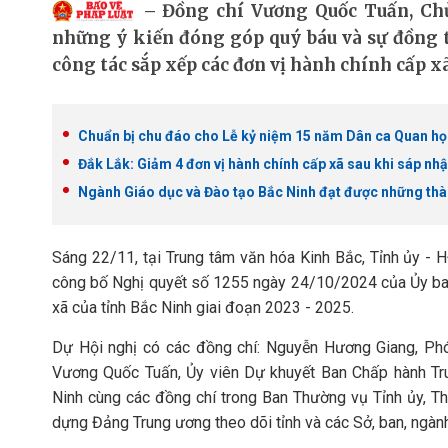
Đồng chí Vương Quốc Tuấn, Ch
những ý kiến đóng góp quý báu và sự đồng t
công tác sắp xếp các đơn vị hành chính cấp xã
Chuẩn bị chu đáo cho Lễ kỷ niệm 15 năm Dân ca Quan h
Đắk Lắk: Giảm 4 đơn vị hành chính cấp xã sau khi sáp nh
Ngành Giáo dục và Đào tạo Bắc Ninh đạt được những thà
Sáng 22/11, tại Trung tâm văn hóa Kinh Bắc, Tỉnh ủy -
công bố Nghị quyết số 1255 ngày 24/10/2024 của Ủy ban
xã của tỉnh Bắc Ninh giai đoạn 2023 - 2025.
Dự Hội nghị có các đồng chí: Nguyễn Hương Giang, Phó
Vương Quốc Tuấn, Ủy viên Dự khuyết Ban Chấp hành Tru
Ninh cùng các đồng chí trong Ban Thường vụ Tỉnh ủy, T
dựng Đảng Trung ương theo dõi tỉnh và các Sở, ban, ngàn