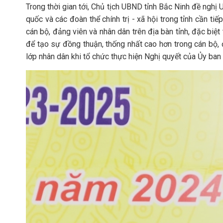
Trong thời gian tới, Chủ tịch UBND tỉnh Bắc Ninh đề nghị 
quốc và các đoàn thể chính trị - xã hội trong tỉnh cần tiế
cán bộ, đảng viên và nhân dân trên địa bàn tỉnh, đặc biệt
để tạo sự đồng thuận, thống nhất cao hơn trong cán bộ, 
lớp nhân dân khi tổ chức thực hiện Nghị quyết của Ủy ba