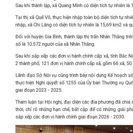
Sau khi thành lập, xã Quang Minh có diện tích tự nhiên l
Tại thị xã Quế Võ, thực hiện nhập toàn bộ diện tích tự n
nhập, xã Chi Lăng có diện tích tự nhiên là 15,69 km2 và 
Đối với huyện Gia Bình, thành lập thị trấn Nhân Thắng tr
số là 10.572 người của xã Nhân Thắng.
Sau khi sắp xếp các đơn vị hành chính cấp xã, tỉnh Bắc Ni
2 thành phố; 121 đơn vị hành chính cấp xã, gồm 66 xã, 50 
Lãnh đạo Sở Nội vụ cũng trình bày nội dung Kế hoạch s
thực hiện Nghị quyết số 1255 của Ủy ban Thường vụ Quốc
giai đoạn 2023 - 2025.
Tham luận tại Hội nghị, đại diện các địa phương đã chia
thời, chỉ rõ những hạn chế, bất cập để có những giải p
sắp xếp các đơn vị hành chính giai đoạn 2026 - 2030.