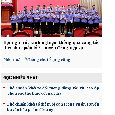
Hội nghị rút kinh nghiệm thông qua công tác
theo dõi, quản lý 2 chuyên đề nghiệp vụ
Phiên toà mở đường cho tố tụng công ích
ĐỌC NHIỀU NHẤT
Phê chuẩn khởi tố đối tượng dùng vòi xịt cao áp
phun vào thợ tháo dỡ mái nhà
Phê chuẩn khởi tố thêm bị can trong vụ án truyền
bá văn hóa phẩm đồi trụy