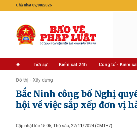
Chủ nhật 09/08/2026
Thời sự
Kiểm sát 24h
Công tố - Kiểm sá
Đô thị - Xây dựng
Bắc Ninh công bố Nghị quy
hội về việc sắp xếp đơn vị 
Cập nhật lúc 15:05, Thứ sáu, 22/11/2024
(GMT+7)