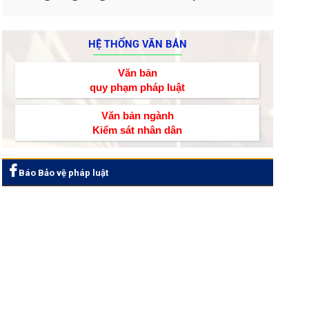
HỆ THỐNG VĂN BẢN
Văn bản
quy phạm pháp luật
Văn bản ngành
Kiểm sát nhân dân
Báo Bảo vệ pháp luật