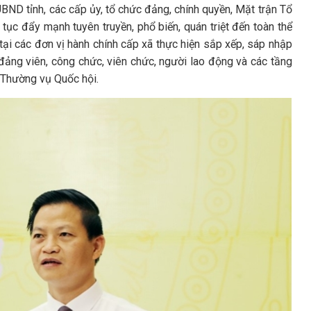
UBND tỉnh, các cấp ủy, tổ chức đảng, chính quyền, Mặt trận Tổ
p tục đẩy mạnh tuyên truyền, phổ biến, quán triệt đến toàn thể
 tại các đơn vị hành chính cấp xã thực hiện sắp xếp, sáp nhập
đảng viên, công chức, viên chức, người lao động và các tầng
n Thường vụ Quốc hội.