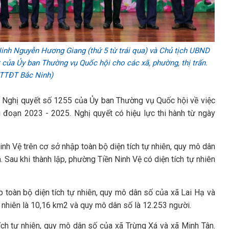
Ninh Nguyễn Hương Giang (thứ 5 từ trái qua) và Chủ tịch UBND
 của Ủy ban Thường vụ Quốc hội cho các xã, phường, thị trấn.
 TTĐT Bắc Ninh)
 Nghị quyết số 1255 của Ủy ban Thường vụ Quốc hội về việc
i đoạn 2023 - 2025. Nghị quyết có hiệu lực thi hành từ ngày
inh Vệ trên cơ sở nhập toàn bộ diện tích tự nhiên, quy mô dân
Sau khi thành lập, phường Tiền Ninh Vệ có diện tích tự nhiên
p toàn bộ diện tích tự nhiên, quy mô dân số của xã Lai Hạ và
ự nhiên là 10,16 km2 và quy mô dân số là 12.253 người.
ích tự nhiên, quy mô dân số của xã Trừng Xá và xã Minh Tân.