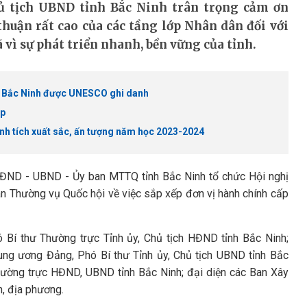
ủ tịch UBND tỉnh Bắc Ninh trân trọng cảm ơn
huận rất cao của các tầng lớp Nhân dân đối với
 vì sự phát triển nhanh, bền vững của tỉnh.
ọ Bắc Ninh được UNESCO ghi danh
ập
nh tích xuất sắc, ấn tượng năm học 2023-2024
 HĐND - UBND - Ủy ban MTTQ tỉnh Bắc Ninh tổ chức Hội nghị
 Thường vụ Quốc hội về việc sắp xếp đơn vị hành chính cấp
 Bí thư Thường trực Tỉnh ủy, Chủ tịch HĐND tỉnh Bắc Ninh;
ng ương Đảng, Phó Bí thư Tỉnh ủy, Chủ tịch UBND tỉnh Bắc
hường trực HĐND, UBND tỉnh Bắc Ninh; đại diện các Ban Xây
h, địa phương.