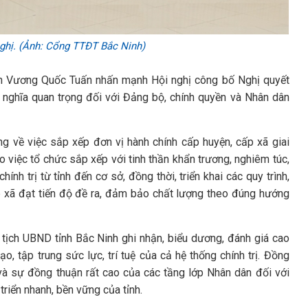
ghị.
(Ảnh: Cổng TTĐT Bắc Ninh)
inh Vương Quốc Tuấn nhấn mạnh Hội nghị công bố Nghị quyết
ý nghĩa quan trọng đối với Đảng bộ, chính quyền và Nhân dân
ng về việc sắp xếp đơn vị hành chính cấp huyện, cấp xã giai
o việc tổ chức sắp xếp với tinh thần khẩn trương, nghiêm túc,
nh trị từ tỉnh đến cơ sở, đồng thời, triển khai các quy trình,
ấp xã đạt tiến độ đề ra, đảm bảo chất lượng theo đúng hướng
tịch UBND tỉnh Bắc Ninh ghi nhận, biểu dương, đánh giá cao
o, tập trung sức lực, trí tuệ của cả hệ thống chính trị. Đồng
và sự đồng thuận rất cao của các tầng lớp Nhân dân đối với
triển nhanh, bền vững của tỉnh.