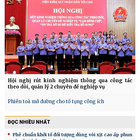
Hội nghị rút kinh nghiệm thông qua công tác
theo dõi, quản lý 2 chuyên đề nghiệp vụ
Phiên toà mở đường cho tố tụng công ích
ĐỌC NHIỀU NHẤT
Phê chuẩn khởi tố đối tượng dùng vòi xịt cao áp phun