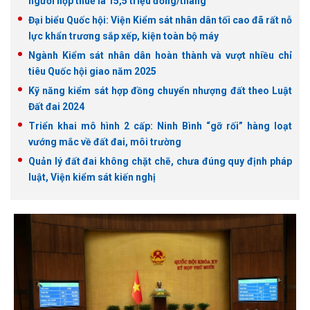
người nộp thuế là 15,5 triệu đồng/tháng
Đại biểu Quốc hội: Viện Kiểm sát nhân dân tối cao đã rất nỗ
lực khẩn trương sắp xếp, kiện toàn bộ máy
Ngành Kiểm sát nhân dân hoàn thành và vượt nhiều chỉ
tiêu Quốc hội giao năm 2025
Kỹ năng kiểm sát hợp đồng chuyển nhượng đất theo Luật
Đất đai 2024
Triển khai mô hình 2 cấp: Ninh Bình “gỡ rối” hàng loạt
vướng mắc về đất đai, môi trường
Quản lý đất đai không chặt chẽ, chưa đúng quy định pháp
luật, Viện kiểm sát kiến nghị