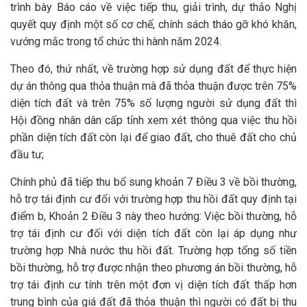
trình bày Báo cáo về việc tiếp thu, giải trình, dự thảo Nghị
quyết quy định một số cơ chế, chính sách tháo gỡ khó khăn,
vướng mắc trong tổ chức thi hành năm 2024.
Theo đó, thứ nhất, về trường hợp sử dụng đất để thực hiện
dự án thông qua thỏa thuận mà đã thỏa thuận được trên 75%
diện tích đất và trên 75% số lượng người sử dụng đất thì
Hội đồng nhân dân cấp tỉnh xem xét thông qua việc thu hồi
phần diện tích đất còn lại để giao đất, cho thuê đất cho chủ
đầu tư;
Chính phủ đã tiếp thu bổ sung khoản 7 Điều 3 về bồi thường,
hỗ trợ tái định cư đối với trường hợp thu hồi đất quy định tại
điểm b, Khoản 2 Điều 3 này theo hướng: Việc bồi thường, hỗ
trợ tái định cư đối với diện tích đất còn lại áp dụng như
trường hợp Nhà nước thu hồi đất. Trường hợp tổng số tiền
bồi thường, hỗ trợ được nhận theo phương án bồi thường, hỗ
trợ tái định cư tính trên một đơn vị diện tích đất thấp hơn
trung bình của giá đất đã thỏa thuận thì người có đất bị thu