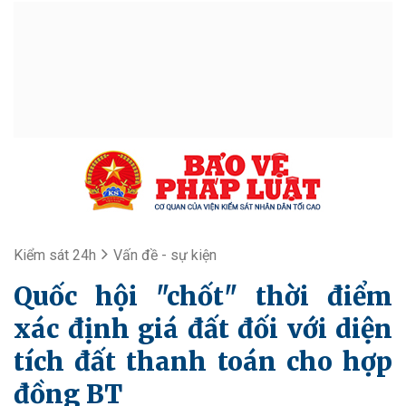
Kiểm sát 24h
Vấn đề - sự kiện
Quốc hội "chốt" thời điểm
xác định giá đất đối với diện
tích đất thanh toán cho hợp
đồng BT