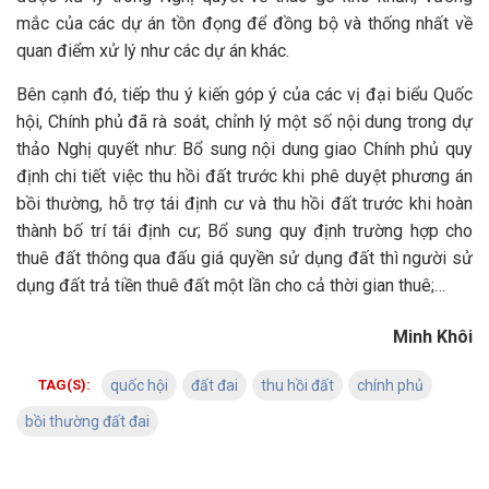
mắc của các dự án tồn đọng để đồng bộ và thống nhất về
quan điểm xử lý như các dự án khác.
Bên cạnh đó, tiếp thu ý kiến góp ý của các vị đại biểu Quốc
hội, Chính phủ đã rà soát, chỉnh lý một số nội dung trong dự
thảo Nghị quyết như: Bổ sung nội dung giao Chính phủ quy
định chi tiết việc thu hồi đất trước khi phê duyệt phương án
bồi thường, hỗ trợ tái định cư và thu hồi đất trước khi hoàn
thành bố trí tái định cư; Bổ sung quy định trường hợp cho
thuê đất thông qua đấu giá quyền sử dụng đất thì người sử
dụng đất trả tiền thuê đất một lần cho cả thời gian thuê;…
Minh Khôi
TAG(S):
quốc hội
đất đai
thu hồi đất
chính phủ
bồi thường đất đai