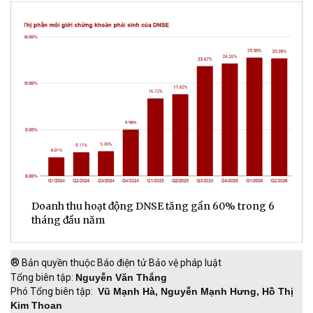
ế
Doanh thu hoạt động DNSE tăng gần 60% trong 6
Đ
tháng đầu năm
đ
®
Bản quyền thuộc Báo điện tử Bảo vệ pháp luật
Tổng biên tập:
Nguyễn Văn Thắng
Phó Tổng biên tập:
Vũ Mạnh Hà, Nguyễn Mạnh Hưng, Hồ Thị
Kim Thoan