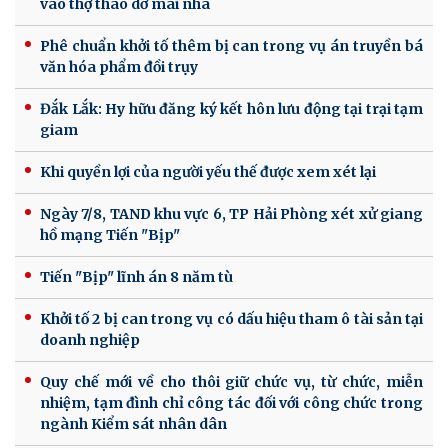
vào thợ tháo dỡ mái nhà
Phê chuẩn khởi tố thêm bị can trong vụ án truyền bá
văn hóa phẩm đồi trụy
Đắk Lắk: Hy hữu đăng ký kết hôn lưu động tại trại tạm
giam
Khi quyền lợi của người yếu thế được xem xét lại
Ngày 7/8, TAND khu vực 6, TP Hải Phòng xét xử giang
hồ mạng Tiến "Bịp"
Tiến "Bịp" lĩnh án 8 năm tù
Khởi tố 2 bị can trong vụ có dấu hiệu tham ô tài sản tại
doanh nghiệp
Quy chế mới về cho thôi giữ chức vụ, từ chức, miễn
nhiệm, tạm đình chỉ công tác đối với công chức trong
ngành Kiểm sát nhân dân