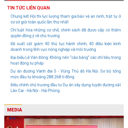
TIN TỨC LIÊN QUAN
Chung kết Hội thi lực lượng tham gia bảo vệ an ninh, trật tự ở
cơ sở giỏi toàn quốc lần thứ nhất
Chỉ luật hóa những cơ chế, chính sách đã được cấp có thẩm
quyền đồng ý về chủ trương
Đề xuất cắt giảm 40 thủ tục hành chính, 40 điều kiện kinh
doanh trong lĩnh vực nông nghiệp và môi trường
Đại biểu Lê Văn Đông: Không nên “cào bằng” các chỉ tiêu trong
hoạt động tư pháp
Dự án đường Vành đai 5 - Vùng Thủ đô Hà Nội: Sơ bộ tổng
mức đầu tư khoảng 288.268 tỉ đồng
Điều chỉnh chủ trương đầu tư Dự án xây dựng tuyến đường sắt
Lào Cai - Hà Nội - Hải Phòng
MEDIA