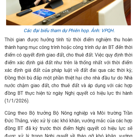
Các đại biểu tham dự Phiên họp. Ảnh: VPQH.
Thời gian được hưởng tính từ thời điểm nghiệm thu hoàn
thành hạng mục công trình hoặc công trình dự án BT đến thời
điểm có quyết định giao đất, cho thuê đất. Việc quy định thời
điểm xác định giá đất như trên là thống nhất với thời điểm
xác định giá đất của pháp luật về đất đai qua các thời kỳ;
Đồng thời bù đắp một phần thiệt hại cho nhà đầu tư do Nhà
nước chậm giao đất, cho thuê đất và áp dụng với các hợp
đồng BT thực hiện từ ngày Nghị quyết có hiệu lực thi hành
(1/1/2026).
Cũng theo Bộ trưởng Bộ Nông nghiệp và Môi trường Trần
Đức Thắng, việc xử lý các khó khăn, vướng mắc của các hợp
đồng BT đã ký trước thời điểm Nghị quyết có hiệu lực sẽ
được xử lý trong Nghị quyết về tháo gỡ khó khăn, vướng