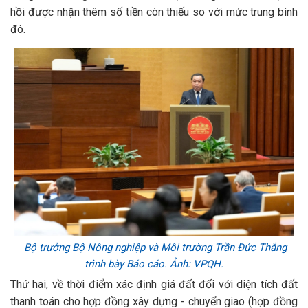
hồi được nhận thêm số tiền còn thiếu so với mức trung bình
đó.
Bộ trưởng Bộ Nông nghiệp và Môi trường Trần Đức Thắng
trình bày Báo cáo. Ảnh: VPQH.
Thứ hai, về thời điểm xác định giá đất đối với diện tích đất
thanh toán cho hợp đồng xây dựng - chuyển giao (hợp đồng