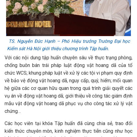
TS. Nguyễn Đức Hạnh – Phó Hiệu trưởng Trường Đại học
Kiểm sát Hà Nội giới thiệu chương trình Tập huấn.
Với các nội dung tập huấn chuyên sâu về thực trạng phòng,
chống buôn bán trái pháp luật động vật hoang dã của tổ
chức WCS; khung pháp luật về xử lý các tội vi phạm quy định
về bảo vệ động vật hoang dã, nguy cấp, quý, hiếm; mối quan
hệ giữa các cơ quan hữu quan trong quá trình giải quyết các
vụ án về động vật hoang dã; giới thiệu về công tác giám định
mẫu vật động vật hoang dã phục vụ cho công tác xử lý vật
chứng…
Các học viên tại khóa Tập huấn đã cùng chia sẻ, trao đổi
kiến thức chuyên môn, kinh nghiệm thực tiễn cũng như học