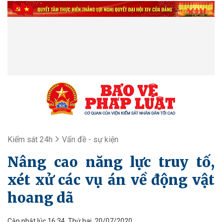
Kiểm sát 24h
Vấn đề - sự kiện
Nâng cao năng lực truy tố,
xét xử các vụ án về động vật
hoang dã
Cập nhật lúc 16:34, Thứ hai, 20/07/2020