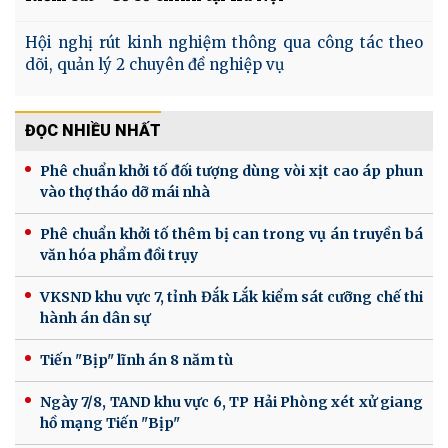
Hội nghị rút kinh nghiệm thông qua công tác theo
dõi, quản lý 2 chuyên đề nghiệp vụ
ĐỌC NHIỀU NHẤT
Phê chuẩn khởi tố đối tượng dùng vòi xịt cao áp phun
vào thợ tháo dỡ mái nhà
Phê chuẩn khởi tố thêm bị can trong vụ án truyền bá
văn hóa phẩm đồi trụy
VKSND khu vực 7, tỉnh Đắk Lắk kiểm sát cưỡng chế thi
hành án dân sự
Tiến "Bịp" lĩnh án 8 năm tù
Ngày 7/8, TAND khu vực 6, TP Hải Phòng xét xử giang
hồ mạng Tiến "Bịp"