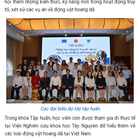
hỏi thêm những kiến thức, kỹ năng mới trong hoạt động truy
tố, xét xử các vụ án về động vật hoang dã.
Các đại biểu dự lớp tập huấn.
Trong khóa Tập huấn, học viên còn được tham gia đi thực tế
tại Viện Nghiên cứu khoa học Tây Nguyên để hiểu thêm về
các loài động vật hoang dã tại Việt Nam.