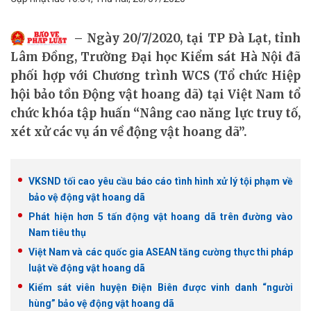
​Ngày 20/7/2020, tại TP Đà Lạt, tỉnh
Lâm Đồng, Trường Đại học Kiểm sát Hà Nội đã
phối hợp với Chương trình WCS (Tổ chức Hiệp
hội bảo tồn Động vật hoang dã) tại Việt Nam tổ
chức khóa tập huấn “Nâng cao năng lực truy tố,
xét xử các vụ án về động vật hoang dã”.
VKSND tối cao yêu cầu báo cáo tình hình xử lý tội phạm về
bảo vệ động vật hoang dã
Phát hiện hơn 5 tấn động vật hoang dã trên đường vào
Nam tiêu thụ
Việt Nam và các quốc gia ASEAN tăng cường thực thi pháp
luật về động vật hoang dã
Kiểm sát viên huyện Điện Biên được vinh danh “người
hùng” bảo vệ động vật hoang dã