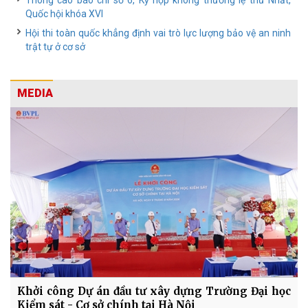
Thông cáo báo chí số 6, Kỳ họp không thường lệ thứ Nhất,
Quốc hội khóa XVI
Hội thi toàn quốc khẳng định vai trò lực lượng bảo vệ an ninh
trật tự ở cơ sở
MEDIA
Khởi công Dự án đầu tư xây dựng Trường Đại học
Kiểm sát - Cơ sở chính tại Hà Nội