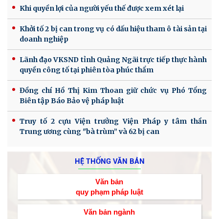
Khi quyền lợi của người yếu thế được xem xét lại
Khởi tố 2 bị can trong vụ có dấu hiệu tham ô tài sản tại
doanh nghiệp
Lãnh đạo VKSND tỉnh Quảng Ngãi trực tiếp thực hành
quyền công tố tại phiên tòa phúc thẩm
Đồng chí Hồ Thị Kim Thoan giữ chức vụ Phó Tổng
Biên tập Báo Bảo vệ pháp luật
Truy tố 2 cựu Viện trưởng Viện Pháp y tâm thần
Trung ương cùng "bà trùm” và 62 bị can
HỆ THỐNG VĂN BẢN
Văn bản
quy phạm pháp luật
Văn bản ngành