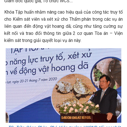
Giám đốc quốc gia, Tổ chức WCS....
Khóa Tập huấn nhằm nâng cao hiệu quả của công tác truy tố
cho Kiểm sát viên và xét xử cho Thẩm phán trong các vụ án
liên quan đến động vật hoang dã; cũng như tăng cường sự
kết nối và trao đổi thông tin giữa 2 cơ quan Tòa án – Viện
kiểm sát trong giải quyết loại vụ án này.