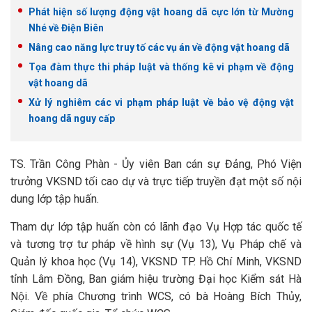
Phát hiện số lượng động vật hoang dã cực lớn từ Mường
Nhé về Điện Biên
Nâng cao năng lực truy tố các vụ án về động vật hoang dã
Tọa đàm thực thi pháp luật và thống kê vi phạm về động
vật hoang dã
Xử lý nghiêm các vi phạm pháp luật về bảo vệ động vật
hoang dã nguy cấp
TS. Trần Công Phàn - Ủy viên Ban cán sự Đảng, Phó Viện
trưởng VKSND tối cao dự và trực tiếp truyền đạt một số nội
dung lớp tập huấn.
Tham dự lớp tập huấn còn có lãnh đạo Vụ Hợp tác quốc tế
và tương trợ tư pháp về hình sự (Vụ 13), Vụ Pháp chế và
Quản lý khoa học (Vụ 14), VKSND TP. Hồ Chí Minh, VKSND
tỉnh Lâm Đồng, Ban giám hiệu trường Đại học Kiểm sát Hà
Nội. Về phía Chương trình WCS, có bà Hoàng Bích Thủy,