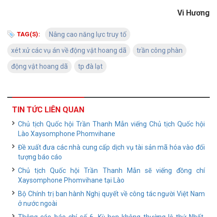
Vi Hương
TAG(S):
Nâng cao năng lực truy tố
xét xử các vụ án về động vật hoang dã
trần công phàn
động vật hoang dã
tp đà lạt
TIN TỨC LIÊN QUAN
Chủ tịch Quốc hội Trần Thanh Mẫn viếng Chủ tịch Quốc hội
Lào Xaysomphone Phomvihane
Đề xuất đưa các nhà cung cấp dịch vụ tài sản mã hóa vào đối
tượng báo cáo
Chủ tịch Quốc hội Trần Thanh Mẫn sẽ viếng đồng chí
Xaysomphone Phomvihane tại Lào
Bộ Chính trị ban hành Nghị quyết về công tác người Việt Nam
ở nước ngoài