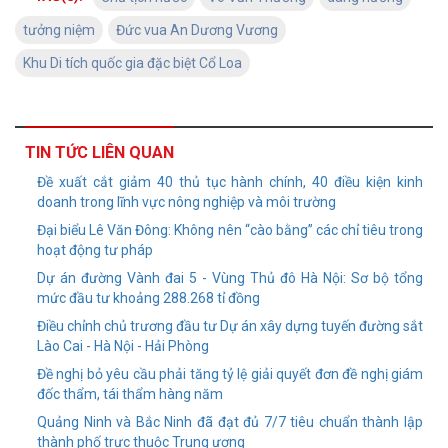
tưởng niệm
Đức vua An Dương Vương
Khu Di tích quốc gia đặc biệt Cổ Loa
TIN TỨC LIÊN QUAN
Đề xuất cắt giảm 40 thủ tục hành chính, 40 điều kiện kinh
doanh trong lĩnh vực nông nghiệp và môi trường
Đại biểu Lê Văn Đông: Không nên “cào bằng” các chỉ tiêu trong
hoạt động tư pháp
Dự án đường Vành đai 5 - Vùng Thủ đô Hà Nội: Sơ bộ tổng
mức đầu tư khoảng 288.268 tỉ đồng
Điều chỉnh chủ trương đầu tư Dự án xây dựng tuyến đường sắt
Lào Cai - Hà Nội - Hải Phòng
Đề nghị bỏ yêu cầu phải tăng tỷ lệ giải quyết đơn đề nghị giám
đốc thẩm, tái thẩm hàng năm
Quảng Ninh và Bắc Ninh đã đạt đủ 7/7 tiêu chuẩn thành lập
thành phố trực thuộc Trung ương