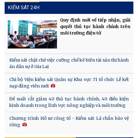
KIỂM SÁT 24H
Quy định mới về tiếp nhận, giải
quyết thủ tục hành chính trên
môi trường điện tử
Kiểm sát chặt chẽ việc cưỡng chế kê biên tài sản thi hành
án dân sự ở Gia Lai
Chi bộ Viện kiểm sát Quân sự Khu vực 71 tổ chức Lễ kết
nạp đảng viên mới
Đề xuất cắt giảm 40 thủ tục hành chính, 40 điều kiện
kinh doanh trong lĩnh vực nông nghiệp và môi trường
Chương trình Hồ sơ công tố - Kiểm sát: Lá chắn bảo vệ
rừng