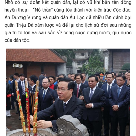
Nhờ có sự đoàn kết quân dân, lại có vũ khí bắn tên đồng
huyền thoại - “Nỏ thần” cùng tòa thành với kiến trúc độc đáo,
An Dương Vương và quân dân Âu Lạc đã nhiều lần đánh bại
quân Triệu Đà xâm lược và để lại cho lịch sử đời sau những
giá trị to lớn và sâu sắc về công cuộc dựng nước, giữ nước
của dân tộc.