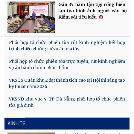
Gần 35 năm tận tụy cống hiến,
lan tỏa hình ảnh người cán bộ
Kiểm sát tiêu biểu
Phối hợp tổ chức phiên tòa rút kinh nghiệm kết hợp
trình chiếu chứng cứ vụ án ma túy
Phối hợp tổ chức phiên tòa trực tuyến, rút kinh nghiệm
vụ án hành chính phúc thẩm
VKSQS Quân khu 2 đạt thành tích cao tại Hội thi sáng tạo
kỹ thuật năm 2026
VKSND khu vực 4, TP Đà Nẵng phối hợp tổ chức phiên
tòa giả định
KINH TẾ