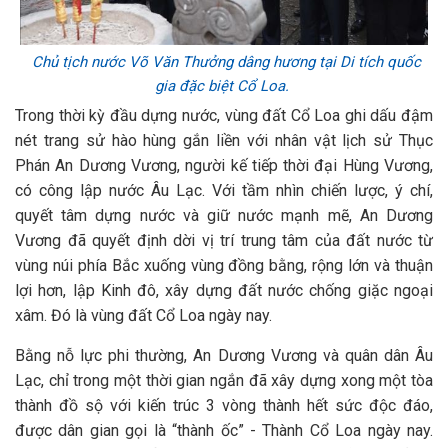
Chủ tịch nước Võ Văn Thưởng dâng hương tại Di tích quốc
gia đặc biệt Cổ Loa.
Trong thời kỳ đầu dựng nước, vùng đất Cổ Loa ghi dấu đậm
nét trang sử hào hùng gắn liền với nhân vật lịch sử Thục
Phán An Dương Vương, người kế tiếp thời đại Hùng Vương,
có công lập nước Âu Lạc. Với tầm nhìn chiến lược, ý chí,
quyết tâm dựng nước và giữ nước mạnh mẽ, An Dương
Vương đã quyết định dời vị trí trung tâm của đất nước từ
vùng núi phía Bắc xuống vùng đồng bằng, rộng lớn và thuận
lợi hơn, lập Kinh đô, xây dựng đất nước chống giặc ngoại
xâm. Đó là vùng đất Cổ Loa ngày nay.
Bằng nỗ lực phi thường, An Dương Vương và quân dân Âu
Lạc, chỉ trong một thời gian ngắn đã xây dựng xong một tòa
thành đồ sộ với kiến trúc 3 vòng thành hết sức độc đáo,
được dân gian gọi là “thành ốc” - Thành Cổ Loa ngày nay.