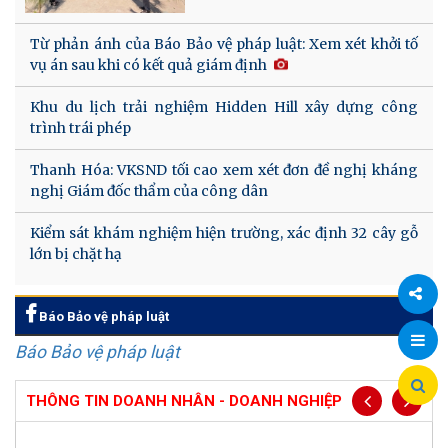
Từ phản ánh của Báo Bảo vệ pháp luật: Xem xét khởi tố
vụ án sau khi có kết quả giám định
Khu du lịch trải nghiệm Hidden Hill xây dựng công
trình trái phép
Thanh Hóa: VKSND tối cao xem xét đơn đề nghị kháng
nghị Giám đốc thẩm của công dân
Kiểm sát khám nghiệm hiện trường, xác định 32 cây gỗ
lớn bị chặt hạ
Báo Bảo vệ pháp luật
Chia
Báo Bảo vệ pháp luật
sẻ
THÔNG TIN DOANH NHÂN - DOANH NGHIỆP