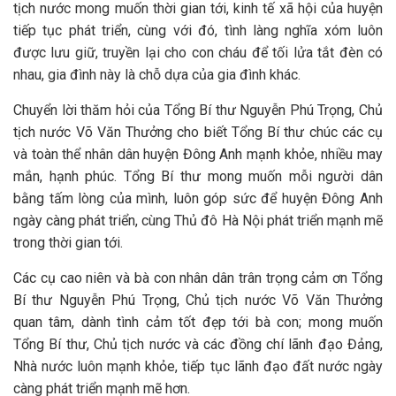
tịch nước mong muốn thời gian tới, kinh tế xã hội của huyện
tiếp tục phát triển, cùng với đó, tình làng nghĩa xóm luôn
được lưu giữ, truyền lại cho con cháu để tối lửa tắt đèn có
nhau, gia đình này là chỗ dựa của gia đình khác.
Chuyển lời thăm hỏi của Tổng Bí thư Nguyễn Phú Trọng, Chủ
tịch nước Võ Văn Thưởng cho biết Tổng Bí thư chúc các cụ
và toàn thể nhân dân huyện Đông Anh mạnh khỏe, nhiều may
mắn, hạnh phúc. Tổng Bí thư mong muốn mỗi người dân
bằng tấm lòng của mình, luôn góp sức để huyện Đông Anh
ngày càng phát triển, cùng Thủ đô Hà Nội phát triển mạnh mẽ
trong thời gian tới.
Các cụ cao niên và bà con nhân dân trân trọng cảm ơn Tổng
Bí thư Nguyễn Phú Trọng, Chủ tịch nước Võ Văn Thưởng
quan tâm, dành tình cảm tốt đẹp tới bà con; mong muốn
Tổng Bí thư, Chủ tịch nước và các đồng chí lãnh đạo Đảng,
Nhà nước luôn mạnh khỏe, tiếp tục lãnh đạo đất nước ngày
càng phát triển mạnh mẽ hơn.