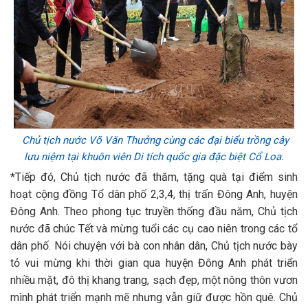
Chủ tịch nước Võ Văn Thưởng cùng các đại biểu trồng cây
lưu niệm tại khuôn viên Di tích quốc gia đặc biệt Cổ Loa.
*Tiếp đó, Chủ tịch nước đã thăm, tặng quà tại điểm sinh
hoạt cộng đồng Tổ dân phố 2,3,4, thị trấn Đông Anh, huyện
Đông Anh. Theo phong tục truyền thống đầu năm, Chủ tịch
nước đã chúc Tết và mừng tuổi các cụ cao niên trong các tổ
dân phố. Nói chuyện với bà con nhân dân, Chủ tịch nước bày
tỏ vui mừng khi thời gian qua huyện Đông Anh phát triển
nhiều mặt, đô thị khang trang, sạch đẹp, một nông thôn vươn
mình phát triển mạnh mẽ nhưng vẫn giữ được hồn quê. Chủ