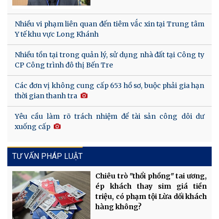
Nhiều vi phạm liên quan đến tiêm vắc xin tại Trung tâm
Y tế khu vực Long Khánh
Nhiều tồn tại trong quản lý, sử dụng nhà đất tại Công ty
CP Công trình đô thị Bến Tre
Các đơn vị không cung cấp 653 hồ sơ, buộc phải gia hạn
thời gian thanh tra
Yêu cầu làm rõ trách nhiệm để tài sản công dôi dư
xuống cấp
TƯ VẤN PHÁP LUẬT
Chiêu trò "thổi phồng" tai ương,
ép khách thay sim giá tiền
triệu, có phạm tội Lừa dối khách
hàng không?