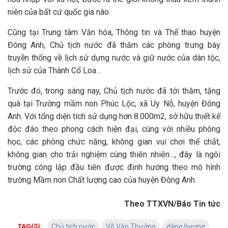
niên của bất cứ quốc gia nào.
Cũng tại Trung tâm Văn hóa, Thông tin và Thể thao huyện
Đông Anh, Chủ tịch nước đã thăm các phòng trưng bày
truyền thống về lịch sử dựng nước và giữ nước của dân tộc,
lịch sử của Thành Cổ Loa…
Trước đó, trong sáng nay, Chủ tịch nước đã tới thăm, tặng
quà tại Trường mầm non Phúc Lộc, xã Uy Nỗ, huyện Đông
Anh. Với tổng diện tích sử dụng hơn 8.000m2, sở hữu thiết kế
độc đáo theo phong cách hiện đại, cùng với nhiều phòng
học, các phòng chức năng, không gian vui chơi thể chất,
không gian cho trải nghiệm cùng thiên nhiên…, đây là ngôi
trường công lập đầu tiên được định hướng theo mô hình
trường Mầm non Chất lượng cao của huyện Đông Anh.
Theo TTXVN/Báo Tin tức
TAG(S):
Chủ tịch nước
Võ Văn Thưởng
dâng hương