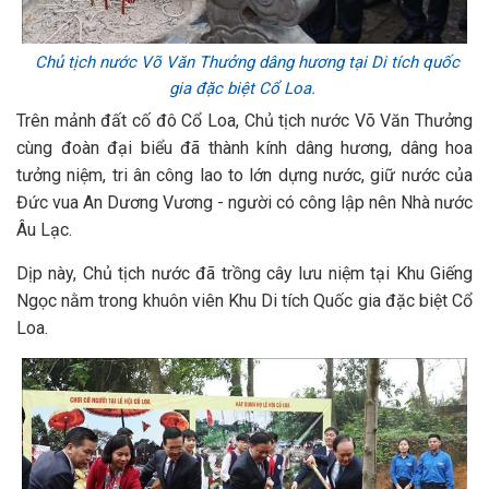
Chủ tịch nước Võ Văn Thưởng dâng hương tại Di tích quốc
gia đặc biệt Cổ Loa.
Trên mảnh đất cố đô Cổ Loa, Chủ tịch nước Võ Văn Thưởng
cùng đoàn đại biểu đã thành kính dâng hương, dâng hoa
tưởng niệm, tri ân công lao to lớn dựng nước, giữ nước của
Đức vua An Dương Vương - người có công lập nên Nhà nước
Âu Lạc.
Dịp này, Chủ tịch nước đã trồng cây lưu niệm tại Khu Giếng
Ngọc nằm trong khuôn viên Khu Di tích Quốc gia đặc biệt Cổ
Loa.