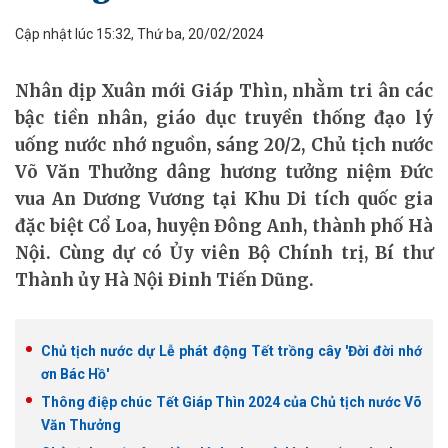
Cập nhật lúc 15:32, Thứ ba, 20/02/2024
Nhân dịp Xuân mới Giáp Thìn, nhằm tri ân các
bậc tiền nhân, giáo dục truyền thống đạo lý
uống nước nhớ nguồn, sáng 20/2, Chủ tịch nước
Võ Văn Thưởng dâng hương tưởng niệm Đức
vua An Dương Vương tại Khu Di tích quốc gia
đặc biệt Cổ Loa, huyện Đông Anh, thành phố Hà
Nội. Cùng dự có Ủy viên Bộ Chính trị, Bí thư
Thành ủy Hà Nội Đinh Tiến Dũng.
Chủ tịch nước dự Lễ phát động Tết trồng cây 'Đời đời nhớ
ơn Bác Hồ'
Thông điệp chúc Tết Giáp Thìn 2024 của Chủ tịch nước Võ
Văn Thưởng