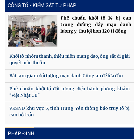
CÔNG TỐ - KIỂM SÁT TƯ PHÁP
Phê chuẩn khởi tố 14 bị can
trong đường dây mạo danh
lương y, thu lợi hơn 120 tỉ đồng
Khởi tố nhóm thanh, thiếu niên mang đao, ống sắt đi giải
quyết mâu thuẫn
Bắt tạm giam đối tượng mạo danh Công an để lừa đảo
Phê chuẩn khởi tố đối tượng điều hành phòng khám
"Việt Nhật CB"
VKSND khu vực 5, tỉnh Hưng Yên thông báo truy tố bị
can bỏ trốn
PHÁP ĐÌNH