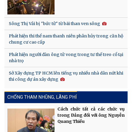
Sông Thị Vải bị "bức tử" từ bãi than ven sông
Phát hiện thi thể nam thanh niên phân hủy trong căn hộ
chung cư cao cấp
Phát hiện người đàn ông tử vong trong tư thế treo cổ tại
nhà trọ
Sở Xây dựng TP HCM lên tiếng vụ nhiều nhà dân nứt khi
thi công dự án xây dựng
CHỐNG THAM NHŨNG, LÃNG PHÍ
Cách chức tất cả các chức vụ
trong Đảng đối với ông Nguyễn
Quang Thiều