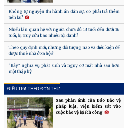
Không tự nguyện thi hành án dân sự, có phải trả thêm
tiền lãi?
Nhiều lần quan hệ với người chưa đủ 13 tuổi đến dưới 16
tuổi, bị truy cứu bao nhiêu tội danh?
Theo quy định mới, những đối tượng nào và điều kiện để
được thuê nhà ở xã hội?
“Bẫy” nghĩa vụ phát sinh và nguy cơ mất nhà sau hơn
một thập kỷ
ĐIỀU TRA THEO ĐƠN THƯ
Sau phản ánh của Báo Bảo vệ
pháp luật, Viện kiểm sát vào
cuộc bảo vệ lợi ích công