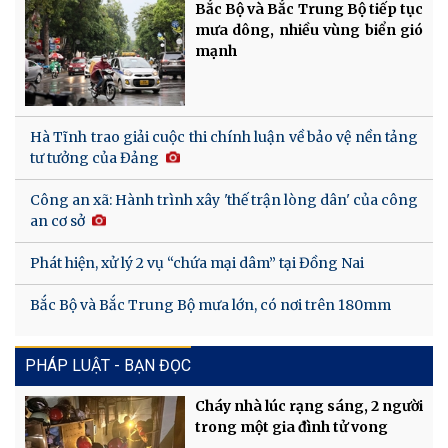
Bắc Bộ và Bắc Trung Bộ tiếp tục
mưa dông, nhiều vùng biển gió
mạnh
Hà Tĩnh trao giải cuộc thi chính luận về bảo vệ nền tảng
tư tưởng của Đảng
Công an xã: Hành trình xây 'thế trận lòng dân' của công
an cơ sở
Phát hiện, xử lý 2 vụ “chứa mại dâm” tại Đồng Nai
Bắc Bộ và Bắc Trung Bộ mưa lớn, có nơi trên 180mm
PHÁP LUẬT - BẠN ĐỌC
Cháy nhà lúc rạng sáng, 2 người
trong một gia đình tử vong