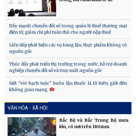
Đẩy mạnh chuyển đổi số trong quản lý thuế thương mại
điện tử, giảm chi phí tuân thủ cho người nộp thuế
Liên tiếp phát hiện các vụ hàng lậu, thực phẩm không rõ
nguồn gốc
Thúc đẩy phát triển thị trường trong nước, hỗ trợ doanh
nghiệp chuyển đổi số và truy xuất nguồn gốc
Siết "vòi bạch tuộc" buôn lậu thuốc lá từ biên giới đến
không gian mạng
VĂN HÓA - XÃ HỘI
Bắc Bộ và Bắc Trung Bộ mưa
lớn, có nơi trên 180mm