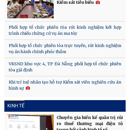
Kiểm sát tiêu biểu
Phối hợp tổ chức phiên tòa rút kinh nghiệm kết hợp
trình chiếu chứng cứ vụ án ma túy
Phối hợp tổ chức phiên tòa trực tuyến, rút kinh nghiệm
vụ án hành chính phúc thẩm
VKSND khu vực 4, TP Đà Nẵng phối hợp tổ chức phiên
tòa giả định
Khi trí tuệ nhân tạo hỗ trợ Kiểm sát viên nghiên cứu án
hình sự
KINH TẾ
Chuyên gia hiến kế quản trị rủi
ro thuế thương mại điện tử
trong bối cảnh kinh tế số