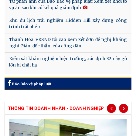
Từ phản ánh của Báo Bảo vệ pháp luật: Xem xét khởi tố
vụ án sau khi có kết quả giám định
Khu du lịch trải nghiệm Hidden Hill xây dựng công
trình trái phép
Thanh Hóa: VKSND tối cao xem xét đơn đề nghị kháng
nghị Giám đốc thẩm của công dân
Kiểm sát khám nghiệm hiện trường, xác định 32 cây gỗ
lớn bị chặt hạ
Báo Bảo vệ pháp luật
THÔNG TIN DOANH NHÂN - DOANH NGHIỆP