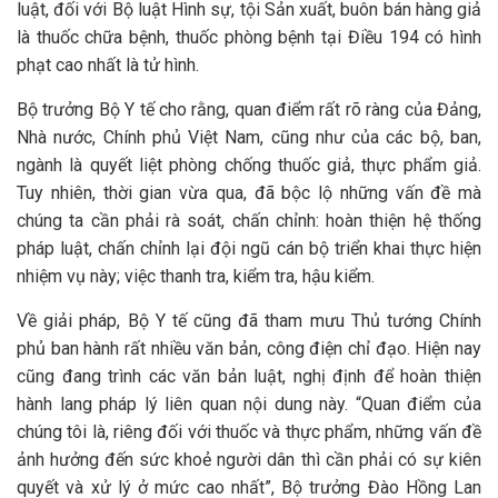
luật, đối với Bộ luật Hình sự, tội Sản xuất, buôn bán hàng giả
là thuốc chữa bệnh, thuốc phòng bệnh tại Điều 194 có hình
phạt cao nhất là tử hình.
Bộ trưởng Bộ Y tế cho rằng, quan điểm rất rõ ràng của Đảng,
Nhà nước, Chính phủ Việt Nam, cũng như của các bộ, ban,
ngành là quyết liệt phòng chống thuốc giả, thực phẩm giả.
Tuy nhiên, thời gian vừa qua, đã bộc lộ những vấn đề mà
chúng ta cần phải rà soát, chấn chỉnh: hoàn thiện hệ thống
pháp luật, chấn chỉnh lại đội ngũ cán bộ triển khai thực hiện
nhiệm vụ này; việc thanh tra, kiểm tra, hậu kiểm.
Về giải pháp, Bộ Y tế cũng đã tham mưu Thủ tướng Chính
phủ ban hành rất nhiều văn bản, công điện chỉ đạo. Hiện nay
cũng đang trình các văn bản luật, nghị định để hoàn thiện
hành lang pháp lý liên quan nội dung này. “Quan điểm của
chúng tôi là, riêng đối với thuốc và thực phẩm, những vấn đề
ảnh hưởng đến sức khoẻ người dân thì cần phải có sự kiên
quyết và xử lý ở mức cao nhất”, Bộ trưởng Đào Hồng Lan