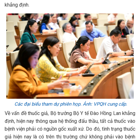
khẳng định.
Các đại biểu tham dự phiên họp. Ảnh: VPQH cung cấp.
Về vấn đề thuốc giả, Bộ trưởng Bộ Y tế Đào Hồng Lan khẳng
định, hiện nay thông qua hệ thống đấu thầu, tất cả thuốc vào
bệnh viện phải có nguồn gốc xuất xứ. Do đó, tình trạng thuốc
giả hiện nay là có trên thị trường chứ không phải vào bệnh