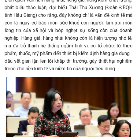
phát biểu thảo luận, đại biểu Thái Thu Xương (Đoàn ĐBQH
tỉnh Hậu Giang) cho rằng, đây không chỉ là vấn đề kinh tế mà
còn là nguy cơ bào mòn sức khoẻ con người, làm xói mòn
lòng tin của xã hội và bóp nghẹt sự sống còn của doanh
nghiệp. Hàng giả, hàng nhái không còn là hiện tượng nhỏ lẻ,
mà đã trở thành hệ thống ngầm tinh vi, có tổ chức, từ thực
phẩm, thuốc, mỹ phẩm đến thiết bị kiểm định hàng gia dụng...
dấu vết gian lận len lỏi khắp thị trường, gây thiệt hại nghiêm
trọng cho nền kinh tế và niềm tin của người tiêu dùng.