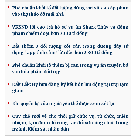
Phê chuẩn khởi tố đối tượng dùng vòi xịt cao áp phun
vào thợ tháo dỡ mái nhà
VKSND tối cao trả hồ sơ vụ án Shark Thủy và đồng
phạm chiếm đoạt hơn 7000 tỉ đồng
Bắt thêm 3 đối tượng cốt cán trong đường dây sử
dụng “app tình cảm” lừa đảo hơn 2.300 tỉ đồng
Phê chuẩn khởi tố thêm bị can trong vụ án truyền bá
văn hóa phẩm đồi trụy
Đắk Lắk: Hy hữu đăng ký kết hôn lưu động tại trại tạm
giam
Khi quyền lợi của người yếu thế được xem xét lại
Quy chế mới về cho thôi giữ chức vụ, từ chức, miễn
nhiệm, tạm đình chỉ công tác đối với công chức trong
ngành Kiểm sát nhân dân