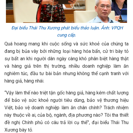
Đại biểu Thái Thu Xương phát biểu thảo luận. Ảnh: VPQH
cung cấp.
Quá hoang mang khi cuộc sống và sức khoẻ của chúng ta
đang bị bủa vây bởi những loại hàng hóa bẩn, cử tri bày tỏ
sự bất an khi người dân ngày càng khó phân biệt hàng thật
và hàng giả trên thị trường, nhiều doanh nghiệp làm ăn
nghiêm túc, đầu tư bài bản nhưng không thể cạnh tranh với
hàng giả, hàng nhái.
“Vậy làm thế nào triệt tận gốc hàng giả, hàng kém chất lượng
để bảo vệ sức khoẻ người tiêu dùng, bảo vệ thương hiệu
Việt, bảo vệ doanh nghiệp làm ăn chân chính? Trách nhiệm
này thuộc về ai, của bộ, ngành, địa phương nào? Tôi tha thiết
đề nghị Chính phủ có câu trả lời cụ thể”, đại biểu Thái Thu
Xương bày tỏ.