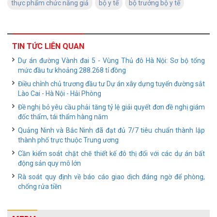
thực phẩm chức năng giả
bộ y tế
bộ trưởng bộ y tế
TIN TỨC LIÊN QUAN
Dự án đường Vành đai 5 - Vùng Thủ đô Hà Nội: Sơ bộ tổng
mức đầu tư khoảng 288.268 tỉ đồng
Điều chỉnh chủ trương đầu tư Dự án xây dựng tuyến đường sắt
Lào Cai - Hà Nội - Hải Phòng
Đề nghị bỏ yêu cầu phải tăng tỷ lệ giải quyết đơn đề nghị giám
đốc thẩm, tái thẩm hàng năm
Quảng Ninh và Bắc Ninh đã đạt đủ 7/7 tiêu chuẩn thành lập
thành phố trực thuộc Trung ương
Cần kiểm soát chặt chẽ thiết kế đô thị đối với các dự án bất
động sản quy mô lớn
Rà soát quy định về báo cáo giao dịch đáng ngờ để phòng,
chống rửa tiền