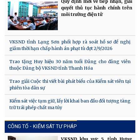
Quy định mới về tiếp nhận, giải
quyết thủ tục hành chính trên
môi trường điện tử
VKSND tỉnh Lạng Sơn phối hợp rà soát hồ sơ đề nghị
giảm thời hạn chấp hành án phạt tù đợt 2/9/2026
Trao tặng Huy hiệu 30 năm tuổi Đảng cho đảng viên
thuộc Đảng bộ VKSND tỉnh Thanh Hóa
Trao giải Cuộc thi viết bài phát biểu của Kiểm sát viên tại
phiên tòa dân sự
Kiểm sát việc tạm giữ, lấy lời khai ban đầu đối tượng tàng
trữ trái phép chất ma túy
CÔNG TỐ - KIỂM SÁT TƯ PHÁP
VKSND khu vực 5, tỉnh Hưng