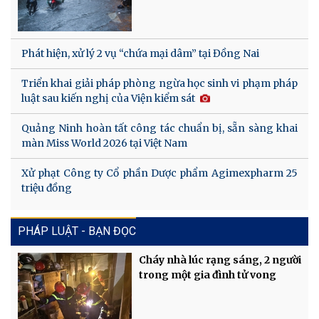
Phát hiện, xử lý 2 vụ “chứa mại dâm” tại Đồng Nai
Triển khai giải pháp phòng ngừa học sinh vi phạm pháp
luật sau kiến nghị của Viện kiểm sát
Quảng Ninh hoàn tất công tác chuẩn bị, sẵn sàng khai
màn Miss World 2026 tại Việt Nam
Xử phạt Công ty Cổ phần Dược phẩm Agimexpharm 25
triệu đồng
PHÁP LUẬT - BẠN ĐỌC
Cháy nhà lúc rạng sáng, 2 người
trong một gia đình tử vong