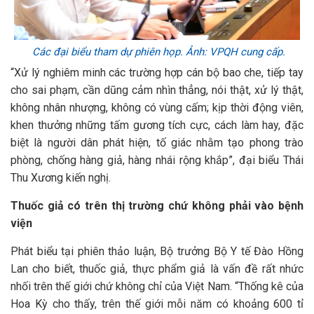
Các đại biểu tham dự phiên họp. Ảnh: VPQH cung cấp.
“Xử lý nghiêm minh các trường hợp cán bộ bao che, tiếp tay
cho sai phạm, cần dũng cảm nhìn thẳng, nói thật, xử lý thật,
không nhân nhượng, không có vùng cấm; kịp thời động viên,
khen thưởng những tấm gương tích cực, cách làm hay, đặc
biệt là người dân phát hiện, tố giác nhằm tạo phong trào
phòng, chống hàng giả, hàng nhái rộng khắp”, đại biểu Thái
Thu Xương kiến nghị.
Thuốc giả có trên thị trường chứ không phải vào bệnh
viện
Phát biểu tại phiên thảo luận, Bộ trưởng Bộ Y tế Đào Hồng
Lan cho biết, thuốc giả, thực phẩm giả là vấn đề rất nhức
nhối trên thế giới chứ không chỉ của Việt Nam. “Thống kê của
Hoa Kỳ cho thấy, trên thế giới mỗi năm có khoảng 600 tỉ