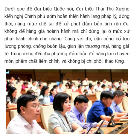
Dưới góc độ đại biểu Quốc hội, đại biểu Thái Thu Xương
kiến nghị Chính phủ sớm hoàn thiện hành lang pháp lý, đồng
thời, nâng mức chế tài để xử phạt đảm bảo tính răn đe,
không để hàng giả hoành hành mà chỉ dừng lại ở mức xử
phạt hành chính nhẹ nhàng. Cùng với đó, cần củng cố lực
lượng phòng, chống buôn lậu, gian lận thương mại, hàng giả
từ Trung ương đến địa phương đảm bảo đủ năng lực chuyên
môn, phẩm chất liêm chính, và không bị chi phối, thao túng.