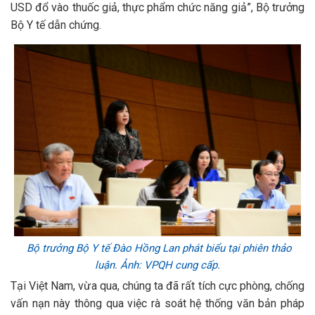
USD đổ vào thuốc giả, thực phẩm chức năng giả”, Bộ trưởng
Bộ Y tế dẫn chứng.
Bộ trưởng Bộ Y tế Đào Hồng Lan phát biểu tại phiên thảo
luận. Ảnh: VPQH cung cấp.
Tại Việt Nam, vừa qua, chúng ta đã rất tích cực phòng, chống
vấn nạn này thông qua việc rà soát hệ thống văn bản pháp