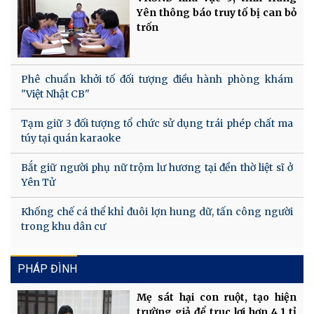
Yên thông báo truy tố bị can bỏ
trốn
Phê chuẩn khởi tố đối tượng điều hành phòng khám
"Việt Nhật CB"
Tạm giữ 3 đối tượng tổ chức sử dụng trái phép chất ma
túy tại quán karaoke
Bắt giữ người phụ nữ trộm lư hương tại đền thờ liệt sĩ ở
Yên Tử
Khống chế cá thể khỉ đuôi lợn hung dữ, tấn công người
trong khu dân cư
PHÁP ĐÌNH
Mẹ sát hại con ruột, tạo hiện
trường giả để trục lợi hơn 4,1 tỉ