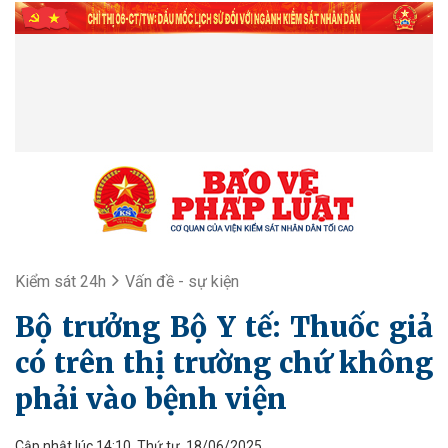
Kiểm sát 24h
Vấn đề - sự kiện
Bộ trưởng Bộ Y tế: Thuốc giả
có trên thị trường chứ không
phải vào bệnh viện
Cập nhật lúc 14:10, Thứ tư, 18/06/2025