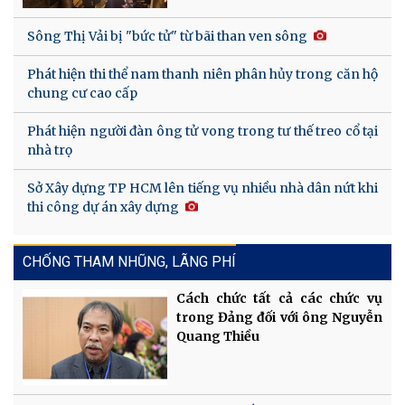
Sông Thị Vải bị "bức tử" từ bãi than ven sông
Phát hiện thi thể nam thanh niên phân hủy trong căn hộ
chung cư cao cấp
Phát hiện người đàn ông tử vong trong tư thế treo cổ tại
nhà trọ
Sở Xây dựng TP HCM lên tiếng vụ nhiều nhà dân nứt khi
thi công dự án xây dựng
CHỐNG THAM NHŨNG, LÃNG PHÍ
Cách chức tất cả các chức vụ
trong Đảng đối với ông Nguyễn
Quang Thiều