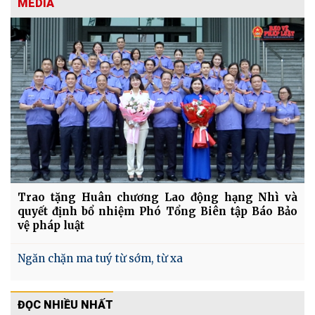
MEDIA
Trao tặng Huân chương Lao động hạng Nhì và
quyết định bổ nhiệm Phó Tổng Biên tập Báo Bảo
vệ pháp luật
Ngăn chặn ma tuý từ sớm, từ xa
ĐỌC NHIỀU NHẤT