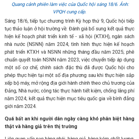
Quang cảnh phiên làm việc của Quốc hội sáng 18/6. Ảnh:
VPQH cung cấp.
Sáng 18/6, tiếp tục chương trình Kỳ họp thứ 9, Quốc hội tiếp
tục thảo luận ở hội trường về: Đánh giá bổ sung kết quả thực
hiện kế hoạch phát triển kinh tế - xã hội (KTXH), ngân sách
nhà nước (NSNN) năm 2024; tình hình thực hiện kế hoạch
phát triển KTXH và NSNN những tháng đầu năm 2025; phê
chuẩn quyết toán NSNN năm 2023; việc chuyển tiếp áp dụng
một số cơ chế, chính sách đặc thù đã được Quốc hội cho
phép thực hiện tại một số địa phương sau khi thực hiện sắp
xếp bộ máy, mở rộng địa giới hành chính theo chủ trương của
Đảng, Nhà nước; công tác thực hành tiết kiệm, chống lãng phí
năm 2024; kết quả thực hiện mục tiêu quốc gia về bình đẳng
giới năm 2024.
Quá bất an khi người dân ngày càng khó phân biệt hàng
thật và hàng giả trên thị trường
Liên quan vấn nạn hàng nhái, hàng giả, hàng kém chất lượng,