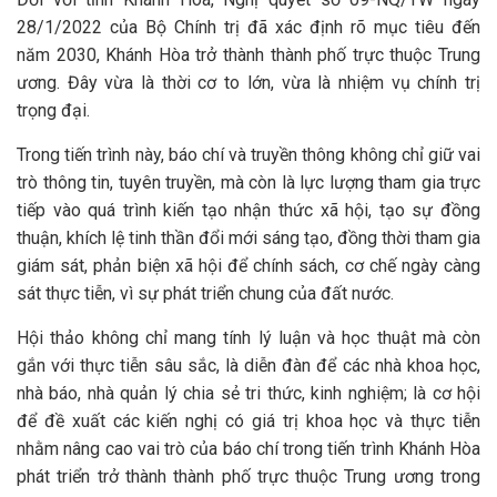
28/1/2022 của Bộ Chính trị đã xác định rõ mục tiêu đến
năm 2030, Khánh Hòa trở thành thành phố trực thuộc Trung
ương. Đây vừa là thời cơ to lớn, vừa là nhiệm vụ chính trị
trọng đại.
Trong tiến trình này, báo chí và truyền thông không chỉ giữ vai
trò thông tin, tuyên truyền, mà còn là lực lượng tham gia trực
tiếp vào quá trình kiến tạo nhận thức xã hội, tạo sự đồng
thuận, khích lệ tinh thần đổi mới sáng tạo, đồng thời tham gia
giám sát, phản biện xã hội để chính sách, cơ chế ngày càng
sát thực tiễn, vì sự phát triển chung của đất nước.
Hội thảo không chỉ mang tính lý luận và học thuật mà còn
gắn với thực tiễn sâu sắc, là diễn đàn để các nhà khoa học,
nhà báo, nhà quản lý chia sẻ tri thức, kinh nghiệm; là cơ hội
để đề xuất các kiến nghị có giá trị khoa học và thực tiễn
nhằm nâng cao vai trò của báo chí trong tiến trình Khánh Hòa
phát triển trở thành thành phố trực thuộc Trung ương trong