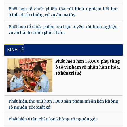
Phối hợp tổ chức phiên tòa rút kinh nghiệm kết hợp
trình chiếu chứng cứ vụ án ma túy
Phối hợp tổ chức phiên tòa trực tuyến, rút kinh nghiệm
vụ án hành chính phúc thẩm
KINH TẾ
Phát hiện hơn 53.000 phụ tùng
ô tô vi phạm về nhãn hàng hóa,
sở hữu trí tuệ
Phát hiện, thu giữ hơn 1.000 sản phẩm mì ăn liền không
rõ nguồn gốc xuất xứ
Phát hiện 6 tấn chân lợn không rõ nguồn gốc