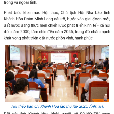
trong và ngoài tỉnh.
Phát biểu khai mạc Hội thảo, Chủ tịch Hội Nhà báo tỉnh
Khánh Hòa Đoàn Minh Long nêu rõ, bước vào giai đoạn mới,
đất nước đang thực hiện chiến lược phát triển kinh tế - xã hội
đến năm 2030, tầm nhìn đến năm 2045, trong đó nhấn mạnh
khát vọng phát triển đất nước phồn vinh, hạnh phúc.
Hội thảo báo chí Khánh Hòa lần thứ XII- 2025. Ảnh: XH.
Đối với tỉnh Khánh Hòa, Nghị quyết số 09-NQ/TW ngày