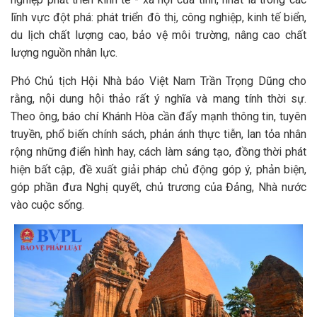
lĩnh vực đột phá: phát triển đô thị, công nghiệp, kinh tế biển,
du lịch chất lượng cao, bảo vệ môi trường, nâng cao chất
lượng nguồn nhân lực.
Phó Chủ tịch Hội Nhà báo Việt Nam Trần Trọng Dũng cho
rằng, nội dung hội thảo rất ý nghĩa và mang tính thời sự.
Theo ông, báo chí Khánh Hòa cần đẩy mạnh thông tin, tuyên
truyền, phổ biến chính sách, phản ánh thực tiễn, lan tỏa nhân
rộng những điển hình hay, cách làm sáng tạo, đồng thời phát
hiện bất cập, đề xuất giải pháp chủ động góp ý, phản biện,
góp phần đưa Nghị quyết, chủ trương của Đảng, Nhà nước
vào cuộc sống.