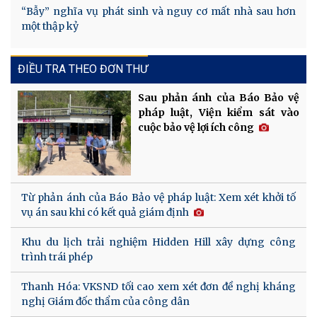
“Bẫy” nghĩa vụ phát sinh và nguy cơ mất nhà sau hơn
một thập kỷ
ĐIỀU TRA THEO ĐƠN THƯ
Sau phản ánh của Báo Bảo vệ
pháp luật, Viện kiểm sát vào
cuộc bảo vệ lợi ích công
Từ phản ánh của Báo Bảo vệ pháp luật: Xem xét khởi tố
vụ án sau khi có kết quả giám định
Khu du lịch trải nghiệm Hidden Hill xây dựng công
trình trái phép
Thanh Hóa: VKSND tối cao xem xét đơn đề nghị kháng
nghị Giám đốc thẩm của công dân