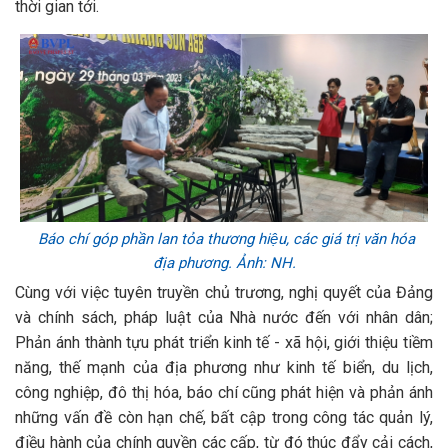
thời gian tới.
Báo chí góp phần lan tỏa thương hiệu, các giá trị văn hóa
địa phương. Ảnh: NH.
Cùng với việc tuyên truyền chủ trương, nghị quyết của Đảng
và chính sách, pháp luật của Nhà nước đến với nhân dân;
Phản ánh thành tựu phát triển kinh tế - xã hội, giới thiệu tiềm
năng, thế mạnh của địa phương như kinh tế biển, du lịch,
công nghiệp, đô thị hóa, báo chí cũng phát hiện và phản ánh
những vấn đề còn hạn chế, bất cập trong công tác quản lý,
điều hành của chính quyền các cấp, từ đó thúc đẩy cải cách,