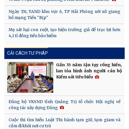
Ngày 7/8, TAND khu vực 6, TP Hải Phòng xét xử giang
hồ mạng Tiến "Bịp"
Mẹ sát hại con ruột, tạo hiện trường giả để trục lợi hơn
4,1 tỉ đồng tiền bảo hiểm
CẢI CÁCH TƯ PHÁP
Gần 35 năm tận tụy cống hiến,
lan tỏa hình ảnh người cán bộ
Kiểm sát tiêu biểu
Đảng bộ VKSND tỉnh Quảng Trị tổ chức Hội nghị về
công tác xây dựng Đảng
Cuộc thi tìm hiểu Luật Thi hành tạm giữ, tạm giam và
cấm đi khỏi nơi cư trú