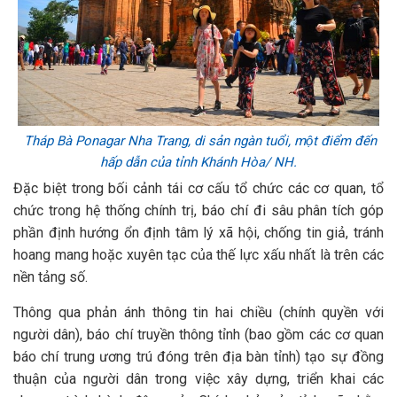
Tháp Bà Ponagar Nha Trang, di sản ngàn tuổi, một điểm đến
hấp dẫn của tỉnh Khánh Hòa/ NH.
Đặc biệt trong bối cảnh tái cơ cấu tổ chức các cơ quan, tổ
chức trong hệ thống chính trị, báo chí đi sâu phân tích góp
phần định hướng ổn định tâm lý xã hội, chống tin giả, tránh
hoang mang hoặc xuyên tạc của thế lực xấu nhất là trên các
nền tảng số.
Thông qua phản ánh thông tin hai chiều (chính quyền với
người dân), báo chí truyền thông tỉnh (bao gồm các cơ quan
báo chí trung ương trú đóng trên địa bàn tỉnh) tạo sự đồng
thuận của người dân trong việc xây dựng, triển khai các