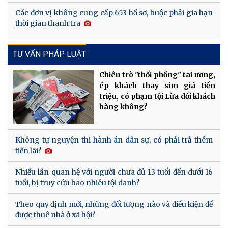
Các đơn vị không cung cấp 653 hồ sơ, buộc phải gia hạn
thời gian thanh tra
TƯ VẤN PHÁP LUẬT
Chiêu trò "thổi phồng" tai ương,
ép khách thay sim giá tiền
triệu, có phạm tội Lừa dối khách
hàng không?
Không tự nguyện thi hành án dân sự, có phải trả thêm
tiền lãi?
Nhiều lần quan hệ với người chưa đủ 13 tuổi đến dưới 16
tuổi, bị truy cứu bao nhiêu tội danh?
Theo quy định mới, những đối tượng nào và điều kiện để
được thuê nhà ở xã hội?