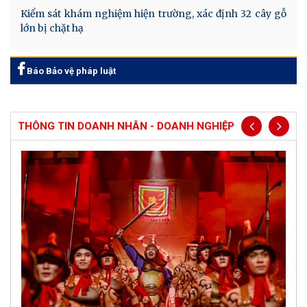
Kiểm sát khám nghiệm hiện trường, xác định 32 cây gỗ
lớn bị chặt hạ
Báo Bảo vệ pháp luật
THÔNG TIN DOANH NHÂN - DOANH NGHIỆP