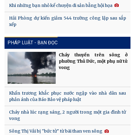
Khi những bạn nhỏ kể chuyện di sản bằng hội họa
Hải Phòng dự kiến giảm 544 trường công lập sau sắp
xếp
PHÁP LUẬT - BẠN ĐỌC
Cháy thuyền trên sông ở
phường Thủ Đức, một phụ nữ tử
vong
Khẩn trương khắc phục nước ngập vào nhà dân sau
phản ánh của Báo Bảo vệ pháp luật
Cháy nhà lúc rạng sáng, 2 người trong một gia đình tử
vong
Sông Thị Vải bị "bức tử" từ bãi than ven sông