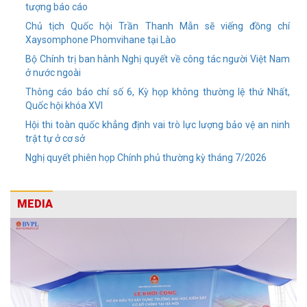
tượng báo cáo
Chủ tịch Quốc hội Trần Thanh Mẫn sẽ viếng đồng chí
Xaysomphone Phomvihane tại Lào
Bộ Chính trị ban hành Nghị quyết về công tác người Việt Nam
ở nước ngoài
Thông cáo báo chí số 6, Kỳ họp không thường lệ thứ Nhất,
Quốc hội khóa XVI
Hội thi toàn quốc khẳng định vai trò lực lượng bảo vệ an ninh
trật tự ở cơ sở
Nghị quyết phiên họp Chính phủ thường kỳ tháng 7/2026
MEDIA