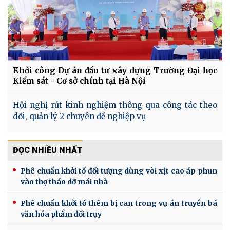
Khởi công Dự án đầu tư xây dựng Trường Đại học
Kiểm sát - Cơ sở chính tại Hà Nội
Hội nghị rút kinh nghiệm thông qua công tác theo
dõi, quản lý 2 chuyên đề nghiệp vụ
ĐỌC NHIỀU NHẤT
Phê chuẩn khởi tố đối tượng dùng vòi xịt cao áp phun
vào thợ tháo dỡ mái nhà
Phê chuẩn khởi tố thêm bị can trong vụ án truyền bá
văn hóa phẩm đồi trụy