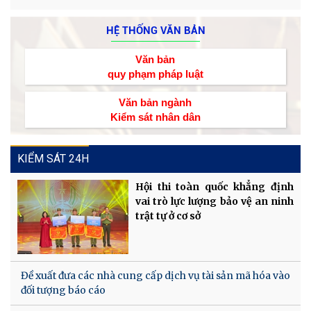
HỆ THỐNG VĂN BẢN
Văn bản
quy phạm pháp luật
Văn bản ngành
Kiểm sát nhân dân
KIỂM SÁT 24H
Hội thi toàn quốc khẳng định
vai trò lực lượng bảo vệ an ninh
trật tự ở cơ sở
Đề xuất đưa các nhà cung cấp dịch vụ tài sản mã hóa vào
đối tượng báo cáo