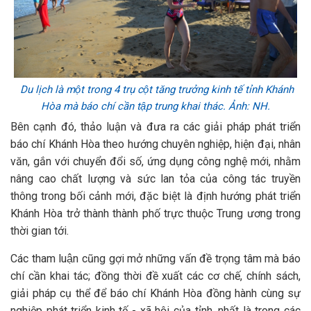
Du lịch là một trong 4 trụ cột tăng trưởng kinh tế tỉnh Khánh
Hòa mà báo chí cần tập trung khai thác. Ảnh: NH.
Bên cạnh đó, thảo luận và đưa ra các giải pháp phát triển
báo chí Khánh Hòa theo hướng chuyên nghiệp, hiện đại, nhân
văn, gắn với chuyển đổi số, ứng dụng công nghệ mới, nhằm
nâng cao chất lượng và sức lan tỏa của công tác truyền
thông trong bối cảnh mới, đặc biệt là định hướng phát triển
Khánh Hòa trở thành thành phố trực thuộc Trung ương trong
thời gian tới.
Các tham luận cũng gợi mở những vấn đề trọng tâm mà báo
chí cần khai tác; đồng thời đề xuất các cơ chế, chính sách,
giải pháp cụ thể để báo chí Khánh Hòa đồng hành cùng sự
nghiệp phát triển kinh tế - xã hội của tỉnh, nhất là trong các