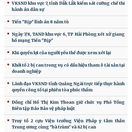
VKSND khu vực 7, tỉnh Đắk Lắk kiểm sát cưỡng chế thi
hành án dân sự
Tiến "Bịp" lĩnh án 8 năm tù
Ngày 7/8, TAND khu vực 6, TP Hải Phòng xét xử giang
hồ mạng Tiến "Bịp"
Khi quyền lợi của người yếu thế được xem xét lại
Khởi tố 2 bị can trong vụ có dấu hiệu tham ô tài sản tại
doanh nghiệp
Lãnh đạo VKSND tỉnh Quảng Ngãi trực tiếp thực hành
quyền công tố tại phiên tòa phúc thẩm
Đồng chí Hồ Thị Kim Thoan giữ chức vụ Phó Tổng
Biên tập Báo Bảo vệ pháp luật
Truy tố 2 cựu Viện trưởng Viện Pháp y tâm thần
Trung ương cùng "bà trùm” và 62 bị can