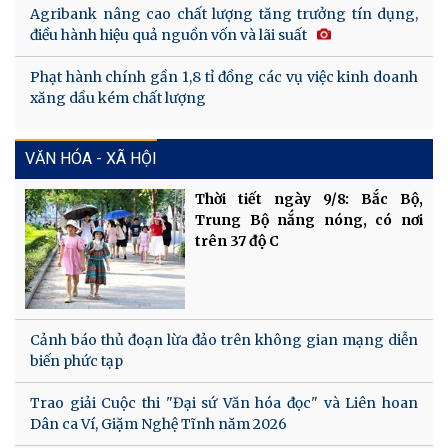
Agribank nâng cao chất lượng tăng trưởng tín dụng,
điều hành hiệu quả nguồn vốn và lãi suất
Phạt hành chính gần 1,8 tỉ đồng các vụ việc kinh doanh
xăng dầu kém chất lượng
VĂN HÓA - XÃ HỘI
Thời tiết ngày 9/8: Bắc Bộ,
Trung Bộ nắng nóng, có nơi
trên 37 độ C
Cảnh báo thủ đoạn lừa đảo trên không gian mạng diễn
biến phức tạp
Trao giải Cuộc thi "Đại sứ Văn hóa đọc" và Liên hoan
Dân ca Ví, Giặm Nghệ Tĩnh năm 2026