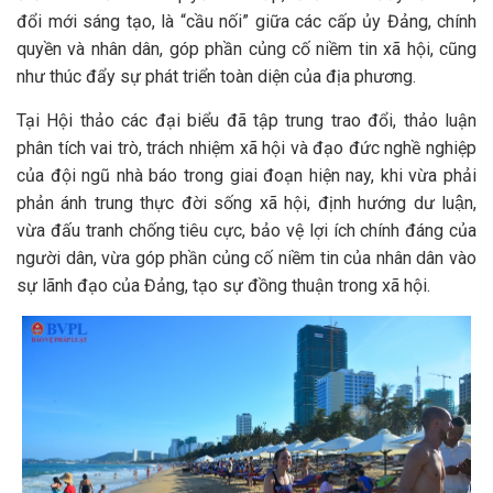
đổi mới sáng tạo, là “cầu nối” giữa các cấp ủy Đảng, chính
quyền và nhân dân, góp phần củng cố niềm tin xã hội, cũng
như thúc đẩy sự phát triển toàn diện của địa phương.
Tại Hội thảo các đại biểu đã tập trung trao đổi, thảo luận
phân tích vai trò, trách nhiệm xã hội và đạo đức nghề nghiệp
của đội ngũ nhà báo trong giai đoạn hiện nay, khi vừa phải
phản ánh trung thực đời sống xã hội, định hướng dư luận,
vừa đấu tranh chống tiêu cực, bảo vệ lợi ích chính đáng của
người dân, vừa góp phần củng cố niềm tin của nhân dân vào
sự lãnh đạo của Đảng, tạo sự đồng thuận trong xã hội.