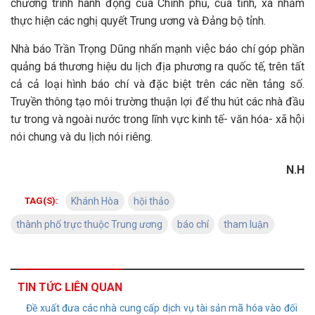
chương trình hành động của Chính phủ, của tỉnh, xã nhằm
thực hiện các nghị quyết Trung ương và Đảng bộ tỉnh.
Nhà báo Trần Trọng Dũng nhấn mạnh việc báo chí góp phần
quảng bá thương hiệu du lịch địa phương ra quốc tế, trên tất
cả cả loại hình báo chí và đặc biệt trên các nền tảng số.
Truyền thông tạo môi trường thuận lợi để thu hút các nhà đầu
tư trong và ngoài nước trong lĩnh vực kinh tế- văn hóa- xã hội
nói chung và du lịch nói riêng.
N.H
TAG(S):
Khánh Hòa
hội thảo
thành phố trực thuộc Trung ương
báo chí
tham luận
TIN TỨC LIÊN QUAN
Đề xuất đưa các nhà cung cấp dịch vụ tài sản mã hóa vào đối