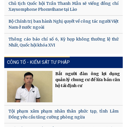
Chủ tịch Quốc hội Trần Thanh Mẫn sẽ viếng đồng chí
Xaysomphone Phomvihane tại Lào
Bộ Chính trị ban hành Nghị quyết về công tác người Việt
Nam ở nước ngoài
Thông cáo báo chí số 6, Kỳ họp không thường lệ thứ
Nhất, Quốc hội khóa XVI
CÔNG TỐ - KIỂM SÁT TƯ PHÁP
Bắt người đàn ông lợi dụng
quản lý chung cư để lừa bán căn
hộ tái định cư
Tội phạm xâm phạm nhân thân phức tạp, tỉnh Lâm
Đồng yêu cầu tăng cường phòng ngừa