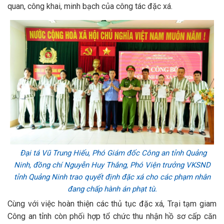
quan, công khai, minh bạch của công tác đặc xá.
Đại tá Vũ Trung Hiếu, Phó Giám đốc Công an tỉnh Quảng
Ninh, đồng chí Nguyễn Huy Thắng, Phó Viện trưởng VKSND
tỉnh Quảng Ninh trao quyết định đặc xá cho các phạm nhân
đang chấp hành án phạt tù.
Cùng với việc hoàn thiện các thủ tục đặc xá, Trại tạm giam
Công an tỉnh còn phối hợp tổ chức thu nhận hồ sơ cấp căn