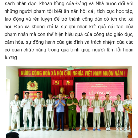
sách nhân đạo, khoan hồng của Đảng và Nhà nước đối với
những người phạm tội biết ăn năn hối cải, tích cực học tập,
lao động và rèn luyện để trở thành công dân có ích cho xã
hội. Đặc xá không chỉ là sự ghi nhận kết quả cải tạo của
phạm nhân mà còn thể hiện hiệu quả của công tác giáo dục,
cảm hóa, sự đồng hành của gia đình và trách nhiệm của các
cơ quan chức năng trong quá trình giúp người lầm lỗi hoàn
lương.