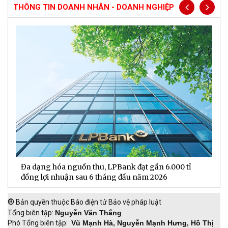
THÔNG TIN DOANH NHÂN - DOANH NGHIỆP
Đa dạng hóa nguồn thu, LPBank đạt gần 6.000 tỉ
H
đồng lợi nhuận sau 6 tháng đầu năm 2026
đ
®
Bản quyền thuộc Báo điện tử Bảo vệ pháp luật
Tổng biên tập:
Nguyễn Văn Thắng
Phó Tổng biên tập:
Vũ Mạnh Hà, Nguyễn Mạnh Hưng, Hồ Thị