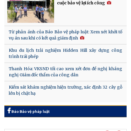
cuộc bảo vệ lợi ích công
Từ phản ánh của Báo Bảo vệ pháp luật: Xem xét khởi tố
vụ án sau khi có kết quả giám định
Khu du lịch trải nghiệm Hidden Hill xây dựng công
trình trái phép
Thanh Hóa: VKSND tối cao xem xét đơn đề nghị kháng
nghị Giám đốc thẩm của công dân
Kiểm sát khám nghiệm hiện trường, xác định 32 cây gỗ
lớn bị chặt hạ
Báo Bảo vệ pháp luật