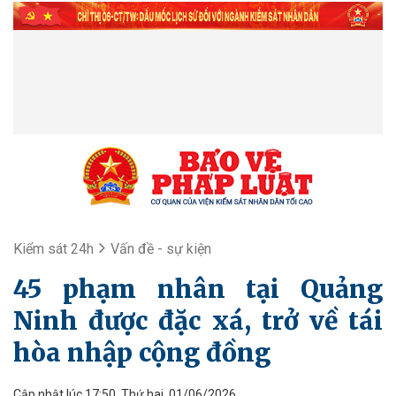
Kiểm sát 24h
Vấn đề - sự kiện
45 phạm nhân tại Quảng
Ninh được đặc xá, trở về tái
hòa nhập cộng đồng
Cập nhật lúc 17:50, Thứ hai, 01/06/2026