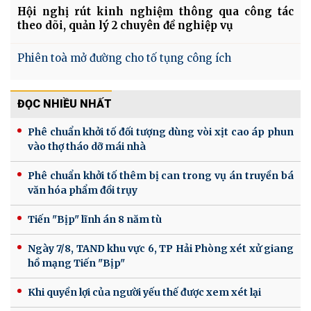
Hội nghị rút kinh nghiệm thông qua công tác
theo dõi, quản lý 2 chuyên đề nghiệp vụ
Phiên toà mở đường cho tố tụng công ích
ĐỌC NHIỀU NHẤT
Phê chuẩn khởi tố đối tượng dùng vòi xịt cao áp phun
vào thợ tháo dỡ mái nhà
Phê chuẩn khởi tố thêm bị can trong vụ án truyền bá
văn hóa phẩm đồi trụy
Tiến "Bịp" lĩnh án 8 năm tù
Ngày 7/8, TAND khu vực 6, TP Hải Phòng xét xử giang
hồ mạng Tiến "Bịp"
Khi quyền lợi của người yếu thế được xem xét lại