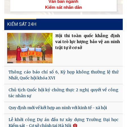
Văn bản ngành
Kiểm sát nhân dân
KIỂM SÁT 24H
Hội thi toàn quốc khẳng định
vai trò lực lượng bảo vệ an ninh
trật tự ở cơ sở
Thông cáo báo chí số 6, Kỳ họp không thường lệ thứ
Nhất, Quốc hội khóa XVI
Chủ tịch Quốc hội ký chứng thực 2 nghị quyết về công
tác nhân sự
Quy định mới về kết hợp an ninh với kinh tế - xã hội
Lễ khởi công Dự án đầu tư xây dựng Trường Đại học
Kiểm sát - Cơ sở chính tại Hà Nội