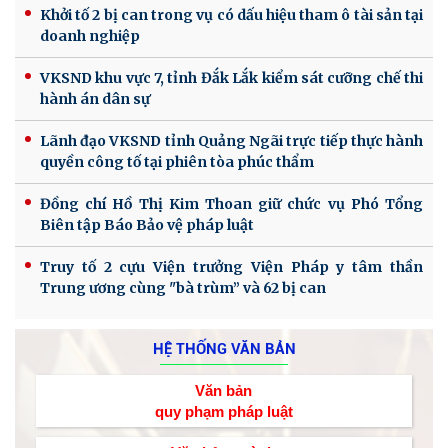
Khởi tố 2 bị can trong vụ có dấu hiệu tham ô tài sản tại
doanh nghiệp
VKSND khu vực 7, tỉnh Đắk Lắk kiểm sát cưỡng chế thi
hành án dân sự
Lãnh đạo VKSND tỉnh Quảng Ngãi trực tiếp thực hành
quyền công tố tại phiên tòa phúc thẩm
Đồng chí Hồ Thị Kim Thoan giữ chức vụ Phó Tổng
Biên tập Báo Bảo vệ pháp luật
Truy tố 2 cựu Viện trưởng Viện Pháp y tâm thần
Trung ương cùng "bà trùm” và 62 bị can
HỆ THỐNG VĂN BẢN
Văn bản
quy phạm pháp luật