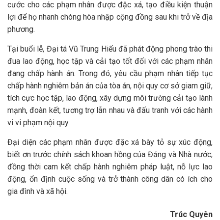
cước cho các phạm nhân được đặc xá, tạo điều kiện thuận
lợi để họ nhanh chóng hòa nhập cộng đồng sau khi trở về địa
phương.
Tại buổi lễ, Đại tá Vũ Trung Hiếu đã phát động phong trào thi
đua lao động, học tập và cải tạo tốt đối với các phạm nhân
đang chấp hành án. Trong đó, yêu cầu phạm nhân tiếp tục
chấp hành nghiêm bản án của tòa án, nội quy cơ sở giam giữ,
tích cực học tập, lao động, xây dựng môi trường cải tạo lành
mạnh, đoàn kết, tương trợ lẫn nhau và đấu tranh với các hành
vi vi phạm nội quy.
Đại diện các phạm nhân được đặc xá bày tỏ sự xúc động,
biết ơn trước chính sách khoan hồng của Đảng và Nhà nước;
đồng thời cam kết chấp hành nghiêm pháp luật, nỗ lực lao
động, ổn định cuộc sống và trở thành công dân có ích cho
gia đình và xã hội.
Trúc Quyên