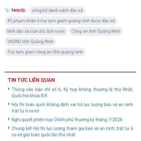
TAG(S):
công bố danh sách đặc xá
45 phạm nhân ở trại tạm giam quảng ninh được đặc xá
lệnh đặc xá của chủ tịch nước
Công an tỉnh Quảng Ninh
VKSND tỉnh Quảng Ninh
Trại tạm giam công an tỉnh quảng ninh
TIN TỨC LIÊN QUAN
Thông cáo báo chí số 6, Kỳ họp không thường lệ thứ Nhất,
Quốc hội khóa XVI
Hội thi toàn quốc khẳng định vai trò lực lượng bảo vệ an ninh
trật tự ở cơ sở
Nghị quyết phiên họp Chính phủ thường kỳ tháng 7/2026
Chung kết Hội thi lực lượng tham gia bảo vệ an ninh, trật tự ở
cơ sở giỏi toàn quốc lần thứ nhất