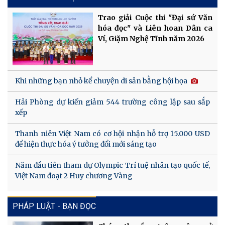
Trao giải Cuộc thi "Đại sứ Văn
hóa đọc" và Liên hoan Dân ca
Ví, Giặm Nghệ Tĩnh năm 2026
Khi những bạn nhỏ kể chuyện di sản bằng hội họa
Hải Phòng dự kiến giảm 544 trường công lập sau sắp
xếp
Thanh niên Việt Nam có cơ hội nhận hỗ trợ 15.000 USD
để hiện thực hóa ý tưởng đổi mới sáng tạo
Năm đầu tiên tham dự Olympic Trí tuệ nhân tạo quốc tế,
Việt Nam đoạt 2 Huy chương Vàng
PHÁP LUẬT - BẠN ĐỌC