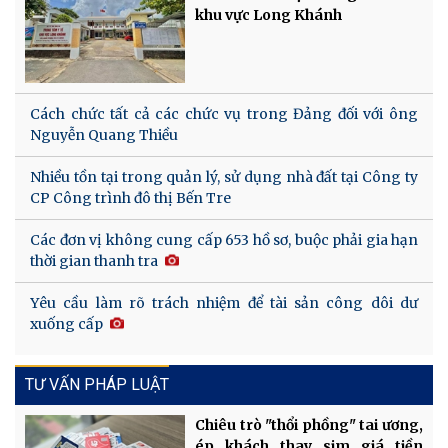
khu vực Long Khánh
Cách chức tất cả các chức vụ trong Đảng đối với ông
Nguyễn Quang Thiều
Nhiều tồn tại trong quản lý, sử dụng nhà đất tại Công ty
CP Công trình đô thị Bến Tre
Các đơn vị không cung cấp 653 hồ sơ, buộc phải gia hạn
thời gian thanh tra
Yêu cầu làm rõ trách nhiệm để tài sản công dôi dư
xuống cấp
TƯ VẤN PHÁP LUẬT
Chiêu trò "thổi phồng" tai ương,
ép khách thay sim giá tiền