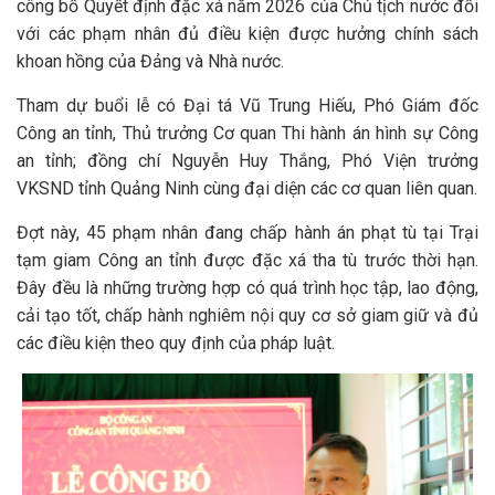
công bố Quyết định đặc xá năm 2026 của Chủ tịch nước đối
với các phạm nhân đủ điều kiện được hưởng chính sách
khoan hồng của Đảng và Nhà nước.
Tham dự buổi lễ có Đại tá Vũ Trung Hiếu, Phó Giám đốc
Công an tỉnh, Thủ trưởng Cơ quan Thi hành án hình sự Công
an tỉnh; đồng chí Nguyễn Huy Thắng, Phó Viện trưởng
VKSND tỉnh Quảng Ninh cùng đại diện các cơ quan liên quan.
Đợt này, 45 phạm nhân đang chấp hành án phạt tù tại Trại
tạm giam Công an tỉnh được đặc xá tha tù trước thời hạn.
Đây đều là những trường hợp có quá trình học tập, lao động,
cải tạo tốt, chấp hành nghiêm nội quy cơ sở giam giữ và đủ
các điều kiện theo quy định của pháp luật.