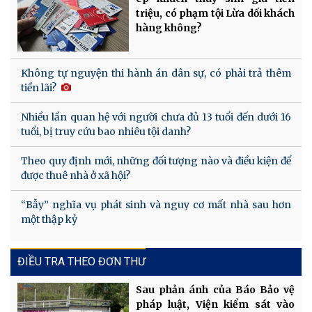
triệu, có phạm tội Lừa dối khách
hàng không?
Không tự nguyện thi hành án dân sự, có phải trả thêm
tiền lãi?
Nhiều lần quan hệ với người chưa đủ 13 tuổi đến dưới 16
tuổi, bị truy cứu bao nhiêu tội danh?
Theo quy định mới, những đối tượng nào và điều kiện để
được thuê nhà ở xã hội?
“Bẫy” nghĩa vụ phát sinh và nguy cơ mất nhà sau hơn
một thập kỷ
ĐIỀU TRA THEO ĐƠN THƯ
Sau phản ánh của Báo Bảo vệ
pháp luật, Viện kiểm sát vào