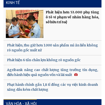
KINH TẾ
Phát hiện hơn 53.000 phụ tùng
ô tô vi phạm về nhãn hàng hóa,
sở hữu trí tuệ
Phát hiện, thu giữ hơn 1.000 sản phẩm mì ăn liền không
rõ nguồn gốc xuất xứ
Phát hiện 6 tấn chân lợn không rõ nguồn gốc
Agribank nâng cao chất lượng tăng trưởng tín dụng,
điều hành hiệu quả nguồn vốn và lãi suất
Phạt hành chính gần 1,8 tỉ đồng các vụ việc kinh doanh
xăng dầu kém chất lượng
VĂN HÓA - XÃ HỘI