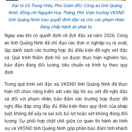
Đại tá Vũ Trung Hiếu, Phó Giám đốc Công an tỉnh Quảng
Ninh, đồng chí Nguyễn Huy Thắng, Phó Viện trưởng VKSND
tỉnh Quảng Ninh trao quyết định đặc xá cho các phạm nhân
đang chấp hành án phạt tù.
Ngay sau khi có quyết định về đợt đặc xá năm 2026, Công
an tỉnh Quảng Ninh đã chỉ đạo các đơn vị nghiệp vụ rà soát,
lập danh sách các trường hợp đủ điều kiện đề nghị xét đặc
xá. Quá trình thẩm định hồ sơ được thực hiện nghiêm túc,
bảo đảm đúng đối tượng, tiêu chuẩn và trình tự theo quy
định.
Trong quá trình xét đặc xá, VKSND tỉnh Quảng Ninh đã thực
hiện tốt chức năng kiểm sát việc lập hồ sơ, xét đề nghị đặc
xá đối với phạm nhân, bảo đảm các trường hợp được đề
nghị đều đáp ứng đầy đủ điều kiện theo quy định của pháp
luật, không để xảy ra sai sót, bỏ lọt hoặc xét không đúng đối
tượng. Sự phối hợp chặt chẽ giữa cơ quan thi hành án hình
sự và VKSND tỉnh Quảng Ninh góp phần bảo đảm tính khách