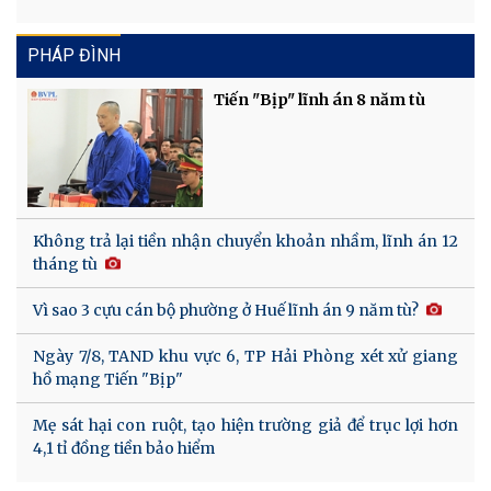
PHÁP ĐÌNH
Tiến "Bịp" lĩnh án 8 năm tù
Không trả lại tiền nhận chuyển khoản nhầm, lĩnh án 12
tháng tù
Vì sao 3 cựu cán bộ phường ở Huế lĩnh án 9 năm tù?
Ngày 7/8, TAND khu vực 6, TP Hải Phòng xét xử giang
hồ mạng Tiến "Bịp"
Mẹ sát hại con ruột, tạo hiện trường giả để trục lợi hơn
4,1 tỉ đồng tiền bảo hiểm