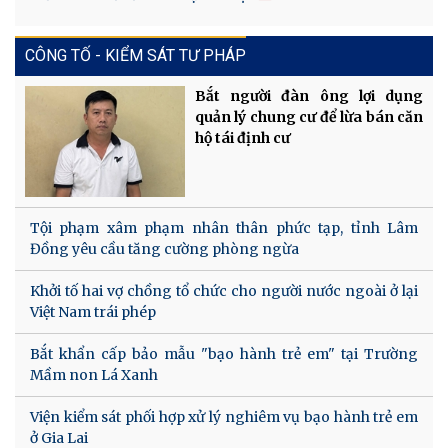
CÔNG TỐ - KIỂM SÁT TƯ PHÁP
Bắt người đàn ông lợi dụng
quản lý chung cư để lừa bán căn
hộ tái định cư
Tội phạm xâm phạm nhân thân phức tạp, tỉnh Lâm
Đồng yêu cầu tăng cường phòng ngừa
Khởi tố hai vợ chồng tổ chức cho người nước ngoài ở lại
Việt Nam trái phép
Bắt khẩn cấp bảo mẫu "bạo hành trẻ em" tại Trường
Mầm non Lá Xanh
Viện kiểm sát phối hợp xử lý nghiêm vụ bạo hành trẻ em
ở Gia Lai