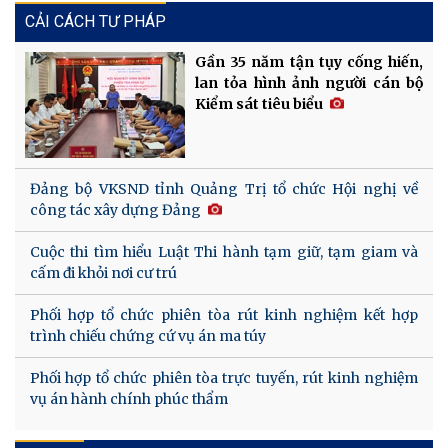
CẢI CÁCH TƯ PHÁP
Gần 35 năm tận tụy cống hiến,
lan tỏa hình ảnh người cán bộ
Kiểm sát tiêu biểu
Đảng bộ VKSND tỉnh Quảng Trị tổ chức Hội nghị về
công tác xây dựng Đảng
Cuộc thi tìm hiểu Luật Thi hành tạm giữ, tạm giam và
cấm đi khỏi nơi cư trú
Phối hợp tổ chức phiên tòa rút kinh nghiệm kết hợp
trình chiếu chứng cứ vụ án ma túy
Phối hợp tổ chức phiên tòa trực tuyến, rút kinh nghiệm
vụ án hành chính phúc thẩm