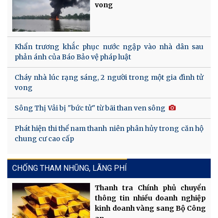
vong
Khẩn trương khắc phục nước ngập vào nhà dân sau
phản ánh của Báo Bảo vệ pháp luật
Cháy nhà lúc rạng sáng, 2 người trong một gia đình tử
vong
Sông Thị Vải bị "bức tử" từ bãi than ven sông
Phát hiện thi thể nam thanh niên phân hủy trong căn hộ
chung cư cao cấp
CHỐNG THAM NHŨNG, LÃNG PHÍ
Thanh tra Chính phủ chuyển
thông tin nhiều doanh nghiệp
kinh doanh vàng sang Bộ Công