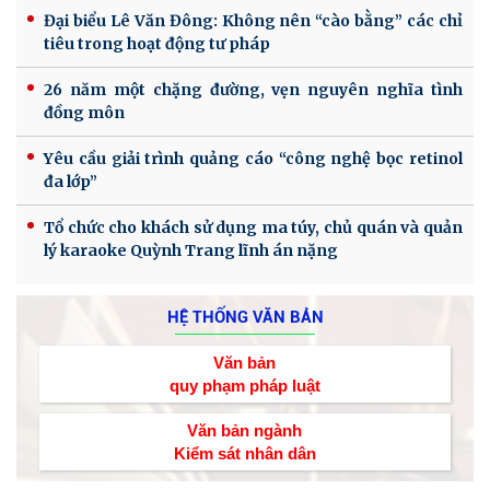
Đại biểu Lê Văn Đông: Không nên “cào bằng” các chỉ
tiêu trong hoạt động tư pháp
26 năm một chặng đường, vẹn nguyên nghĩa tình
đồng môn
Yêu cầu giải trình quảng cáo “công nghệ bọc retinol
đa lớp”
Tổ chức cho khách sử dụng ma túy, chủ quán và quản
lý karaoke Quỳnh Trang lĩnh án nặng
HỆ THỐNG VĂN BẢN
Văn bản
quy phạm pháp luật
Văn bản ngành
Kiểm sát nhân dân