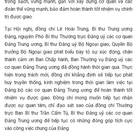
trong sạch, vững mạnh, gắn với xây dựng cơ quan và các
đoàn thể vững mạnh, bảo đảm hoàn thành tốt nhiệm vụ chính
trị được giao.
Tại Hội nghị, đồng chí Lê Hoài Trung, Bí thư Trung ương
Đảng, nguyên Phó Bí thư Thường trực Đảng uỷ các cơ quan
Đảng Trung ương, Bí thư Đảng uỷ Bộ Ngoại giao, Quyền Bộ
trưởng Bộ Ngoại giao phát biểu bày tỏ sự xúc động, chân
thành cảm ơn Ban Chấp hành, Ban Thường vụ Đảng uỷ các
cơ quan Đảng Trung ương đã đồng hành thời gian qua. Thực
hiện trọng trách mới, đồng chí khẳng định sẽ tiếp tục phát
huy truyền thống, kinh nghiệm trong thời gian làm việc tại
Đảng bộ các cơ quan Đảng Trung ương để hoàn thành tốt
nhiệm vụ được giao. Đồng chí mong muốn tiếp tục nhận
được sự quan tâm, chỉ đạo sát sao của đồng chí Thường
trực Ban Bí thư Trần Cẩm Tú, Bí thư Đảng uỷ các cơ quan
Đảng Trung ương để tiếp tục có những đóng góp tích cực
vào công việc chung của Đảng.