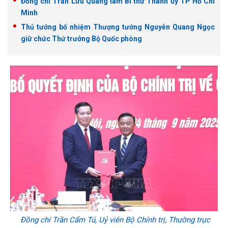
Đồng chí Trần Lưu Quang làm Bí thư Thành ủy TP Hồ Chí
Minh
Thủ tướng bổ nhiệm Thượng tướng Nguyễn Quang Ngọc
giữ chức Thứ trưởng Bộ Quốc phòng
Đồng chí Trần Cẩm Tú, Uỷ viên Bộ Chính trị, Thường trực