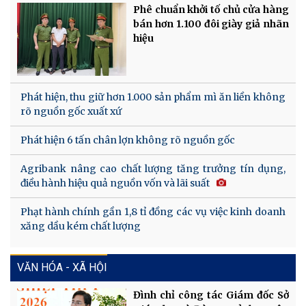
Phê chuẩn khởi tố chủ cửa hàng
bán hơn 1.100 đôi giày giả nhãn
hiệu
Phát hiện, thu giữ hơn 1.000 sản phẩm mì ăn liền không
rõ nguồn gốc xuất xứ
Phát hiện 6 tấn chân lợn không rõ nguồn gốc
Agribank nâng cao chất lượng tăng trưởng tín dụng,
điều hành hiệu quả nguồn vốn và lãi suất
Phạt hành chính gần 1,8 tỉ đồng các vụ việc kinh doanh
xăng dầu kém chất lượng
VĂN HÓA - XÃ HỘI
Đình chỉ công tác Giám đốc Sở