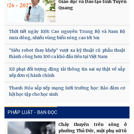
Giáo dục và Đào tạo tỉnh Tuyên
Quang
Thời tiết ngày 10/8: Cao nguyên Trung Bộ và Nam Bộ
mưa dông, nhiều vùng biển sóng cao tới 5m
“Siêu robot thay khớp” vượt xa kỹ thuật cũ phẫu thuật
thành công hơn 100 ca khó đầu tiên tại Việt Nam
Xử phạt đối tượng đăng tải thông tin sai sự thật về sắp
xếp đơn vị hành chính
Thanh Hóa sắp xếp mạng lưới trường học: Bảo đảm cơ
hội học tập cho học sinh
PHÁP LUẬT - BẠN ĐỌC
Cháy thuyền trên sông ở
phường Thủ Đức, một phụ nữ tử