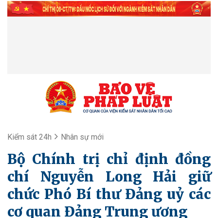
Kiểm sát 24h
Nhân sự mới
Bộ Chính trị chỉ định đồng
chí Nguyễn Long Hải giữ
chức Phó Bí thư Đảng uỷ các
cơ quan Đảng Trung ương