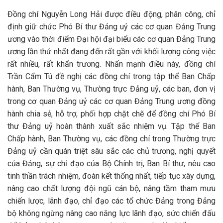
Đồng chí Nguyễn Long Hải được điều động, phân công, chỉ
định giữ chức Phó Bí thư Đảng uỷ các cơ quan Đảng Trung
ương vào thời điểm Đại hội đại biểu các cơ quan Đảng Trung
ương lần thứ nhất đang đến rất gần với khối lượng công việc
rất nhiều, rất khẩn trương. Nhấn mạnh điều này, đồng chí
Trần Cẩm Tú đề nghị các đồng chí trong tập thể Ban Chấp
hành, Ban Thường vụ, Thường trực Đảng uỷ, các ban, đơn vị
trong cơ quan Đảng uỷ các cơ quan Đảng Trung ương đồng
hành chia sẻ, hỗ trợ, phối hợp chặt chẽ để đồng chí Phó Bí
thư Đảng uỷ hoàn thành xuất sắc nhiệm vụ. Tập thể Ban
Chấp hành, Ban Thường vụ, các đồng chí trong Thường trực
Đảng uỷ cần quán triệt sâu sắc các chủ trương, nghị quyết
của Đảng, sự chỉ đạo của Bộ Chính trị, Ban Bí thư, nêu cao
tinh thần trách nhiệm, đoàn kết thống nhất, tiếp tục xây dựng,
nâng cao chất lượng đội ngũ cán bộ, nâng tầm tham mưu
chiến lược, lãnh đạo, chỉ đạo các tổ chức Đảng trong Đảng
bộ không ngừng nâng cao năng lực lãnh đạo, sức chiến đấu