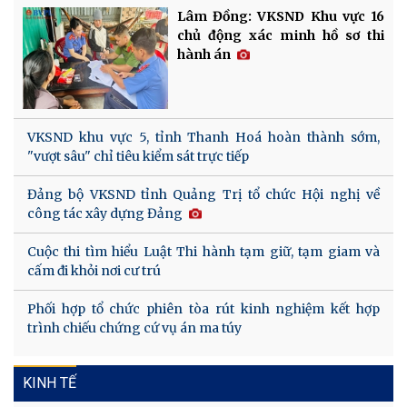
Lâm Đồng: VKSND Khu vực 16
chủ động xác minh hồ sơ thi
hành án
VKSND khu vực 5, tỉnh Thanh Hoá hoàn thành sớm,
"vượt sâu" chỉ tiêu kiểm sát trực tiếp
Đảng bộ VKSND tỉnh Quảng Trị tổ chức Hội nghị về
công tác xây dựng Đảng
Cuộc thi tìm hiểu Luật Thi hành tạm giữ, tạm giam và
cấm đi khỏi nơi cư trú
Phối hợp tổ chức phiên tòa rút kinh nghiệm kết hợp
trình chiếu chứng cứ vụ án ma túy
KINH TẾ