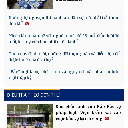
Không tự nguyện thi hành án dân sự, có phải trả thêm
tiền lãi?
Nhiều lần quan hệ với người chưa đủ 13 tuổi đến dưới 16
tuổi, bị truy cứu bao nhiêu tội danh?
Theo quy định mới, những đối tượng nào và điều kiện để
được thuê nhà ở xã hội?
“Bẫy” nghĩa vụ phát sinh và nguy cơ mất nhà sau hơn
một thập kỷ
ĐIỀU TRA THEO ĐƠN THƯ
Sau phản ánh của Báo Bảo vệ
pháp luật, Viện kiểm sát vào
cuộc bảo vệ lợi ích công