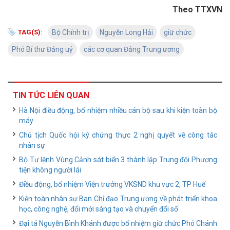
Theo TTXVN
TAG(S):
Bộ Chính trị
Nguyễn Long Hải
giữ chức
Phó Bí thư Đảng uỷ
các cơ quan Đảng Trung ương
TIN TỨC LIÊN QUAN
Hà Nội điều động, bổ nhiệm nhiều cán bộ sau khi kiện toàn bộ
máy
Chủ tịch Quốc hội ký chứng thực 2 nghị quyết về công tác
nhân sự
Bộ Tư lệnh Vùng Cảnh sát biển 3 thành lập Trung đội Phương
tiện không người lái
Điều động, bổ nhiệm Viện trưởng VKSND khu vực 2, TP Huế
Kiện toàn nhân sự Ban Chỉ đạo Trung ương về phát triển khoa
học, công nghệ, đổi mới sáng tạo và chuyển đổi số
Đại tá Nguyễn Bình Khánh được bổ nhiệm giữ chức Phó Chánh