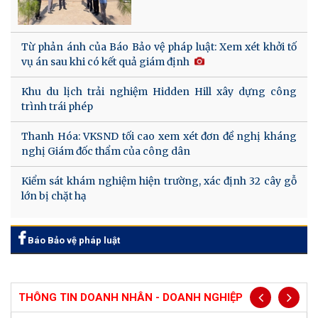
Từ phản ánh của Báo Bảo vệ pháp luật: Xem xét khởi tố
vụ án sau khi có kết quả giám định
Khu du lịch trải nghiệm Hidden Hill xây dựng công
trình trái phép
Thanh Hóa: VKSND tối cao xem xét đơn đề nghị kháng
nghị Giám đốc thẩm của công dân
Kiểm sát khám nghiệm hiện trường, xác định 32 cây gỗ
lớn bị chặt hạ
Báo Bảo vệ pháp luật
THÔNG TIN DOANH NHÂN - DOANH NGHIỆP