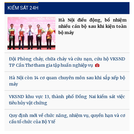
KIỂM SÁT 24H
Hà Nội điều động, bổ nhiệm
nhiều cán bộ sau khi kiện toàn
bộ máy
Đội Phòng cháy, chữa cháy và cứu nạn, cứu hộ VKSND
TP Cần Thơ tham gia tập huấn nghiệp vụ
Hà Nội còn 14 cơ quan chuyên môn sau khi sắp xếp bộ
máy
VKSND khu vực 13, thành phố Đồng Nai kiểm sát việc
tiêu hủy vật chứng
Quy định mới về chức năng, nhiệm vụ, quyền hạn và cơ
cấu tổ chức của Bộ Y tế