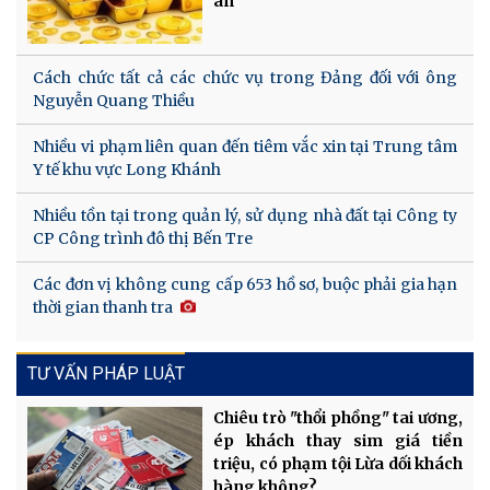
an
Cách chức tất cả các chức vụ trong Đảng đối với ông
Nguyễn Quang Thiều
Nhiều vi phạm liên quan đến tiêm vắc xin tại Trung tâm
Y tế khu vực Long Khánh
Nhiều tồn tại trong quản lý, sử dụng nhà đất tại Công ty
CP Công trình đô thị Bến Tre
Các đơn vị không cung cấp 653 hồ sơ, buộc phải gia hạn
thời gian thanh tra
TƯ VẤN PHÁP LUẬT
Chiêu trò "thổi phồng" tai ương,
ép khách thay sim giá tiền
triệu, có phạm tội Lừa dối khách
hàng không?