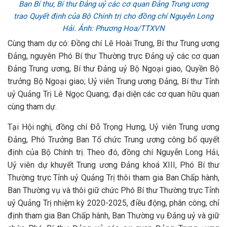
Ban Bí thư, Bí thư Đảng uỷ các cơ quan Đảng Trung ương
trao Quyết định của Bộ Chính trị cho đồng chí Nguyễn Long
Hải. Ảnh: Phương Hoa/TTXVN
Cùng tham dự có: Đồng chí Lê Hoài Trung, Bí thư Trung ương
Đảng, nguyên Phó Bí thư Thường trực Đảng uỷ các cơ quan
Đảng Trung ương, Bí thư Đảng uỷ Bộ Ngoại giao, Quyền Bộ
trưởng Bộ Ngoại giao; Uỷ viên Trung ương Đảng, Bí thư Tỉnh
uỷ Quảng Trị Lê Ngọc Quang; đại diện các cơ quan hữu quan
cùng tham dự.
Tại Hội nghị, đồng chí Đỗ Trọng Hưng, Uỷ viên Trung ương
Đảng, Phó Trưởng Ban Tổ chức Trung ương công bố quyết
định của Bộ Chính trị. Theo đó, đồng chí Nguyễn Long Hải,
Uỷ viên dự khuyết Trung ương Đảng khoá XIII, Phó Bí thư
Thường trực Tỉnh uỷ Quảng Trị thôi tham gia Ban Chấp hành,
Ban Thường vụ và thôi giữ chức Phó Bí thư Thường trực Tỉnh
uỷ Quảng Trị nhiệm kỳ 2020-2025, điều động, phân công, chỉ
định tham gia Ban Chấp hành, Ban Thường vụ Đảng uỷ và giữ