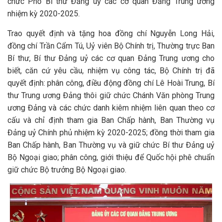
chức Phó Bí thư Đảng uỷ các cơ quan Đảng Trung ương
nhiệm kỳ 2020-2025.
Trao quyết định và tặng hoa đồng chí Nguyễn Long Hải,
đồng chí Trần Cẩm Tú, Uỷ viên Bộ Chính trị, Thường trực Ban
Bí thư, Bí thư Đảng uỷ các cơ quan Đảng Trung ương cho
biết, căn cứ yêu cầu, nhiệm vụ công tác, Bộ Chính trị đã
quyết định: phân công, điều động đồng chí Lê Hoài Trung, Bí
thư Trung ương Đảng thôi giữ chức Chánh Văn phòng Trung
ương Đảng và các chức danh kiêm nhiệm liên quan theo cơ
cấu và chỉ định tham gia Ban Chấp hành, Ban Thường vụ
Đảng uỷ Chính phủ nhiệm kỳ 2020-2025; đồng thời tham gia
Ban Chấp hành, Ban Thường vụ và giữ chức Bí thư Đảng uỷ
Bộ Ngoại giao; phân công, giới thiệu để Quốc hội phê chuẩn
giữ chức Bộ trưởng Bộ Ngoại giao.