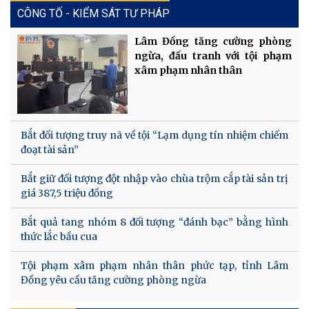
CÔNG TỐ - KIỂM SÁT TƯ PHÁP
Lâm Đồng tăng cường phòng
ngừa, đấu tranh với tội phạm
xâm phạm nhân thân
Bắt đối tượng truy nã về tội “Lạm dụng tín nhiệm chiếm
đoạt tài sản”
Bắt giữ đối tượng đột nhập vào chùa trộm cắp tài sản trị
giá 387,5 triệu đồng
Bắt quả tang nhóm 8 đối tượng “đánh bạc” bằng hình
thức lắc bầu cua
Tội phạm xâm phạm nhân thân phức tạp, tỉnh Lâm
Đồng yêu cầu tăng cường phòng ngừa