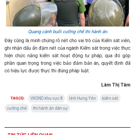
Quang cảnh buổi cưỡng chế thi hành án.
Đây cũng là minh chứng rõ nét cho vai trò của Kiểm sát viên,
ghi nhận dấu ấn đậm nét của ngành Kiểm sát trong việc thực
hiện chức năng kiểm sát hoạt động tư pháp, qua đó góp
phần quan trọng trong việc bảo đảm bản án, quyết định đã
có hiệu lực được thực thi đúng pháp luật.
Lâm Thị Tâm
TAG(S):
VKSND khu vực 8
tỉnh Hưng Yên
kiểm sát
cưỡng chế
thi hành án dân sự