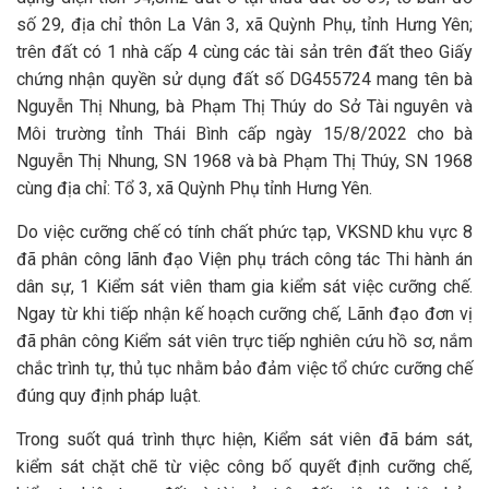
số 29, địa chỉ thôn La Vân 3, xã Quỳnh Phụ, tỉnh Hưng Yên;
trên đất có 1 nhà cấp 4 cùng các tài sản trên đất theo Giấy
chứng nhận quyền sử dụng đất số DG455724 mang tên bà
Nguyễn Thị Nhung, bà Phạm Thị Thúy do Sở Tài nguyên và
Môi trường tỉnh Thái Bình cấp ngày 15/8/2022 cho bà
Nguyễn Thị Nhung, SN 1968 và bà Phạm Thị Thúy, SN 1968
cùng địa chỉ: Tổ 3, xã Quỳnh Phụ tỉnh Hưng Yên.
Do việc cưỡng chế có tính chất phức tạp, VKSND khu vực 8
đã phân công lãnh đạo Viện phụ trách công tác Thi hành án
dân sự, 1 Kiểm sát viên tham gia kiểm sát việc cưỡng chế.
Ngay từ khi tiếp nhận kế hoạch cưỡng chế, Lãnh đạo đơn vị
đã phân công Kiểm sát viên trực tiếp nghiên cứu hồ sơ, nắm
chắc trình tự, thủ tục nhằm bảo đảm việc tổ chức cưỡng chế
đúng quy định pháp luật.
Trong suốt quá trình thực hiện, Kiểm sát viên đã bám sát,
kiểm sát chặt chẽ từ việc công bố quyết định cưỡng chế,