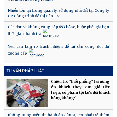
Nhiều tồn tại trong quản lý, sử dụng nhà đất tại Công ty
CP Công trình đô thị Bến Tre
Các đơn vị không cung cấp 653 hồ sơ, buộc phải gia hạn
thời gian thanh tra
Yêu cầu làm rõ trách nhiệm để tài sản công dôi dư
xuống cấp
TƯ VẤN PHÁP LUẬT
Chiêu trò "thổi phồng" tai ương,
ép khách thay sim giá tiền
triệu, có phạm tội Lừa dối khách
hàng không?
Không tự nguyện thi hành án dân sự, có phải trả thêm