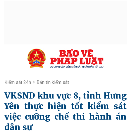
Kiểm sát 24h
Bản tin kiểm sát
VKSND khu vực 8, tỉnh Hưng
Yên thực hiện tốt kiểm sát
việc cưỡng chế thi hành án
dân sự