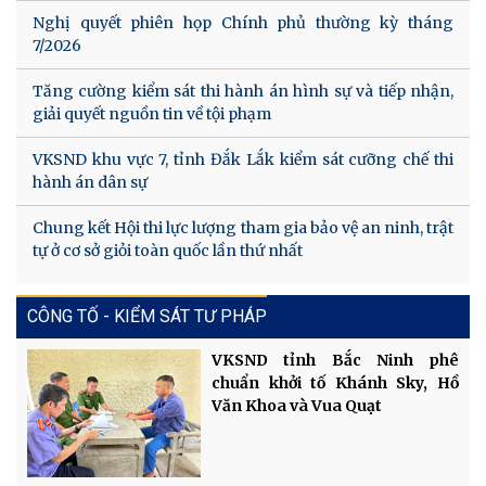
Nghị quyết phiên họp Chính phủ thường kỳ tháng
7/2026
Tăng cường kiểm sát thi hành án hình sự và tiếp nhận,
giải quyết nguồn tin về tội phạm
VKSND khu vực 7, tỉnh Đắk Lắk kiểm sát cưỡng chế thi
hành án dân sự
Chung kết Hội thi lực lượng tham gia bảo vệ an ninh, trật
tự ở cơ sở giỏi toàn quốc lần thứ nhất
CÔNG TỐ - KIỂM SÁT TƯ PHÁP
VKSND tỉnh Bắc Ninh phê
chuẩn khởi tố Khánh Sky, Hồ
Văn Khoa và Vua Quạt