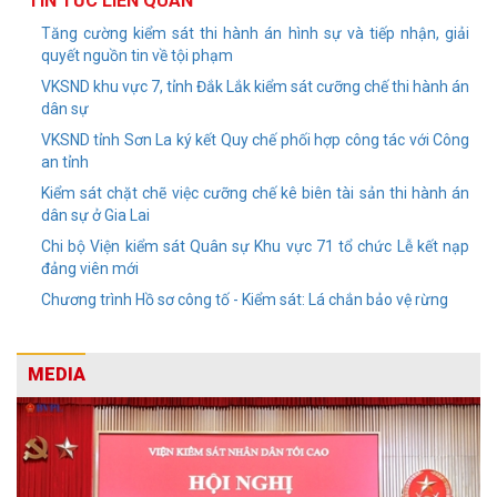
TIN TỨC LIÊN QUAN
Tăng cường kiểm sát thi hành án hình sự và tiếp nhận, giải
quyết nguồn tin về tội phạm
VKSND khu vực 7, tỉnh Đắk Lắk kiểm sát cưỡng chế thi hành án
dân sự
VKSND tỉnh Sơn La ký kết Quy chế phối hợp công tác với Công
an tỉnh
Kiểm sát chặt chẽ việc cưỡng chế kê biên tài sản thi hành án
dân sự ở Gia Lai
Chi bộ Viện kiểm sát Quân sự Khu vực 71 tổ chức Lễ kết nạp
đảng viên mới
Chương trình Hồ sơ công tố - Kiểm sát: Lá chắn bảo vệ rừng
MEDIA