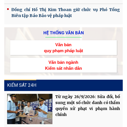
Đồng chí Hồ Thị Kim Thoan giữ chức vụ Phó Tổng
Biên tập Báo Bảo vệ pháp luật
HỆ THỐNG VĂN BẢN
Văn bản
quy phạm pháp luật
Văn bản ngành
Kiểm sát nhân dân
KIỂM SÁT 24H
Từ ngày 26/9/2026: Sửa đổi, bổ
sung một số chức danh có thẩm
quyền xử phạt vi phạm hành
chính