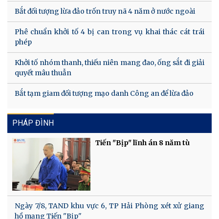
Bắt đối tượng lừa đảo trốn truy nã 4 năm ở nước ngoài
Phê chuẩn khởi tố 4 bị can trong vụ khai thác cát trái
phép
Khởi tố nhóm thanh, thiếu niên mang đao, ống sắt đi giải
quyết mâu thuẫn
Bắt tạm giam đối tượng mạo danh Công an để lừa đảo
PHÁP ĐÌNH
Tiến "Bịp" lĩnh án 8 năm tù
Ngày 7/8, TAND khu vực 6, TP Hải Phòng xét xử giang
hồ mạng Tiến "Bịp"