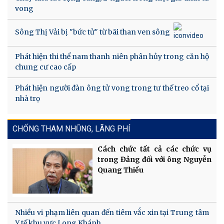
vong
Sông Thị Vải bị "bức tử" từ bãi than ven sông
Phát hiện thi thể nam thanh niên phân hủy trong căn hộ
chung cư cao cấp
Phát hiện người đàn ông tử vong trong tư thế treo cổ tại
nhà trọ
CHỐNG THAM NHŨNG, LÃNG PHÍ
Cách chức tất cả các chức vụ
trong Đảng đối với ông Nguyễn
Quang Thiều
Nhiều vi phạm liên quan đến tiêm vắc xin tại Trung tâm
Y tế khu vực Long Khánh