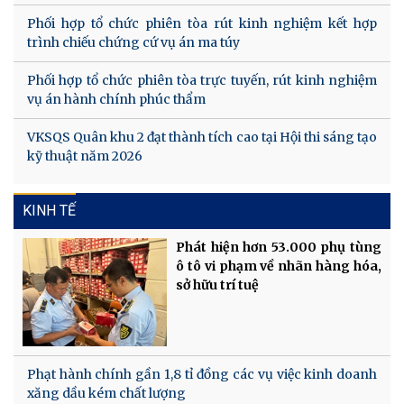
Phối hợp tổ chức phiên tòa rút kinh nghiệm kết hợp
trình chiếu chứng cứ vụ án ma túy
Phối hợp tổ chức phiên tòa trực tuyến, rút kinh nghiệm
vụ án hành chính phúc thẩm
VKSQS Quân khu 2 đạt thành tích cao tại Hội thi sáng tạo
kỹ thuật năm 2026
KINH TẾ
Phát hiện hơn 53.000 phụ tùng
ô tô vi phạm về nhãn hàng hóa,
sở hữu trí tuệ
Phạt hành chính gần 1,8 tỉ đồng các vụ việc kinh doanh
xăng dầu kém chất lượng