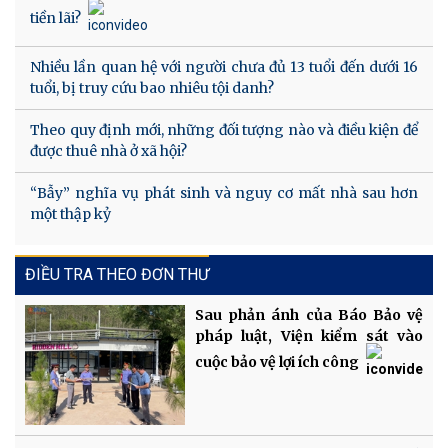
tiền lãi?
Nhiều lần quan hệ với người chưa đủ 13 tuổi đến dưới 16
tuổi, bị truy cứu bao nhiêu tội danh?
Theo quy định mới, những đối tượng nào và điều kiện để
được thuê nhà ở xã hội?
“Bẫy” nghĩa vụ phát sinh và nguy cơ mất nhà sau hơn
một thập kỷ
ĐIỀU TRA THEO ĐƠN THƯ
Sau phản ánh của Báo Bảo vệ
pháp luật, Viện kiểm sát vào
cuộc bảo vệ lợi ích công