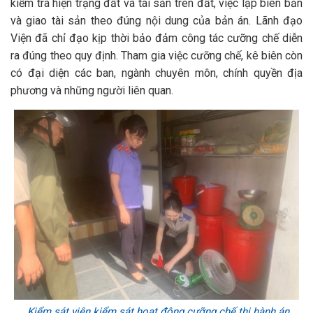
kiểm tra hiện trạng đất và tài sản trên đất, việc lập biên bản
và giao tài sản theo đúng nội dung của bản án. Lãnh đạo
Viện đã chỉ đạo kịp thời bảo đảm công tác cưỡng chế diễn
ra đúng theo quy định. Tham gia việc cưỡng chế, kê biên còn
có đại diện các ban, ngành chuyên môn, chính quyền địa
phương và những người liên quan.
Kiểm sát viên kiểm sát hoạt động cưỡng chế thi hành án