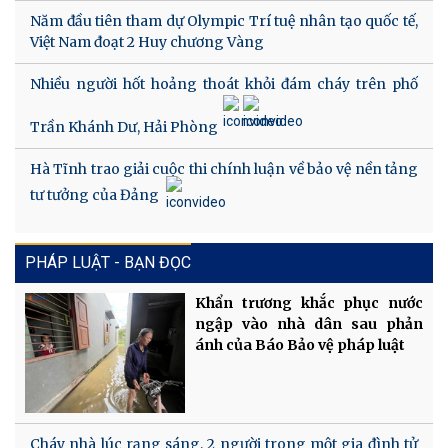
Năm đầu tiên tham dự Olympic Trí tuệ nhân tạo quốc tế,
Việt Nam đoạt 2 Huy chương Vàng
Nhiều người hốt hoảng thoát khỏi đám cháy trên phố
Trần Khánh Dư, Hải Phòng
Hà Tĩnh trao giải cuộc thi chính luận về bảo vệ nền tảng
tư tưởng của Đảng
PHÁP LUẬT - BẠN ĐỌC
Khẩn trương khắc phục nước
ngập vào nhà dân sau phản
ánh của Báo Bảo vệ pháp luật
Cháy nhà lúc rạng sáng, 2 người trong một gia đình tử