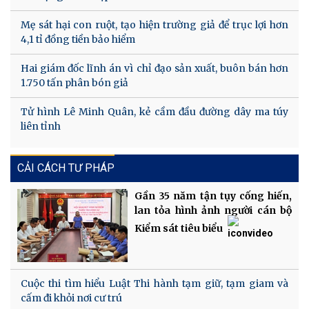
Mẹ sát hại con ruột, tạo hiện trường giả để trục lợi hơn
4,1 tỉ đồng tiền bảo hiểm
Hai giám đốc lĩnh án vì chỉ đạo sản xuất, buôn bán hơn
1.750 tấn phân bón giả
Tử hình Lê Minh Quân, kẻ cầm đầu đường dây ma túy
liên tỉnh
CẢI CÁCH TƯ PHÁP
Gần 35 năm tận tụy cống hiến,
lan tỏa hình ảnh người cán bộ
Kiểm sát tiêu biểu
Cuộc thi tìm hiểu Luật Thi hành tạm giữ, tạm giam và
cấm đi khỏi nơi cư trú