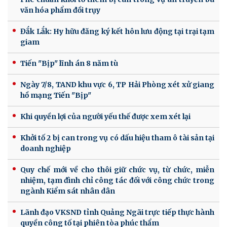
văn hóa phẩm đồi trụy
Đắk Lắk: Hy hữu đăng ký kết hôn lưu động tại trại tạm
giam
Tiến "Bịp" lĩnh án 8 năm tù
Ngày 7/8, TAND khu vực 6, TP Hải Phòng xét xử giang
hồ mạng Tiến "Bịp"
Khi quyền lợi của người yếu thế được xem xét lại
Khởi tố 2 bị can trong vụ có dấu hiệu tham ô tài sản tại
doanh nghiệp
Quy chế mới về cho thôi giữ chức vụ, từ chức, miễn
nhiệm, tạm đình chỉ công tác đối với công chức trong
ngành Kiểm sát nhân dân
Lãnh đạo VKSND tỉnh Quảng Ngãi trực tiếp thực hành
quyền công tố tại phiên tòa phúc thẩm