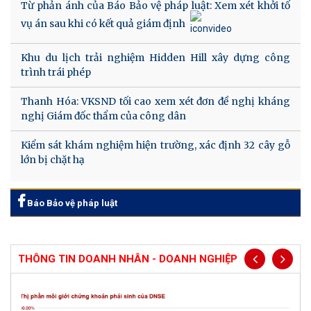
Từ phản ánh của Báo Bảo vệ pháp luật: Xem xét khởi tố
vụ án sau khi có kết quả giám định
Khu du lịch trải nghiệm Hidden Hill xây dựng công
trình trái phép
Thanh Hóa: VKSND tối cao xem xét đơn đề nghị kháng
nghị Giám đốc thẩm của công dân
Kiểm sát khám nghiệm hiện trường, xác định 32 cây gỗ
lớn bị chặt hạ
Báo Bảo vệ pháp luật
THÔNG TIN DOANH NHÂN - DOANH NGHIỆP