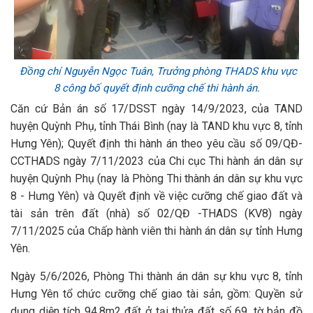
Đồng chí Nguyễn Ngọc Tuân, Trưởng phòng THADS khu vực
8 công bố quyết định cưỡng chế thi hành án.
Căn cứ Bản án số 17/DSST ngày 14/9/2023, của TAND
huyện Quỳnh Phụ, tỉnh Thái Bình (nay là TAND khu vực 8, tỉnh
Hưng Yên); Quyết định thi hành án theo yêu cầu số 09/QĐ-
CCTHADS ngày 7/11/2023 của Chi cục Thi hành án dân sự
huyện Quỳnh Phụ (nay là Phòng Thi thành án dân sự khu vực
8 - Hưng Yên) và Quyết định về việc cưỡng chế giao đất và
tài sản trên đất (nhà) số 02/QĐ -THADS (KV8) ngày
7/11/2025 của Chấp hành viên thi hành án dân sự tỉnh Hưng
Yên.
Ngày 5/6/2026, Phòng Thi thành án dân sự khu vực 8, tỉnh
Hưng Yên tổ chức cưỡng chế giao tài sản, gồm: Quyền sử
dụng diện tích 94,8m2 đất ở tại thửa đất số 69, tờ bản đồ