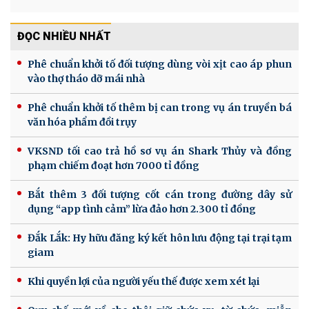
ĐỌC NHIỀU NHẤT
Phê chuẩn khởi tố đối tượng dùng vòi xịt cao áp phun
vào thợ tháo dỡ mái nhà
Phê chuẩn khởi tố thêm bị can trong vụ án truyền bá
văn hóa phẩm đồi trụy
VKSND tối cao trả hồ sơ vụ án Shark Thủy và đồng
phạm chiếm đoạt hơn 7000 tỉ đồng
Bắt thêm 3 đối tượng cốt cán trong đường dây sử
dụng “app tình cảm” lừa đảo hơn 2.300 tỉ đồng
Đắk Lắk: Hy hữu đăng ký kết hôn lưu động tại trại tạm
giam
Khi quyền lợi của người yếu thế được xem xét lại