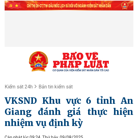
Kiểm sát 24h
Bản tin kiểm sát
VKSND Khu vực 6 tỉnh An
Giang đánh giá thực hiện
nhiệm vụ định kỳ
Cập nhật lúc 09:24, Thứ bảy, 09/08/2025