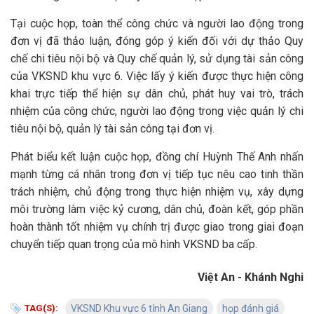
Tại cuộc họp, toàn thể công chức và người lao động trong
đơn vị đã thảo luận, đóng góp ý kiến đối với dự thảo Quy
chế chi tiêu nội bộ và Quy chế quản lý, sử dụng tài sản công
của VKSND khu vực 6. Việc lấy ý kiến được thực hiện công
khai trực tiếp thể hiện sự dân chủ, phát huy vai trò, trách
nhiệm của công chức, người lao động trong việc quản lý chi
tiêu nội bộ, quản lý tài sản công tại đơn vị.
Phát biểu kết luận cuộc họp, đồng chí Huỳnh Thế Anh nhấn
mạnh từng cá nhân trong đơn vị tiếp tục nêu cao tinh thần
trách nhiệm, chủ động trong thực hiện nhiệm vụ, xây dựng
môi trường làm việc kỷ cương, dân chủ, đoàn kết, góp phần
hoàn thành tốt nhiệm vụ chính trị được giao trong giai đoạn
chuyển tiếp quan trọng của mô hình VKSND ba cấp.
Việt An - Khánh Nghi
TAG(S):
VKSND Khu vực 6 tỉnh An Giang
họp đánh giá