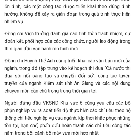
ổn định, các mặt công tác được triển khai theo đúng định
hướng, không để xảy ra gián đoạn trong quá trình thực hiện
nhiệm vụ.
Đồng chí Viện trưởng đánh giá cao tinh thần trách nhiệm, sự
đoàn kết, phối hợp của các công chức, người lao động trong
thời gian đầu vận hành mô hình mới.
Đồng chí Huỳnh Thế Anh cũng triển khai các văn bản mới của
ngành, trong đó tập trung vào kế hoạch thi đua “Cả nước thi
đua sôi nổi sáng tạo và chuyển đổi số”, công tác tuyên
truyền của ngành Kiểm sát tỉnh An Giang và các nội dung
chuyên môn cần chú trọng trong thời gian tới.
Người đứng đầu VKSND Khu vực 6 cũng yêu cầu các bộ
phận nghiệp vụ rà soát tiến độ thực hiện các chỉ tiêu theo hệ
thống chỉ tiêu nghiệp vụ của ngành; kịp thời khắc phục những
tồn tại, hạn chế, phấn đấu hoàn thành các chỉ tiêu công tác
năm trong bối cảnh bộ máy vừa mới hợp nhất.