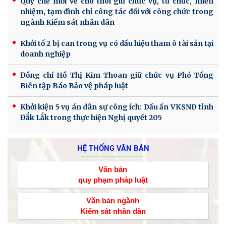
Quy chế mới về cho thôi giữ chức vụ, từ chức, miễn
nhiệm, tạm đình chỉ công tác đối với công chức trong
ngành Kiểm sát nhân dân
Khởi tố 2 bị can trong vụ có dấu hiệu tham ô tài sản tại
doanh nghiệp
Đồng chí Hồ Thị Kim Thoan giữ chức vụ Phó Tổng
Biên tập Báo Bảo vệ pháp luật
Khởi kiện 5 vụ án dân sự công ích: Dấu ấn VKSND tỉnh
Đắk Lắk trong thực hiện Nghị quyết 205
HỆ THỐNG VĂN BẢN
Văn bản
quy phạm pháp luật
Văn bản ngành
Kiểm sát nhân dân