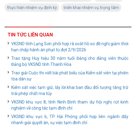
thực hiện nhiệm vụ định kỳ
triển khai nhiệm vụ trọng tâm
TIN TỨC LIÊN QUAN
VKSND tỉnh Lạng Sơn phối hợp rà soát hồ sơ đề nghị giảm thời
hạn chấp hành án phạt tù đợt 2/9/2026
Trao tặng Huy hiệu 30 năm tuổi Đảng cho đảng viên thuộc
Đảng bộ VKSND tỉnh Thanh Hóa
Trao giải Cuộc thi viết bài phát biểu của Kiểm sát viên tại phiên
tòa dân sự
Kiểm sát việc tạm giữ, lấy lời khai ban đầu đối tượng tàng trữ
trái phép chất ma túy
VKSND khu vực 8, tỉnh Ninh Bình tham dự hội nghị rút kinh
nghiệm về công tác tạm đình chỉ
VKSND khu vực 6, TP Hải Phòng phối hợp liên ngành đẩy
nhanh giải quyết án, vụ việc tạm đình chỉ