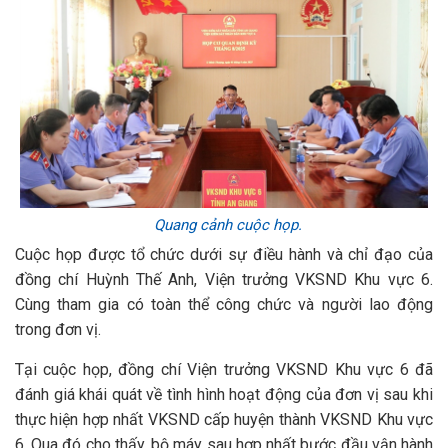
Quang cảnh cuộc họp.
Cuộc họp được tổ chức dưới sự điều hành và chỉ đạo của
đồng chí Huỳnh Thế Anh, Viện trưởng VKSND Khu vực 6.
Cùng tham gia có toàn thể công chức và người lao động
trong đơn vị.
Tại cuộc họp, đồng chí Viện trưởng VKSND Khu vực 6 đã
đánh giá khái quát về tình hình hoạt động của đơn vị sau khi
thực hiện hợp nhất VKSND cấp huyện thành VKSND Khu vực
6. Qua đó cho thấy, bộ máy sau hợp nhất bước đầu vận hành