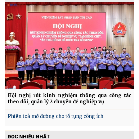
Hội nghị rút kinh nghiệm thông qua công tác
theo dõi, quản lý 2 chuyên đề nghiệp vụ
Phiên toà mở đường cho tố tụng công ích
ĐỌC NHIỀU NHẤT