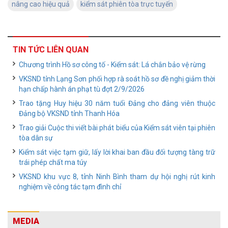
nâng cao hiệu quả
kiểm sát phiên tòa trực tuyến
TIN TỨC LIÊN QUAN
Chương trình Hồ sơ công tố - Kiểm sát: Lá chắn bảo vệ rừng
VKSND tỉnh Lạng Sơn phối hợp rà soát hồ sơ đề nghị giảm thời
hạn chấp hành án phạt tù đợt 2/9/2026
Trao tặng Huy hiệu 30 năm tuổi Đảng cho đảng viên thuộc
Đảng bộ VKSND tỉnh Thanh Hóa
Trao giải Cuộc thi viết bài phát biểu của Kiểm sát viên tại phiên
tòa dân sự
Kiểm sát việc tạm giữ, lấy lời khai ban đầu đối tượng tàng trữ
trái phép chất ma túy
VKSND khu vực 8, tỉnh Ninh Bình tham dự hội nghị rút kinh
nghiệm về công tác tạm đình chỉ
MEDIA