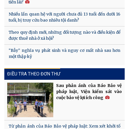
tiền lãi?
Nhiều lần quan hệ với người chưa đủ 13 tuổi đến dưới 16
tuổi, bị truy cứu bao nhiêu tội danh?
Theo quy định mới, những đối tượng nào và điều kiện để
được thuê nhà ở xã hội?
“Bẫy” nghĩa vụ phát sinh và nguy cơ mất nhà sau hơn
một thập kỷ
ĐIỀU TRA THEO ĐƠN THƯ
Sau phản ánh của Báo Bảo vệ
pháp luật, Viện kiểm sát vào
cuộc bảo vệ lợi ích công
Từ phản ánh của Báo Bảo vệ pháp luật: Xem xét khởi tố