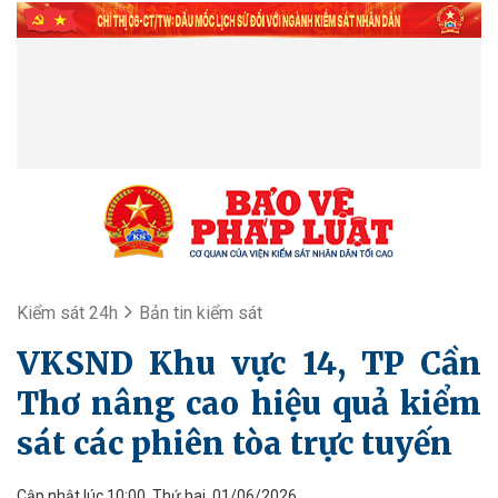
Kiểm sát 24h
Bản tin kiểm sát
VKSND Khu vực 14, TP Cần
Thơ nâng cao hiệu quả kiểm
sát các phiên tòa trực tuyến
Cập nhật lúc 10:00, Thứ hai, 01/06/2026