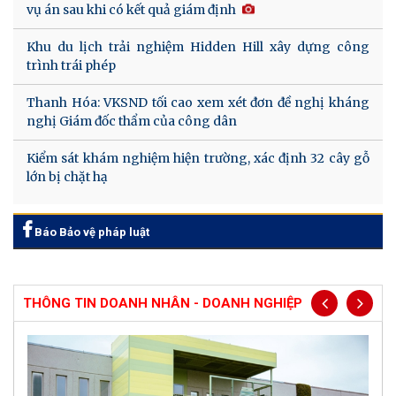
vụ án sau khi có kết quả giám định
Khu du lịch trải nghiệm Hidden Hill xây dựng công
trình trái phép
Thanh Hóa: VKSND tối cao xem xét đơn đề nghị kháng
nghị Giám đốc thẩm của công dân
Kiểm sát khám nghiệm hiện trường, xác định 32 cây gỗ
lớn bị chặt hạ
Báo Bảo vệ pháp luật
THÔNG TIN DOANH NHÂN - DOANH NGHIỆP