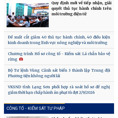
Quy định mới về tiếp nhận, giải
quyết thủ tục hành chính trên
môi trường điện tử
Đề xuất cắt giảm 40 thủ tục hành chính, 40 điều kiện
kinh doanh trong lĩnh vực nông nghiệp và môi trường
Chương trình Hồ sơ công tố - Kiểm sát: Lá chắn bảo vệ
rừng
Bộ Tư lệnh Vùng Cảnh sát biển 3 thành lập Trung đội
Phương tiện không người lái
VKSND tỉnh Lạng Sơn phối hợp rà soát hồ sơ đề nghị
giảm thời hạn chấp hành án phạt tù đợt 2/9/2026
CÔNG TỐ - KIỂM SÁT TƯ PHÁP