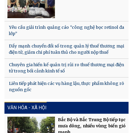
Yêu cầu giải trình quảng cáo “công nghệ bọc retinol đa
lớp”
Đẩy mạnh chuyển đổi số trong quản lý thuế thương mại
điện tử, giảm chi phí tuân thủ cho người nộp thuế
Chuyên gia hiến kế quản trị rủi ro thuế thương mại điện
tử trong bối cảnh kinh tế số
Liên tiếp phát hiện các vụ hàng lậu, thực phẩm không rõ
nguồn gốc
VĂN HÓA - XÃ HỘI
Bắc Bộ và Bắc Trung Bộ tiếp tục
mưa dông, nhiều vùng biển gió
mạnh