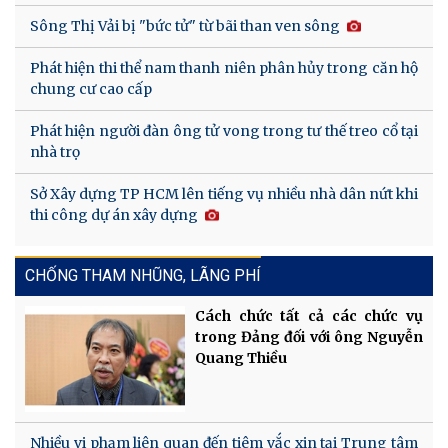
Sông Thị Vải bị "bức tử" từ bãi than ven sông
Phát hiện thi thể nam thanh niên phân hủy trong căn hộ
chung cư cao cấp
Phát hiện người đàn ông tử vong trong tư thế treo cổ tại
nhà trọ
Sở Xây dựng TP HCM lên tiếng vụ nhiều nhà dân nứt khi
thi công dự án xây dựng
CHỐNG THAM NHŨNG, LÃNG PHÍ
Cách chức tất cả các chức vụ
trong Đảng đối với ông Nguyễn
Quang Thiều
Nhiều vi phạm liên quan đến tiêm vắc xin tại Trung tâm