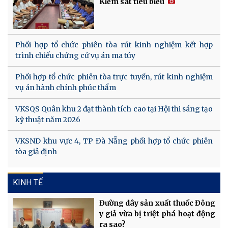
Kiểm sát tiêu biểu
Phối hợp tổ chức phiên tòa rút kinh nghiệm kết hợp
trình chiếu chứng cứ vụ án ma túy
Phối hợp tổ chức phiên tòa trực tuyến, rút kinh nghiệm
vụ án hành chính phúc thẩm
VKSQS Quân khu 2 đạt thành tích cao tại Hội thi sáng tạo
kỹ thuật năm 2026
VKSND khu vực 4, TP Đà Nẵng phối hợp tổ chức phiên
tòa giả định
KINH TẾ
Đường dây sản xuất thuốc Đông
y giả vừa bị triệt phá hoạt động
ra sao?