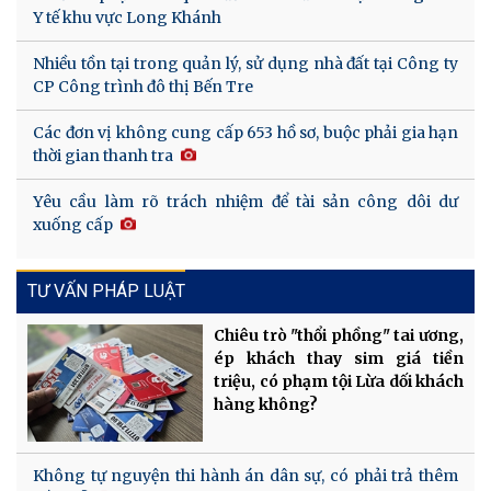
Y tế khu vực Long Khánh
Nhiều tồn tại trong quản lý, sử dụng nhà đất tại Công ty
CP Công trình đô thị Bến Tre
Các đơn vị không cung cấp 653 hồ sơ, buộc phải gia hạn
thời gian thanh tra
Yêu cầu làm rõ trách nhiệm để tài sản công dôi dư
xuống cấp
TƯ VẤN PHÁP LUẬT
Chiêu trò "thổi phồng" tai ương,
ép khách thay sim giá tiền
triệu, có phạm tội Lừa dối khách
hàng không?
Không tự nguyện thi hành án dân sự, có phải trả thêm