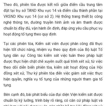
Theo đó, phiên tòa được kết nối giữa điểm cầu trung tâm
đặt tại trụ sở TAND Khu vực 14 và điểm cầu thành phần tại
VKSND Khu vực 14 (cơ sở 2). Hệ thống trang thiết bị công
nghệ thông tin, đường truyền hình ảnh và âm thanh được
chuẩn bị đầy đủ, vận hành ổn định, đáp ứng yêu cầu phục vụ
hoạt động tố tụng theo quy định.
Tại các phiên tòa, Kiểm sát viên được phân công đã thực
hiện tốt chức năng, nhiệm vụ theo quy định của Bộ luật Tố
tụng dân sự. Công tác kiểm sát việc tuân theo pháp luật
được thực hiện chặt chẽ xuyên suốt quá trình xét xử, từ việc
theo dõi diễn biến phiên tòa, kiểm sát hoạt động của Hội
đồng xét xử, Thư ký phiên tòa đến việc giám sát việc thực
hiện quyền, nghĩa vụ tố tụng của những người tham gia tố
tụng.
Bên cạnh đó, bài phát biểu của đại diện Viện kiểm sát được
chuẩn bị kỹ lưỡng, trình bày rõ ràng, có căn cứ pháp luật và