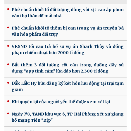
Phê chuẩn khởi tố đối tượng dùng vòi xịt cao áp phun
vào thợ tháo dỡ mái nhà
Phê chuẩn khởi tố thêm bị can trong vụ án truyền bá
văn hóa phẩm đồi trụy
VKSND tối cao trả hồ sơ vụ án Shark Thủy và đồng
phạm chiếm đoạt hơn 7000 tỉ đồng
Bắt thêm 3 đối tượng cốt cán trong đường dây sử
dụng “app tình cảm” lừa đảo hơn 2.300 tỉ đồng
Đắk Lắk: Hy hữu đăng ký kết hôn lưu động tại trại tạm
giam
Khi quyền lợi của người yếu thế được xem xét lại
Ngày 7/8, TAND khu vực 6, TP Hải Phòng xét xử giang
hồ mạng Tiến "Bịp"