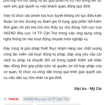
phù hợp với nội dung vụ án, góp phần hỗ trợ Hội đồng xét xử
xem xét, giải quyết vụ việc khách quan, đúng quy định.
Việc tổ chức các phiên tòa trực tuyến không chỉ tạo điều kiện
thuận lợi cho đương sự tham gia tố tụng, góp phần tiết kiệm
thời gian, chi phí mà còn cho thấy sự chủ động, tích cực của
VKSND Khu vực 14 TP Cần Thơ trong việc ứng dụng công
nghệ thông tin vào hoạt động chuyên môn nghiệp vụ.
Đây cũng là giải pháp thiết thực nhằm nâng cao chất lượng
công tác kiểm sát hoạt động tư pháp, đáp ứng yêu cầu cải
cách tư pháp và chuyển đổi số trong ngành Kiểm sát nhân
dân; đồng thời góp phần bảo vệ quyền, lợi ích hợp pháp của
cơ quan, tổ chức và công dân trong quá trình giải quyết các
vụ việc dân sự, hôn nhân và gia đình.
Việt An - Mỹ Chi
TAG(S):
VKSND Khu vực 14 TP Cần Thơ