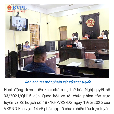
Hình ảnh tại một phiên xét xử trực tuyến.
Hoạt động được triển khai nhằm cụ thể hóa Nghị quyết số
33/2021/QH15 của Quốc hội về tổ chức phiên tòa trực
tuyến và Kế hoạch số 187/KH-VKS-DS ngày 19/5/2026 của
VKSND Khu vực 14 về phối hợp tổ chức phiên tòa trực tuyến.