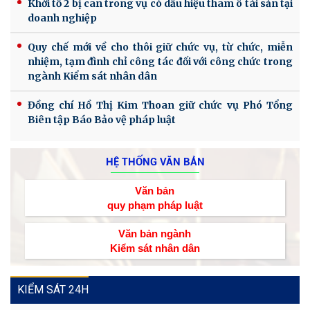
Khởi tố 2 bị can trong vụ có dấu hiệu tham ô tài sản tại
doanh nghiệp
Quy chế mới về cho thôi giữ chức vụ, từ chức, miễn
nhiệm, tạm đình chỉ công tác đối với công chức trong
ngành Kiểm sát nhân dân
Đồng chí Hồ Thị Kim Thoan giữ chức vụ Phó Tổng
Biên tập Báo Bảo vệ pháp luật
HỆ THỐNG VĂN BẢN
Văn bản
quy phạm pháp luật
Văn bản ngành
Kiểm sát nhân dân
KIỂM SÁT 24H