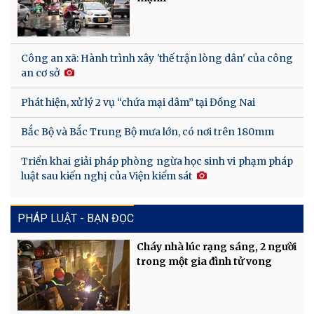
Công an xã: Hành trình xây 'thế trận lòng dân' của công
an cơ sở
Phát hiện, xử lý 2 vụ “chứa mại dâm” tại Đồng Nai
Bắc Bộ và Bắc Trung Bộ mưa lớn, có nơi trên 180mm
Triển khai giải pháp phòng ngừa học sinh vi phạm pháp
luật sau kiến nghị của Viện kiểm sát
PHÁP LUẬT - BẠN ĐỌC
Cháy nhà lúc rạng sáng, 2 người
trong một gia đình tử vong