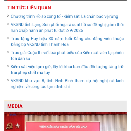
TIN TỨC LIÊN QUAN
Chương trình Hồ sơ công tố - Kiểm sát: Lá chắn bảo vệ rừng
VKSND tỉnh Lạng Sơn phối hợp rà soát hồ sơ đề nghị giảm thời
hạn chấp hành án phạt tù đợt 2/9/2026
Trao tặng Huy hiệu 30 năm tuổi Đảng cho đảng viên thuộc
Đảng bộ VKSND tỉnh Thanh Hóa
Trao giải Cuộc thi viết bài phát biểu của Kiểm sát viên tại phiên
tòa dân sự
Kiểm sát việc tạm giữ, lấy lời khai ban đầu đối tượng tàng trữ
trái phép chất ma túy
VKSND khu vực 8, tỉnh Ninh Bình tham dự hội nghị rút kinh
nghiệm về công tác tạm đình chỉ
MEDIA