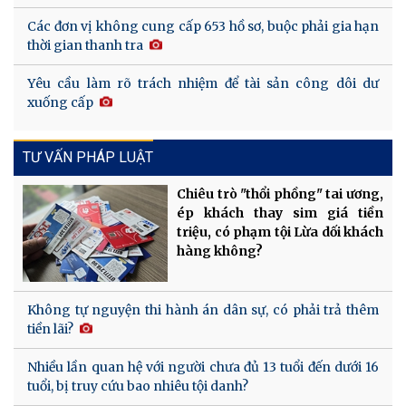
Các đơn vị không cung cấp 653 hồ sơ, buộc phải gia hạn
thời gian thanh tra
Yêu cầu làm rõ trách nhiệm để tài sản công dôi dư
xuống cấp
TƯ VẤN PHÁP LUẬT
Chiêu trò "thổi phồng" tai ương,
ép khách thay sim giá tiền
triệu, có phạm tội Lừa dối khách
hàng không?
Không tự nguyện thi hành án dân sự, có phải trả thêm
tiền lãi?
Nhiều lần quan hệ với người chưa đủ 13 tuổi đến dưới 16
tuổi, bị truy cứu bao nhiêu tội danh?