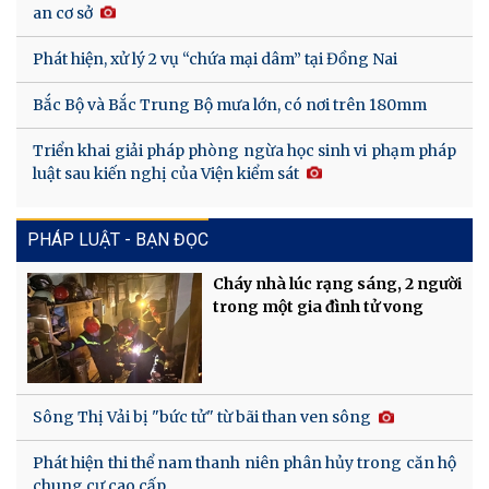
an cơ sở
Phát hiện, xử lý 2 vụ “chứa mại dâm” tại Đồng Nai
Bắc Bộ và Bắc Trung Bộ mưa lớn, có nơi trên 180mm
Triển khai giải pháp phòng ngừa học sinh vi phạm pháp
luật sau kiến nghị của Viện kiểm sát
PHÁP LUẬT - BẠN ĐỌC
Cháy nhà lúc rạng sáng, 2 người
trong một gia đình tử vong
Sông Thị Vải bị "bức tử" từ bãi than ven sông
Phát hiện thi thể nam thanh niên phân hủy trong căn hộ
chung cư cao cấp