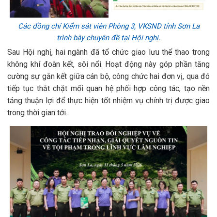
Các đồng chí Kiểm sát viên Phòng 3, VKSND tỉnh Sơn La
trình bày chuyên đề tại Hội nghị.
Sau Hội nghị, hai ngành đã tổ chức giao lưu thể thao trong
không khí đoàn kết, sôi nổi. Hoạt động này góp phần tăng
cường sự gắn kết giữa cán bộ, công chức hai đơn vị, qua đó
tiếp tục thắt chặt mối quan hệ phối hợp công tác, tạo nền
tảng thuận lợi để thực hiện tốt nhiệm vụ chính trị được giao
trong thời gian tới.