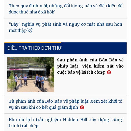
Theo quy định mới, những đối tượng nào và điều kiện để
được thuê nhà ở xã hội?
“Bẫy” nghĩa vụ phát sinh và nguy cơ mất nhà sau hơn
một thập kỷ
ĐIỀU TRA THEO ĐƠN THƯ
Sau phản ánh của Báo Bảo vệ
pháp luật, Viện kiểm sát vào
cuộc bảo vệ lợi ích công
Từ phản ánh của Báo Bảo vệ pháp luật: Xem xét khởi tố
vụ án sau khi có kết quả giám định
Khu du lịch trải nghiệm Hidden Hill xây dựng công
trình trái phép