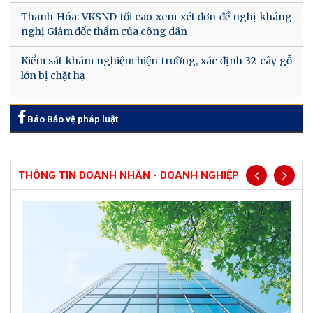
Thanh Hóa: VKSND tối cao xem xét đơn đề nghị kháng
nghị Giám đốc thẩm của công dân
Kiểm sát khám nghiệm hiện trường, xác định 32 cây gỗ
lớn bị chặt hạ
Báo Bảo vệ pháp luật
THÔNG TIN DOANH NHÂN - DOANH NGHIỆP