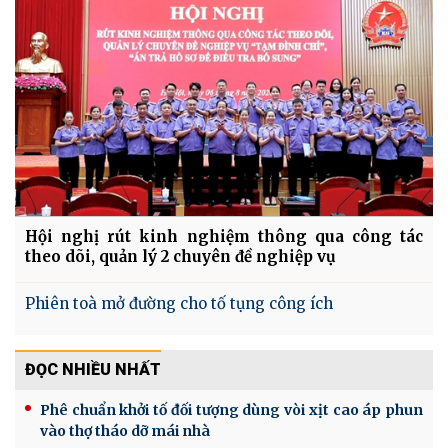
Hội nghị rút kinh nghiệm thông qua công tác
theo dõi, quản lý 2 chuyên đề nghiệp vụ
Phiên toà mở đường cho tố tụng công ích
ĐỌC NHIỀU NHẤT
Phê chuẩn khởi tố đối tượng dùng vòi xịt cao áp phun
vào thợ tháo dỡ mái nhà