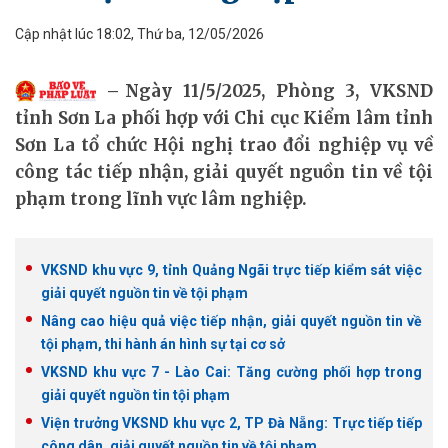
Cập nhật lúc 18:02, Thứ ba, 12/05/2026
Ngày 11/5/2025, Phòng 3, VKSND
tỉnh Sơn La phối hợp với Chi cục Kiểm lâm tỉnh
Sơn La tổ chức Hội nghị trao đổi nghiệp vụ về
công tác tiếp nhận, giải quyết nguồn tin về tội
phạm trong lĩnh vực lâm nghiệp.
VKSND khu vực 9, tỉnh Quảng Ngãi trực tiếp kiểm sát việc
giải quyết nguồn tin về tội phạm
Nâng cao hiệu quả việc tiếp nhận, giải quyết nguồn tin về
tội phạm, thi hành án hình sự tại cơ sở
VKSND khu vực 7 - Lào Cai: Tăng cường phối hợp trong
giải quyết nguồn tin tội phạm
Viện trưởng VKSND khu vực 2, TP Đà Nẵng: Trực tiếp tiếp
công dân, giải quyết nguồn tin về tội phạm