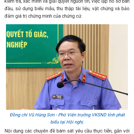
kiểm tra, xác minh và giải quyết nguồn tin; việc lập hồ sơ ban
đầu, sử dụng biểu mẫu, thu thập tài liệu, vật chứng và bảo
đảm giá trị chứng minh của chứng cứ.
Đồng chí Vũ Hùng Sơn - Phó Viện trưởng VKSND tỉnh phát
biểu tại Hội nghị.
Nội dung các chuyên đề bám sát yêu cầu thực tiễn, gắn với