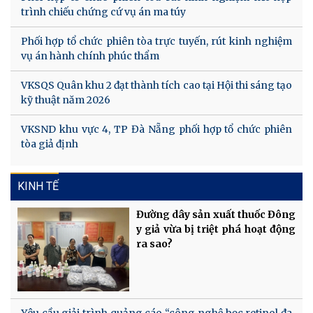
trình chiếu chứng cứ vụ án ma túy
Phối hợp tổ chức phiên tòa trực tuyến, rút kinh nghiệm
vụ án hành chính phúc thẩm
VKSQS Quân khu 2 đạt thành tích cao tại Hội thi sáng tạo
kỹ thuật năm 2026
VKSND khu vực 4, TP Đà Nẵng phối hợp tổ chức phiên
tòa giả định
KINH TẾ
Đường dây sản xuất thuốc Đông
y giả vừa bị triệt phá hoạt động
ra sao?
Yêu cầu giải trình quảng cáo “công nghệ bọc retinol đa