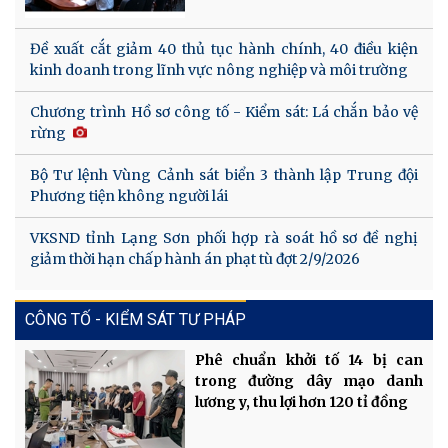
Đề xuất cắt giảm 40 thủ tục hành chính, 40 điều kiện
kinh doanh trong lĩnh vực nông nghiệp và môi trường
Chương trình Hồ sơ công tố - Kiểm sát: Lá chắn bảo vệ
rừng
Bộ Tư lệnh Vùng Cảnh sát biển 3 thành lập Trung đội
Phương tiện không người lái
VKSND tỉnh Lạng Sơn phối hợp rà soát hồ sơ đề nghị
giảm thời hạn chấp hành án phạt tù đợt 2/9/2026
CÔNG TỐ - KIỂM SÁT TƯ PHÁP
Phê chuẩn khởi tố 14 bị can
trong đường dây mạo danh
lương y, thu lợi hơn 120 tỉ đồng