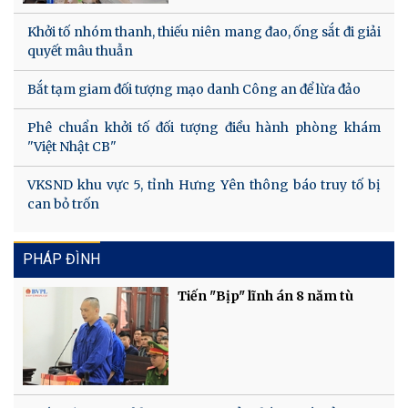
Khởi tố nhóm thanh, thiếu niên mang đao, ống sắt đi giải
quyết mâu thuẫn
Bắt tạm giam đối tượng mạo danh Công an để lừa đảo
Phê chuẩn khởi tố đối tượng điều hành phòng khám
"Việt Nhật CB"
VKSND khu vực 5, tỉnh Hưng Yên thông báo truy tố bị
can bỏ trốn
PHÁP ĐÌNH
Tiến "Bịp" lĩnh án 8 năm tù