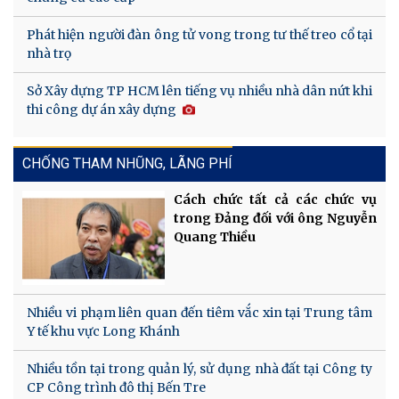
Phát hiện người đàn ông tử vong trong tư thế treo cổ tại
nhà trọ
Sở Xây dựng TP HCM lên tiếng vụ nhiều nhà dân nứt khi
thi công dự án xây dựng
CHỐNG THAM NHŨNG, LÃNG PHÍ
Cách chức tất cả các chức vụ
trong Đảng đối với ông Nguyễn
Quang Thiều
Nhiều vi phạm liên quan đến tiêm vắc xin tại Trung tâm
Y tế khu vực Long Khánh
Nhiều tồn tại trong quản lý, sử dụng nhà đất tại Công ty
CP Công trình đô thị Bến Tre