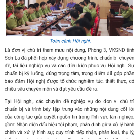
Toàn cảnh Hội nghị.
Là đơn vị chủ trì tham mưu nội dung, Phòng 3, VKSND tỉnh
Sơn La đã phối hợp xây dựng chương trình, chuẩn bị chuyên
đề, tài liệu nghiệp vụ và các điều kiện phục vụ Hội nghị. Sự
chuẩn bị kỹ lưỡng, đúng trọng tâm, trọng điểm đã góp phần
bảo đảm Hội nghị được tổ chức nghiêm túc, thiết thực, có
chiều sâu chuyên môn và đạt yêu cầu đề ra.
Tại Hội nghị, các chuyên đề nghiệp vụ do đơn vị chủ trì
chuẩn bị và trình bày tập trung vào những nội dung cốt lõi
của công tác giải quyết nguồn tin trong lĩnh vực lâm nghiệp,
gồm: Nhận diện dấu hiệu tội phạm, phân định giữa xử lý hành
chính và xử lý hình sự; quy trình tiếp nhận, phân loại, thụ lý,