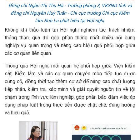
Đồng chí Ngần Thị Thu Hà - Trưởng phòng 3, VKSND tỉnh và
đồng chí Nguyễn Huy Tuấn - Chi cục trưởng Chi cục Kiểm
lâm Sơn La phát biểu tại Hội nghị.
Không khí thảo luận tại Hội nghị nghiêm túc, trách nhiệm,
thẳng thắn, qua đó góp phần thống nhất nhiều nội dung
nghiệp vụ quan trọng và nâng cao hiệu quả phối hợp giữa
các cơ quan liên quan.
Thông qua Hội nghị, mối quan hệ phối hợp giữa Viện kiểm
sát, Kiểm lâm và các cơ quan chuyên môn tiếp tục được
củng cố, đồng thời tạo thêm cơ sở để nâng cao chất lượng
tiếp nhận, kiểm tra, xác minh và giải quyết nguồn tin về tội
phạm trong lĩnh vực lâm nghiệp, góp phần bảo đảm việc áp
dụng pháp luật trong thực tiễn được chặt chẽ, đúng hướng
và hiệu quả.