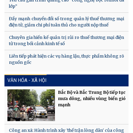
lớp”
Đẩy mạnh chuyển đổi số trong quản lý thuế thương mại
điện tử, giảm chi phí tuân thủ cho người nộp thuế
Chuyên gia hiến kế quản trị rủi ro thuế thương mại điện
tử trong bối cảnh kinh tế số
Liên tiếp phát hiện các vụ hàng lậu, thực phẩm không rõ
nguồn gốc
VĂN HÓA - XÃ HỘI
Bắc Bộ và Bắc Trung Bộ tiếp tục
mưa dông, nhiều vùng biển gió
mạnh
Công an xã: Hành trình xây 'thế trận lòng dân' của công