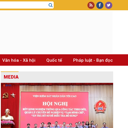
Văn hóa - Xã hội
Quốc tế
Pháp luật - Bạn đọc
MEDIA