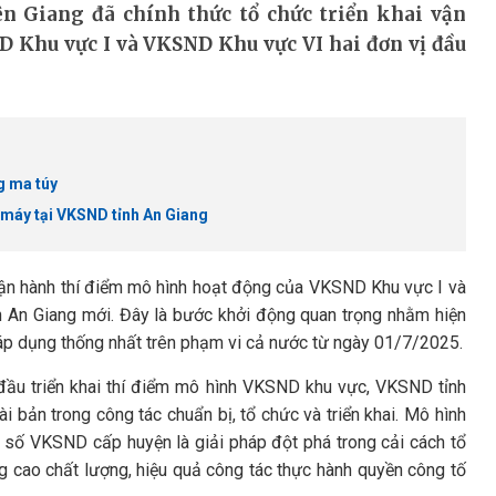
ên Giang đã chính thức tổ chức triển khai vận
 Khu vực I và VKSND Khu vực VI hai đơn vị đầu
g ma túy
ộ máy tại VKSND tỉnh An Giang
 vận hành thí điểm mô hình hoạt động của VKSND Khu vực I và
 An Giang mới. Đây là bước khởi động quan trọng nhằm hiện
p dụng thống nhất trên phạm vi cả nước từ ngày 01/7/2025.
đầu triển khai thí điểm mô hình VKSND khu vực, VKSND tỉnh
ài bản trong công tác chuẩn bị, tổ chức và triển khai. Mô hình
ố VKSND cấp huyện là giải pháp đột phá trong cải cách tổ
 cao chất lượng, hiệu quả công tác thực hành quyền công tố