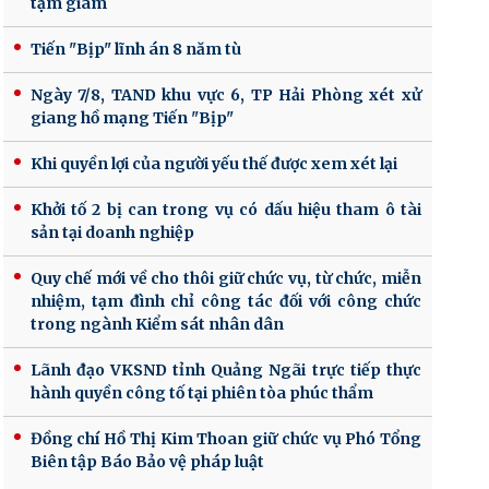
tạm giam
Tiến "Bịp" lĩnh án 8 năm tù
Ngày 7/8, TAND khu vực 6, TP Hải Phòng xét xử
giang hồ mạng Tiến "Bịp"
Khi quyền lợi của người yếu thế được xem xét lại
Khởi tố 2 bị can trong vụ có dấu hiệu tham ô tài
sản tại doanh nghiệp
Quy chế mới về cho thôi giữ chức vụ, từ chức, miễn
nhiệm, tạm đình chỉ công tác đối với công chức
trong ngành Kiểm sát nhân dân
Lãnh đạo VKSND tỉnh Quảng Ngãi trực tiếp thực
hành quyền công tố tại phiên tòa phúc thẩm
Đồng chí Hồ Thị Kim Thoan giữ chức vụ Phó Tổng
Biên tập Báo Bảo vệ pháp luật