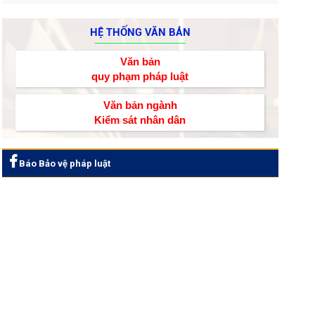
HỆ THỐNG VĂN BẢN
Văn bản
quy phạm pháp luật
Văn bản ngành
Kiểm sát nhân dân
Báo Bảo vệ pháp luật