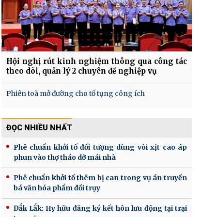
Hội nghị rút kinh nghiệm thông qua công tác
theo dõi, quản lý 2 chuyên đề nghiệp vụ
Phiên toà mở đường cho tố tụng công ích
ĐỌC NHIỀU NHẤT
Phê chuẩn khởi tố đối tượng dùng vòi xịt cao áp
phun vào thợ tháo dỡ mái nhà
Phê chuẩn khởi tố thêm bị can trong vụ án truyền
bá văn hóa phẩm đồi trụy
Đắk Lắk: Hy hữu đăng ký kết hôn lưu động tại trại