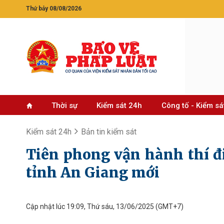
Thứ bảy 08/08/2026
Thời sự
Kiểm sát 24h
Công tố - Kiểm sá
Kiểm sát 24h
Bản tin kiểm sát
Tiên phong vận hành thí 
tỉnh An Giang mới
Cập nhật lúc 19:09, Thứ sáu, 13/06/2025
(GMT+7)