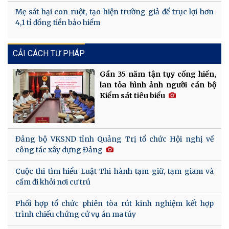
Mẹ sát hại con ruột, tạo hiện trường giả để trục lợi hơn
4,1 tỉ đồng tiền bảo hiểm
CẢI CÁCH TƯ PHÁP
Gần 35 năm tận tụy cống hiến,
lan tỏa hình ảnh người cán bộ
Kiểm sát tiêu biểu
Đảng bộ VKSND tỉnh Quảng Trị tổ chức Hội nghị về
công tác xây dựng Đảng
Cuộc thi tìm hiểu Luật Thi hành tạm giữ, tạm giam và
cấm đi khỏi nơi cư trú
Phối hợp tổ chức phiên tòa rút kinh nghiệm kết hợp
trình chiếu chứng cứ vụ án ma túy