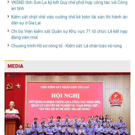
VKSND tỉnh Sơn La ký kết Quy chế phối hợp công tác với Công
an tỉnh
Kiểm sát chặt chẽ việc cưỡng chế kê biên tài sản thi hành án
dân sự ở Gia Lai
Chi bộ Viện kiểm sát Quân sự Khu vực 71 tổ chức Lễ kết nạp
đảng viên mới
Chương trình Hồ sơ công tố - Kiểm sát: Lá chắn bảo vệ rừng
MEDIA