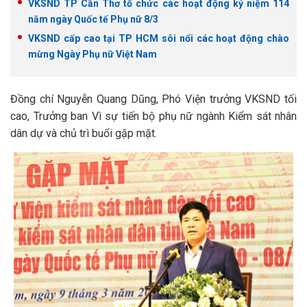
VKSND TP Cần Thơ tổ chức các hoạt động kỷ niệm 114
năm ngày Quốc tế Phụ nữ 8/3
VKSND cấp cao tại TP HCM sôi nổi các hoạt động chào
mừng Ngày Phụ nữ Việt Nam
Đồng chí Nguyễn Quang Dũng, Phó Viện trưởng VKSND tối
cao, Trưởng ban Vì sự tiến bộ phụ nữ ngành Kiểm sát nhân
dân dự và chủ trì buổi gặp mặt.