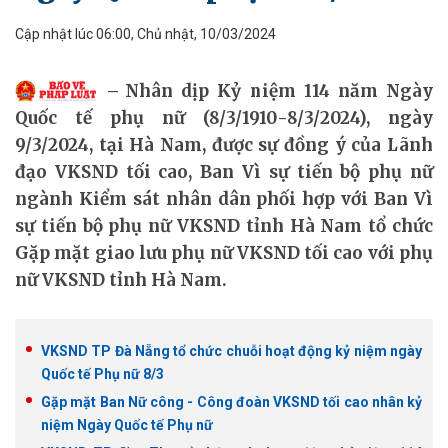
Cập nhật lúc 06:00, Chủ nhật, 10/03/2024
Nhân dịp Kỷ niệm 114 năm Ngày
Quốc tế phụ nữ (8/3/1910-8/3/2024), ngày
9/3/2024, tại Hà Nam, được sự đồng ý của Lãnh
đạo VKSND tối cao, Ban Vì sự tiến bộ phụ nữ
ngành Kiểm sát nhân dân phối hợp với Ban Vì
sự tiến bộ phụ nữ VKSND tỉnh Hà Nam tổ chức
Gặp mặt giao lưu phụ nữ VKSND tối cao với phụ
nữ VKSND tỉnh Hà Nam.
VKSND TP Đà Nẵng tổ chức chuỗi hoạt động kỷ niệm ngày
Quốc tế Phụ nữ 8/3
Gặp mặt Ban Nữ công - Công đoàn VKSND tối cao nhân kỷ
niệm Ngày Quốc tế Phụ nữ