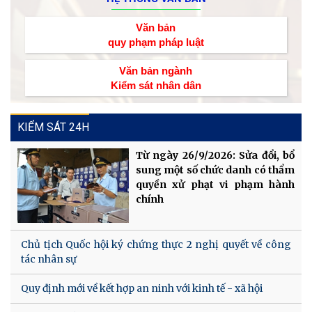
Văn bản
quy phạm pháp luật
Văn bản ngành
Kiểm sát nhân dân
KIỂM SÁT 24H
Từ ngày 26/9/2026: Sửa đổi, bổ
sung một số chức danh có thẩm
quyền xử phạt vi phạm hành
chính
Chủ tịch Quốc hội ký chứng thực 2 nghị quyết về công
tác nhân sự
Quy định mới về kết hợp an ninh với kinh tế - xã hội