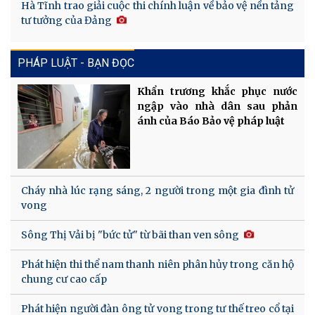
Hà Tĩnh trao giải cuộc thi chính luận về bảo vệ nền tảng
tư tưởng của Đảng
PHÁP LUẬT - BẠN ĐỌC
Khẩn trương khắc phục nước
ngập vào nhà dân sau phản
ánh của Báo Bảo vệ pháp luật
Cháy nhà lúc rạng sáng, 2 người trong một gia đình tử
vong
Sông Thị Vải bị "bức tử" từ bãi than ven sông
Phát hiện thi thể nam thanh niên phân hủy trong căn hộ
chung cư cao cấp
Phát hiện người đàn ông tử vong trong tư thế treo cổ tại