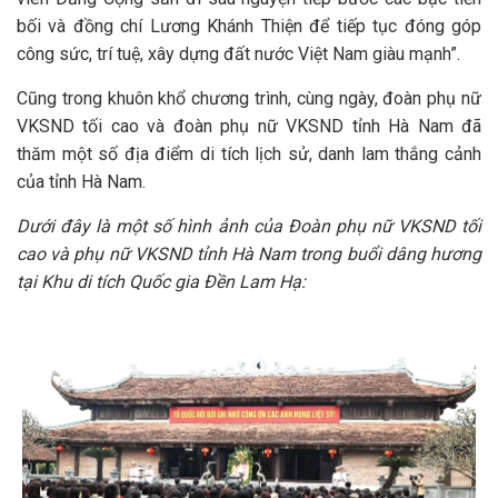
bối và đồng chí Lương Khánh Thiện để tiếp tục đóng góp
công sức, trí tuệ, xây dựng đất nước Việt Nam giàu mạnh”.
Cũng trong khuôn khổ chương trình, cùng ngày, đoàn phụ nữ
VKSND tối cao và đoàn phụ nữ VKSND tỉnh Hà Nam đã
thăm một số địa điểm di tích lịch sử, danh lam thắng cảnh
của tỉnh Hà Nam.
Dưới đây là một số hình ảnh của Đoàn phụ nữ VKSND tối
cao và phụ nữ VKSND tỉnh Hà Nam trong buổi dâng hương
tại Khu di tích Quốc gia Đền Lam Hạ: