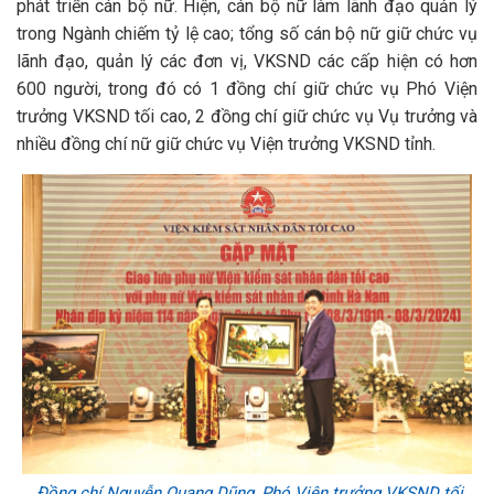
phát triển cán bộ nữ. Hiện, cán bộ nữ làm lãnh đạo quản lý
trong Ngành chiếm tỷ lệ cao; tổng số cán bộ nữ giữ chức vụ
lãnh đạo, quản lý các đơn vị, VKSND các cấp hiện có hơn
600 người, trong đó có 1 đồng chí giữ chức vụ Phó Viện
trưởng VKSND tối cao, 2 đồng chí giữ chức vụ Vụ trưởng và
nhiều đồng chí nữ giữ chức vụ Viện trưởng VKSND tỉnh.
Đồng chí Nguyễn Quang Dũng, Phó Viện trưởng VKSND tối