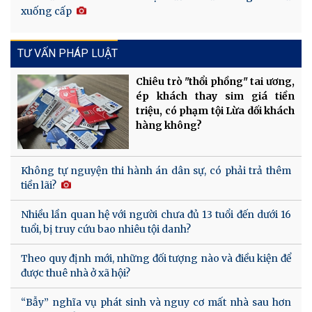
xuống cấp
TƯ VẤN PHÁP LUẬT
Chiêu trò "thổi phồng" tai ương,
ép khách thay sim giá tiền
triệu, có phạm tội Lừa dối khách
hàng không?
Không tự nguyện thi hành án dân sự, có phải trả thêm
tiền lãi?
Nhiều lần quan hệ với người chưa đủ 13 tuổi đến dưới 16
tuổi, bị truy cứu bao nhiêu tội danh?
Theo quy định mới, những đối tượng nào và điều kiện để
được thuê nhà ở xã hội?
“Bẫy” nghĩa vụ phát sinh và nguy cơ mất nhà sau hơn