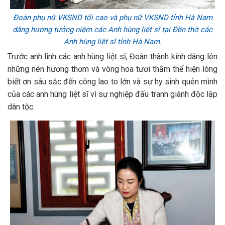
Đoàn phụ nữ VKSND tối cao và phụ nữ VKSND tỉnh Hà Nam
dâng hương tưởng niệm các Anh hùng liệt sĩ tại Đền thờ các
Anh hùng liệt sĩ tỉnh Hà Nam.
Trước anh linh các anh hùng liệt sĩ, Đoàn thành kính dâng lên
những nén hương thơm và vòng hoa tươi thắm thể hiện lòng
biết ơn sâu sắc đến công lao to lớn và sự hy sinh quên mình
của các anh hùng liệt sĩ vì sự nghiệp đấu tranh giành độc lập
dân tộc.