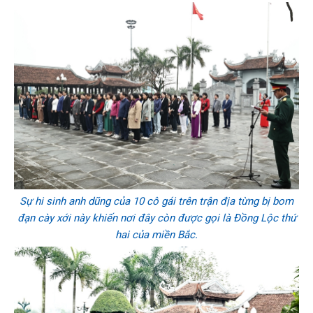
Sự hi sinh anh dũng của 10 cô gái trên trận địa từng bị bom
đạn cày xới này khiến nơi đây còn được gọi là Đồng Lộc thứ
hai của miền Bắc.