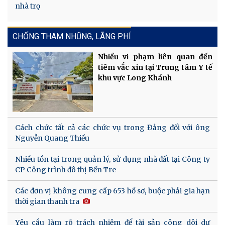
nhà trọ
CHỐNG THAM NHŨNG, LÃNG PHÍ
Nhiều vi phạm liên quan đến
tiêm vắc xin tại Trung tâm Y tế
khu vực Long Khánh
Cách chức tất cả các chức vụ trong Đảng đối với ông
Nguyễn Quang Thiều
Nhiều tồn tại trong quản lý, sử dụng nhà đất tại Công ty
CP Công trình đô thị Bến Tre
Các đơn vị không cung cấp 653 hồ sơ, buộc phải gia hạn
thời gian thanh tra
Yêu cầu làm rõ trách nhiệm để tài sản công dôi dư