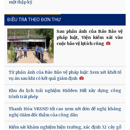
một thập kỷ
ĐIỀU TRA THEO ĐƠN THƯ
Sau phản ánh của Báo Bảo vệ
pháp luật, Viện kiểm sát vào
cuộc bảo vệ lợi ích công
Từ phản ánh của Báo Bảo vệ pháp luật: Xem xét khởi tố
vụ án sau khi có kết quả giám định
Khu du lịch trải nghiệm Hidden Hill xây dựng công
trình trái phép
Thanh Hóa: VKSND tối cao xem xét đơn đề nghị kháng
nghị Giám đốc thẩm của công dân
Kiểm sát khám nghiệm hiện trường, xác định 32 cây gỗ