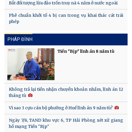
Bắt đối tượng lừa đảo trốn truy nã 4 năm ở nước ngoài
Phê chuẩn khởi tố 4 bị can trong vụ khai thác cát trái
phép
PHÁP ĐÌNH
Tiến "Bịp" lĩnh án 8 năm tù
Không trả lại tiền nhận chuyển khoản nhầm, lĩnh án 12
tháng tù
Vì sao 3 cựu cán bộ phường ở Huế lĩnh án 9 năm tù?
Ngày 7/8, TAND khu vực 6, TP Hải Phòng xét xử giang
hồ mạng Tiến "Bịp"