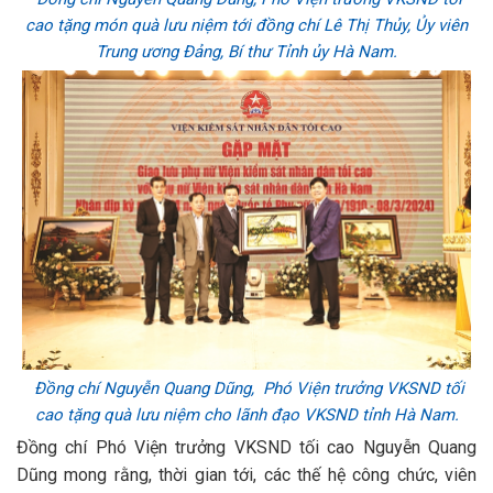
cao tặng món quà lưu niệm tới đồng chí Lê Thị Thủy, Ủy viên
Trung ương Đảng, Bí thư Tỉnh ủy Hà Nam.
Đồng chí Nguyễn Quang Dũng, Phó Viện trưởng VKSND tối
cao tặng quà lưu niệm cho lãnh đạo VKSND tỉnh Hà Nam.
Đồng chí Phó Viện trưởng VKSND tối cao Nguyễn Quang
Dũng mong rằng, thời gian tới, các thế hệ công chức, viên