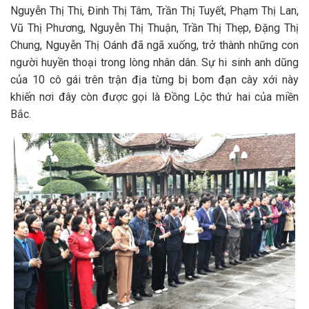
Nguyễn Thị Thi, Đinh Thị Tâm, Trần Thị Tuyết, Phạm Thị Lan,
Vũ Thị Phương, Nguyễn Thị Thuận, Trần Thị Thẹp, Đặng Thị
Chung, Nguyễn Thị Oánh đã ngã xuống, trở thành những con
người huyền thoại trong lòng nhân dân. Sự hi sinh anh dũng
của 10 cô gái trên trận địa từng bị bom đạn cày xới này
khiến nơi đây còn được gọi là Đồng Lộc thứ hai của miền
Bắc.