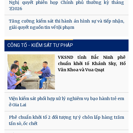
Nghị quyết phiên họp Chính phủ thường kỳ tháng
7/2026
Tăng cường kiểm sát thi hành án hình sự và tiếp nhận,
giải quyết nguồn tin về tội phạm
CÔNG TỐ - KIỂM SÁT TƯ PHÁP
VKSND tỉnh Bắc Ninh phê
chuẩn khởi tố Khánh Sky, Hồ
Văn Khoa và Vua Quạt
Viện kiểm sát phối hợp xử lý nghiêm vụ bạo hành trẻ em
ở Gia Lai
Phê chuẩn khởi tố 2 đối tượng tự ý chôn lấp hàng trăm
tấn sò, ốc chết