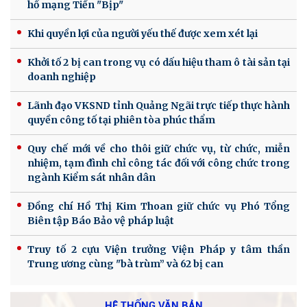
hồ mạng Tiến "Bịp"
Khi quyền lợi của người yếu thế được xem xét lại
Khởi tố 2 bị can trong vụ có dấu hiệu tham ô tài sản tại
doanh nghiệp
Lãnh đạo VKSND tỉnh Quảng Ngãi trực tiếp thực hành
quyền công tố tại phiên tòa phúc thẩm
Quy chế mới về cho thôi giữ chức vụ, từ chức, miễn
nhiệm, tạm đình chỉ công tác đối với công chức trong
ngành Kiểm sát nhân dân
Đồng chí Hồ Thị Kim Thoan giữ chức vụ Phó Tổng
Biên tập Báo Bảo vệ pháp luật
Truy tố 2 cựu Viện trưởng Viện Pháp y tâm thần
Trung ương cùng "bà trùm” và 62 bị can
HỆ THỐNG VĂN BẢN