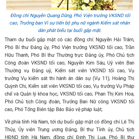
Đồng chí Nguyễn Quang Dũng, Phó Viện trưởng VKSND tối
cao, Trưởng ban Vì sự tiến bộ phụ nữ ngành Kiểm sát nhân
dân phát biểu tại buổi gặp mặt.
Tham dự buổi gặp mặt có các đồng chí: Nguyễn Hải Trâm,
Phó Bí thư Đảng ủy, Phó Viện trưởng VKSND tối cao; Trần
Hữu Thanh, Phó Bí thư Thường trực Đảng ủy, Phó Chủ tịch
Công đoàn VKSND tối cao; Nguyễn Kim Sáu, Uỷ viên Ban
Thường vụ Đảng uỷ, Kiểm sát viên VKSND tối cao, Vụ
trưởng Vụ kiểm sát thi hành án dân sự (Vụ 11); Hoàng Thị
Quỳnh Chi, Kiểm sát viên VKSND tối cao, Vụ trưởng Vụ Pháp
chế và Quản lý khoa học, VKSND tối cao; Phan Thị Kim Hoa,
Phó Chủ tịch Công đoàn, Trưởng Ban Nữ công VKSND tối
cao, Phó Tổng Biên tập Báo Bảo vệ pháp luật;
Về phía tỉnh Hà Nam, tới dự buổi gặp mặt có đồng chí Lê Thị
Thủy, Ủy viên Trung ương Đảng, Bí thư Tỉnh ủy, Chủ tịch
HĐND tỉnh Hà Nam; đồng chí Đinh Thị Lụa, Phó Bí thư