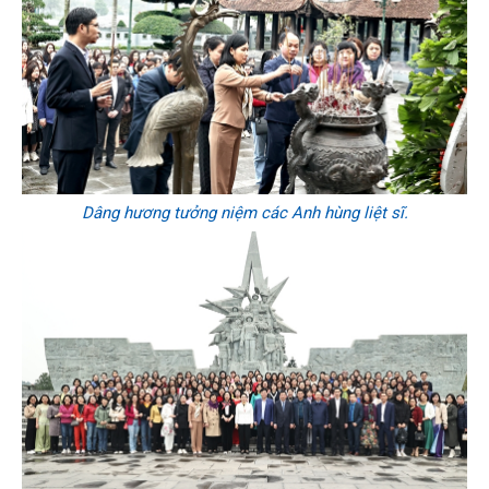
Dâng hương tưởng niệm các Anh hùng liệt sĩ.