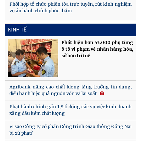
Phối hợp tổ chức phiên tòa trực tuyến, rút kinh nghiệm
vụ án hành chính phúc thẩm
KINH TẾ
Phát hiện hơn 53.000 phụ tùng
ô tô vi phạm về nhãn hàng hóa,
sở hữu trí tuệ
Agribank nâng cao chất lượng tăng trưởng tín dụng,
điều hành hiệu quả nguồn vốn và lãi suất
Phạt hành chính gần 1,8 tỉ đồng các vụ việc kinh doanh
xăng dầu kém chất lượng
Vi sao Công ty cổ phần Công trình Giao thông Đồng Nai
bị xử phạt?