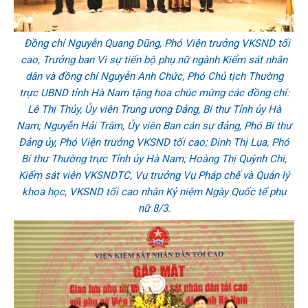
Đồng chí Nguyễn Quang Dũng, Phó Viện trưởng VKSND tối
cao, Trưởng ban Vì sự tiến bộ phụ nữ ngành Kiểm sát nhân
dân và đồng chí Nguyễn Anh Chức, Phó Chủ tịch Thường
trực UBND tỉnh Hà Nam tặng hoa chúc mừng các đồng chí:
Lê Thị Thủy, Ủy viên Trung ương Đảng, Bí thư Tỉnh ủy Hà
Nam; Nguyễn Hải Trâm, Ủy viên Ban cán sự đảng, Phó Bí thư
Đảng ủy, Phó Viện trưởng VKSND tối cao; Đinh Thị Lụa, Phó
Bí thư Thường trực Tỉnh ủy Hà Nam; Hoàng Thị Quỳnh Chi,
Kiểm sát viên VKSNDTC, Vụ trưởng Vụ Pháp chế và Quản lý
khoa học, VKSND tối cao nhân Kỷ niệm Ngày Quốc tế phụ
nữ 8/3.