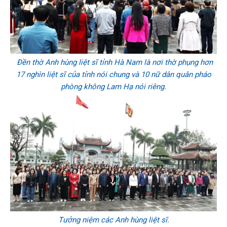
Đền thờ Anh hùng liệt sĩ tỉnh Hà Nam là nơi thờ phụng hơn
17 nghìn liệt sĩ của tỉnh nói chung và 10 nữ dân quân pháo
phòng không Lam Hạ nói riêng.
Tưởng niệm các Anh hùng liệt sĩ.