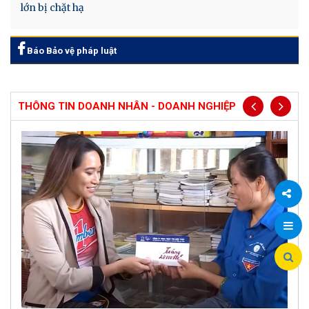
lớn bị chặt hạ
Báo Bảo vệ pháp luật
THÔNG TIN DOANH NHÂN - DOANH NGHIỆP
Chia
sẻ