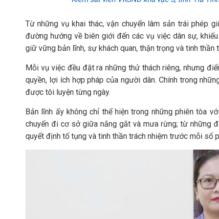
Từ những vụ khai thác, vận chuyển lâm sản trái phép g
đường hướng về biên giới đến các vụ việc dân sự, khiếu 
giữ vững bản lĩnh, sự khách quan, thận trọng và tinh thần
Mỗi vụ việc đều đặt ra những thử thách riêng, nhưng đi
quyền, lợi ích hợp pháp của người dân. Chính trong nhữn
được tôi luyện từng ngày.
Bản lĩnh ấy không chỉ thể hiện trong những phiên tòa v
chuyến đi cơ sở giữa nắng gắt và mưa rừng; từ những đ
quyết định tố tụng và tinh thần trách nhiệm trước mỗi số 