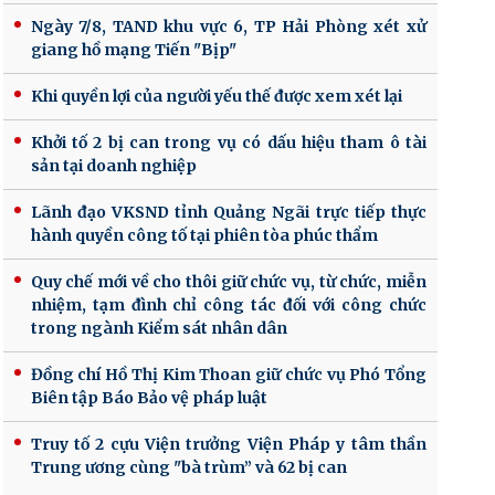
Ngày 7/8, TAND khu vực 6, TP Hải Phòng xét xử
giang hồ mạng Tiến "Bịp"
Khi quyền lợi của người yếu thế được xem xét lại
Khởi tố 2 bị can trong vụ có dấu hiệu tham ô tài
sản tại doanh nghiệp
Lãnh đạo VKSND tỉnh Quảng Ngãi trực tiếp thực
hành quyền công tố tại phiên tòa phúc thẩm
Quy chế mới về cho thôi giữ chức vụ, từ chức, miễn
nhiệm, tạm đình chỉ công tác đối với công chức
trong ngành Kiểm sát nhân dân
Đồng chí Hồ Thị Kim Thoan giữ chức vụ Phó Tổng
Biên tập Báo Bảo vệ pháp luật
Truy tố 2 cựu Viện trưởng Viện Pháp y tâm thần
Trung ương cùng "bà trùm” và 62 bị can