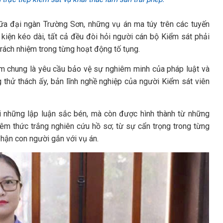
iữa đại ngàn Trường Sơn, những vụ án ma túy trên các tuyến
kiện kéo dài, tất cả đều đòi hỏi người cán bộ Kiểm sát phải
 trách nhiệm trong từng hoạt động tố tụng.
ểm chung là yêu cầu bảo vệ sự nghiêm minh của pháp luật và
g thử thách ấy, bản lĩnh nghề nghiệp của người Kiểm sát viên
ới những lập luận sắc bén, mà còn được hình thành từ những
êm thức trắng nghiên cứu hồ sơ; từ sự cẩn trọng trong từng
phận con người gắn với vụ án.