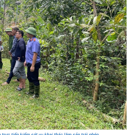
rực tiếp kiểm sát vụ khai thác lâm sản trái phép.