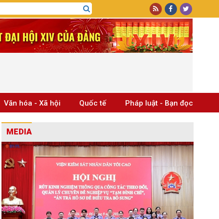
Văn hóa - Xã hội
Quốc tế
Pháp luật - Bạn đọc
MEDIA