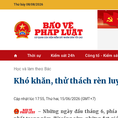
Thứ bảy 08/08/2026
Thời sự
Kiểm sát 24h
Công tố - Kiểm sá
Học và làm theo Bác
Khó khăn, thử thách rèn lu
Cập nhật lúc 17:55, Thứ hai, 15/06/2026
(GMT+7)
Những ngày đầu tháng 6, phía