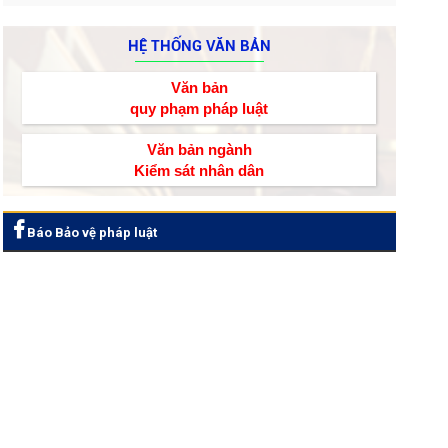
HỆ THỐNG VĂN BẢN
Văn bản
quy phạm pháp luật
Văn bản ngành
Kiểm sát nhân dân
Báo Bảo vệ pháp luật