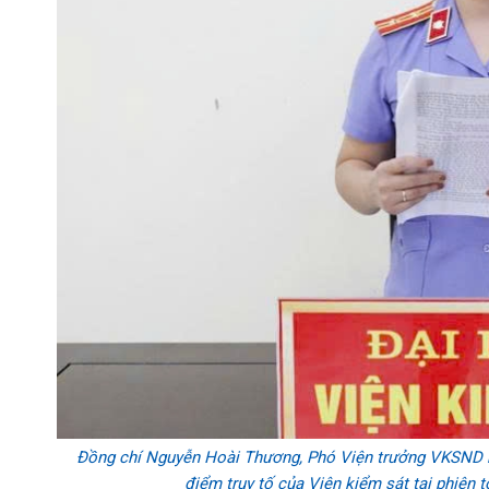
Đồng chí Nguyễn Hoài Thương, Phó Viện trưởng VKSND kh
điểm truy tố của Viện kiểm sát tại phiên t