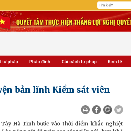
t tư pháp
Pháp đình
Cải cách tư pháp
Kinh tế
yện bản lĩnh Kiểm sát viên
 Tây Hà Tĩnh bước vào thời điểm khắc nghiệt