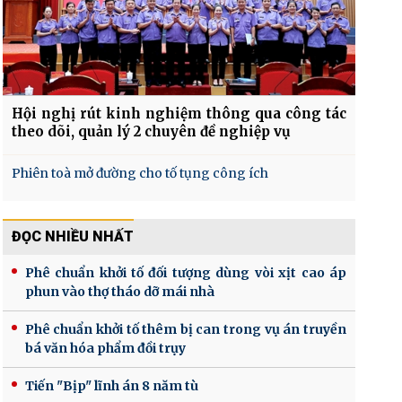
Hội nghị rút kinh nghiệm thông qua công tác
theo dõi, quản lý 2 chuyên đề nghiệp vụ
Phiên toà mở đường cho tố tụng công ích
ĐỌC NHIỀU NHẤT
Phê chuẩn khởi tố đối tượng dùng vòi xịt cao áp
phun vào thợ tháo dỡ mái nhà
Phê chuẩn khởi tố thêm bị can trong vụ án truyền
bá văn hóa phẩm đồi trụy
Tiến "Bịp" lĩnh án 8 năm tù