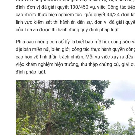
đình, đơn vị đã giải quyết 130/450 vụ, việc. Công tác tiếp
cáo được thực hiện nghiêm túc, giải quyết 34/34 đơn khi
lĩnh vực kiểm sát thi hành án dân sự, đơn vị đã giải qu
của Tòa án được thi hành đúng quy định pháp luật.
Phía sau những con số ấy là biết bao mồ hôi, công sức và
địa bàn miền núi, biên giới, công tác thực hành quyền cô
cao hơn về tinh thần trách nhiệm. Mỗi vụ việc xảy ra đề
việc khám nghiệm hiện trường, thu thập chứng cứ, giải q
định pháp luật.