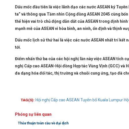
Dấu mốc đầu tiên là việc lãnh đạo các nước ASEAN ký Tuyên
ta” và thông qua Tầm nhìn Cộng đồng ASEAN 2045 cùng bốn chiế
thể hiện vai trò chủ động dẫn dắt của ASEAN trong định hình 
mạnh mẽ của ASEAN vì hòa bình, an ninh, ổn định và thịnh v
Dấu mốc lịch sử thứ hai là việc các nước ASEAN nhất trí kết
tới.
Điểm nhấn thứ ba của các hội nghị lần này việc ASEAN tích cực
nghị Cấp cao ASEAN-Hội đồng Hợp tác Vùng Vịnh (GCC) và 
đa dạng hóa đối tác, thị trường và chuỗi cung ứng, tạo đà cho
Hội nghị Cấp cao ASEAN
Tuyên bố Kuala Lumpur
Hộ
TAG(S):
Phóng sự liên quan
Thỏa thuận toàn cầu về đại dịch