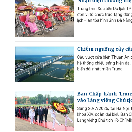
Nhận diện thương hiệu
Trung tâm Xúc tiến Du lịch T
đơn vị tổ chức trao tặng đồng
lịch - lan tỏa hình ảnh Đà Nẵng
Chiêm ngưỡng cây cầu
Cầu vượt cửa biển Thuận An d
hệ thống chiếu sáng hiện đại
biển dài nhất miền Trung.
Ban Chấp hành Trung
vào Lăng viếng Chủ t
Sáng 20/7/2026, tại Hà Nội,
khóa XIV, Đoàn đại biểu Ban 
Lăng viếng Chủ tịch Hồ Chí Mi