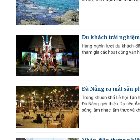
Du khách trải nghiệm 
Hàng nghìn lượt du khách đã
tham gia các hoạt động văn hó
Đà Nẵng ra mắt sản p
Trong khuôn khổ Lễ hội Tận 
Đà Nẵng giới thiệu Dạ tiệc 
sáng, âm nhạc, ẩm thực và kh