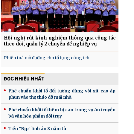
Hội nghị rút kinh nghiệm thông qua công tác
theo dõi, quản lý 2 chuyên đề nghiệp vụ
Phiên toà mở đường cho tố tụng công ích
ĐỌC NHIỀU NHẤT
Phê chuẩn khởi tố đối tượng dùng vòi xịt cao áp
phun vào thợ tháo dỡ mái nhà
Phê chuẩn khởi tố thêm bị can trong vụ án truyền
bá văn hóa phẩm đồi trụy
Tiến "Bịp" lĩnh án 8 năm tù