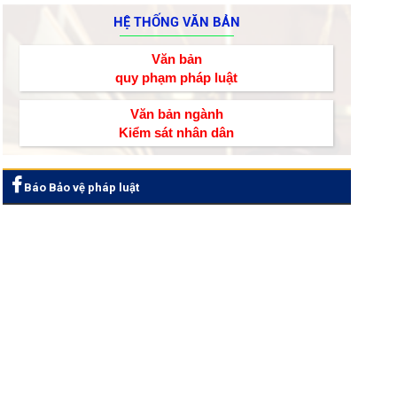
HỆ THỐNG VĂN BẢN
Văn bản
quy phạm pháp luật
Văn bản ngành
Kiểm sát nhân dân
Báo Bảo vệ pháp luật