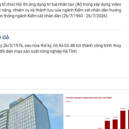
ổ chức Hội thi ứng dụng trí tuệ nhân tạo (AI) trong xây dựng video
hức năng, nhiệm vụ và thành tựu của ngành Kiểm sát nhân dân hướng
ền thống ngành Kiểm sát nhân dân (26/7/1960 - 26/7/2026)
ẻ Gỗ
 26/3/1976, sau nửa thế kỷ, hồ Kẻ Gỗ đã trở thành công trình thủy
 đổi diện mạo sản xuất nông nghiệp Hà Tĩnh.