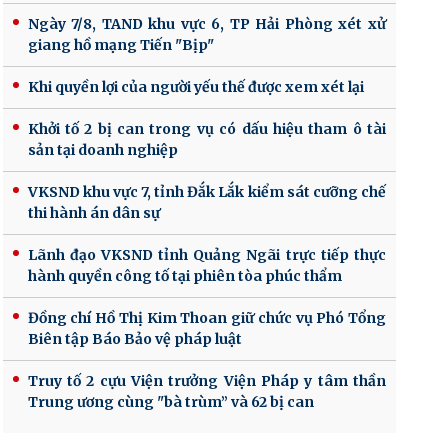
Ngày 7/8, TAND khu vực 6, TP Hải Phòng xét xử
giang hồ mạng Tiến "Bịp"
Khi quyền lợi của người yếu thế được xem xét lại
Khởi tố 2 bị can trong vụ có dấu hiệu tham ô tài
sản tại doanh nghiệp
VKSND khu vực 7, tỉnh Đắk Lắk kiểm sát cưỡng chế
thi hành án dân sự
Lãnh đạo VKSND tỉnh Quảng Ngãi trực tiếp thực
hành quyền công tố tại phiên tòa phúc thẩm
Đồng chí Hồ Thị Kim Thoan giữ chức vụ Phó Tổng
Biên tập Báo Bảo vệ pháp luật
Truy tố 2 cựu Viện trưởng Viện Pháp y tâm thần
Trung ương cùng "bà trùm” và 62 bị can