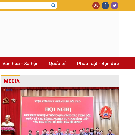
Văn hóa - Xã hội
Quốc tế
Pháp luật - Bạn đọc
MEDIA