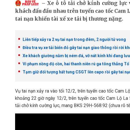
Xe ô tô tải chở kính cường lự
khách đấu đầu nhau trên tuyến cao tốc Cam L
tai nạn khiến tài xế xe tải bị thương nặng.
Liên tiếp xảy ra 2 vụ tai nạn trong đêm, 2 người tử vong
Điều tra vụ xe tải biển đỏ gây tai nạn giao thông rồi rời k
Xe khách giường nằm bị ném đá, vỡ nát kính khi đang 
Vi phạm nồng độ cồn, hai thanh niên rú ga tông thẳng Tổ
Tạm giữ đối tượng hất tung CSGT lên capo rồi gây tai nạ
Vụ tai nạn xảy ra vào tối 12/2, trên tuyến cao tốc Cam L
khoảng 22 giờ ngày 12/2, trên tuyến cao tốc Cam Lộ La 
tải chở kính cường lực, mang BKS 29H-568.92 (chưa rõ tê