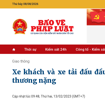
Thứ bảy 08/08/2026
Thời sự
Kiểm sát 24h
Công tố - Kiểm sá
Giao thông
Xe khách và xe tải đấu đầu
thương nặng
Cập nhật lúc 09:48, Thứ hai, 13/02/2023
(GMT+7)