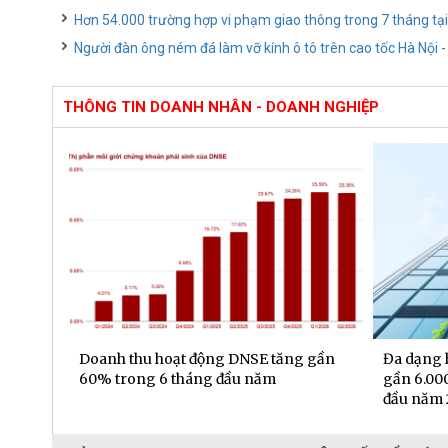
Hơn 54.000 trường hợp vi phạm giao thông trong 7 tháng tạ
Người đàn ông ném đá làm vỡ kính ô tô trên cao tốc Hà Nội 
THÔNG TIN DOANH NHÂN - DOANH NGHIỆP
bền bỉ
Doanh thu hoạt động DNSE tăng gần
Đa dạng 
60% trong 6 tháng đầu năm
gần 6.000
đầu năm 