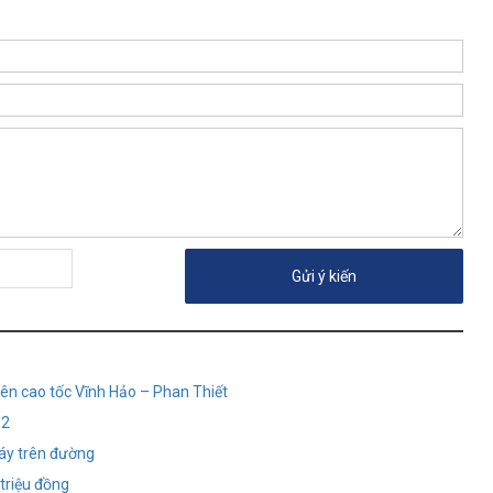
trên cao tốc Vĩnh Hảo – Phan Thiết
 2
áy trên đường
 triệu đồng