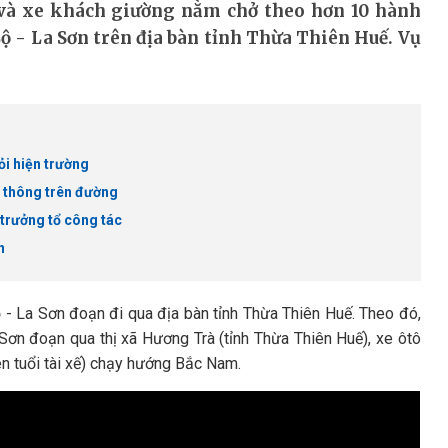
c và xe khách giường nằm chở theo hơn 10 hành
ộ - La Sơn trên địa bàn tỉnh Thừa Thiên Huế. Vụ
hỏi hiện trường
lưu thông trên đường
 trưởng tổ công tác
n
ộ - La Sơn đoạn đi qua địa bàn tỉnh Thừa Thiên Huế. Theo đó,
Sơn đoạn qua thị xã Hương Trà (tỉnh Thừa Thiên Huế), xe ôtô
n tuổi tài xế) chạy hướng Bắc Nam.