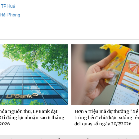
i TP Huế
- Hải Phòng
hóa nguồn thu, LPBank đạt
Hơn 4 triệu mã dự thưởng “Xé
 tỉ đồng lợi nhuận sau 6 tháng
trúng liền” chờ được xướng tê
2026
đợt quay số ngày 20/7/2026