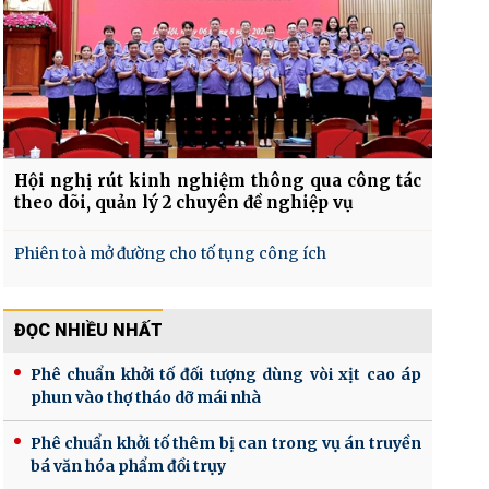
Hội nghị rút kinh nghiệm thông qua công tác
theo dõi, quản lý 2 chuyên đề nghiệp vụ
Phiên toà mở đường cho tố tụng công ích
ĐỌC NHIỀU NHẤT
Phê chuẩn khởi tố đối tượng dùng vòi xịt cao áp
phun vào thợ tháo dỡ mái nhà
Phê chuẩn khởi tố thêm bị can trong vụ án truyền
bá văn hóa phẩm đồi trụy