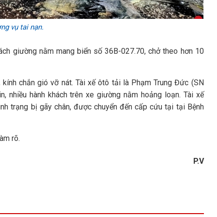
ng vụ tai nạn.
hách giường nằm mang biển số 36B-027.70, chở theo hơn 10
ính chắn gió vỡ nát. Tài xế ôtô tải là Phạm Trung Đức (SN
n, nhiều hành khách trên xe giường nằm hoảng loạn. Tài xế
nh trạng bị gãy chân, được chuyển đến cấp cứu tại tại Bệnh
làm rõ.
P.V