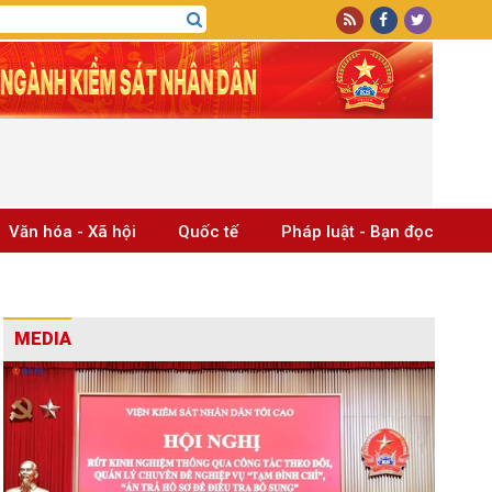
Văn hóa - Xã hội
Quốc tế
Pháp luật - Bạn đọc
MEDIA