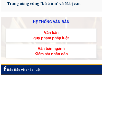
Trung ương cùng "bà trùm” và 62 bị can
HỆ THỐNG VĂN BẢN
Văn bản
quy phạm pháp luật
Văn bản ngành
Kiểm sát nhân dân
Báo Bảo vệ pháp luật