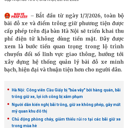
Bắt đầu từ ngày 1/7/2026, toàn bộ
bãi đỗ xe và điểm trông giữ phương tiện được
cấp phép trên địa bàn Hà Nội sẽ triển khai thu
phí điện tử không dùng tiền mặt. Đây được
xem là bước tiến quan trọng trong lộ trình
chuyển đổi số lĩnh vực giao thông, hướng tới
xây dựng hệ thống quản lý bãi đỗ xe minh
bạch, hiện đại và thuận tiện hơn cho người dân.
Hà Nội: Công viên Cầu Giấy bị "bủa vây" bởi hàng quán, bãi
trông giữ xe, lợi ích công bị xâm phạm
Người dân kiến nghị bãi trông, giữ xe không phép, gây mất
mỹ quan khu đô thị
Chủ động phòng cháy, giảm thiểu rủi ro tại các bãi giữ xe
trong mùa hè