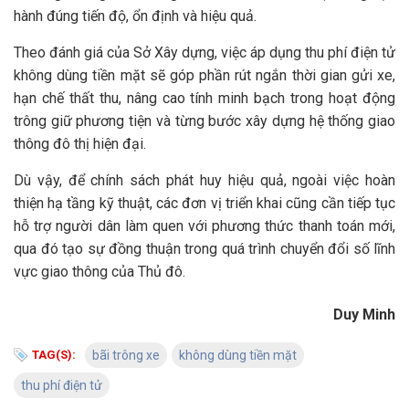
hành đúng tiến độ, ổn định và hiệu quả.
Theo đánh giá của Sở Xây dựng, việc áp dụng thu phí điện tử
không dùng tiền mặt sẽ góp phần rút ngắn thời gian gửi xe,
hạn chế thất thu, nâng cao tính minh bạch trong hoạt động
trông giữ phương tiện và từng bước xây dựng hệ thống giao
thông đô thị hiện đại.
Dù vậy, để chính sách phát huy hiệu quả, ngoài việc hoàn
thiện hạ tầng kỹ thuật, các đơn vị triển khai cũng cần tiếp tục
hỗ trợ người dân làm quen với phương thức thanh toán mới,
qua đó tạo sự đồng thuận trong quá trình chuyển đổi số lĩnh
vực giao thông của Thủ đô.
Duy Minh
TAG(S):
bãi trông xe
không dùng tiền mặt
thu phí điện tử