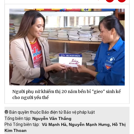
Người phụ nữ khiếm thị 20 năm bền bỉ "gieo" sinh kế
D
cho người yếu thế
t
®
Bản quyền thuộc Báo điện tử Bảo vệ pháp luật
Tổng biên tập:
Nguyễn Văn Thắng
Phó Tổng biên tập:
Vũ Mạnh Hà, Nguyễn Mạnh Hưng, Hồ Thị
Kim Thoan