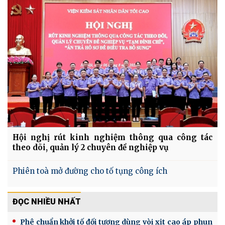
Hội nghị rút kinh nghiệm thông qua công tác
theo dõi, quản lý 2 chuyên đề nghiệp vụ
Phiên toà mở đường cho tố tụng công ích
ĐỌC NHIỀU NHẤT
Phê chuẩn khởi tố đối tượng dùng vòi xịt cao áp phun