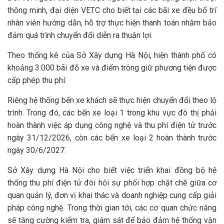
thông minh, đại diện VETC cho biết tại các bãi xe đều bố trí
nhân viên hướng dẫn, hỗ trợ thực hiện thanh toán nhằm bảo
đảm quá trình chuyển đổi diễn ra thuận lợi.
Theo thống kê của Sở Xây dựng Hà Nội, hiện thành phố có
khoảng 3.000 bãi đỗ xe và điểm trông giữ phương tiện được
cấp phép thu phí.
Riêng hệ thống bến xe khách sẽ thực hiện chuyển đổi theo lộ
trình. Trong đó, các bến xe loại 1 trong khu vực đô thị phải
hoàn thành việc áp dụng công nghệ và thu phí điện tử trước
ngày 31/12/2026, còn các bến xe loại 2 hoàn thành trước
ngày 30/6/2027.
Sở Xây dựng Hà Nội cho biết việc triển khai đồng bộ hệ
thống thu phí điện tử đòi hỏi sự phối hợp chặt chẽ giữa cơ
quan quản lý, đơn vị khai thác và doanh nghiệp cung cấp giải
pháp công nghệ. Trong thời gian tới, các cơ quan chức năng
sẽ tăng cường kiểm tra, giám sát để bảo đảm hệ thống vận