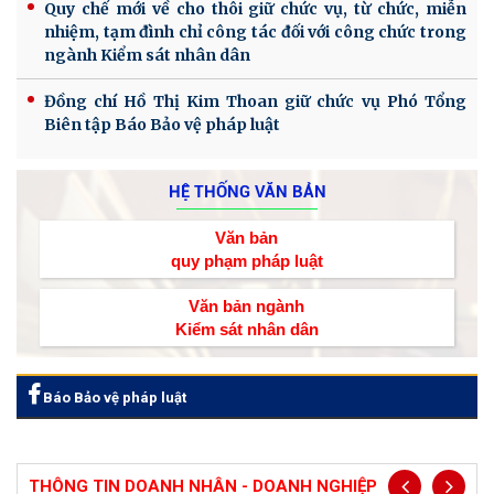
Quy chế mới về cho thôi giữ chức vụ, từ chức, miễn
nhiệm, tạm đình chỉ công tác đối với công chức trong
ngành Kiểm sát nhân dân
Đồng chí Hồ Thị Kim Thoan giữ chức vụ Phó Tổng
Biên tập Báo Bảo vệ pháp luật
HỆ THỐNG VĂN BẢN
Văn bản
quy phạm pháp luật
Văn bản ngành
Kiểm sát nhân dân
Báo Bảo vệ pháp luật
THÔNG TIN DOANH NHÂN - DOANH NGHIỆP