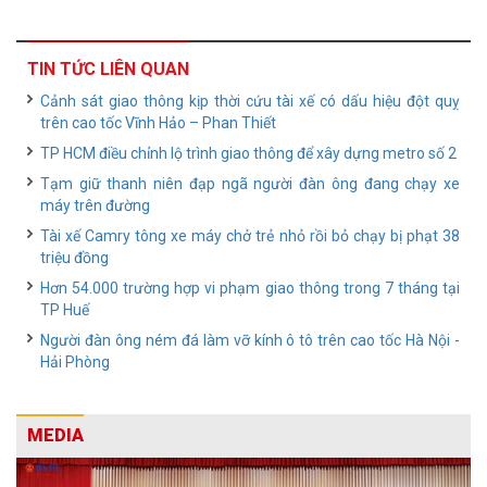
TIN TỨC LIÊN QUAN
Cảnh sát giao thông kịp thời cứu tài xế có dấu hiệu đột quỵ
trên cao tốc Vĩnh Hảo – Phan Thiết
TP HCM điều chỉnh lộ trình giao thông để xây dựng metro số 2
Tạm giữ thanh niên đạp ngã người đàn ông đang chạy xe
máy trên đường
Tài xế Camry tông xe máy chở trẻ nhỏ rồi bỏ chạy bị phạt 38
triệu đồng
Hơn 54.000 trường hợp vi phạm giao thông trong 7 tháng tại
TP Huế
Người đàn ông ném đá làm vỡ kính ô tô trên cao tốc Hà Nội -
Hải Phòng
MEDIA