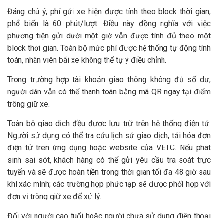
Đáng chú ý, phí gửi xe hiện được tính theo block thời gian,
phổ biến là 60 phút/lượt. Điều này đồng nghĩa với việc
phương tiện gửi dưới một giờ vẫn được tính đủ theo một
block thời gian. Toàn bộ mức phí được hệ thống tự động tính
toán, nhân viên bãi xe không thể tự ý điều chỉnh.
Trong trường hợp tài khoản giao thông không đủ số dư,
người dân vẫn có thể thanh toán bằng mã QR ngay tại điểm
trông giữ xe.
Toàn bộ giao dịch đều được lưu trữ trên hệ thống điện tử.
Người sử dụng có thể tra cứu lịch sử giao dịch, tải hóa đơn
điện tử trên ứng dụng hoặc website của VETC. Nếu phát
sinh sai sót, khách hàng có thể gửi yêu cầu tra soát trực
tuyến và sẽ được hoàn tiền trong thời gian tối đa 48 giờ sau
khi xác minh; các trường hợp phức tạp sẽ được phối hợp với
đơn vị trông giữ xe để xử lý.
Đối với người cao tuổi hoặc người chưa sử dụng điện thoại