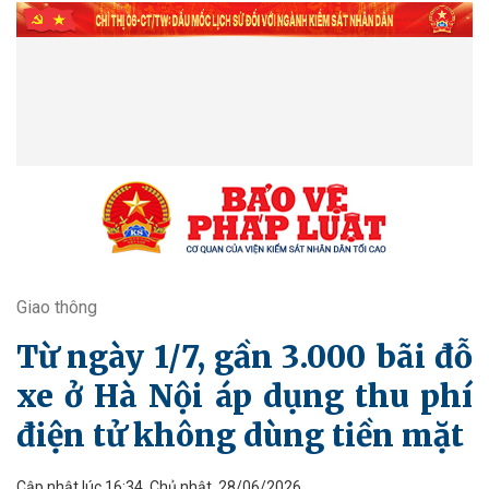
Giao thông
Từ ngày 1/7, gần 3.000 bãi đỗ
xe ở Hà Nội áp dụng thu phí
điện tử không dùng tiền mặt
Cập nhật lúc 16:34, Chủ nhật, 28/06/2026