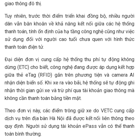
giao thông đô thị.
Tuy nhiên, trước thời điểm triển khai đồng bộ, nhiều người
dân vẫn băn khoăn về khả năng kết nối giữa các hệ thống
thanh toán, tính ổn định của hạ tầng công nghệ cũng như việc
sử dụng đối với người cao tuổi chưa quen với hình thức
thanh toán điện tử.
Đại diện đơn vị cung cấp hệ thống thu phí tự động không
dừng (ETC) cho biết, công nghệ đang được áp dụng kết hợp
giữa thẻ eTag (RFID) gắn trên phương tiện và camera AI
nhận diện biển số. Khi xe ra vào bãi, hệ thống sẽ tự động ghi
nhận thời gian gửi xe và trừ phí qua tài khoản giao thông mà
không cần thanh toán bằng tiền mặt.
Theo đơn vị này, các điểm trông giữ xe do VETC cung cấp
dịch vụ trên địa bàn Hà Nội đã được kết nối liên thông theo
quy định. Người sử dụng tài khoản ePass vẫn có thể thanh
toán bình thường.